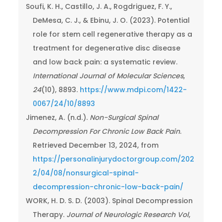
Soufi, K. H., Castillo, J. A., Rogdriguez, F. Y.,
DeMesa, C. J., & Ebinu, J. O. (2023). Potential
role for stem cell regenerative therapy as a
treatment for degenerative disc disease
and low back pain: a systematic review.
International Journal of Molecular Sciences
,
24
(10), 8893.
https://www.mdpi.com/1422-
0067/24/10/8893
Jimenez, A. (n.d.).
Non-Surgical Spinal
Decompression For Chronic Low Back Pain
.
Retrieved December 13, 2024, from
https://personalinjurydoctorgroup.com/202
2/04/08/nonsurgical-spinal-
decompression-chronic-low-back-pain/
WORK, H. D. S. D. (2003). Spinal Decompression
Therapy.
Journal of Neurologic Research Vol
,