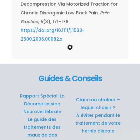
Decompression Via Motorized Traction for
Chronic Discogenic Low Back Pain.
Pain
Practice
,
6
(3), 171–178.
https://doi.org/10.1111/j.1533-
2500.2006.00082.x
Guides & Conseils
Rapport Spécial: La
Glace ou chaleur –
Décompression
lequel choisir ?
Neurovertébrale
À éviter pendant le
Le guide des
traitement de votre
traitements des
hernie discale
maux de dos