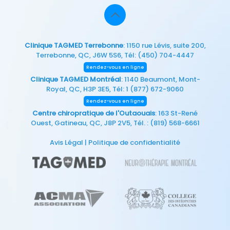
Clinique TAGMED Terrebonne
: 1150 rue Lévis, suite 200,
Terrebonne, QC, J6W 5S6, Tél:
(450) 704-4447
Rendez-vous en ligne
Clinique TAGMED Montréal
: 1140 Beaumont, Mont-
Royal, QC, H3P 3E5, Tél:
1 (877) 672-9060
Rendez-vous en ligne
Centre chiropratique de l'Outaouais
: 163 St-René
Ouest, Gatineau, QC, J8P 2V5, Tél. :
(819) 568-6661
Avis Légal
|
Politique de confidentialité