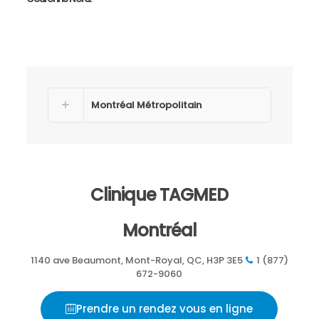
Montréal Métropolitain
Clinique TAGMED
Montréal
1140 ave Beaumont, Mont-Royal, QC, H3P 3E5
1 (877)
672-9060
Prendre un rendez vous en ligne