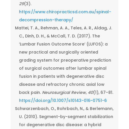
29
(3).
https://www.chiropracticsd.com.au/spinal-
decompression-therapy/
Mattei, T. A., Rehman, A. A., Teles, A. R., Aldag, J.
C., Dinh, D. H., & McCall, T. D. (2017). The
‘Lumbar Fusion Outcome Score’ (LUFOS): a
new practical and surgically oriented
grading system for preoperative prediction
of surgical outcomes after lumbar spinal
fusion in patients with degenerative disc
disease and refractory chronic axial low
back pain.
Neurosurgical Review
,
40
(1), 67–81.
https://doi.org/10.1007/s10143-016-0751-6
Schwarzenbach, O., Rohrbach, N., & Berlemann,
U. (2010). Segment-by-segment stabilization
for degenerative disc disease: a hybrid