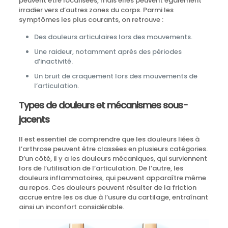
peuvent être localisées, mais elles peuvent également
irradier vers d’autres zones du corps. Parmi les
symptômes les plus courants, on retrouve :
Des douleurs articulaires lors des mouvements.
Une raideur, notamment après des périodes
d’inactivité.
Un bruit de craquement lors des mouvements de
l’articulation.
Types de douleurs et mécanismes sous-
jacents
Il est essentiel de comprendre que les douleurs liées à
l’arthrose peuvent être classées en plusieurs catégories.
D’un côté, il y a les douleurs mécaniques, qui surviennent
lors de l’utilisation de l’articulation. De l’autre, les
douleurs inflammatoires, qui peuvent apparaître même
au repos. Ces douleurs peuvent résulter de la friction
accrue entre les os due à l’usure du cartilage, entraînant
ainsi un inconfort considérable.