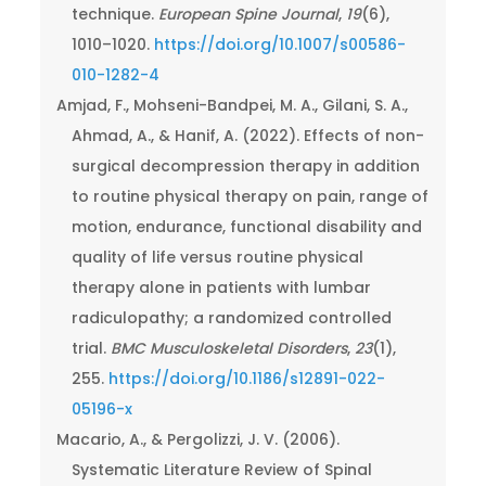
technique.
European Spine Journal
,
19
(6),
1010–1020.
https://doi.org/10.1007/s00586-
010-1282-4
Amjad, F., Mohseni-Bandpei, M. A., Gilani, S. A.,
Ahmad, A., & Hanif, A. (2022). Effects of non-
surgical decompression therapy in addition
to routine physical therapy on pain, range of
motion, endurance, functional disability and
quality of life versus routine physical
therapy alone in patients with lumbar
radiculopathy; a randomized controlled
trial.
BMC Musculoskeletal Disorders
,
23
(1),
255.
https://doi.org/10.1186/s12891-022-
05196-x
Macario, A., & Pergolizzi, J. V. (2006).
Systematic Literature Review of Spinal