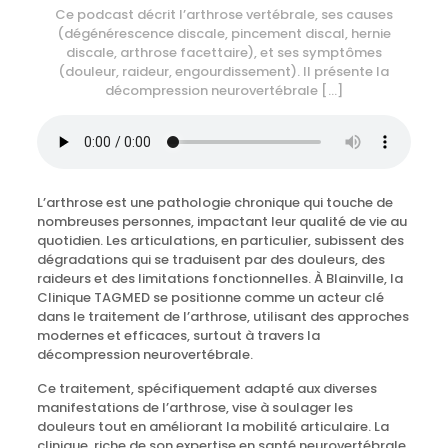
Ce podcast décrit l’arthrose vertébrale, ses causes
(dégénérescence discale, pincement discal, hernie
discale, arthrose facettaire), et ses symptômes
(douleur, raideur, engourdissement). Il présente la
décompression neurovertébrale
[…]
L’arthrose est une pathologie chronique qui touche de
nombreuses personnes, impactant leur qualité de vie au
quotidien. Les articulations, en particulier, subissent des
dégradations qui se traduisent par des douleurs, des
raideurs et des limitations fonctionnelles. À Blainville, la
Clinique TAGMED se positionne comme un acteur clé
dans le traitement de l’arthrose, utilisant des approches
modernes et efficaces, surtout à travers la
décompression neurovertébrale.
Ce traitement, spécifiquement adapté aux diverses
manifestations de l’arthrose, vise à soulager les
douleurs tout en améliorant la mobilité articulaire. La
clinique, riche de son expertise en santé neurovertébrale,