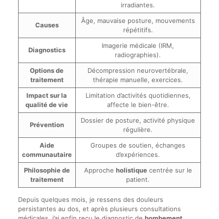
irradiantes.
Âge, mauvaise posture, mouvements
Causes
répétitifs.
Imagerie médicale (IRM,
Diagnostics
radiographies).
Options de
Décompression neurovertébrale,
traitement
thérapie manuelle, exercices.
Impact sur la
Limitation d’activités quotidiennes,
qualité de vie
affecte le bien-être.
Dossier de posture, activité physique
Prévention
régulière.
Aide
Groupes de soutien, échanges
communautaire
d’expériences.
Philosophie de
Approche
holistique
centrée sur le
traitement
patient.
Depuis quelques mois, je ressens des douleurs
persistantes au dos, et après plusieurs consultations
médicales, j’ai enfin reçu le diagnostic de
bombement