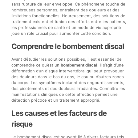
sans rupture de leur enveloppe. Ce phénomène touche de
nombreuses personnes, entraînant des douleurs et des
limitations fonctionnelles. Heureusement, des solutions de
traitement existent et l’union des efforts entre les patients,
les professionnels de santé et un mode de vie approprié
joue un rôle crucial pour surmonter cette condition.
Comprendre le bombement discal
Avant d’étudier les solutions possibles, il est essentiel de
comprendre ce qu’est un
bombement discal
. Il s’agit d’une
déformation d’un disque intervertébral qui peut provoquer
des douleurs dans le bas du dos, le cou ou d’autres zones
du corps. Les symptômes incluent des engourdissements,
des picotements et des douleurs irradiantes. Connaître les
manifestations cliniques de cette affection permet une
détection précoce et un traitement approprié.
Les causes et les facteurs de
risque
Le bombement discal est souvent lié à divers facteurs tels