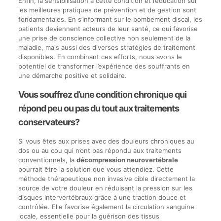
Enfin, la sensibilisation à cette condition et l’éducation sur
les meilleures pratiques de prévention et de gestion sont
fondamentales. En s’informant sur le bombement discal, les
patients deviennent acteurs de leur santé, ce qui favorise
une prise de conscience collective non seulement de la
maladie, mais aussi des diverses stratégies de traitement
disponibles. En combinant ces efforts, nous avons le
potentiel de transformer l’expérience des souffrants en
une démarche positive et solidaire.
Vous souffrez d’une condition chronique qui
répond peu ou pas du tout aux traitements
conservateurs?
Si vous êtes aux prises avec des douleurs chroniques au
dos ou au cou qui n’ont pas répondu aux traitements
conventionnels, la
décompression neurovertébrale
pourrait être la solution que vous attendiez. Cette
méthode thérapeutique non invasive cible directement la
source de votre douleur en réduisant la pression sur les
disques intervertébraux grâce à une traction douce et
contrôlée. Elle favorise également la circulation sanguine
locale, essentielle pour la guérison des tissus