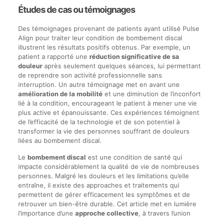
Études de cas ou témoignages
Des témoignages provenant de patients ayant utilisé Pulse
Align pour traiter leur condition de bombement discal
illustrent les résultats positifs obtenus. Par exemple, un
patient a rapporté une
réduction significative de sa
douleur
après seulement quelques séances, lui permettant
de reprendre son activité professionnelle sans
interruption. Un autre témoignage met en avant une
amélioration de la mobilité
et une diminution de l’inconfort
lié à la condition, encourageant le patient à mener une vie
plus active et épanouissante. Ces expériences témoignent
de l’efficacité de la technologie et de son potentiel à
transformer la vie des personnes souffrant de douleurs
liées au bombement discal.
Le
bombement discal
est une condition de santé qui
impacte considérablement la qualité de vie de nombreuses
personnes. Malgré les douleurs et les limitations qu’elle
entraîne, il existe des approaches et traitements qui
permettent de gérer efficacement les symptômes et de
retrouver un bien-être durable. Cet article met en lumière
l’importance d’une
approche collective
, à travers l’union