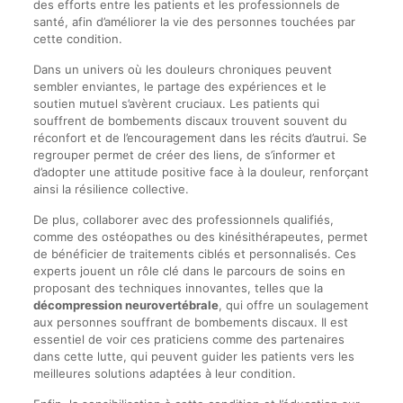
des efforts entre les patients et les professionnels de
santé, afin d’améliorer la vie des personnes touchées par
cette condition.
Dans un univers où les douleurs chroniques peuvent
sembler enviantes, le partage des expériences et le
soutien mutuel s’avèrent cruciaux. Les patients qui
souffrent de bombements discaux trouvent souvent du
réconfort et de l’encouragement dans les récits d’autrui. Se
regrouper permet de créer des liens, de s’informer et
d’adopter une attitude positive face à la douleur, renforçant
ainsi la résilience collective.
De plus, collaborer avec des professionnels qualifiés,
comme des ostéopathes ou des kinésithérapeutes, permet
de bénéficier de traitements ciblés et personnalisés. Ces
experts jouent un rôle clé dans le parcours de soins en
proposant des techniques innovantes, telles que la
décompression neurovertébrale
, qui offre un soulagement
aux personnes souffrant de bombements discaux. Il est
essentiel de voir ces praticiens comme des partenaires
dans cette lutte, qui peuvent guider les patients vers les
meilleures solutions adaptées à leur condition.