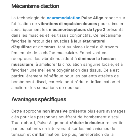
Mécanisme d’action
La technologie de
neuromodulation
Pulse Align
repose sur
l’utilisation de
vibrations d’impulsion douces
pour stimuler
spécifiquement les
mécanorécepteurs de type 2
présents
dans les muscles et les tissus conjonctifs. Ce mécanisme
favorise le retour des muscles à leur
état naturel
d’équilibre
et de
tonus
, tant au niveau local qu’à travers
l’ensemble de la chaîne musculaire. En activant ces
récepteurs, les vibrations aident à
diminuer la tension
musculaire
, à améliorer la circulation sanguine locale, et à
favoriser une meilleure oxygénation des tissus. Cela est
particulièrement bénéfique pour les patients atteints de
bombement discal, car cela peut réduire l’inflammation et
améliorer les sensations de douleur.
Avantages spécifiques
Cette approche
non invasive
présente plusieurs avantages
clés pour les personnes souffrant de bombement discal.
Tout d’abord, Pulse Align peut
réduire la douleur
ressentie
par les patients en intervenant sur les mécanismes de
tension et d’inflammation. De plus, l’amélioration de la