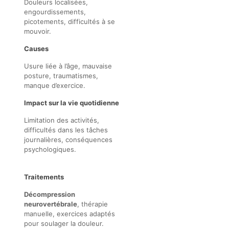
Douleurs localisées,
engourdissements,
picotements, difficultés à se
mouvoir.
Causes
Usure liée à l’âge, mauvaise
posture, traumatismes,
manque d’exercice.
Impact sur la vie quotidienne
Limitation des activités,
difficultés dans les tâches
journalières, conséquences
psychologiques.
Traitements
Décompression
neurovertébrale
, thérapie
manuelle, exercices adaptés
pour soulager la douleur.