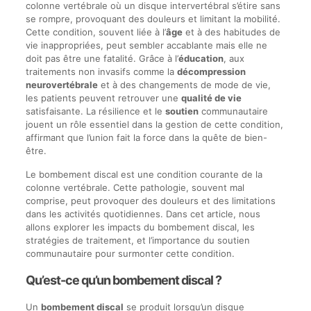
colonne vertébrale où un disque intervertébral s’étire sans
se rompre, provoquant des douleurs et limitant la mobilité.
Cette condition, souvent liée à l’
âge
et à des habitudes de
vie inappropriées, peut sembler accablante mais elle ne
doit pas être une fatalité. Grâce à l’
éducation
, aux
traitements non invasifs comme la
décompression
neurovertébrale
et à des changements de mode de vie,
les patients peuvent retrouver une
qualité de vie
satisfaisante. La résilience et le
soutien
communautaire
jouent un rôle essentiel dans la gestion de cette condition,
affirmant que l’union fait la force dans la quête de bien-
être.
Le bombement discal est une condition courante de la
colonne vertébrale. Cette pathologie, souvent mal
comprise, peut provoquer des douleurs et des limitations
dans les activités quotidiennes. Dans cet article, nous
allons explorer les impacts du bombement discal, les
stratégies de traitement, et l’importance du soutien
communautaire pour surmonter cette condition.
Qu’est-ce qu’un bombement discal ?
Un
bombement discal
se produit lorsqu’un disque