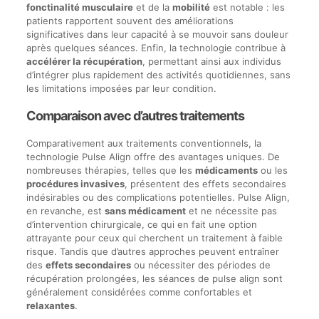
fonctinalité musculaire
et de la
mobilité
est notable : les
patients rapportent souvent des améliorations
significatives dans leur capacité à se mouvoir sans douleur
après quelques séances. Enfin, la technologie contribue à
accélérer la récupération
, permettant ainsi aux individus
d’intégrer plus rapidement des activités quotidiennes, sans
les limitations imposées par leur condition.
Comparaison avec d’autres traitements
Comparativement aux traitements conventionnels, la
technologie Pulse Align offre des avantages uniques. De
nombreuses thérapies, telles que les
médicaments
ou les
procédures invasives
, présentent des effets secondaires
indésirables ou des complications potentielles. Pulse Align,
en revanche, est
sans médicament
et ne nécessite pas
d’intervention chirurgicale, ce qui en fait une option
attrayante pour ceux qui cherchent un traitement à faible
risque. Tandis que d’autres approches peuvent entraîner
des
effets secondaires
ou nécessiter des périodes de
récupération prolongées, les séances de pulse align sont
généralement considérées comme confortables et
relaxantes
.