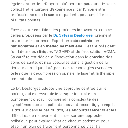
également un lieu d’opportunité pour un parcours de soins
collectif et le partage d’expériences, car l’union entre
professionnels de la santé et patients peut amplifier les
résultats positifs.
Face à cette condition, les pratiques innovantes, comme
celles proposées par le
Dr. Sylvain Desforges
, prennent
toute leur importance. Expert en
ostéopathie
, en
naturopathie
et en
médecine manuelle
, il est le président
fondateur des cliniques TAGMED et de l’association ACMA.
Sa carrière est dédiée à l’innovation dans le domaine des
soins de santé, et il se spécialise dans la gestion de la
douleur chronique, intégrant des technologies avancées
telles que la décompression spinale, le laser et la thérapie
par onde de choc.
Le Dr. Desforges adopte une approche centrée sur le
patient, qui est essentielle lorsque l’on traite un
bombement discal. Il comprend la complexité des
symptômes que ses patients peuvent ressentir, y compris
la douleur dans le bas du dos, les engourdissements et les
difficultés de mouvement. Il mise sur une approche
holistique pour évaluer l’état de chaque patient et pour
établir un plan de traitement personnalisé visant à