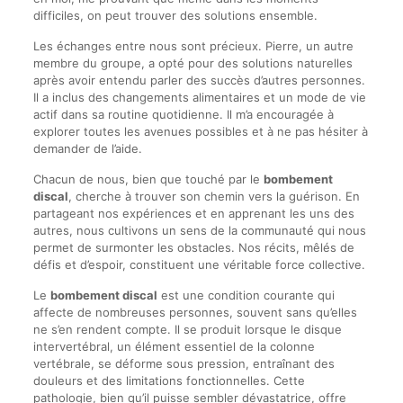
difficiles, on peut trouver des solutions ensemble.
Les échanges entre nous sont précieux. Pierre, un autre
membre du groupe, a opté pour des solutions naturelles
après avoir entendu parler des succès d’autres personnes.
Il a inclus des changements alimentaires et un mode de vie
actif dans sa routine quotidienne. Il m’a encouragée à
explorer toutes les avenues possibles et à ne pas hésiter à
demander de l’aide.
Chacun de nous, bien que touché par le
bombement
discal
, cherche à trouver son chemin vers la guérison. En
partageant nos expériences et en apprenant les uns des
autres, nous cultivons un sens de la communauté qui nous
permet de surmonter les obstacles. Nos récits, mêlés de
défis et d’espoir, constituent une véritable force collective.
Le
bombement discal
est une condition courante qui
affecte de nombreuses personnes, souvent sans qu’elles
ne s’en rendent compte. Il se produit lorsque le disque
intervertébral, un élément essentiel de la colonne
vertébrale, se déforme sous pression, entraînant des
douleurs et des limitations fonctionnelles. Cette
pathologie, bien qu’il puisse sembler dévastatrice, offre