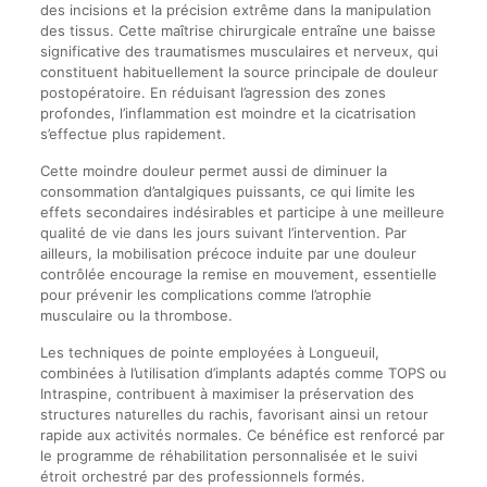
des incisions et la précision extrême dans la manipulation
des tissus. Cette maîtrise chirurgicale entraîne une baisse
significative des traumatismes musculaires et nerveux, qui
constituent habituellement la source principale de douleur
postopératoire. En réduisant l’agression des zones
profondes, l’inflammation est moindre et la cicatrisation
s’effectue plus rapidement.
Cette moindre douleur permet aussi de diminuer la
consommation d’antalgiques puissants, ce qui limite les
effets secondaires indésirables et participe à une meilleure
qualité de vie dans les jours suivant l’intervention. Par
ailleurs, la mobilisation précoce induite par une douleur
contrôlée encourage la remise en mouvement, essentielle
pour prévenir les complications comme l’atrophie
musculaire ou la thrombose.
Les techniques de pointe employées à Longueuil,
combinées à l’utilisation d’implants adaptés comme TOPS ou
Intraspine, contribuent à maximiser la préservation des
structures naturelles du rachis, favorisant ainsi un retour
rapide aux activités normales. Ce bénéfice est renforcé par
le programme de réhabilitation personnalisée et le suivi
étroit orchestré par des professionnels formés.