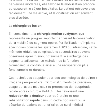
nerveuses modérées, elle favorise la mobilisation précoce
et raccourcit le séjour hospitalier. Le patient retrouve plus
rapidement une vie active, et la cicatrisation est souvent
plus discrète.
La
chirurgie de fusion
En complément, la
chirurgie motion ou dynamique
représente un progrès important en visant la conservation
de la mobilité du segment opéré. Par l’utilisation d’implants
spécifiques comme les systèmes TOPS ou Intraspine, cette
méthode réduit les complications secondaires souvent
observées après fusion, notamment la surcharge des
segments adjacents. Le maintien de la fonction
biomécanique contribue ainsi à une récupération plus
fonctionnelle et durable.
Ces techniques s’appuient sur des technologies de pointe :
imagerie peropératoire, micro-instruments de précision,
usage de lasers médicaux et protocoles de récupération
rapide après chirurgie (RAAC). Elles favorisent une
réduction de la douleur
post-opératoire et une
réhabilitation rapide
dans un cadre rigoureux où la
sécurité du patient est prioritaire. Le suivi médical