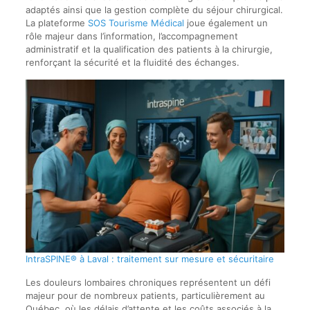
adaptés ainsi que la gestion complète du séjour chirurgical.
La plateforme
SOS Tourisme Médical
joue également un
rôle majeur dans l’information, l’accompagnement
administratif et la qualification des patients à la chirurgie,
renforçant la sécurité et la fluidité des échanges.
IntraSPINE® à Laval : traitement sur mesure et sécuritaire
Les douleurs lombaires chroniques représentent un défi
majeur pour de nombreux patients, particulièrement au
Québec, où les délais d’attente et les coûts associés à la