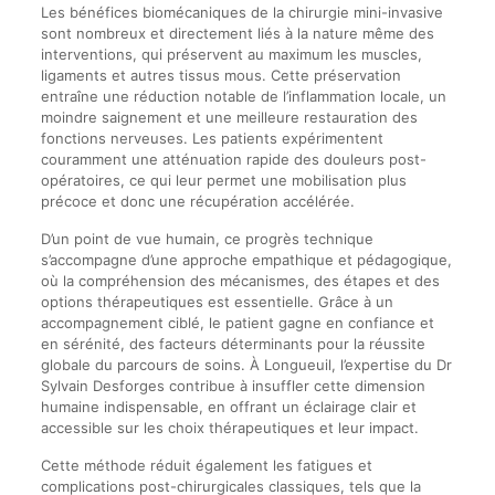
Les bénéfices biomécaniques de la chirurgie mini-invasive
sont nombreux et directement liés à la nature même des
interventions, qui préservent au maximum les muscles,
ligaments et autres tissus mous. Cette préservation
entraîne une réduction notable de l’inflammation locale, un
moindre saignement et une meilleure restauration des
fonctions nerveuses. Les patients expérimentent
couramment une atténuation rapide des douleurs post-
opératoires, ce qui leur permet une mobilisation plus
précoce et donc une récupération accélérée.
D’un point de vue humain, ce progrès technique
s’accompagne d’une approche empathique et pédagogique,
où la compréhension des mécanismes, des étapes et des
options thérapeutiques est essentielle. Grâce à un
accompagnement ciblé, le patient gagne en confiance et
en sérénité, des facteurs déterminants pour la réussite
globale du parcours de soins. À Longueuil, l’expertise du Dr
Sylvain Desforges contribue à insuffler cette dimension
humaine indispensable, en offrant un éclairage clair et
accessible sur les choix thérapeutiques et leur impact.
Cette méthode réduit également les fatigues et
complications post-chirurgicales classiques, tels que la