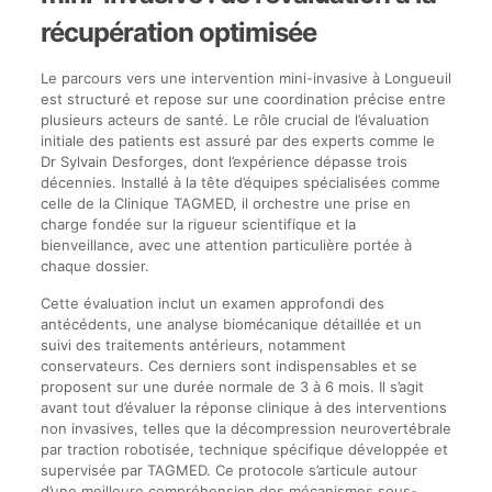
récupération optimisée
Le parcours vers une intervention mini-invasive à Longueuil
est structuré et repose sur une coordination précise entre
plusieurs acteurs de santé. Le rôle crucial de l’évaluation
initiale des patients est assuré par des experts comme le
Dr Sylvain Desforges, dont l’expérience dépasse trois
décennies. Installé à la tête d’équipes spécialisées comme
celle de la Clinique TAGMED, il orchestre une prise en
charge fondée sur la rigueur scientifique et la
bienveillance, avec une attention particulière portée à
chaque dossier.
Cette évaluation inclut un examen approfondi des
antécédents, une analyse biomécanique détaillée et un
suivi des traitements antérieurs, notamment
conservateurs. Ces derniers sont indispensables et se
proposent sur une durée normale de 3 à 6 mois. Il s’agit
avant tout d’évaluer la réponse clinique à des interventions
non invasives, telles que la décompression neurovertébrale
par traction robotisée, technique spécifique développée et
supervisée par TAGMED. Ce protocole s’articule autour
d’une meilleure compréhension des mécanismes sous-