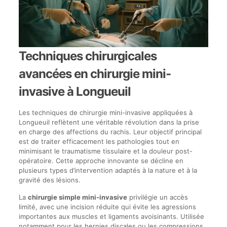
Techniques chirurgicales
avancées en chirurgie mini-
invasive à Longueuil
Les techniques de chirurgie mini-invasive appliquées à
Longueuil reflètent une véritable révolution dans la prise
en charge des affections du rachis. Leur objectif principal
est de traiter efficacement les pathologies tout en
minimisant le traumatisme tissulaire et la douleur post-
opératoire. Cette approche innovante se décline en
plusieurs types d’intervention adaptés à la nature et à la
gravité des lésions.
La
chirurgie simple mini-invasive
privilégie un accès
limité, avec une incision réduite qui évite les agressions
importantes aux muscles et ligaments avoisinants. Utilisée
notamment pour les hernies discales ou les compressions