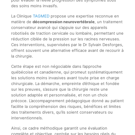
pour évaluer la réelle progression des symptômes sous
des soins moins invasifs.
La Clinique
TAGMED
propose une expertise reconnue en
matière de
décompression neurovertébrale
, un traitement
conservateur avancé qui s’appuie sur des appareils
robotisés de traction cervicale ou lombaire, permettant une
réduction ciblée de la pression sur les racines nerveuses.
Ces interventions, supervisées par le Dr Sylvain Desforges,
offrent souvent une alternative efficace avant de recourir à
la chirurgie.
Cette étape est non négociable dans l’approche
québécoise et canadienne, qui promeut systématiquement
les solutions moins invasives avant toute prise en charge
chirurgicale. La démarche, empreinte d’éthique et fondée
sur les preuves, s’assure que la chirurgie reste une
solution adaptée et personnalisée, et non un choix
précoce. L’accompagnement pédagogique donné au patient
facilite la compréhension des risques, bénéfices et limites
des traitements divers, qu’ils soient conservateurs ou
interventionnels.
Ainsi, ce cadre méthodique garantit une évaluation
complète et objective, centrée sur les besoins réels du