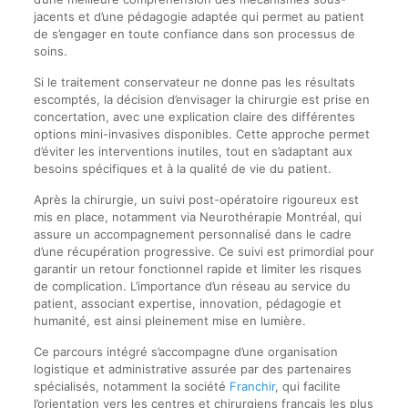
jacents et d’une pédagogie adaptée qui permet au patient
de s’engager en toute confiance dans son processus de
soins.
Si le traitement conservateur ne donne pas les résultats
escomptés, la décision d’envisager la chirurgie est prise en
concertation, avec une explication claire des différentes
options mini-invasives disponibles. Cette approche permet
d’éviter les interventions inutiles, tout en s’adaptant aux
besoins spécifiques et à la qualité de vie du patient.
Après la chirurgie, un suivi post-opératoire rigoureux est
mis en place, notamment via Neurothérapie Montréal, qui
assure un accompagnement personnalisé dans le cadre
d’une récupération progressive. Ce suivi est primordial pour
garantir un retour fonctionnel rapide et limiter les risques
de complication. L’importance d’un réseau au service du
patient, associant expertise, innovation, pédagogie et
humanité, est ainsi pleinement mise en lumière.
Ce parcours intégré s’accompagne d’une organisation
logistique et administrative assurée par des partenaires
spécialisés, notamment la société
Franchir
, qui facilite
l’orientation vers les centres et chirurgiens français les plus