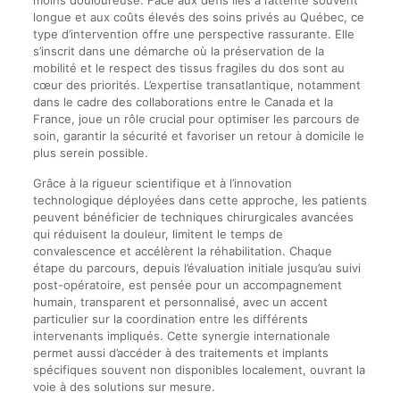
longue et aux coûts élevés des soins privés au Québec, ce
type d’intervention offre une perspective rassurante. Elle
s’inscrit dans une démarche où la préservation de la
mobilité et le respect des tissus fragiles du dos sont au
cœur des priorités. L’expertise transatlantique, notamment
dans le cadre des collaborations entre le Canada et la
France, joue un rôle crucial pour optimiser les parcours de
soin, garantir la sécurité et favoriser un retour à domicile le
plus serein possible.
Grâce à la rigueur scientifique et à l’innovation
technologique déployées dans cette approche, les patients
peuvent bénéficier de techniques chirurgicales avancées
qui réduisent la douleur, limitent le temps de
convalescence et accélèrent la réhabilitation. Chaque
étape du parcours, depuis l’évaluation initiale jusqu’au suivi
post-opératoire, est pensée pour un accompagnement
humain, transparent et personnalisé, avec un accent
particulier sur la coordination entre les différents
intervenants impliqués. Cette synergie internationale
permet aussi d’accéder à des traitements et implants
spécifiques souvent non disponibles localement, ouvrant la
voie à des solutions sur mesure.