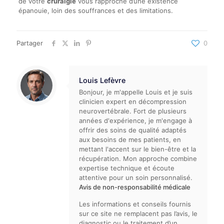
de votre
cruralgie
vous rapproche d’une existence
épanouie, loin des souffrances et des limitations.
Partager
0
Louis Lefèvre
Bonjour, je m'appelle Louis et je suis
clinicien expert en décompression
neurovertébrale. Fort de plusieurs
années d'expérience, je m'engage à
offrir des soins de qualité adaptés
aux besoins de mes patients, en
mettant l'accent sur le bien-être et la
récupération. Mon approche combine
expertise technique et écoute
attentive pour un soin personnalisé.
Avis de non-responsabilité médicale
Les informations et conseils fournis
sur ce site ne remplacent pas l’avis, le
diagnostic ou le traitement d’un