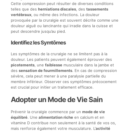
Cette compression peut résulter de diverses conditions
telles que des
herniations discales
, des
tassements
vertébraux
, ou même des infections. La douleur
provoquée par la cruralgie est souvent décrite comme une
douleur aiguë ou lancinante qui irradie dans la cuisse et
peut descendre jusqu’au pied.
Identifiez les Symtômes
Les symptômes de la cruralgie ne se limitent pas à la
douleur. Les patients peuvent également éprouver des
picotements
, une
faiblesse
musculaire dans la jambe et
des
sensation de fourmillements
. En cas de compression
sévère, cela peut mener à une paralysie partielle du
membre inférieur. Observer ces symptômes précocement
est crucial pour initier un traitement efficace.
Adopter un Mode de Vie Sain
Prévenir la cruralgie commence par un
mode de vie
équilibré
. Une
alimentation riche
en calcium et en
vitamine D contribue non seulement à la santé de vos os,
mais renforce également votre musculature. L’
activité