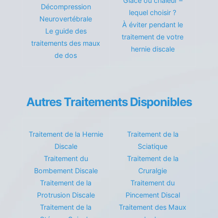
Glace ou chaleur –
Décompression
lequel choisir ?
Neurovertébrale
À éviter pendant le
Le guide des
traitement de votre
traitements des maux
hernie discale
de dos
Autres Traitements Disponibles
Traitement de la Hernie
Traitement de la
Discale
Sciatique
Traitement du
Traitement de la
Bombement Discale
Cruralgie
Traitement de la
Traitement du
Protrusion Discale
Pincement Discal
Traitement de la
Traitement des Maux