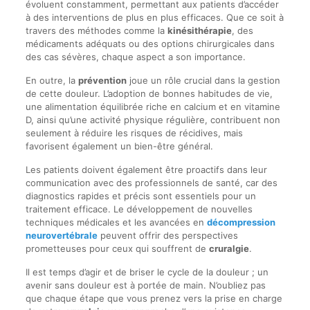
évoluent constamment, permettant aux patients d’accéder
à des interventions de plus en plus efficaces. Que ce soit à
travers des méthodes comme la
kinésithérapie
, des
médicaments adéquats ou des options chirurgicales dans
des cas sévères, chaque aspect a son importance.
En outre, la
prévention
joue un rôle crucial dans la gestion
de cette douleur. L’adoption de bonnes habitudes de vie,
une alimentation équilibrée riche en calcium et en vitamine
D, ainsi qu’une activité physique régulière, contribuent non
seulement à réduire les risques de récidives, mais
favorisent également un bien-être général.
Les patients doivent également être proactifs dans leur
communication avec des professionnels de santé, car des
diagnostics rapides et précis sont essentiels pour un
traitement efficace. Le développement de nouvelles
techniques médicales et les avancées en
décompression
neurovertébrale
peuvent offrir des perspectives
prometteuses pour ceux qui souffrent de
cruralgie
.
Il est temps d’agir et de briser le cycle de la douleur ; un
avenir sans douleur est à portée de main. N’oubliez pas
que chaque étape que vous prenez vers la prise en charge