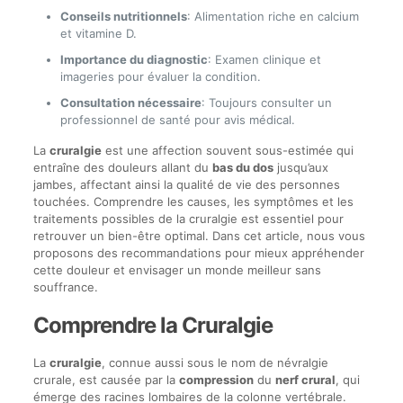
Conseils nutritionnels
: Alimentation riche en calcium
et vitamine D.
Importance du diagnostic
: Examen clinique et
imageries pour évaluer la condition.
Consultation nécessaire
: Toujours consulter un
professionnel de santé pour avis médical.
La
cruralgie
est une affection souvent sous-estimée qui
entraîne des douleurs allant du
bas du dos
jusqu’aux
jambes, affectant ainsi la qualité de vie des personnes
touchées. Comprendre les causes, les symptômes et les
traitements possibles de la cruralgie est essentiel pour
retrouver un bien-être optimal. Dans cet article, nous vous
proposons des recommandations pour mieux appréhender
cette douleur et envisager un monde meilleur sans
souffrance.
Comprendre la Cruralgie
La
cruralgie
, connue aussi sous le nom de névralgie
crurale, est causée par la
compression
du
nerf crural
, qui
émerge des racines lombaires de la colonne vertébrale.