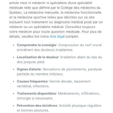
article n’est ni médecin ni spécialiste d’une spécialité
médicale telle que définie par le Collège des médecins du
Québec. La médecine manuelle, la médecine fonctionnelle
et la médecine sportive telles que décrites sur ce site
excluent tout traitement ou diagnostic médical posé par un
médecin ou un spécialiste médical. Consultez toujours
votre médecin pour toute question médicale. Pour plus de
détails, veuillez lire notre
Avis légal
complet.
Comprendre la cruralgie
: Compression du nerf crural
entraînant des douleurs irradiantes.
Localisation de la douleur
: Irradiation allant du bas du
dos jusqu’au pied.
Signes d’alerte
: Sensations de picotements, paralysie
partielle du membre inférieur.
Causes fréquentes
: Hernie discale, tassement
vertébral, infections.
Traitements disponibles
: Médicaments, infiltrations,
chirurgie si nécessaire.
Prévention des récidives
: Activité physique régulière
et bonnes postures.