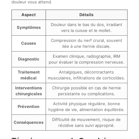
douleur vous attend.
Aspect
Détails
Douleur dans le bas du dos, irradiant
Symptômes
vers la cuisse et le mollet.
Compression du nerf crural, souvent
Causes
liée à une hernie discale.
Examen clinique, radiographie, IRM
Diagnostic
pour évaluer la compression nerveuse.
Traitement
Antalgiques, décontractants
médical
musculaires, infiltrations de corticoïdes.
Interventions
Chirurgie possible en cas de hernie
chirurgicales
persistante ou complications.
Activité physique régulière, bonne
Prévention
hygiène de vie, alimentation équilibrée.
Difficulté de mouvement, risque de
Conséquences
récidive sans suivi approprié.