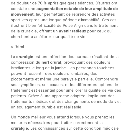
de douleur de 70 % après quelques séances. D’autres ont
constaté une
augmentation notable de leur amplitude de
mouvement
, leur permettant de reprendre des activités
sportives après une longue période d’immobilité. Ces cas
illustrent bien l’efficacité de Pulse Align dans le traitement
de la cruralgie, offrant un
avenir radieux
pour ceux qui
cherchent à améliorer leur qualité de vie.
« `html
La
cruralgie
est une affection douloureuse résultant de la
compression du
nerf crural
, provoquant des douleurs
irradiantes le long de la jambe. Les personnes touchées
peuvent ressentir des douleurs lombaires, des
picotements et même une paralysie partielle. Comprendre
ses symptômes, ses causes, et les différentes options de
traitement est essentiel pour améliorer la qualité de vie des
patients. Grâce à une approche adaptée, impliquant des
traitements médicaux et des changements de mode de vie,
un soulagement durable est réalisable.
Un monde meilleur vous attend lorsque vous prenez les
mesures nécessaires pour traiter correctement la
cruralgie
. Les connaissances sur cette condition médicale