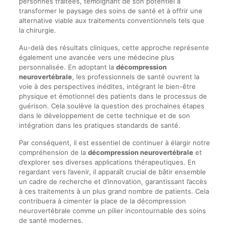
personnes traitées, témoignant de son potentiel à
transformer le paysage des soins de santé et à offrir une
alternative viable aux traitements conventionnels tels que
la chirurgie.
Au-delà des résultats cliniques, cette approche représente
également une avancée vers une médecine plus
personnalisée. En adoptant la
décompression
neurovertébrale
, les professionnels de santé ouvrent la
voie à des perspectives inédites, intégrant le bien-être
physique et émotionnel des patients dans le processus de
guérison. Cela soulève la question des prochaines étapes
dans le développement de cette technique et de son
intégration dans les pratiques standards de santé.
Par conséquent, il est essentiel de continuer à élargir notre
compréhension de la
décompression neurovertébrale
et
d’explorer ses diverses applications thérapeutiques. En
regardant vers l’avenir, il apparaît crucial de bâtir ensemble
un cadre de recherche et d’innovation, garantissant l’accès
à ces traitements à un plus grand nombre de patients. Cela
contribuera à cimenter la place de la décompression
neurovertébrale comme un pilier incontournable des soins
de santé modernes.