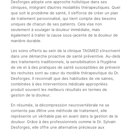
Desforges adopte une approche holistique dans ses
cliniques, intégrant d’autres modalités thérapeutiques. Quel
que soit le problème de santé, il s’efforce de créer un plan
de traitement personnalisé, qui tient compte des besoins
uniques de chacun de ses patients. Cela vise non
seulement à soulager la douleur immédiate, mais
également à traiter la cause sous-jacente de la douleur de
manière durable.
Les soins offerts au sein de la clinique TAGMED s’inscrivent
dans une démarche proactive de santé préventive. Au-delà
des traitements traditionnels, la sensibilisation à l’hygiène
de vie et à des pratiques de santé susceptibles de prévenir
les rechutes sont au cœur du modèle thérapeutique du Dr.
Desforges. Il reconnaît que des habitudes de vie saines,
combinées à des interventions médicale appropriées
produit souvent les meilleurs résultats en termes de
gestion de la douleur.
En résumée, la décompression neurovertébrale ne se
contente pas d’être une méthode de traitement, elle
représente un véritable pas en avant dans la gestion de la
douleur. Grâce à des professionnels comme le Dr. Sylvain
Desforges, elle offre une alternative précieuse aux