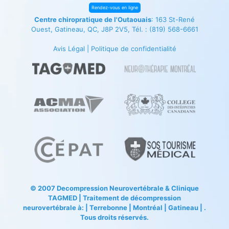
Rendez-vous en ligne
Centre chiropratique de l'Outaouais
: 163 St-René
Ouest, Gatineau, QC, J8P 2V5, Tél. :
(819) 568-6661
Avis Légal
|
Politique de confidentialité
© 2007
Decompression Neurovertébrale
&
Clinique
TAGMED
| Traitement de décompression
neurovertébrale à: | Terrebonne | Montréal | Gatineau | .
Tous droits réservés.