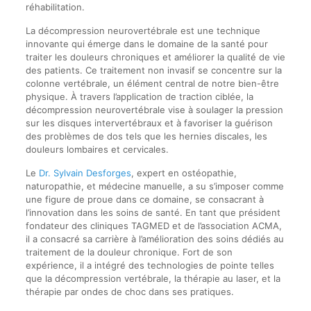
réhabilitation.
La décompression neurovertébrale est une technique
innovante qui émerge dans le domaine de la santé pour
traiter les douleurs chroniques et améliorer la qualité de vie
des patients. Ce traitement non invasif se concentre sur la
colonne vertébrale, un élément central de notre bien-être
physique. À travers l’application de traction ciblée, la
décompression neurovertébrale vise à soulager la pression
sur les disques intervertébraux et à favoriser la guérison
des problèmes de dos tels que les hernies discales, les
douleurs lombaires et cervicales.
Le
Dr. Sylvain Desforges
, expert en ostéopathie,
naturopathie, et médecine manuelle, a su s’imposer comme
une figure de proue dans ce domaine, se consacrant à
l’innovation dans les soins de santé. En tant que président
fondateur des cliniques TAGMED et de l’association ACMA,
il a consacré sa carrière à l’amélioration des soins dédiés au
traitement de la douleur chronique. Fort de son
expérience, il a intégré des technologies de pointe telles
que la décompression vertébrale, la thérapie au laser, et la
thérapie par ondes de choc dans ses pratiques.