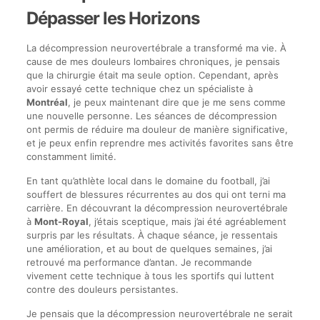
Dépasser les Horizons
La décompression neurovertébrale a transformé ma vie. À
cause de mes douleurs lombaires chroniques, je pensais
que la chirurgie était ma seule option. Cependant, après
avoir essayé cette technique chez un spécialiste à
Montréal
, je peux maintenant dire que je me sens comme
une nouvelle personne. Les séances de décompression
ont permis de réduire ma douleur de manière significative,
et je peux enfin reprendre mes activités favorites sans être
constamment limité.
En tant qu’athlète local dans le domaine du football, j’ai
souffert de blessures récurrentes au dos qui ont terni ma
carrière. En découvrant la décompression neurovertébrale
à
Mont-Royal
, j’étais sceptique, mais j’ai été agréablement
surpris par les résultats. À chaque séance, je ressentais
une amélioration, et au bout de quelques semaines, j’ai
retrouvé ma performance d’antan. Je recommande
vivement cette technique à tous les sportifs qui luttent
contre des douleurs persistantes.
Je pensais que la décompression neurovertébrale ne serait