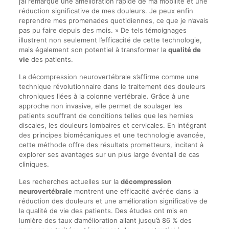
j’ai remarqué une amélioration rapide de ma mobilité et une
réduction significative de mes douleurs. Je peux enfin
reprendre mes promenades quotidiennes, ce que je n’avais
pas pu faire depuis des mois. » De tels témoignages
illustrent non seulement l’efficacité de cette technologie,
mais également son potentiel à transformer la
qualité de
vie
des patients.
La décompression neurovertébrale s’affirme comme une
technique révolutionnaire dans le traitement des douleurs
chroniques liées à la colonne vertébrale. Grâce à une
approche non invasive, elle permet de soulager les
patients souffrant de conditions telles que les hernies
discales, les douleurs lombaires et cervicales. En intégrant
des principes biomécaniques et une technologie avancée,
cette méthode offre des résultats prometteurs, incitant à
explorer ses avantages sur un plus large éventail de cas
cliniques.
Les recherches actuelles sur la
décompression
neurovertébrale
montrent une efficacité avérée dans la
réduction des douleurs et une amélioration significative de
la qualité de vie des patients. Des études ont mis en
lumière des taux d’amélioration allant jusqu’à 86 % des