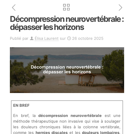
Décompression neurovertébrale :
dépasser les horizons
Publié par
Élisa Laurent
sur
26 octobre 2025
EN BREF
En bref, la
décompression neurovertébrale
est une
méthode thérapeutique non invasive qui vise à soulager
les douleurs chroniques liées à la colonne vertébrale,
comme les
hernies discales
et les
douleurs lombaires
.