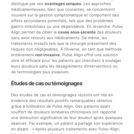
distingue par ses
avantages uniques
. Les approches
médicamenteuses, bien que courantes, se concentrent
souvent sur la gestion symptomatique et comportent des
effets secondaires potentiels, tels que des problèmes
gastro-intestinaux ou une dépendance. En revanche, Pulse
Align permet de cibler la
cause sous-jacente
des douleurs
sans avoir recours aux médicaments. De même, les
traitements invasifs tels que la chirurgie présentent des
risques non négligeables. À l’inverse, en tant que méthode
entièrement
non invasive
, Pulse Align offre une solution
sûre et efficace pour les patients qui cherchent à soulager
leurs douleurs sans les désagréments d’interventions ou
de technologies plus invasives.
Études de cas ou témoignages
Des études de cas et témoignages récents ont mis en
évidence des résultats positifs remarquables obtenus
grâce à l’utilisation de Pulse Align. Des patients ayant
souffert de douleurs lombaires chroniques ont rapporté
une diminution significative de leur douleur après quelques
séances. Par exemple, un patient a partagé son expérience
en disant : « Après plusieurs traitements avec Pulse Align,