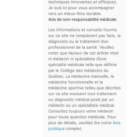
techniques innovantes et efficaces.
Je suis ici pour vous accompagner
vers un mieux-être durable.
Avis de non-responsabilité médicale
Les informations et conseils fournis
sur ce site ne remplacent pas l’avis, le
diagnostic ou le traitement d’un
professionnel de la santé. Veuillez
noter que l’auteur de cet article n’est
ni médecin ni spécialiste d’une
spécialité médicale telle que définie
par le Collège des médecins du
Québec. La médecine manuelle, la
médecine fonctionnelle et la
médecine sportive telles que décrites
sur ce site excluent tout traitement
ou diagnostic médical posé par un
médecin ou un spécialiste médical.
Consultez toujours votre médecin
pour toute question médicale. Pour
plus de détails, veuillez lire notre
Avis
juridique
complet.