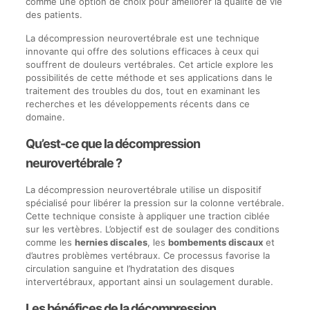
comme une option de choix pour améliorer la qualité de vie
des patients.
La décompression neurovertébrale est une technique
innovante qui offre des solutions efficaces à ceux qui
souffrent de douleurs vertébrales. Cet article explore les
possibilités de cette méthode et ses applications dans le
traitement des troubles du dos, tout en examinant les
recherches et les développements récents dans ce
domaine.
Qu’est-ce que la décompression
neurovertébrale ?
La décompression neurovertébrale utilise un dispositif
spécialisé pour libérer la pression sur la colonne vertébrale.
Cette technique consiste à appliquer une traction ciblée
sur les vertèbres. L’objectif est de soulager des conditions
comme les
hernies discales
, les
bombements discaux
et
d’autres problèmes vertébraux. Ce processus favorise la
circulation sanguine et l’hydratation des disques
intervertébraux, apportant ainsi un soulagement durable.
Les bénéfices de la décompression