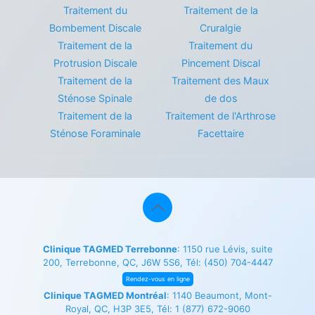
Traitement du
Traitement de la
Bombement Discale
Cruralgie
Traitement de la
Traitement du
Protrusion Discale
Pincement Discal
Traitement de la
Traitement des Maux
Sténose Spinale
de dos
Traitement de la
Traitement de l'Arthrose
Sténose Foraminale
Facettaire
Clinique TAGMED Terrebonne
: 1150 rue Lévis, suite
200, Terrebonne, QC, J6W 5S6, Tél:
(450) 704-4447
Rendez-vous en ligne
Clinique TAGMED Montréal
: 1140 Beaumont, Mont-
Royal, QC, H3P 3E5, Tél:
1 (877) 672-9060