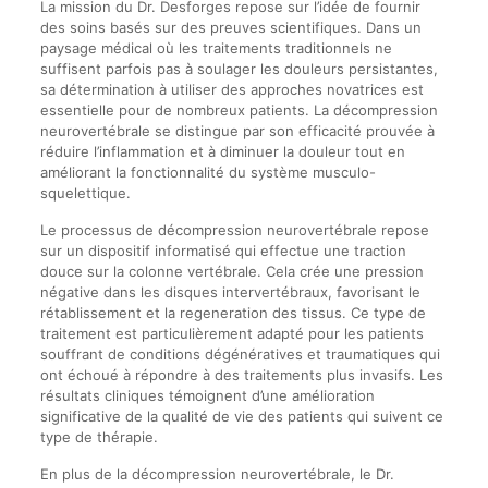
La mission du Dr. Desforges repose sur l’idée de fournir
des soins basés sur des preuves scientifiques. Dans un
paysage médical où les traitements traditionnels ne
suffisent parfois pas à soulager les douleurs persistantes,
sa détermination à utiliser des approches novatrices est
essentielle pour de nombreux patients. La décompression
neurovertébrale se distingue par son efficacité prouvée à
réduire l’inflammation et à diminuer la douleur tout en
améliorant la fonctionnalité du système musculo-
squelettique.
Le processus de décompression neurovertébrale repose
sur un dispositif informatisé qui effectue une traction
douce sur la colonne vertébrale. Cela crée une pression
négative dans les disques intervertébraux, favorisant le
rétablissement et la regeneration des tissus. Ce type de
traitement est particulièrement adapté pour les patients
souffrant de conditions dégénératives et traumatiques qui
ont échoué à répondre à des traitements plus invasifs. Les
résultats cliniques témoignent d’une amélioration
significative de la qualité de vie des patients qui suivent ce
type de thérapie.
En plus de la décompression neurovertébrale, le Dr.