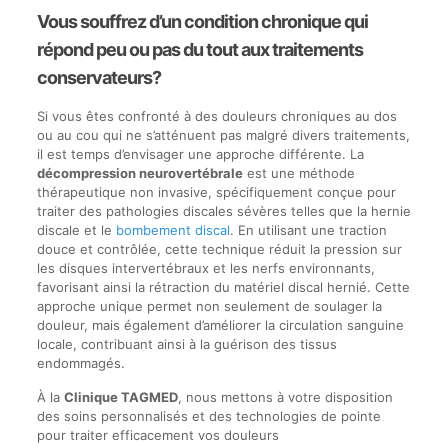
Vous souffrez d’un condition chronique qui
répond peu ou pas du tout aux traitements
conservateurs?
Si vous êtes confronté à des douleurs chroniques au dos
ou au cou qui ne s’atténuent pas malgré divers traitements,
il est temps d’envisager une approche différente. La
décompression neurovertébrale
est une méthode
thérapeutique non invasive, spécifiquement conçue pour
traiter des pathologies discales sévères telles que la hernie
discale et le
bombement discal
. En utilisant une traction
douce et contrôlée, cette technique réduit la pression sur
les disques intervertébraux et les nerfs environnants,
favorisant ainsi la rétraction du matériel discal hernié. Cette
approche unique permet non seulement de soulager la
douleur, mais également d’améliorer la circulation sanguine
locale, contribuant ainsi à la guérison des tissus
endommagés.
À la
Clinique TAGMED
, nous mettons à votre disposition
des soins personnalisés et des technologies de pointe
pour traiter efficacement vos douleurs