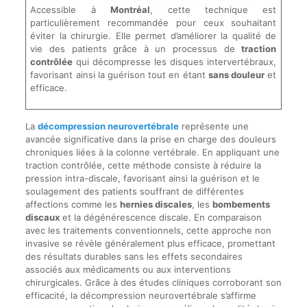
Accessible à
Montréal
, cette technique est
particulièrement recommandée pour ceux souhaitant
éviter la chirurgie. Elle permet d’améliorer la qualité de
vie des patients grâce à un processus de
traction
contrôlée
qui décompresse les disques intervertébraux,
favorisant ainsi la guérison tout en étant
sans douleur
et
efficace.
La
décompression neurovertébrale
représente une
avancée significative dans la prise en charge des douleurs
chroniques liées à la colonne vertébrale. En appliquant une
traction contrôlée, cette méthode consiste à réduire la
pression intra-discale, favorisant ainsi la guérison et le
soulagement des patients souffrant de différentes
affections comme les
hernies discales
, les
bombements
discaux
et la dégénérescence discale. En comparaison
avec les traitements conventionnels, cette approche non
invasive se révèle généralement plus efficace, promettant
des résultats durables sans les effets secondaires
associés aux médicaments ou aux interventions
chirurgicales. Grâce à des études cliniques corroborant son
efficacité, la décompression neurovertébrale s’affirme