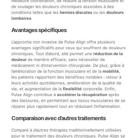
meilleure coordination, de réduire la tension musculaire et
de soulager les douleurs chroniques associées à des
conditions telles que les
hernies discales
ou les
douleurs
lombaires
.
Avantages spécifiques
L’approche non invasive de Pulse Align offre plusieurs
avantages significatifs pour ceux qui souffrent de douleurs
chroniques. Tout d’abord, elle permet une
réduction de la
douleur
de manière efficace, sans nécessiter de
médicament ni d’intervention chirurgicale. De plus, grâce à
l’amélioration de la fonction musculaire et de la
mobilité
,
les patients rapportent des bénéfices notables : retour à
leurs activités quotidiennes, amélioration de la qualité de
vie, et augmentation de la
flexibilité
corporelle. Enfin,
Pulse Align contribue à
accélérer la récupération
après
des blessures, en permettant aux tissus musculaires de se
réparer plus rapidement tout en réduisant l’inflammation.
Comparaison avec d’autres traitements
Comparé à d’autres thérapies traditionnellement utilisées
pour le traitement des douleurs chroniques, Pulse Align se