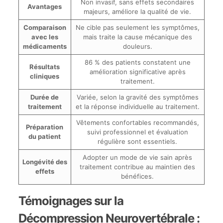
Non invasif, sans effets secondaires
Avantages
majeurs, améliore la qualité de vie.
Comparaison
Ne cible pas seulement les symptômes,
avec les
mais traite la cause mécanique des
médicaments
douleurs.
86 % des patients constatent une
Résultats
amélioration significative après
cliniques
traitement.
Durée de
Variée, selon la gravité des symptômes
traitement
et la réponse individuelle au traitement.
Vêtements confortables recommandés,
Préparation
suivi professionnel et évaluation
du patient
régulière sont essentiels.
Adopter un mode de vie sain après
Longévité des
traitement contribue au maintien des
effets
bénéfices.
Témoignages sur la
Décompression Neurovertébrale :