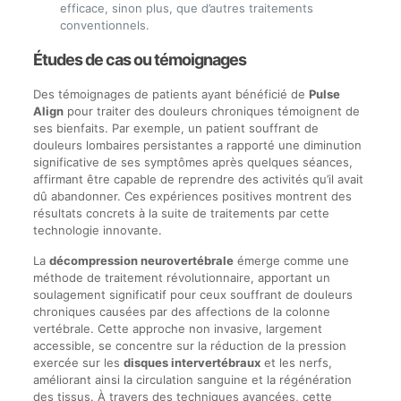
efficace, sinon plus, que d’autres traitements
conventionnels.
Études de cas ou témoignages
Des témoignages de patients ayant bénéficié de
Pulse
Align
pour traiter des douleurs chroniques témoignent de
ses bienfaits. Par exemple, un patient souffrant de
douleurs lombaires persistantes a rapporté une diminution
significative de ses symptômes après quelques séances,
affirmant être capable de reprendre des activités qu’il avait
dû abandonner. Ces expériences positives montrent des
résultats concrets à la suite de traitements par cette
technologie innovante.
La
décompression neurovertébrale
émerge comme une
méthode de traitement révolutionnaire, apportant un
soulagement significatif pour ceux souffrant de douleurs
chroniques causées par des affections de la colonne
vertébrale. Cette approche non invasive, largement
accessible, se concentre sur la réduction de la pression
exercée sur les
disques intervertébraux
et les nerfs,
améliorant ainsi la circulation sanguine et la régénération
des tissus. À travers des techniques avancées, cette