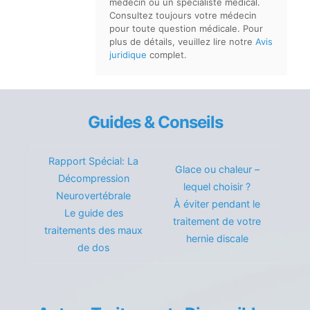
médecin ou un spécialiste médical.
Consultez toujours votre médecin
pour toute question médicale. Pour
plus de détails, veuillez lire notre
Avis
juridique
complet.
Guides & Conseils
Rapport Spécial: La
Glace ou chaleur –
Décompression
lequel choisir ?
Neurovertébrale
À éviter pendant le
Le guide des
traitement de votre
traitements des maux
hernie discale
de dos