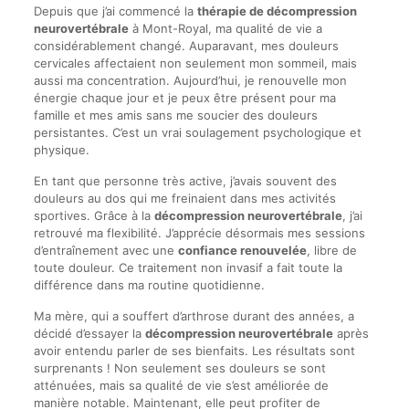
Depuis que j’ai commencé la
thérapie de décompression
neurovertébrale
à Mont-Royal, ma qualité de vie a
considérablement changé. Auparavant, mes douleurs
cervicales affectaient non seulement mon sommeil, mais
aussi ma concentration. Aujourd’hui, je renouvelle mon
énergie chaque jour et je peux être présent pour ma
famille et mes amis sans me soucier des douleurs
persistantes. C’est un vrai soulagement psychologique et
physique.
En tant que personne très active, j’avais souvent des
douleurs au dos qui me freinaient dans mes activités
sportives. Grâce à la
décompression neurovertébrale
, j’ai
retrouvé ma flexibilité. J’apprécie désormais mes sessions
d’entraînement avec une
confiance renouvelée
, libre de
toute douleur. Ce traitement non invasif a fait toute la
différence dans ma routine quotidienne.
Ma mère, qui a souffert d’arthrose durant des années, a
décidé d’essayer la
décompression neurovertébrale
après
avoir entendu parler de ses bienfaits. Les résultats sont
surprenants ! Non seulement ses douleurs se sont
atténuées, mais sa qualité de vie s’est améliorée de
manière notable. Maintenant, elle peut profiter de