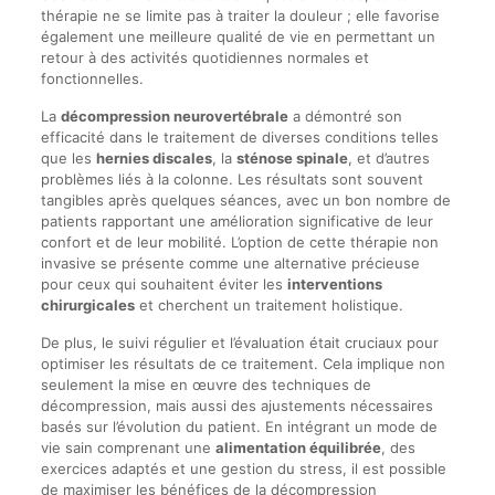
thérapie ne se limite pas à traiter la douleur ; elle favorise
également une meilleure qualité de vie en permettant un
retour à des activités quotidiennes normales et
fonctionnelles.
La
décompression neurovertébrale
a démontré son
efficacité dans le traitement de diverses conditions telles
que les
hernies discales
, la
sténose spinale
, et d’autres
problèmes liés à la colonne. Les résultats sont souvent
tangibles après quelques séances, avec un bon nombre de
patients rapportant une amélioration significative de leur
confort et de leur mobilité. L’option de cette thérapie non
invasive se présente comme une alternative précieuse
pour ceux qui souhaitent éviter les
interventions
chirurgicales
et cherchent un traitement holistique.
De plus, le suivi régulier et l’évaluation était cruciaux pour
optimiser les résultats de ce traitement. Cela implique non
seulement la mise en œuvre des techniques de
décompression, mais aussi des ajustements nécessaires
basés sur l’évolution du patient. En intégrant un mode de
vie sain comprenant une
alimentation équilibrée
, des
exercices adaptés et une gestion du stress, il est possible
de maximiser les bénéfices de la décompression