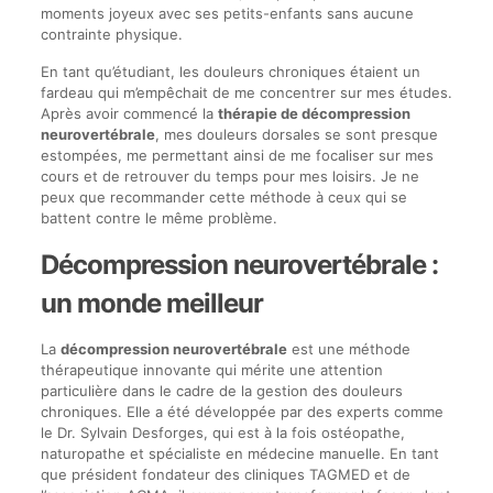
moments joyeux avec ses petits-enfants sans aucune
contrainte physique.
En tant qu’étudiant, les douleurs chroniques étaient un
fardeau qui m’empêchait de me concentrer sur mes études.
Après avoir commencé la
thérapie de décompression
neurovertébrale
, mes douleurs dorsales se sont presque
estompées, me permettant ainsi de me focaliser sur mes
cours et de retrouver du temps pour mes loisirs. Je ne
peux que recommander cette méthode à ceux qui se
battent contre le même problème.
Décompression neurovertébrale :
un monde meilleur
La
décompression neurovertébrale
est une méthode
thérapeutique innovante qui mérite une attention
particulière dans le cadre de la gestion des douleurs
chroniques. Elle a été développée par des experts comme
le Dr. Sylvain Desforges, qui est à la fois ostéopathe,
naturopathe et spécialiste en médecine manuelle. En tant
que président fondateur des cliniques TAGMED et de