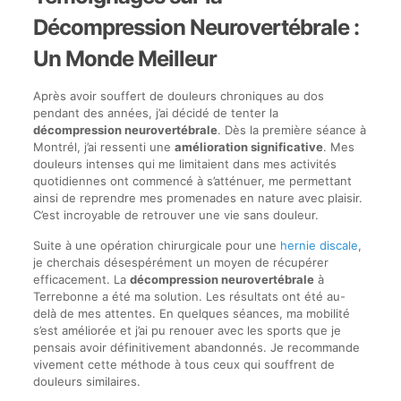
Décompression Neurovertébrale :
Un Monde Meilleur
Après avoir souffert de douleurs chroniques au dos
pendant des années, j’ai décidé de tenter la
décompression neurovertébrale
. Dès la première séance à
Montrél, j’ai ressenti une
amélioration significative
. Mes
douleurs intenses qui me limitaient dans mes activités
quotidiennes ont commencé à s’atténuer, me permettant
ainsi de reprendre mes promenades en nature avec plaisir.
C’est incroyable de retrouver une vie sans douleur.
Suite à une opération chirurgicale pour une
hernie discale
,
je cherchais désespérément un moyen de récupérer
efficacement. La
décompression neurovertébrale
à
Terrebonne a été ma solution. Les résultats ont été au-
delà de mes attentes. En quelques séances, ma mobilité
s’est améliorée et j’ai pu renouer avec les sports que je
pensais avoir définitivement abandonnés. Je recommande
vivement cette méthode à tous ceux qui souffrent de
douleurs similaires.