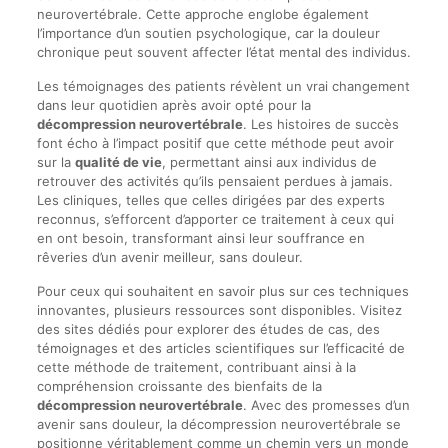
neurovertébrale. Cette approche englobe également
l’importance d’un soutien psychologique, car la douleur
chronique peut souvent affecter l’état mental des individus.
Les témoignages des patients révèlent un vrai changement
dans leur quotidien après avoir opté pour la
décompression neurovertébrale
. Les histoires de succès
font écho à l’impact positif que cette méthode peut avoir
sur la
qualité de vie
, permettant ainsi aux individus de
retrouver des activités qu’ils pensaient perdues à jamais.
Les cliniques, telles que celles dirigées par des experts
reconnus, s’efforcent d’apporter ce traitement à ceux qui
en ont besoin, transformant ainsi leur souffrance en
rêveries d’un avenir meilleur, sans douleur.
Pour ceux qui souhaitent en savoir plus sur ces techniques
innovantes, plusieurs ressources sont disponibles. Visitez
des sites dédiés pour explorer des études de cas, des
témoignages et des articles scientifiques sur l’efficacité de
cette méthode de traitement, contribuant ainsi à la
compréhension croissante des bienfaits de la
décompression neurovertébrale
. Avec des promesses d’un
avenir sans douleur, la décompression neurovertébrale se
positionne véritablement comme un chemin vers un monde