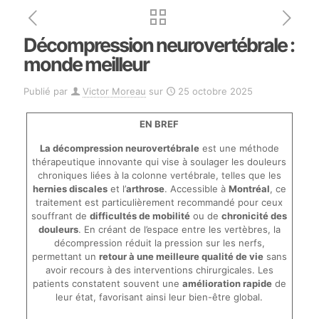
Décompression neurovertébrale :
monde meilleur
Publié par
Victor Moreau
sur
25 octobre 2025
EN BREF
La décompression neurovertébrale
est une méthode
thérapeutique innovante qui vise à soulager les douleurs
chroniques liées à la colonne vertébrale, telles que les
hernies discales
et l’
arthrose
. Accessible à
Montréal
, ce
traitement est particulièrement recommandé pour ceux
souffrant de
difficultés de mobilité
ou de
chronicité des
douleurs
. En créant de l’espace entre les vertèbres, la
décompression réduit la pression sur les nerfs,
permettant un
retour à une meilleure qualité de vie
sans
avoir recours à des interventions chirurgicales. Les
patients constatent souvent une
amélioration rapide
de
leur état, favorisant ainsi leur bien-être global.