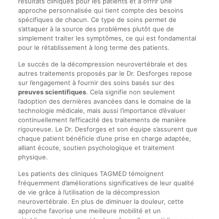
résultats cliniques pour les patients et à offrir une
approche personnalisée qui tient compte des besoins
spécifiques de chacun. Ce type de soins permet de
s’attaquer à la source des problèmes plutôt que de
simplement traiter les symptômes, ce qui est fondamental
pour le rétablissement à long terme des patients.
Le succès de la décompression neurovertébrale et des
autres traitements proposés par le Dr. Desforges repose
sur l’engagement à fournir des soins basés sur des
preuves scientifiques
. Cela signifie non seulement
l’adoption des dernières avancées dans le domaine de la
technologie médicale, mais aussi l’importance d’évaluer
continuellement l’efficacité des traitements de manière
rigoureuse. Le Dr. Desforges et son équipe s’assurent que
chaque patient bénéficie d’une prise en charge adaptée,
alliant écoute, soutien psychologique et traitement
physique.
Les patients des cliniques TAGMED témoignent
fréquemment d’améliorations significatives de leur qualité
de vie grâce à l’utilisation de la décompression
neurovertébrale. En plus de diminuer la douleur, cette
approche favorise une meilleure mobilité et un