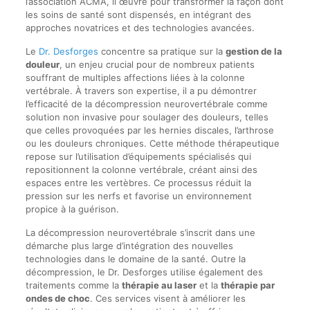
l’association ACMA, il œuvre pour transformer la façon dont
les soins de santé sont dispensés, en intégrant des
approches novatrices et des technologies avancées.
Le
Dr. Desforges
concentre sa pratique sur la
gestion de la
douleur
, un enjeu crucial pour de nombreux patients
souffrant de multiples affections liées à la colonne
vertébrale. À travers son expertise, il a pu démontrer
l’efficacité de la décompression neurovertébrale comme
solution non invasive pour soulager des douleurs, telles
que celles provoquées par les hernies discales, l’arthrose
ou les douleurs chroniques. Cette méthode thérapeutique
repose sur l’utilisation d’équipements spécialisés qui
repositionnent la colonne vertébrale, créant ainsi des
espaces entre les vertèbres. Ce processus réduit la
pression sur les nerfs et favorise un environnement
propice à la guérison.
La décompression neurovertébrale s’inscrit dans une
démarche plus large d’intégration des nouvelles
technologies dans le domaine de la santé. Outre la
décompression, le Dr. Desforges utilise également des
traitements comme la
thérapie au laser
et la
thérapie par
ondes de choc
. Ces services visent à améliorer les