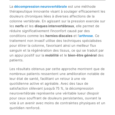
La
décompression neurovertébrale
est une méthode
thérapeutique innovante visant à soulager efficacement les
douleurs chroniques liées à diverses affections de la
colonne vertébrale. En agissant sur la pression exercée sur
les
nerfs
et les
disques intervertébraux
, elle permet de
réduire significativement l’inconfort causé par des
conditions comme les
hernies discales
et l’
arthrose
. Ce
traitement non invasif utilise des techniques spécialisées
pour étirer la colonne, favorisant ainsi un meilleur flux
sanguin et la régénération des tissus, ce qui se traduit par
un appui positif sur la
mobilité
et le
bien-être général
des
patients.
Les résultats obtenus par cette approche montrent que de
nombreux patients ressentent une amélioration notable de
leur état de santé, facilitant un retour à une vie
quotidienne active et agréable. Avec des taux de
satisfaction s’élevant jusqu’à 75 %, la décompression
neurovertébrale représente une véritable lueur d’espoir
pour ceux souffrant de douleurs persistantes, ouvrant la
voie à un avenir avec moins de contraintes physiques et un
quotidien renforcé.