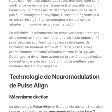
rétablissement plus rapide. Les rêves d’un quotidien sans
souffrance deviennent ainsi une réalité palpable pour
beaucoup. Le processus de décompression ne se limite
pas à un soulagement physique, il contribue également à
un mieux-être général, encourageant les patients à
adopter un mode de vie plus sain et actif.
En définitive, la décompression neurovertébrale n’est pas
simplement un traitement, c’est une véritable opportunité
pour ceux qui souffrent de douleurs chroniques de
retrouver un bonheur simple et durable. Grâce à des
professionnels de santé dévoués comme le Dr. Sylvain
Desforges, la dynamique autour de la santé du dos évolue,
ouvrant la voie à un avenir où un
monde meilleur
sans
douleurs devient envisageable.
Technologie de Neuromodulation
de Pulse Align
Mécanisme d’action
La technologie
Pulse Align
utilise des vibrations d’impulsion
douces pour stimuler les
mécanorécepteurs de type 2