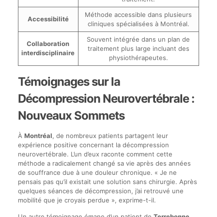
Méthode accessible dans plusieurs
Accessibilité
cliniques spécialisées à Montréal.
Souvent intégrée dans un plan de
Collaboration
traitement plus large incluant des
interdisciplinaire
physiothérapeutes.
Témoignages sur la
Décompression Neurovertébrale :
Nouveaux Sommets
À
Montréal
, de nombreux patients partagent leur
expérience positive concernant la décompression
neurovertébrale. L’un d’eux raconte comment cette
méthode a radicalement changé sa vie après des années
de souffrance due à une douleur chronique. « Je ne
pensais pas qu’il existait une solution sans chirurgie. Après
quelques séances de décompression, j’ai retrouvé une
mobilité que je croyais perdue », exprime-t-il.
Un autre témoignage émane d’un patient de
Terrebonne
,