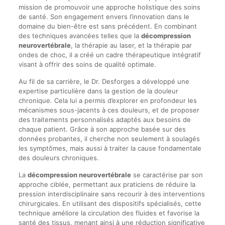
mission de promouvoir une approche holistique des soins
de santé. Son engagement envers l’innovation dans le
domaine du bien-être est sans précédent. En combinant
des techniques avancées telles que la
décompression
neurovertébrale
, la thérapie au laser, et la thérapie par
ondes de choc, il a créé un cadre thérapeutique intégratif
visant à offrir des soins de qualité optimale.
Au fil de sa carrière, le Dr. Desforges a développé une
expertise particulière dans la gestion de la douleur
chronique. Cela lui a permis d’explorer en profondeur les
mécanismes sous-jacents à ces douleurs, et de proposer
des traitements personnalisés adaptés aux besoins de
chaque patient. Grâce à son approche basée sur des
données probantes, il cherche non seulement à soulagés
les symptômes, mais aussi à traiter la cause fondamentale
des douleurs chroniques.
La
décompression neurovertébrale
se caractérise par son
approche ciblée, permettant aux praticiens de réduire la
pression interdisciplinaire sans recourir à des interventions
chirurgicales. En utilisant des dispositifs spécialisés, cette
technique améliore la circulation des fluides et favorise la
santé des tissus, menant ainsi à une réduction significative