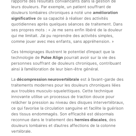
rapporté des résultats convaincants dans la gestion de
leurs douleurs. Par exemple, un patient souffrant de
douleurs lombaires chroniques a noté une
amélioration
significative
de sa capacité à réaliser des activités
quotidiennes après quelques séances de traitement. Dans
ses propres mots : « Je me sens enfin libéré de la douleur
qui me limitait. J’ai pu reprendre des activités simples,
comme jouer avec mes enfants, sans appréhension. »
Ces témoignages illustrent le potentiel d’impact que la
technologie de
Pulse Align
pourrait avoir sur la vie des
personnes souffrant de douleurs chroniques, contribuant
ainsi à l’amélioration de leur bien-être général.
La
décompression neurovertébrale
est à l’avant-garde des
traitements modernes pour les douleurs chroniques liées
aux troubles musculo-squelettiques. Cette technique
innovante utilise un processus de traction douce pour
relâcher la pression au niveau des disques intervertébraux,
ce qui favorise la circulation sanguine et facilite la guérison
des tissus endommagés. Son efficacité est désormais
reconnue dans le traitement des
hernies discales
, des
douleurs lombaires et d’autres affections de la colonne
vertébrale.