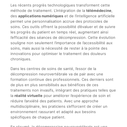
Les récents progrès technologiques transforment cette
méthode de traitement. L’intégration de la
télémédecine
,
des
applications numériques
et de l’intelligence artificielle
permet une personnalisation accrue des protocoles de
soins. Ces outils offrent la possibilité d’évaluer et de suivre
les progrès du patient en temps réel, augmentant ainsi
l’efficacité des séances de décompression. Cette évolution
souligne non seulement l’importance de l’accessibilité aux
soins, mais aussi la nécessité de rester à la pointe des
innovations pour optimiser le traitement des douleurs
chroniques.
Dans les centres de soins de santé, l’essor de la
décompression neurovertébrale va de pair avec une
formation continue des professionnels. Ces derniers sont
de plus en plus sensibilisés aux bénéfices de ces
traitements non invasifs, intégrant des pratiques telles que
la
réalité virtuelle
pour améliorer l’expérience de soin et
réduire l’anxiété des patients. Avec une approche
multidisciplinaire, les praticiens s’efforcent de créer un
environnement rassurant et adapté aux besoins
spécifiques de chaque patient.
En résumé, la décompression neurovertébrale est une