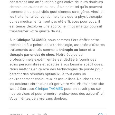
constatent une atténuation significative de leurs douleurs
chroniques au dos et au cou, à un point tel qu’ils peuvent
reprendre leurs activités quotidiennes sans gêne. Ainsi, si
les traitements conventionnels tels que la physiothérapie
ou les médicaments n’ont pas été efficaces pour vous, il
est temps d’explorer une approche innovante qui pourrait
transformer votre qualité de vie.
À la
Clinique TAGMED
, nous sommes fiers d’offrir cette
technique à la pointe de la technologie, associée à d’autres
traitements avancés comme la
thérapie au laser
et la
thérapie par ondes de choc
. Notre équipe de
professionnels expérimentés est dédiée à fournir des
soins personnalisés et adaptés à vos besoins spécifiques.
Nous mettons en œuvre des technologies de pointe pour
garantir des résultats optimaux, le tout dans un
environnement chaleureux et accueillant. Ne laissez pas
les douleurs chroniques diriger votre vie. Visitez notre site
web à l’adresse
Clinique TAGMED
pour en savoir plus sur
nos services et pour prendre rendez-vous dès aujourd’hui.
Vous méritez de vivre sans douleur.