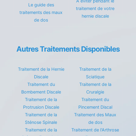
À éviter pendant le
Le guide des
traitement de votre
traitements des maux
hernie discale
de dos
Autres Traitements Disponibles
Traitement de la Hernie
Traitement de la
Discale
Sciatique
Traitement du
Traitement de la
Bombement Discale
Cruralgie
Traitement de la
Traitement du
Protrusion Discale
Pincement Discal
Traitement de la
Traitement des Maux
Sténose Spinale
de dos
Traitement de la
Traitement de l'Arthrose