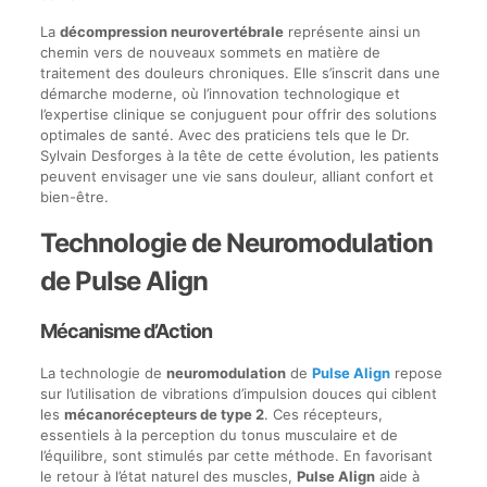
La
décompression neurovertébrale
représente ainsi un
chemin vers de nouveaux sommets en matière de
traitement des douleurs chroniques. Elle s’inscrit dans une
démarche moderne, où l’innovation technologique et
l’expertise clinique se conjuguent pour offrir des solutions
optimales de santé. Avec des praticiens tels que le Dr.
Sylvain Desforges à la tête de cette évolution, les patients
peuvent envisager une vie sans douleur, alliant confort et
bien-être.
Technologie de Neuromodulation
de Pulse Align
Mécanisme d’Action
La technologie de
neuromodulation
de
Pulse Align
repose
sur l’utilisation de vibrations d’impulsion douces qui ciblent
les
mécanorécepteurs de type 2
. Ces récepteurs,
essentiels à la perception du tonus musculaire et de
l’équilibre, sont stimulés par cette méthode. En favorisant
le retour à l’état naturel des muscles,
Pulse Align
aide à