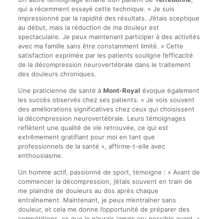
qui a récemment essayé cette technique. « Je suis
impressionné par la rapidité des résultats. J’étais sceptique
au début, mais la réduction de ma douleur est
spectaculaire. Je peux maintenant participer à des activités
avec ma famille sans être constamment limité. » Cette
satisfaction exprimée par les patients souligne l’efficacité
de la décompression neurovertébrale dans le traitement
des douleurs chroniques.
Une praticienne de santé à
Mont-Royal
évoque également
les succès observés chez ses patients. « Je vois souvent
des améliorations significatives chez ceux qui choisissent
la décompression neurovertébrale. Leurs témoignages
reflètent une qualité de vie retrouvée, ce qui est
extrêmement gratifiant pour moi en tant que
professionnels de la santé », affirme-t-elle avec
enthousiasme.
Un homme actif, passionné de sport, témoigne : « Avant de
commencer la décompression, j’étais souvent en train de
me plaindre de douleurs au dos après chaque
entraînement. Maintenant, je peux m’entraîner sans
douleur, et cela me donne l’opportunité de préparer des
compétitions, ce que je n’aurais jamais cru possible avant. »