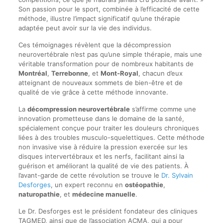
Son passion pour le sport, combinée à l’efficacité de cette
méthode, illustre l’impact significatif qu’une thérapie
adaptée peut avoir sur la vie des individus.
Ces témoignages révèlent que la décompression
neurovertébrale n’est pas qu’une simple thérapie, mais une
véritable transformation pour de nombreux habitants de
Montréal
,
Terrebonne
, et
Mont-Royal
, chacun d’eux
atteignant de nouveaux sommets de bien-être et de
qualité de vie grâce à cette méthode innovante.
La
décompression neurovertébrale
s’affirme comme une
innovation prometteuse dans le domaine de la santé,
spécialement conçue pour traiter les douleurs chroniques
liées à des troubles musculo-squelettiques. Cette méthode
non invasive vise à réduire la pression exercée sur les
disques intervertébraux et les nerfs, facilitant ainsi la
guérison et améliorant la qualité de vie des patients. À
l’avant-garde de cette révolution se trouve le
Dr. Sylvain
Desforges
, un expert reconnu en
ostéopathie
,
naturopathie
, et
médecine manuelle
.
Le Dr. Desforges est le président fondateur des cliniques
TAGMED, ainsi que de l’association ACMA, qui a pour