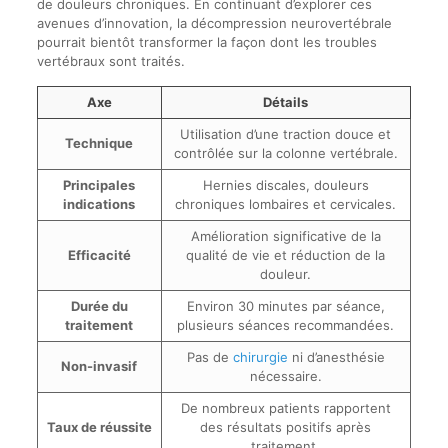
de douleurs chroniques. En continuant d’explorer ces
avenues d’innovation, la décompression neurovertébrale
pourrait bientôt transformer la façon dont les troubles
vertébraux sont traités.
Axe
Détails
Utilisation d’une traction douce et
Technique
contrôlée sur la colonne vertébrale.
Principales
Hernies discales, douleurs
indications
chroniques lombaires et cervicales.
Amélioration significative de la
Efficacité
qualité de vie et réduction de la
douleur.
Durée du
Environ 30 minutes par séance,
traitement
plusieurs séances recommandées.
Pas de
chirurgie
ni d’anesthésie
Non-invasif
nécessaire.
De nombreux patients rapportent
Taux de réussite
des résultats positifs après
traitement.