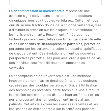
La
décompression neurovertébrale
représente une
avancée significative dans le traitement des douleurs
chroniques liées aux troubles vertébraux. Cette méthode,
qui utilise une traction douce de la colonne vertébrale, vise
à diminuer la pression sur les disques intervertébraux et
les nerfs environnants. Récemment, l’intégration de
technologies avancées, telles que l’
intelligence artificielle
et des dispositifs de
décompression portables
, permet de
personnaliser les traitements selon les besoins spécifiques
de chaque patient. Ces évolutions offrent de nouvelles
perspectives prometteuses pour améliorer la qualité de vie
des individus souffrant de douleurs lombaires ou
cervicales.
La décompression neurovertébrale est une méthode
innovante et non invasive destinée à traiter les douleurs
causées par des troubles vertébraux. Grâce à l’utilisation
des technologies récentes, cette technique vise à réduire
la pression exercée sur les disques intervertébraux et les
nerfs, procurant ainsi un soulagement immédiat aux
patients. Cet article explore les avancées récentes et les
implications de cette thérapie sur la santé des patients