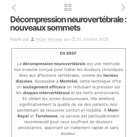
Décompression neurovertébrale :
nouveaux sommets
Publié par
Victor Moreau
sur
25 octobre 2025
EN BREF
La
décompression neurovertébrale
est une méthode
non invasive conçue pour traiter les douleurs chroniques
liées aux affections vertébrales, comme les
hernies
discales
. Accessible à
Montréal
, cette technique offre
un
soulagement efficace
en réduisant la pression sur
les
disques intervertébraux
et les nerfs environnants.
En ciblant les zones douloureuses, elle améliore
significativement la qualité de vie des patients, leur
permettant de recouvrer confort et mobilité. À
Mont-
Royal
et
Terrebonne
, ce service est particulièrement
recommandé pour ceux souffrant de douleurs
persistantes, apportant un traitement rapide et sans
douleur.