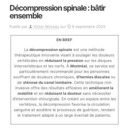
Décompression spinale : bâtir
ensemble
Publié par
Victor Moreau
sur
9 septembre 2025
EN BREF
La
décompression spinale
est une méthode
thérapeutique innovante visant à soulager les douleurs
vertébrales en
réduisant la pression
sur les disques
intervertébraux et les nerfs. À
Montréal
, ce service est
particulièrement recommandé pour les personnes
souffrant de douleurs chroniques,
d’hernies discales
ou
de
sténose du canal lombaire
. Cette technique non
invasive offre des résultats efficaces en
améliorant la
mobilité
et en
réduisant la douleur
sans nécessiter
d’intervention chirurgicale. En créant un espace entre les
vertèbres, la décompression favorise la circulation
sanguine et accélère le processus de guérison, rendant
le traitement adapté à un large éventail de patients.