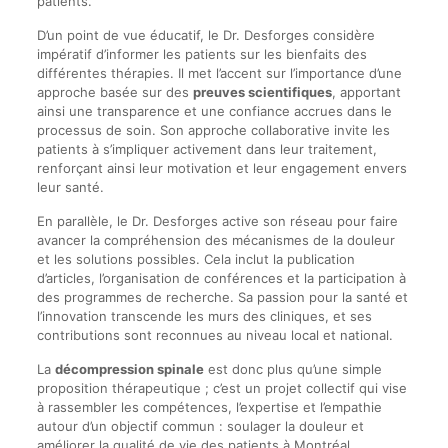
patients.
D’un point de vue éducatif, le Dr. Desforges considère
impératif d’informer les patients sur les bienfaits des
différentes thérapies. Il met l’accent sur l’importance d’une
approche basée sur des
preuves scientifiques
, apportant
ainsi une transparence et une confiance accrues dans le
processus de soin. Son approche collaborative invite les
patients à s’impliquer activement dans leur traitement,
renforçant ainsi leur motivation et leur engagement envers
leur santé.
En parallèle, le Dr. Desforges active son réseau pour faire
avancer la compréhension des mécanismes de la douleur
et les solutions possibles. Cela inclut la publication
d’articles, l’organisation de conférences et la participation à
des programmes de recherche. Sa passion pour la santé et
l’innovation transcende les murs des cliniques, et ses
contributions sont reconnues au niveau local et national.
La
décompression spinale
est donc plus qu’une simple
proposition thérapeutique ; c’est un projet collectif qui vise
à rassembler les compétences, l’expertise et l’empathie
autour d’un objectif commun : soulager la douleur et
améliorer la qualité de vie des patients à Montréal,