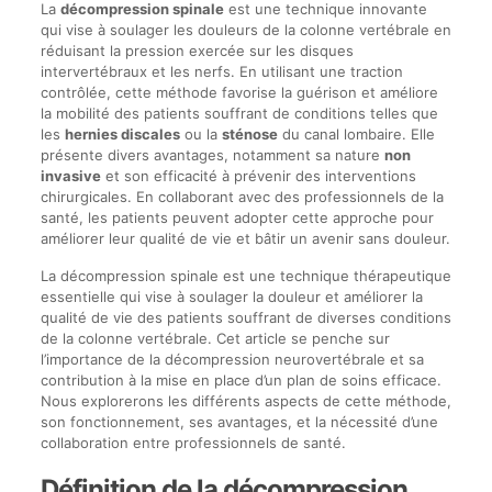
La
décompression spinale
est une technique innovante
qui vise à soulager les douleurs de la colonne vertébrale en
réduisant la pression exercée sur les disques
intervertébraux et les nerfs. En utilisant une traction
contrôlée, cette méthode favorise la guérison et améliore
la mobilité des patients souffrant de conditions telles que
les
hernies discales
ou la
sténose
du canal lombaire. Elle
présente divers avantages, notamment sa nature
non
invasive
et son efficacité à prévenir des interventions
chirurgicales. En collaborant avec des professionnels de la
santé, les patients peuvent adopter cette approche pour
améliorer leur qualité de vie et bâtir un avenir sans douleur.
La décompression spinale est une technique thérapeutique
essentielle qui vise à soulager la douleur et améliorer la
qualité de vie des patients souffrant de diverses conditions
de la colonne vertébrale. Cet article se penche sur
l’importance de la décompression neurovertébrale et sa
contribution à la mise en place d’un plan de soins efficace.
Nous explorerons les différents aspects de cette méthode,
son fonctionnement, ses avantages, et la nécessité d’une
collaboration entre professionnels de santé.
Définition de la décompression