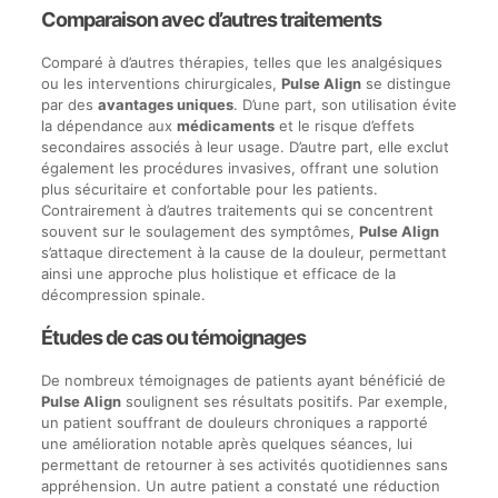
Comparaison avec d’autres traitements
Comparé à d’autres thérapies, telles que les analgésiques
ou les interventions chirurgicales,
Pulse Align
se distingue
par des
avantages uniques
. D’une part, son utilisation évite
la dépendance aux
médicaments
et le risque d’effets
secondaires associés à leur usage. D’autre part, elle exclut
également les procédures invasives, offrant une solution
plus sécuritaire et confortable pour les patients.
Contrairement à d’autres traitements qui se concentrent
souvent sur le soulagement des symptômes,
Pulse Align
s’attaque directement à la cause de la douleur, permettant
ainsi une approche plus holistique et efficace de la
décompression spinale.
Études de cas ou témoignages
De nombreux témoignages de patients ayant bénéficié de
Pulse Align
soulignent ses résultats positifs. Par exemple,
un patient souffrant de douleurs chroniques a rapporté
une amélioration notable après quelques séances, lui
permettant de retourner à ses activités quotidiennes sans
appréhension. Un autre patient a constaté une réduction