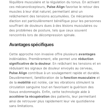
l’équilibre musculaire et la régulation du tonus. En activant
ces mécanorécepteurs,
Pulse Align
favorise le retour des
muscles à leur état naturel, permettant ainsi un
relâchement des tensions accumulées. Ce mécanisme
d’action est particulièrement bénéfique pour les personnes
souffrant de douleurs dues à des lésions musculaires ou
des problèmes de posture, tels que ceux souvent
rencontrés lors de décompression spinale.
Avantages spécifiques
Cette approche non invasive offre plusieurs
avantages
indéniables. Premièrement, elle permet une
réduction
significative de la douleur
. En relâchant les tensions et en
réduisant les signaux de douleur envoyés au cerveau,
Pulse Align
contribue à un soulagement rapide et durable.
Deuxièmement, l’amélioration de la
fonction musculaire
et
de la
mobilité
est notée, car les vibrations stimulent la
circulation sanguine tout en favorisant la guérison des
tissus endommagés. Enfin, cette technologie aide à
accélérer la récupération
des patients, leur permettant
ainsi de retrouver plus rapidement leur vie quotidienne
sans limitations.