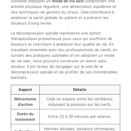
conseillé d’adopter un
mode de vie sain
comprenant une
activité physique régulière, une alimentation équilibrée et
des techniques de gestion du stress. Cela contribuera à
améliorer la santé globale du patient et à prévenir les
douleurs à long terme.
La décompression spinale représente une option
thérapeutique prometteuse pour ceux qui souffrent de
douleurs et cherchent à améliorer leur qualité de vie. En
travaillant ensemble avec des professionnels de santé, en
suivant des pratiques optimales et en adoptant un mode
de vie sain, nous pouvons construire un avenir sans
douleur. Il est temps de s’engager sur la voie de la
décompression spinale et de profiter de ses innombrables
bienfaits.
Aspect
Détails
Mécanisme
Crée un espace entre les vertèbres,
d’action
réduisant la pression sur les nerfs.
Durée du
Entre 20 à 30 minutes par séance.
traitement
Hernies discales, douleurs chroniques,