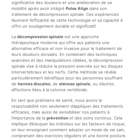
significative des douleurs et une amélioration de sa
mobilité après avoir intégré
Pulse Align
dans son
traitement de décompression spinale. Ces expériences
illustrent l’efficacité de cette technologie et sa capacité à
offrir un soulagement durable et significatif.
La
décompression spinale
est une approche
thérapeutique moderne qui offre aux patients une
alternative efficace et non invasive pour le traitement de
leurs douleurs dorsales. En combinant des techniques
avancées et des manipulations ciblées, la décompression
spinale vise à réduire la pression exercée sur les disques
intervertébraux et les nerfs. Cette méthode se révèle
particulièrement bénéfique pour les personnes souffrant
de
hernies discales
, de
sténose spinale
, ou d’autres
affections liées à la colonne vertébrale.
En tant que praticiens de santé, nous avons la
responsabilité non seulement d’appliquer des traitements
efficaces, mais aussi de sensibiliser nos patients à
l’importance de la
prévention
et des soins continus. Cela
implique d’éduquer les individus sur les facteurs de risque,
en leur enseignant comment adopter un mode de vie sain,
comprenant des exercices réguliers et une bonne posture.