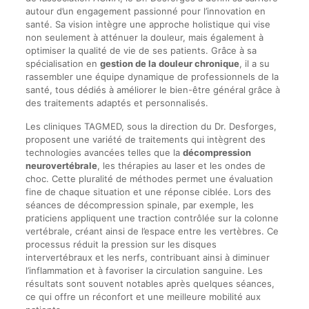
autour d’un engagement passionné pour l’innovation en
santé. Sa vision intègre une approche holistique qui vise
non seulement à atténuer la douleur, mais également à
optimiser la qualité de vie de ses patients. Grâce à sa
spécialisation en
gestion de la douleur chronique
, il a su
rassembler une équipe dynamique de professionnels de la
santé, tous dédiés à améliorer le bien-être général grâce à
des traitements adaptés et personnalisés.
Les cliniques TAGMED, sous la direction du Dr. Desforges,
proposent une variété de traitements qui intègrent des
technologies avancées telles que la
décompression
neurovertébrale
, les thérapies au laser et les ondes de
choc. Cette pluralité de méthodes permet une évaluation
fine de chaque situation et une réponse ciblée. Lors des
séances de décompression spinale, par exemple, les
praticiens appliquent une traction contrôlée sur la colonne
vertébrale, créant ainsi de l’espace entre les vertèbres. Ce
processus réduit la pression sur les disques
intervertébraux et les nerfs, contribuant ainsi à diminuer
l’inflammation et à favoriser la circulation sanguine. Les
résultats sont souvent notables après quelques séances,
ce qui offre un réconfort et une meilleure mobilité aux