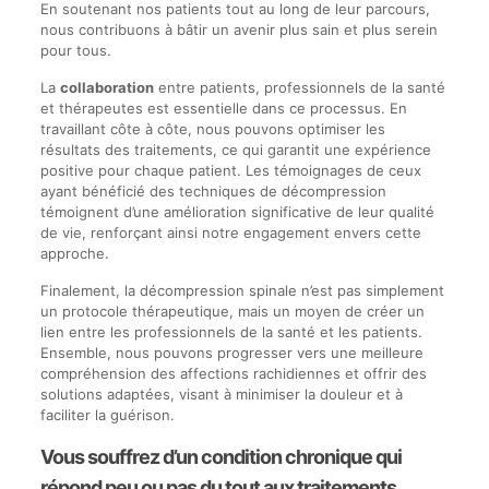
En soutenant nos patients tout au long de leur parcours,
nous contribuons à bâtir un avenir plus sain et plus serein
pour tous.
La
collaboration
entre patients, professionnels de la santé
et thérapeutes est essentielle dans ce processus. En
travaillant côte à côte, nous pouvons optimiser les
résultats des traitements, ce qui garantit une expérience
positive pour chaque patient. Les témoignages de ceux
ayant bénéficié des techniques de décompression
témoignent d’une amélioration significative de leur qualité
de vie, renforçant ainsi notre engagement envers cette
approche.
Finalement, la décompression spinale n’est pas simplement
un protocole thérapeutique, mais un moyen de créer un
lien entre les professionnels de la santé et les patients.
Ensemble, nous pouvons progresser vers une meilleure
compréhension des affections rachidiennes et offrir des
solutions adaptées, visant à minimiser la douleur et à
faciliter la guérison.
Vous souffrez d’un condition chronique qui
répond peu ou pas du tout aux traitements