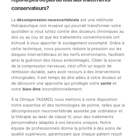
conservateurs?
La
décompression neurovertébrale
est une méthode
thérapeutique non invasive qui pourrait transformer votre
quotidien si vous luttez contre des douleurs chroniques au
dos ou au cou et que les traitements conventionnels ont
échoué à vous apporter le soulagement escompté. Grâce à
cette technique, nous pouvons réduire la pression sur les
disques intervertébraux et les nerfs environnants, facilitant
ainsi la guérison des tissus endommagés. Cibler la source
de la compression nerveuse, c’est offrir un espoir de
rémission durable, sans avoir recours à des interventions
chirurgicales. Il est temps de dire adieu à votre douleur et
de découvrir une approche qui privilégie votre
santé
et
votre
bien-être
inconditionnellement.
À la Clinique TAGMED, nous mettons à votre disposition
notre expertise et des technologies de pointe, telles que la
décompression neurovertébrale assistée par ordinateur et
la thérapie au laser de classe IV, pour des traitements
personnalisés adaptés à vos besoins uniques. Notre
équipe de professionnels donne la priorité à des soins de
qualité supérieure, garantissant que chaque patient reçoit