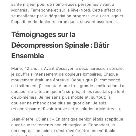
santé majeur pour de nombreuses personnes vivant à
Montréal, Terrebonne et sur la Rive-Nord. Cette affection
se manifeste par la dégradation progressive du cartilage et
l’apparition de douleurs chroniques, souvent associées…
Témoignages sur la
Décompression Spinale : Bâtir
Ensemble
Marie, 42 ans : « Avant d’essayer la décompression spinale,
je souffrais intensément de douleurs lombaires. Chaque
mouvement était une épreuve. Depuis que j’ai commencé
ce traitement, j’ai constaté une très grande amélioration. La
douceur de la technique m’a surpris, et les résultats parlent
d’eux-mêmes. Je me sens plus mobile et, surtout, la
douleur ne m’handicape plus au quotidien. Je suis
reconnaissante d’avoir trouvé cette solution à Montréal. »
Jean-Pierre, 65 ans : « En tant que senior, j’étais sceptique
quant aux traitements non chirurgicaux. Cependant, la
décompression spinale s’est révélée être une véritable