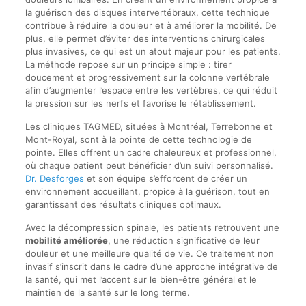
la guérison des disques intervertébraux, cette technique
contribue à réduire la douleur et à améliorer la mobilité. De
plus, elle permet d’éviter des interventions chirurgicales
plus invasives, ce qui est un atout majeur pour les patients.
La méthode repose sur un principe simple : tirer
doucement et progressivement sur la colonne vertébrale
afin d’augmenter l’espace entre les vertèbres, ce qui réduit
la pression sur les nerfs et favorise le rétablissement.
Les cliniques TAGMED, situées à Montréal, Terrebonne et
Mont-Royal, sont à la pointe de cette technologie de
pointe. Elles offrent un cadre chaleureux et professionnel,
où chaque patient peut bénéficier d’un suivi personnalisé.
Dr. Desforges
et son équipe s’efforcent de créer un
environnement accueillant, propice à la guérison, tout en
garantissant des résultats cliniques optimaux.
Avec la décompression spinale, les patients retrouvent une
mobilité améliorée
, une réduction significative de leur
douleur et une meilleure qualité de vie. Ce traitement non
invasif s’inscrit dans le cadre d’une approche intégrative de
la santé, qui met l’accent sur le bien-être général et le
maintien de la santé sur le long terme.