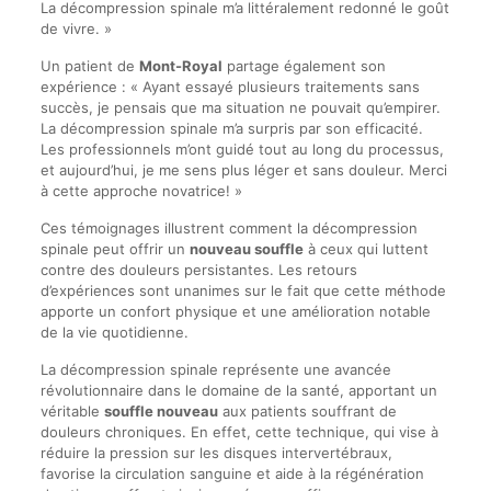
La décompression spinale m’a littéralement redonné le goût
de vivre. »
Un patient de
Mont-Royal
partage également son
expérience : « Ayant essayé plusieurs traitements sans
succès, je pensais que ma situation ne pouvait qu’empirer.
La décompression spinale m’a surpris par son efficacité.
Les professionnels m’ont guidé tout au long du processus,
et aujourd’hui, je me sens plus léger et sans douleur. Merci
à cette approche novatrice! »
Ces témoignages illustrent comment la décompression
spinale peut offrir un
nouveau souffle
à ceux qui luttent
contre des douleurs persistantes. Les retours
d’expériences sont unanimes sur le fait que cette méthode
apporte un confort physique et une amélioration notable
de la vie quotidienne.
La décompression spinale représente une avancée
révolutionnaire dans le domaine de la santé, apportant un
véritable
souffle nouveau
aux patients souffrant de
douleurs chroniques. En effet, cette technique, qui vise à
réduire la pression sur les disques intervertébraux,
favorise la circulation sanguine et aide à la régénération