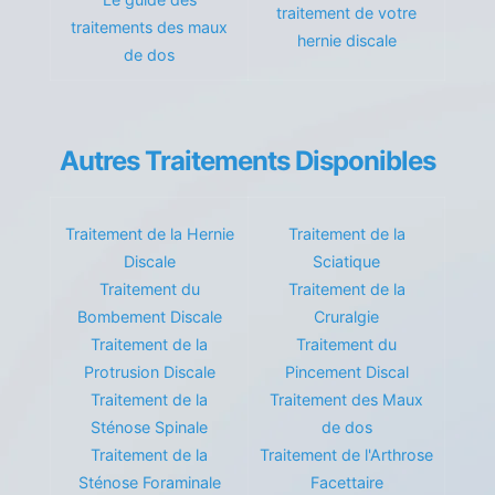
traitement de votre
traitements des maux
hernie discale
de dos
Autres Traitements Disponibles
Traitement de la Hernie
Traitement de la
Discale
Sciatique
Traitement du
Traitement de la
Bombement Discale
Cruralgie
Traitement de la
Traitement du
Protrusion Discale
Pincement Discal
Traitement de la
Traitement des Maux
Sténose Spinale
de dos
Traitement de la
Traitement de l'Arthrose
Sténose Foraminale
Facettaire