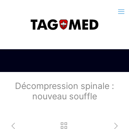
Décompression spinale :
nouveau souffle