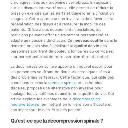
chroniques liées aux problèmes vertébraux. En agissant
sur les disques intervertébraux, elle permet de réduire la
pression exercée sur les nerfs et d’améliorer la circulation
sanguine. Cette approche non invasive aide à favoriser la
régénération des tissus et à restaurer la mobilité des
patients. Grâce à des équipements spécialisés, les
praticiens peuvent offrir un traitement personnalisé et
adapté aux besoins de chacun. Ce
nouveau souffle
dans le
domaine du soin vise à améliorer la
qualité de vie
des
personnes souffrant de douleurs lombaires ou cervicales,
leur permettant ainsi de retrouver bien-être et confort.
La décompression spinale apporte un nouvel espoir pour
les personnes souffrant de douleurs chroniques liées à
des problèmes vertébraux. Cette technique, qui cible des
conditions comme la
sténose spinale
et les hernies
discales, propose une alternative non invasive pour
soulager les symptômes et améliorer la qualité de vie. Cet
article explore les avantages de la
décompression
neurovertébrale
, en mettant en lumière son efficacité et
son impact sur le bien-être des patients.
Qu’est-ce que la décompression spinale ?