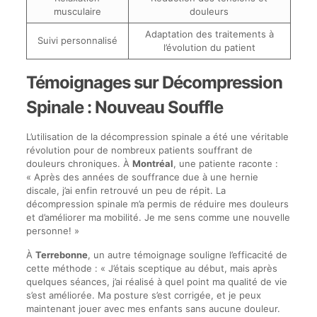
musculaire
douleurs
Adaptation des traitements à
Suivi personnalisé
l’évolution du patient
Témoignages sur Décompression
Spinale : Nouveau Souffle
L’utilisation de la décompression spinale a été une véritable
révolution pour de nombreux patients souffrant de
douleurs chroniques. À
Montréal
, une patiente raconte :
« Après des années de souffrance due à une hernie
discale, j’ai enfin retrouvé un peu de répit. La
décompression spinale m’a permis de réduire mes douleurs
et d’améliorer ma mobilité. Je me sens comme une nouvelle
personne! »
À
Terrebonne
, un autre témoignage souligne l’efficacité de
cette méthode : « J’étais sceptique au début, mais après
quelques séances, j’ai réalisé à quel point ma qualité de vie
s’est améliorée. Ma posture s’est corrigée, et je peux
maintenant jouer avec mes enfants sans aucune douleur.