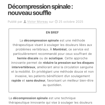
Décompression spinale :
nouveau souffle
Publié par
Victor Moreau
sur
25 octobre 2025
EN BREF
La
décompression spinale
est une méthode
thérapeutique visant à soulager les douleurs liées aux
problèmes vertébraux. À
Montréal
, ce service est
particulièrement recommandé pour ceux souffrant de
hernie discale
ou de
sciatique
. Cette approche
innovante permet de
réduire la pression sur les disques
intervertébraux
, améliorant ainsi la circulation sanguine
et la mobilité. En privilégiant une méthode douce et non
invasive, les patients bénéficient d’un soulagement
rapide
et
sans douleur
, favorisant un meilleur bien-être
au quotidien.
La
décompression spinale
est une technique
thérapeutique innovante qui vise à soulager les douleurs