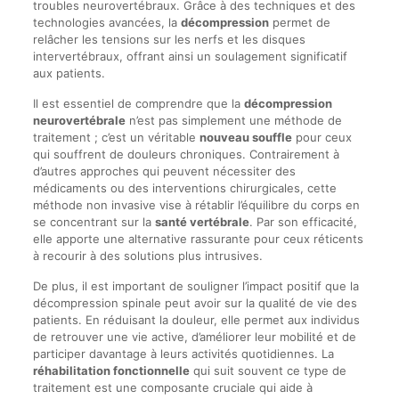
troubles neurovertébraux. Grâce à des techniques et des
technologies avancées, la
décompression
permet de
relâcher les tensions sur les nerfs et les disques
intervertébraux, offrant ainsi un soulagement significatif
aux patients.
Il est essentiel de comprendre que la
décompression
neurovertébrale
n’est pas simplement une méthode de
traitement ; c’est un véritable
nouveau souffle
pour ceux
qui souffrent de douleurs chroniques. Contrairement à
d’autres approches qui peuvent nécessiter des
médicaments ou des interventions chirurgicales, cette
méthode non invasive vise à rétablir l’équilibre du corps en
se concentrant sur la
santé vertébrale
. Par son efficacité,
elle apporte une alternative rassurante pour ceux réticents
à recourir à des solutions plus intrusives.
De plus, il est important de souligner l’impact positif que la
décompression spinale peut avoir sur la qualité de vie des
patients. En réduisant la douleur, elle permet aux individus
de retrouver une vie active, d’améliorer leur mobilité et de
participer davantage à leurs activités quotidiennes. La
réhabilitation fonctionnelle
qui suit souvent ce type de
traitement est une composante cruciale qui aide à