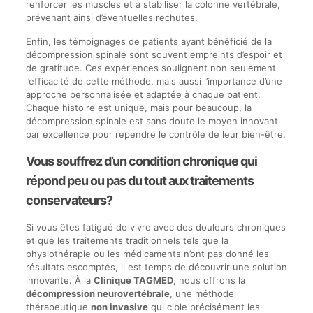
renforcer les muscles et à stabiliser la colonne vertébrale,
prévenant ainsi d’éventuelles rechutes.
Enfin, les témoignages de patients ayant bénéficié de la
décompression spinale sont souvent empreints d’espoir et
de gratitude. Ces expériences soulignent non seulement
l’efficacité de cette méthode, mais aussi l’importance d’une
approche personnalisée et adaptée à chaque patient.
Chaque histoire est unique, mais pour beaucoup, la
décompression spinale est sans doute le moyen innovant
par excellence pour rependre le contrôle de leur bien-être.
Vous souffrez d’un condition chronique qui
répond peu ou pas du tout aux traitements
conservateurs?
Si vous êtes fatigué de vivre avec des douleurs chroniques
et que les traitements traditionnels tels que la
physiothérapie ou les médicaments n’ont pas donné les
résultats escomptés, il est temps de découvrir une solution
innovante. À la
Clinique TAGMED
, nous offrons la
décompression neurovertébrale
, une méthode
thérapeutique
non invasive
qui cible précisément les