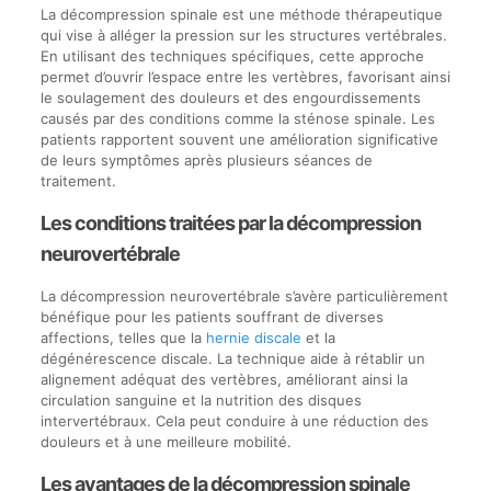
La décompression spinale est une méthode thérapeutique
qui vise à alléger la pression sur les structures vertébrales.
En utilisant des techniques spécifiques, cette approche
permet d’ouvrir l’espace entre les vertèbres, favorisant ainsi
le soulagement des douleurs et des engourdissements
causés par des conditions comme la sténose spinale. Les
patients rapportent souvent une amélioration significative
de leurs symptômes après plusieurs séances de
traitement.
Les conditions traitées par la décompression
neurovertébrale
La décompression neurovertébrale s’avère particulièrement
bénéfique pour les patients souffrant de diverses
affections, telles que la
hernie discale
et la
dégénérescence discale. La technique aide à rétablir un
alignement adéquat des vertèbres, améliorant ainsi la
circulation sanguine et la nutrition des disques
intervertébraux. Cela peut conduire à une réduction des
douleurs et à une meilleure mobilité.
Les avantages de la décompression spinale