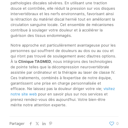
pathologies discales sévères. En utilisant une traction
douce et contrôlée, elle réduit la pression sur vos disques
intervertébraux et les nerfs environnants, favorisant ainsi
la rétraction du matériel discal hernié tout en améliorant la
circulation sanguine locale. Cet ensemble de mécanismes
contribue à soulager votre douleur et à accélérer la
guérison des tissus endommagés.
Notre approche est particulièrement avantageuse pour les
personnes qui souffrent de douleurs au dos ou au cou et
qui n’ont pas trouvé de soulagement avec d’autres options.
À la
Clinique TAGMED
, nous intégrons des technologies
de pointe telles que la décompression neurovertébrale
assistée par ordinateur et la thérapie au laser de classe IV.
Ces traitements, combinés à l’expertise de notre équipe,
garantissent une prise en charge personnalisée et
efficace. Ne laissez pas la douleur diriger votre vie;
visitez
notre site web
pour en savoir plus sur nos services et
prenez rendez-vous dès aujourd’hui. Votre bien-être
mérite notre attention experte.
Partager
0