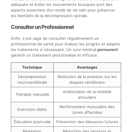
adéquate et éviter les mouvements brusques sont des
aspects essentiels d’un mode de vie sain pour préserver
les bienfaits de la décompression spinale.
Consulter un Professionnel
Enfin, il est sage de consulter régulièrement un
professionnel de santé pour évaluer les progrès et adapter
les traitements si nécessaire. Un suivi médical
permanent
garantit un traitement personnalisé et efficace.
Technique
Avantages
Décompression
Réduction de la pression sur les
neurovertébrale
disques vertébraux
Amélioration de la mobilité
Thérapie manuelle
articulaire
Renforcement musculaire des
Exercices ciblés
zones affectées
Éducation posturale
Prévention des blessures futures
Relaxation
Réduction des tensions et