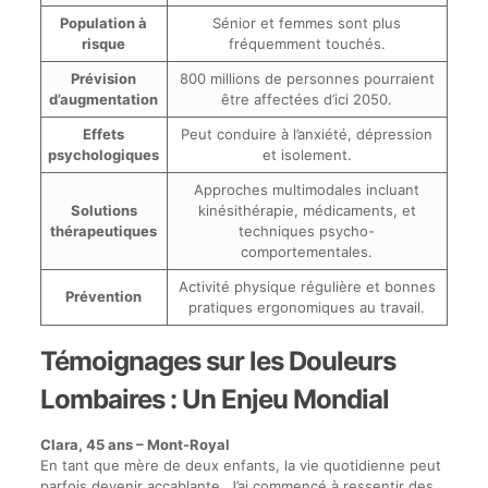
Population à
Sénior et femmes sont plus
risque
fréquemment touchés.
Prévision
800 millions de personnes pourraient
d’augmentation
être affectées d’ici 2050.
Effets
Peut conduire à l’anxiété, dépression
psychologiques
et isolement.
Approches multimodales incluant
Solutions
kinésithérapie, médicaments, et
thérapeutiques
techniques psycho-
comportementales.
Activité physique régulière et bonnes
Prévention
pratiques ergonomiques au travail.
Témoignages sur les Douleurs
Lombaires : Un Enjeu Mondial
Clara, 45 ans – Mont-Royal
En tant que mère de deux enfants, la vie quotidienne peut
parfois devenir accablante. J’ai commencé à ressentir des