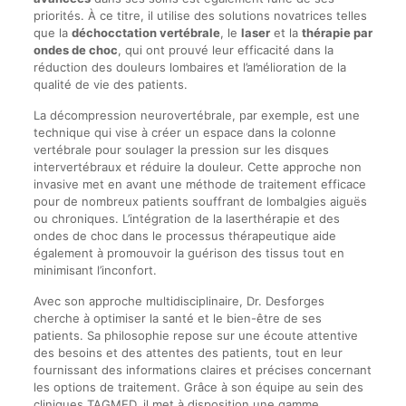
priorités. À ce titre, il utilise des solutions novatrices telles
que la
déchocctation vertébrale
, le
laser
et la
thérapie par
ondes de choc
, qui ont prouvé leur efficacité dans la
réduction des douleurs lombaires et l’amélioration de la
qualité de vie des patients.
La décompression neurovertébrale, par exemple, est une
technique qui vise à créer un espace dans la colonne
vertébrale pour soulager la pression sur les disques
intervertébraux et réduire la douleur. Cette approche non
invasive met en avant une méthode de traitement efficace
pour de nombreux patients souffrant de lombalgies aiguës
ou chroniques. L’intégration de la laserthérapie et des
ondes de choc dans le processus thérapeutique aide
également à promouvoir la guérison des tissus tout en
minimisant l’inconfort.
Avec son approche multidisciplinaire, Dr. Desforges
cherche à optimiser la santé et le bien-être de ses
patients. Sa philosophie repose sur une écoute attentive
des besoins et des attentes des patients, tout en leur
fournissant des informations claires et précises concernant
les options de traitement. Grâce à son équipe au sein des
cliniques TAGMED, il met à disposition une gamme