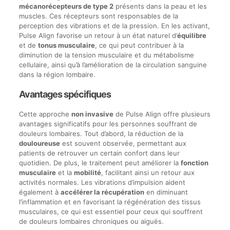
mécanorécepteurs de type 2
présents dans la peau et les
muscles. Ces récepteurs sont responsables de la
perception des vibrations et de la pression. En les activant,
Pulse Align favorise un retour à un état naturel d’
équilibre
et de
tonus musculaire
, ce qui peut contribuer à la
diminution de la tension musculaire et du métabolisme
cellulaire, ainsi qu’à l’amélioration de la circulation sanguine
dans la région lombaire.
Avantages spécifiques
Cette approche
non invasive
de Pulse Align offre plusieurs
avantages significatifs pour les personnes souffrant de
douleurs lombaires. Tout d’abord, la réduction de la
douloureuse
est souvent observée, permettant aux
patients de retrouver un certain confort dans leur
quotidien. De plus, le traitement peut améliorer la
fonction
musculaire
et la
mobilité
, facilitant ainsi un retour aux
activités normales. Les vibrations d’impulsion aident
également à
accélérer la récupération
en diminuant
l’inflammation et en favorisant la régénération des tissus
musculaires, ce qui est essentiel pour ceux qui souffrent
de douleurs lombaires chroniques ou aiguës.