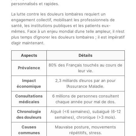
personnalisés et rapides.
La lutte contre les douleurs lombaires requiert un
engagement collectif, mobilisant les professionnels de
santé, les institutions publiques et les patients eux-
mêmes. Face à un enjeu mondial d’une telle ampleur, il n’est
plus temps d’ignorer les douleurs lombaires ; il est impératif
d’agir maintenant.
Aspects
Détails
80% des Français touchés au cours de
Prévalence
leur vie.
Impact
2,3 milliards d’euros par an pour
économique
l’Assurance Maladie.
Consultations
6 millions de personnes consultent
médicales
chaque année pour mal de dos.
Chronologie
Aiguë (<6 semaines), subaiguë (6-12
des douleurs
semaines), chronique (>3 mois).
Causes
Mauvaise posture, mouvements
communes
répétitifs, stress.