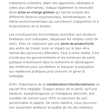
traitements existants, allant des approches médicales à
celles plus alternatives, indique également la nécessité
d’une
prise en charge globale
qui tienne compte des
différents facteurs psychosociaux, biomécaniques, et
même environnementaux qui contribuent à l’apparition et à
la persistance de la douleur.
Les conséquences économiques associées aux douleurs
lombaires sont colossales, dépassant les simples coûts de
soins. Elles se traduisent par une
perte de productivité
,
des arrêts de travail, voire un impact sur le bien-être
mental des personnes affectées. Face à cette réalité, il est
crucial que les gouvernements et les instances de santé
publique investissent dans la recherche et développent
des initiatives pour sensibiliser et éduquer la population
aux meilleures pratiques pour prévenir et gérer la
lombalgie.
Enfin, l’importance de la
collaboration interdisciplinaire
ne
saurait être négligée. Chaque acteur de la santé, qu’il soit
médecin, kinésithérapeute ou thérapeute alternatif, doit
travailler de concert pour offrir un parcours de soin
personnalisé et adapté. De cette manière, nous pourrons
non seulement améliorer la qualité de vie des individus