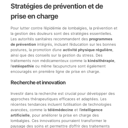
Stratégies de prévention et de
prise en charge
Pour lutter contre l’épidémie de lombalgies, la prévention et
la gestion des douleurs sont des stratégies essentielles.
Les autorités sanitaires recommandent des
programmes
de prévention
intégrés, incluant l’éducation sur les bonnes
postures, la promotion d’une
activité physique régulière
,
ainsi que des conseils sur la gestion du stress. Des
traitements non médicamenteux comme la
kinésithérapie
,
l’
ostéopathie
ou même l’acupuncture sont également
encouragés en première ligne de prise en charge.
Recherche et innovation
Investir dans la recherche est crucial pour développer des
approches thérapeutiques efficaces et adaptées. Les
récentes tendances incluent l’utilisation de technologies
avancées, comme la
télémédecine
et l’
intelligence
artificielle
, pour améliorer la prise en charge des
lombalgies. Ces innovations pourraient transformer le
paysage des soins et permettre d’offrir des traitements