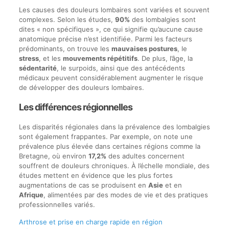
Les causes des douleurs lombaires sont variées et souvent
complexes. Selon les études,
90%
des lombalgies sont
dites « non spécifiques », ce qui signifie qu’aucune cause
anatomique précise n’est identifiée. Parmi les facteurs
prédominants, on trouve les
mauvaises postures
, le
stress
, et les
mouvements répétitifs
. De plus, l’âge, la
sédentarité
, le surpoids, ainsi que des antécédents
médicaux peuvent considérablement augmenter le risque
de développer des douleurs lombaires.
Les différences régionnelles
Les disparités régionales dans la prévalence des lombalgies
sont également frappantes. Par exemple, on note une
prévalence plus élevée dans certaines régions comme la
Bretagne, où environ
17,2%
des adultes concernent
souffrent de douleurs chroniques. À l’échelle mondiale, des
études mettent en évidence que les plus fortes
augmentations de cas se produisent en
Asie
et en
Afrique
, alimentées par des modes de vie et des pratiques
professionnelles variés.
Arthrose et prise en charge rapide en région