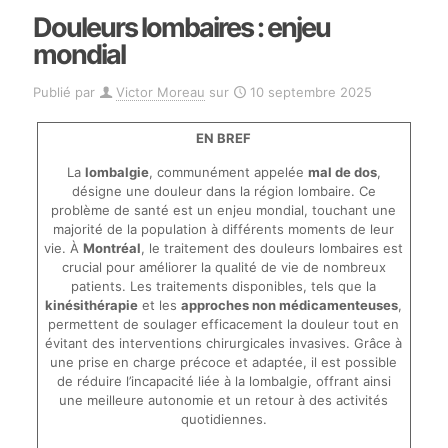
Douleurs lombaires : enjeu
mondial
Publié par
Victor Moreau
sur
10 septembre 2025
EN BREF
La
lombalgie
, communément appelée
mal de dos
,
désigne une douleur dans la région lombaire. Ce
problème de santé est un enjeu mondial, touchant une
majorité de la population à différents moments de leur
vie. À
Montréal
, le traitement des douleurs lombaires est
crucial pour améliorer la qualité de vie de nombreux
patients. Les traitements disponibles, tels que la
kinésithérapie
et les
approches non médicamenteuses
,
permettent de soulager efficacement la douleur tout en
évitant des interventions chirurgicales invasives. Grâce à
une prise en charge précoce et adaptée, il est possible
de réduire l’incapacité liée à la lombalgie, offrant ainsi
une meilleure autonomie et un retour à des activités
quotidiennes.