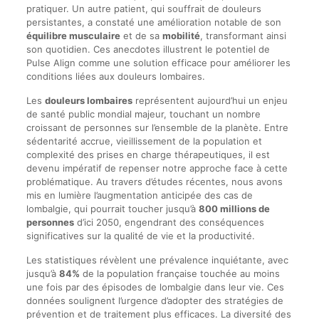
pratiquer. Un autre patient, qui souffrait de douleurs
persistantes, a constaté une amélioration notable de son
équilibre musculaire
et de sa
mobilité
, transformant ainsi
son quotidien. Ces anecdotes illustrent le potentiel de
Pulse Align comme une solution efficace pour améliorer les
conditions liées aux douleurs lombaires.
Les
douleurs lombaires
représentent aujourd’hui un enjeu
de santé public mondial majeur, touchant un nombre
croissant de personnes sur l’ensemble de la planète. Entre
sédentarité accrue, vieillissement de la population et
complexité des prises en charge thérapeutiques, il est
devenu impératif de repenser notre approche face à cette
problématique. Au travers d’études récentes, nous avons
mis en lumière l’augmentation anticipée des cas de
lombalgie, qui pourrait toucher jusqu’à
800 millions de
personnes
d’ici 2050, engendrant des conséquences
significatives sur la qualité de vie et la productivité.
Les statistiques révèlent une prévalence inquiétante, avec
jusqu’à
84%
de la population française touchée au moins
une fois par des épisodes de lombalgie dans leur vie. Ces
données soulignent l’urgence d’adopter des stratégies de
prévention et de traitement plus efficaces. La diversité des