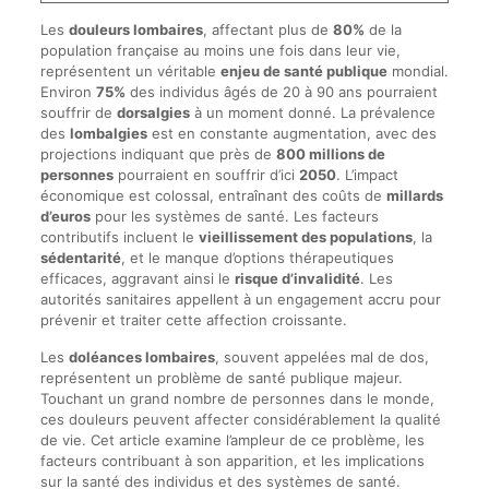
Les
douleurs lombaires
, affectant plus de
80%
de la
population française au moins une fois dans leur vie,
représentent un véritable
enjeu de santé publique
mondial.
Environ
75%
des individus âgés de 20 à 90 ans pourraient
souffrir de
dorsalgies
à un moment donné. La prévalence
des
lombalgies
est en constante augmentation, avec des
projections indiquant que près de
800 millions de
personnes
pourraient en souffrir d’ici
2050
. L’impact
économique est colossal, entraînant des coûts de
millards
d’euros
pour les systèmes de santé. Les facteurs
contributifs incluent le
vieillissement des populations
, la
sédentarité
, et le manque d’options thérapeutiques
efficaces, aggravant ainsi le
risque d’invalidité
. Les
autorités sanitaires appellent à un engagement accru pour
prévenir et traiter cette affection croissante.
Les
doléances lombaires
, souvent appelées mal de dos,
représentent un problème de santé publique majeur.
Touchant un grand nombre de personnes dans le monde,
ces douleurs peuvent affecter considérablement la qualité
de vie. Cet article examine l’ampleur de ce problème, les
facteurs contribuant à son apparition, et les implications
sur la santé des individus et des systèmes de santé.