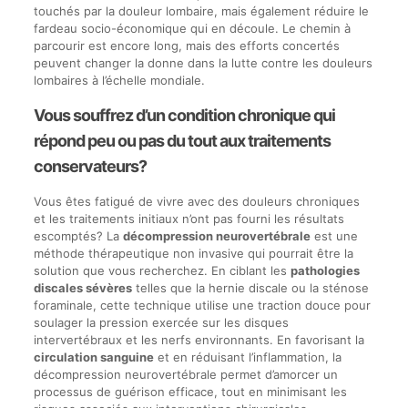
touchés par la douleur lombaire, mais également réduire le
fardeau socio-économique qui en découle. Le chemin à
parcourir est encore long, mais des efforts concertés
peuvent changer la donne dans la lutte contre les douleurs
lombaires à l’échelle mondiale.
Vous souffrez d’un condition chronique qui
répond peu ou pas du tout aux traitements
conservateurs?
Vous êtes fatigué de vivre avec des douleurs chroniques
et les traitements initiaux n’ont pas fourni les résultats
escomptés? La
décompression neurovertébrale
est une
méthode thérapeutique non invasive qui pourrait être la
solution que vous recherchez. En ciblant les
pathologies
discales sévères
telles que la hernie discale ou la sténose
foraminale, cette technique utilise une traction douce pour
soulager la pression exercée sur les disques
intervertébraux et les nerfs environnants. En favorisant la
circulation sanguine
et en réduisant l’inflammation, la
décompression neurovertébrale permet d’amorcer un
processus de guérison efficace, tout en minimisant les