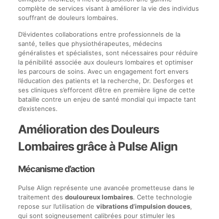
complète de services visant à améliorer la vie des individus
souffrant de douleurs lombaires.
D’évidentes collaborations entre professionnels de la
santé, telles que physiothérapeutes, médecins
généralistes et spécialistes, sont nécessaires pour réduire
la pénibilité associée aux douleurs lombaires et optimiser
les parcours de soins. Avec un engagement fort envers
l’éducation des patients et la recherche, Dr. Desforges et
ses cliniques s’efforcent d’être en première ligne de cette
bataille contre un enjeu de santé mondial qui impacte tant
d’existences.
Amélioration des Douleurs
Lombaires grâce à Pulse Align
Mécanisme d’action
Pulse Align représente une avancée prometteuse dans le
traitement des
douloureux lombaires
. Cette technologie
repose sur l’utilisation de
vibrations d’impulsion douces
,
qui sont soigneusement calibrées pour stimuler les