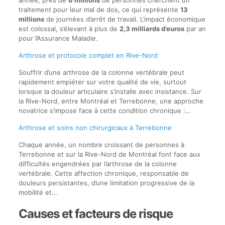
année, près de
6 millions
de personnes cherchent un
traitement pour leur mal de dos, ce qui représente
13
millions
de journées d’arrêt de travail. L’impact économique
est colossal, s’élevant à plus de
2,3 milliards d’euros
par an
pour l’Assurance Maladie.
Arthrose et protocole complet en Rive-Nord
Souffrir d’une arthrose de la colonne vertébrale peut
rapidement empiéter sur votre qualité de vie, surtout
lorsque la douleur articulaire s’installe avec insistance. Sur
la Rive-Nord, entre Montréal et Terrebonne, une approche
novatrice s’impose face à cette condition chronique :…
Arthrose et soins non chirurgicaux à Terrebonne
Chaque année, un nombre croissant de personnes à
Terrebonne et sur la Rive-Nord de Montréal font face aux
difficultés engendrées par l’arthrose de la colonne
vertébrale. Cette affection chronique, responsable de
douleurs persistantes, d’une limitation progressive de la
mobilité et…
Causes et facteurs de risque