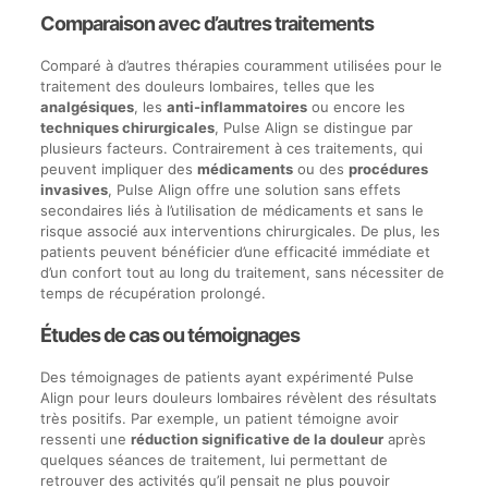
Comparaison avec d’autres traitements
Comparé à d’autres thérapies couramment utilisées pour le
traitement des douleurs lombaires, telles que les
analgésiques
, les
anti-inflammatoires
ou encore les
techniques chirurgicales
, Pulse Align se distingue par
plusieurs facteurs. Contrairement à ces traitements, qui
peuvent impliquer des
médicaments
ou des
procédures
invasives
, Pulse Align offre une solution sans effets
secondaires liés à l’utilisation de médicaments et sans le
risque associé aux interventions chirurgicales. De plus, les
patients peuvent bénéficier d’une efficacité immédiate et
d’un confort tout au long du traitement, sans nécessiter de
temps de récupération prolongé.
Études de cas ou témoignages
Des témoignages de patients ayant expérimenté Pulse
Align pour leurs douleurs lombaires révèlent des résultats
très positifs. Par exemple, un patient témoigne avoir
ressenti une
réduction significative de la douleur
après
quelques séances de traitement, lui permettant de
retrouver des activités qu’il pensait ne plus pouvoir