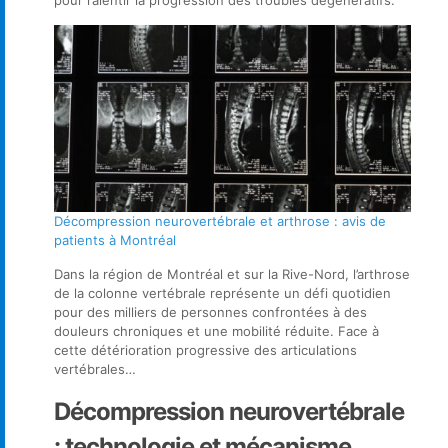
Décompression neurovertébrale et arthrose : avis de
patients à Montréal
Dans la région de Montréal et sur la Rive-Nord, l’arthrose
de la colonne vertébrale représente un défi quotidien
pour des milliers de personnes confrontées à des
douleurs chroniques et une mobilité réduite. Face à
cette détérioration progressive des articulations
vertébrales…
Décompression neurovertébrale
: technologie et mécanisme