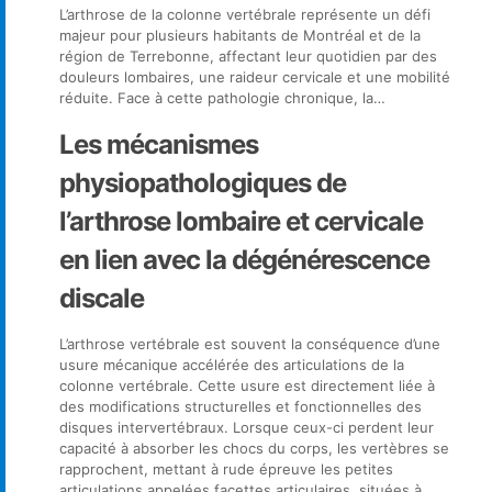
L’arthrose de la colonne vertébrale représente un défi
majeur pour plusieurs habitants de Montréal et de la
région de Terrebonne, affectant leur quotidien par des
douleurs lombaires, une raideur cervicale et une mobilité
réduite. Face à cette pathologie chronique, la…
Les mécanismes
physiopathologiques de
l’arthrose lombaire et cervicale
en lien avec la dégénérescence
discale
L’arthrose vertébrale est souvent la conséquence d’une
usure mécanique accélérée des articulations de la
colonne vertébrale. Cette usure est directement liée à
des modifications structurelles et fonctionnelles des
disques intervertébraux. Lorsque ceux-ci perdent leur
capacité à absorber les chocs du corps, les vertèbres se
rapprochent, mettant à rude épreuve les petites
articulations appelées facettes articulaires, situées à