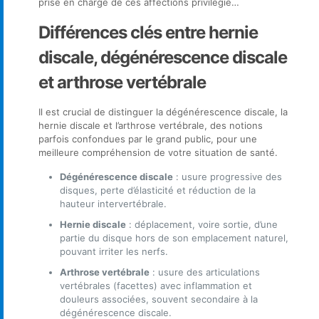
prise en charge de ces affections privilégie…
Différences clés entre hernie
discale, dégénérescence discale
et arthrose vertébrale
Il est crucial de distinguer la dégénérescence discale, la
hernie discale et l’arthrose vertébrale, des notions
parfois confondues par le grand public, pour une
meilleure compréhension de votre situation de santé.
Dégénérescence discale
: usure progressive des
disques, perte d’élasticité et réduction de la
hauteur intervertébrale.
Hernie discale
: déplacement, voire sortie, d’une
partie du disque hors de son emplacement naturel,
pouvant irriter les nerfs.
Arthrose vertébrale
: usure des articulations
vertébrales (facettes) avec inflammation et
douleurs associées, souvent secondaire à la
dégénérescence discale.