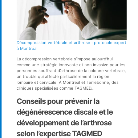
Décompression vertébrale et arthrose : protocole expert
à Montréal
La décompression vertebrale s’impose aujourd’hui
comme une stratégie innovante et non invasive pour les
personnes souffrant d’arthrose de la colonne vertébrale,
un trouble qui affecte particulièrement la région
lombaire et cervicale. À Montréal et Terrebonne, des
cliniques spécialisées comme TAGMED…
Conseils pour prévenir la
dégénérescence discale et le
développement de l’arthrose
selon l’expertise TAGMED