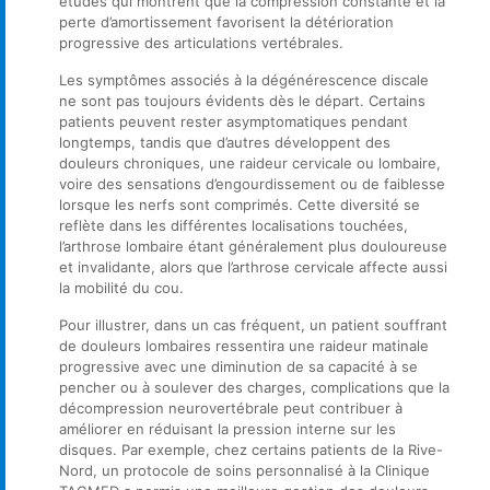
études qui montrent que la compression constante et la
perte d’amortissement favorisent la détérioration
progressive des articulations vertébrales.
Les symptômes associés à la dégénérescence discale
ne sont pas toujours évidents dès le départ. Certains
patients peuvent rester asymptomatiques pendant
longtemps, tandis que d’autres développent des
douleurs chroniques, une raideur cervicale ou lombaire,
voire des sensations d’engourdissement ou de faiblesse
lorsque les nerfs sont comprimés. Cette diversité se
reflète dans les différentes localisations touchées,
l’arthrose lombaire étant généralement plus douloureuse
et invalidante, alors que l’arthrose cervicale affecte aussi
la mobilité du cou.
Pour illustrer, dans un cas fréquent, un patient souffrant
de douleurs lombaires ressentira une raideur matinale
progressive avec une diminution de sa capacité à se
pencher ou à soulever des charges, complications que la
décompression neurovertébrale peut contribuer à
améliorer en réduisant la pression interne sur les
disques. Par exemple, chez certains patients de la Rive-
Nord, un protocole de soins personnalisé à la Clinique