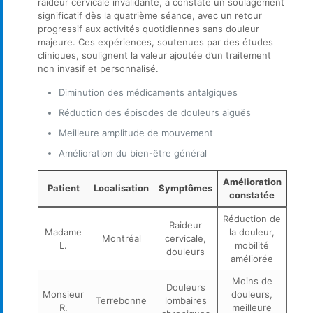
raideur cervicale invalidante, a constaté un soulagement
significatif dès la quatrième séance, avec un retour
progressif aux activités quotidiennes sans douleur
majeure. Ces expériences, soutenues par des études
cliniques, soulignent la valeur ajoutée d’un traitement
non invasif et personnalisé.
Diminution des médicaments antalgiques
Réduction des épisodes de douleurs aiguës
Meilleure amplitude de mouvement
Amélioration du bien-être général
Amélioration
Patient
Localisation
Symptômes
constatée
Réduction de
Raideur
Madame
la douleur,
Montréal
cervicale,
L.
mobilité
douleurs
améliorée
Moins de
Douleurs
Monsieur
douleurs,
Terrebonne
lombaires
R.
meilleure