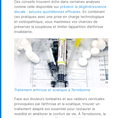
Ces conseils trouvent écho dans certaines analyses
comme celle disponible sur
prévenir la dégénérescence
discale : astuces quotidiennes efficaces
. En combinant
ces pratiques avec une prise en charge technologique
et ostéopathique, vous maximisez vos chances de
préserver la souplesse et limiter l’apparition d’arthrose
invalidante.
Traitement arthrose et sciatique à Terrebonne
Face aux douleurs lombaires et aux raideurs cervicales
provoquées par l’arthrose et la sciatique, trouver un
traitement adapté est essentiel pour restaurer la
mobilité et améliorer le confort de vie. À Terrebonne, la