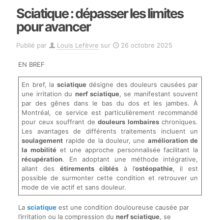
Sciatique : dépasser les limites
pour avancer
Publié par
Louis Lefèvre
sur
26 octobre 2025
EN BREF
En bref, la
sciatique
désigne des douleurs causées par
une irritation du
nerf sciatique
, se manifestant souvent
par des gênes dans le bas du dos et les jambes. À
Montréal, ce service est particulièrement recommandé
pour ceux souffrant de
douleurs lombaires
chroniques.
Les avantages de différents traitements incluent un
soulagement
rapide de la douleur, une
amélioration de
la mobilité
et une approche personnalisée facilitant la
récupération
. En adoptant une méthode intégrative,
allant des
étirements ciblés
à l’
ostéopathie
, il est
possible de surmonter cette condition et retrouver un
mode de vie actif et sans douleur.
La
sciatique
est une condition douloureuse causée par
l’irritation ou la compression du
nerf sciatique
, se