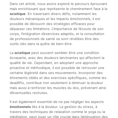
Dans cet article, nous avons exploré le parcours éprouvant
mais enrichissant que représente le cheminement face à la
sciatique
. En traversant divers défis, notamment les
douleurs mécaniques et les impacts émotionnels, il est
possible de découvrir des stratégies efficaces pour
dépasser ces limitations. L’importance de l’écoute de son
corps, l’intégration d’exercices adaptés, et la consultation
de professionnels de santé se sont révélées être des
outils clés dans la quête de bien-être.
La
sciatique
peut souvent sembler être une condition
écrasante, avec des douleurs lancinantes qui affectent la
qualité de vie. Cependant, en adoptant une approche
proactive et méthodique, il est possible de retrouver une
certaine légèreté dans ses mouvements. Incorporer des
étirements ciblés et des exercices spécifiques, comme les
deadlifts, contribue non seulement à diminuer la douleur
mais aussi à renforcer les muscles du dos, prévenant ainsi
d’éventuelles rechutes.
Il est également essentiel de ne pas négliger les aspects
émotionnels
liés à la douleur. La gestion du stress, à
travers des techniques de relaxation comme le yoga ou la
méditation, peut jouer un rôle crucial dans l’atténuation des