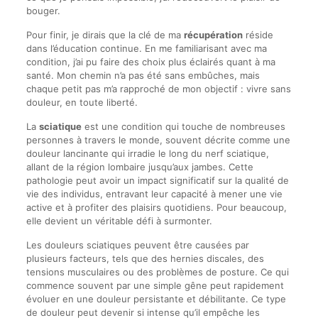
bouger.
Pour finir, je dirais que la clé de ma
récupération
réside
dans l’éducation continue. En me familiarisant avec ma
condition, j’ai pu faire des choix plus éclairés quant à ma
santé. Mon chemin n’a pas été sans embûches, mais
chaque petit pas m’a rapproché de mon objectif : vivre sans
douleur, en toute liberté.
La
sciatique
est une condition qui touche de nombreuses
personnes à travers le monde, souvent décrite comme une
douleur lancinante qui irradie le long du nerf sciatique,
allant de la région lombaire jusqu’aux jambes. Cette
pathologie peut avoir un impact significatif sur la qualité de
vie des individus, entravant leur capacité à mener une vie
active et à profiter des plaisirs quotidiens. Pour beaucoup,
elle devient un véritable défi à surmonter.
Les douleurs sciatiques peuvent être causées par
plusieurs facteurs, tels que des hernies discales, des
tensions musculaires ou des problèmes de posture. Ce qui
commence souvent par une simple gêne peut rapidement
évoluer en une douleur persistante et débilitante. Ce type
de douleur peut devenir si intense qu’il empêche les