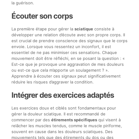
la guérison.
Écouter son corps
La première étape pour gérer la
sciatique
consiste à
développer une relation d’écoute avec son propre corps. Il
est crucial de prendre conscience des signaux que le corps
envoie. Lorsque vous ressentez un inconfort, il est
essentiel de ne pas minimiser ces sensations. Chaque
mouvement doit être réfléchi, en se posant la question : «
Est-ce que je provoque une aggravation de mes douleurs
ou est-ce que cela m’apporte un soulagement ? ».
Apprendre à écouter ces signaux peut significativement
réduire les risques d’aggraver la condition.
Intégrer des exercices adaptés
Les exercices doux et ciblés sont fondamentaux pour
gérer la douleur sciatique. Il est recommandé de
commencer par des
étirements spécifiques
qui visent à
relâcher les muscles tendus, comme le muscle piriforme,
souvent en cause dans les douleurs sciatiques. Des
mouvements tels que des étirements du dos ou des