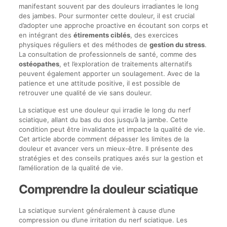
manifestant souvent par des douleurs irradiantes le long
des jambes. Pour surmonter cette douleur, il est crucial
d’adopter une approche proactive en écoutant son corps et
en intégrant des
étirements ciblés
, des exercices
physiques réguliers et des méthodes de
gestion du stress
.
La consultation de professionnels de santé, comme des
ostéopathes
, et l’exploration de traitements alternatifs
peuvent également apporter un soulagement. Avec de la
patience et une attitude positive, il est possible de
retrouver une qualité de vie sans douleur.
La sciatique est une douleur qui irradie le long du nerf
sciatique, allant du bas du dos jusqu’à la jambe. Cette
condition peut être invalidante et impacte la qualité de vie.
Cet article aborde comment dépasser les limites de la
douleur et avancer vers un mieux-être. Il présente des
stratégies et des conseils pratiques axés sur la gestion et
l’amélioration de la qualité de vie.
Comprendre la douleur sciatique
La sciatique survient généralement à cause d’une
compression ou d’une irritation du nerf sciatique. Les