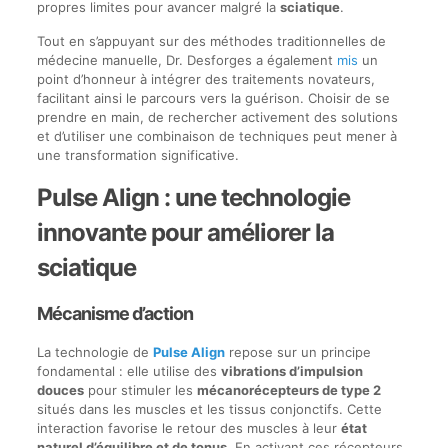
propres limites pour avancer malgré la
sciatique
.
Tout en s’appuyant sur des méthodes traditionnelles de
médecine manuelle, Dr. Desforges a également
mis
un
point d’honneur à intégrer des traitements novateurs,
facilitant ainsi le parcours vers la guérison. Choisir de se
prendre en main, de rechercher activement des solutions
et d’utiliser une combinaison de techniques peut mener à
une transformation significative.
Pulse Align : une technologie
innovante pour améliorer la
sciatique
Mécanisme d’action
La technologie de
Pulse Align
repose sur un principe
fondamental : elle utilise des
vibrations d’impulsion
douces
pour stimuler les
mécanorécepteurs de type 2
situés dans les muscles et les tissus conjonctifs. Cette
interaction favorise le retour des muscles à leur
état
naturel d’équilibre et de tonus
. En activant ces récepteurs,