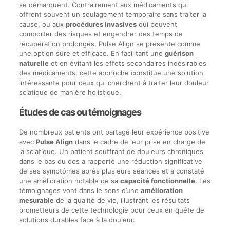
se démarquent. Contrairement aux médicaments qui
offrent souvent un soulagement temporaire sans traiter la
cause, ou aux
procédures invasives
qui peuvent
comporter des risques et engendrer des temps de
récupération prolongés, Pulse Align se présente comme
une option sûre et efficace. En facilitant une
guérison
naturelle
et en évitant les effets secondaires indésirables
des médicaments, cette approche constitue une solution
intéressante pour ceux qui cherchent à traiter leur douleur
sciatique de manière holistique.
Études de cas ou témoignages
De nombreux patients ont partagé leur expérience positive
avec
Pulse Align
dans le cadre de leur prise en charge de
la sciatique. Un patient souffrant de douleurs chroniques
dans le bas du dos a rapporté une réduction significative
de ses symptômes après plusieurs séances et a constaté
une amélioration notable de sa
capacité fonctionnelle
. Les
témoignages vont dans le sens d’une
amélioration
mesurable
de la qualité de vie, illustrant les résultats
prometteurs de cette technologie pour ceux en quête de
solutions durables face à la douleur.