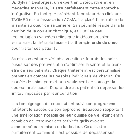
Dr. Sylvain Desforges, un expert en ostéopathie et en
médecine manuelle, illustre parfaitement cette approche
intégrative. En tant que président fondateur des cliniques
TAGMED et de l’association ACMA, il a placé l’innovation de
la santé au cœur de sa carrière. Sa spécialité réside dans la
gestion de la douleur chronique, et il utilise des
technologies avancées telles que la décompression
vertébrale, la thérapie
laser
et la thérapie
onde de choc
pour traiter ses patients.
Sa mission est une véritable vocation : fournir des soins
basés sur des preuves afin d’optimiser la santé et le bien-
être de ses patients. Chaque traitement est personnalisé,
prenant en compte les besoins individuels de chacun. Ce
modèle de soins permet non seulement de soulager la
douleur, mais aussi d’apprendre aux patients à dépasser les
limites imposées par leur condition.
Les témoignages de ceux qui ont suivi son programme
reflètent le succès de son approche. Beaucoup rapportent
une amélioration notable de leur qualité de vie, étant enfin
capables de retrouver des activités qu’ils avaient
abandonnées en raison de la douleur. Cela illustre
parfaitement comment il est possible de dépasser ses