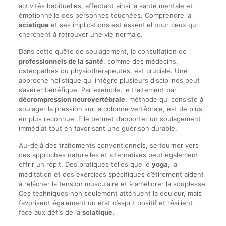
activités habituelles, affectant ainsi la santé mentale et
émotionnelle des personnes touchées. Comprendre la
sciatique
et ses implications est essentiel pour ceux qui
cherchent à retrouver une vie normale.
Dans cette quête de soulagement, la consultation de
professionnels de la santé
, comme des médecins,
ostéopathes ou physiothérapeutes, est cruciale. Une
approche holistique qui intègre plusieurs disciplines peut
s’avérer bénéfique. Par exemple, le traitement par
décrompression neurovertébrale
, méthode qui consiste à
soulager la pression sur la colonne vertébrale, est de plus
en plus reconnue. Elle permet d’apporter un soulagement
immédiat tout en favorisant une guérison durable.
Au-delà des traitements conventionnels, se tourner vers
des approches naturelles et alternatives peut également
offrir un répit. Des pratiques telles que le
yoga
, la
méditation et des exercices spécifiques d’étirement aident
à relâcher la tension musculaire et à améliorer la souplesse.
Ces techniques non seulement atténuent la douleur, mais
favorisent également un état d’esprit positif et résilient
face aux défis de la
sciatique
.