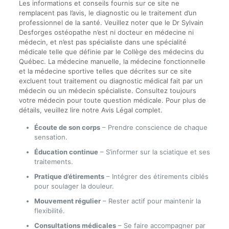
Les informations et conseils fournis sur ce site ne
remplacent pas l’avis, le diagnostic ou le traitement d’un
professionnel de la santé. Veuillez noter que le Dr Sylvain
Desforges ostéopathe n’est ni docteur en médecine ni
médecin, et n’est pas spécialiste dans une spécialité
médicale telle que définie par le Collège des médecins du
Québec. La médecine manuelle, la médecine fonctionnelle
et la médecine sportive telles que décrites sur ce site
excluent tout traitement ou diagnostic médical fait par un
médecin ou un médecin spécialiste. Consultez toujours
votre médecin pour toute question médicale. Pour plus de
détails, veuillez lire notre Avis Légal complet.
Écoute de son corps
– Prendre conscience de chaque
sensation.
Éducation continue
– S’informer sur la sciatique et ses
traitements.
Pratique d’étirements
– Intégrer des étirements ciblés
pour soulager la douleur.
Mouvement régulier
– Rester actif pour maintenir la
flexibilité.
Consultations médicales
– Se faire accompagner par