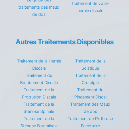
traitement de votre
traitements des maux
hernie discale
de dos
Autres Traitements Disponibles
Traitement de la Hernie
Traitement de la
Discale
Sciatique
Traitement du
Traitement de la
Bombement Discale
Cruralgie
Traitement de la
Traitement du
Protrusion Discale
Pincement Discal
Traitement de la
Traitement des Maux
Sténose Spinale
de dos
Traitement de la
Traitement de l'Arthrose
Sténose Foraminale
Facettaire