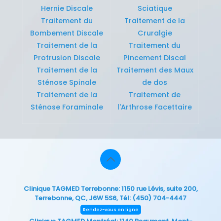
Hernie Discale
Sciatique
Traitement du
Traitement de la
Bombement Discale
Cruralgie
Traitement de la
Traitement du
Protrusion Discale
Pincement Discal
Traitement de la
Traitement des Maux
Sténose Spinale
de dos
Traitement de la
Traitement de
Sténose Foraminale
l'Arthrose Facettaire
Clinique TAGMED Terrebonne
: 1150 rue Lévis, suite 200,
Terrebonne, QC, J6W 5S6, Tél:
(450) 704-4447
Rendez-vous en ligne