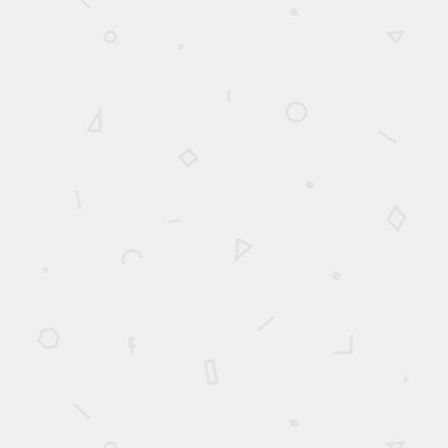
Plus de détails
BOMBEMENT
DISCAL
La décompression neurovertébrale est efficace et sécuritaire pour
le traitement du bombement discal
Plus de détails