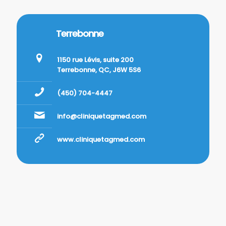
Terrebonne
1150 rue Lévis, suite 200
Terrebonne, QC, J6W 5S6
(450) 704-4447
info@cliniquetagmed.com
www.cliniquetagmed.com
Gatineau
163 St-René Ouest,