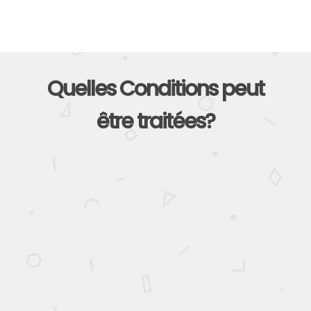
Quelles Conditions peut
être traitées?
HERNIE
DISCALE
La décompression neurovertébrale est efficace et sécuritaire pour
le traitement de la hernie discale