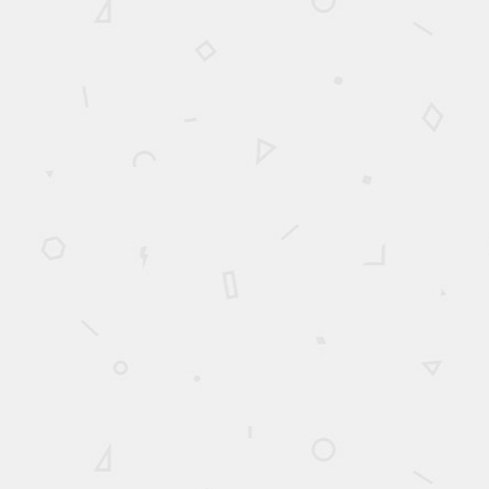
Plus de détails
MAUX DE COU
La décompression neurovertébrale est efficace et sécuritaire pour
le traitement des maux de cou
Plus de détails
BRACHIALGIE