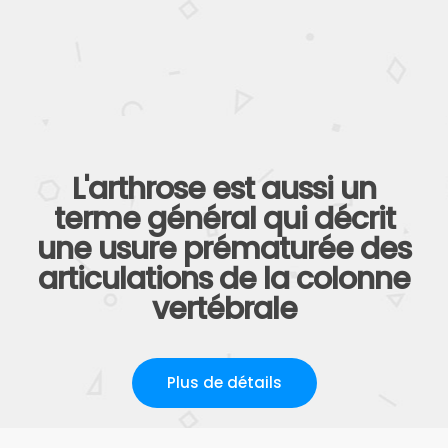
La décompression neurovertébrale est efficace et sécuritaire pour
le traitement de la brachialgie
Plus de détails
L'arthrose est aussi un
terme général qui décrit
une usure prématurée des
articulations de la colonne
vertébrale
Plus de détails