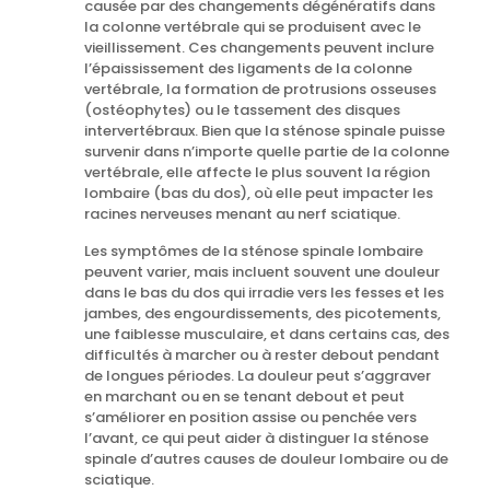
causée par des changements dégénératifs dans
la colonne vertébrale qui se produisent avec le
vieillissement. Ces changements peuvent inclure
l’épaississement des ligaments de la colonne
vertébrale, la formation de protrusions osseuses
(ostéophytes) ou le tassement des disques
intervertébraux. Bien que la sténose spinale puisse
survenir dans n’importe quelle partie de la colonne
vertébrale, elle affecte le plus souvent la région
lombaire (bas du dos), où elle peut impacter les
racines nerveuses menant au nerf sciatique.
Les symptômes de la sténose spinale lombaire
peuvent varier, mais incluent souvent une douleur
dans le bas du dos qui irradie vers les fesses et les
jambes, des engourdissements, des picotements,
une faiblesse musculaire, et dans certains cas, des
difficultés à marcher ou à rester debout pendant
de longues périodes. La douleur peut s’aggraver
en marchant ou en se tenant debout et peut
s’améliorer en position assise ou penchée vers
l’avant, ce qui peut aider à distinguer la sténose
spinale d’autres causes de douleur lombaire ou de
sciatique.