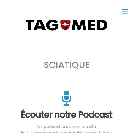
SCIATIQUE
Écouter notre Podcast
Ce podcast provenant du site
decompressionneurovertebrale.com explique la