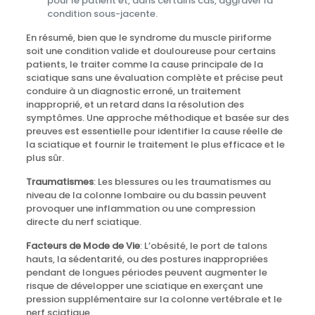
pour le patient et, dans certains cas, aggraver la
condition sous-jacente.
En résumé, bien que le syndrome du muscle piriforme
soit une condition valide et douloureuse pour certains
patients, le traiter comme la cause principale de la
sciatique sans une évaluation complète et précise peut
conduire à un diagnostic erroné, un traitement
inapproprié, et un retard dans la résolution des
symptômes. Une approche méthodique et basée sur des
preuves est essentielle pour identifier la cause réelle de
la sciatique et fournir le traitement le plus efficace et le
plus sûr.
Traumatismes
: Les blessures ou les traumatismes au
niveau de la colonne lombaire ou du bassin peuvent
provoquer une inflammation ou une compression
directe du nerf sciatique.
Facteurs de Mode de Vie
: L’obésité, le port de talons
hauts, la sédentarité, ou des postures inappropriées
pendant de longues périodes peuvent augmenter le
risque de développer une sciatique en exerçant une
pression supplémentaire sur la colonne vertébrale et le
nerf sciatique.