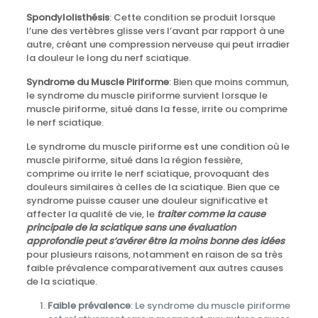
Spondylolisthésis
: Cette condition se produit lorsque
l’une des vertèbres glisse vers l’avant par rapport à une
autre, créant une compression nerveuse qui peut irradier
la douleur le long du nerf sciatique.
Syndrome du Muscle Piriforme
: Bien que moins commun,
le syndrome du muscle piriforme survient lorsque le
muscle piriforme, situé dans la fesse, irrite ou comprime
le nerf sciatique.
Le syndrome du muscle piriforme est une condition où le
muscle piriforme, situé dans la région fessière,
comprime ou irrite le nerf sciatique, provoquant des
douleurs similaires à celles de la sciatique. Bien que ce
syndrome puisse causer une douleur significative et
affecter la qualité de vie, le
traiter comme la cause
principale de la sciatique sans une évaluation
approfondie peut s’avérer être la moins bonne des idées
pour plusieurs raisons, notamment en raison de sa très
faible prévalence comparativement aux autres causes
de la sciatique.
Faible prévalence
: Le syndrome du muscle piriforme