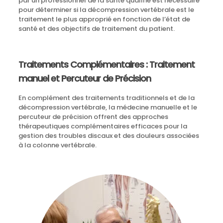
par un professionnel de la santé qualifié est nécessaire
pour déterminer si la décompression vertébrale est le
traitement le plus approprié en fonction de l’état de
santé et des objectifs de traitement du patient.
Traitements Complémentaires : Traitement
manuel et Percuteur de Précision
En complément des traitements traditionnels et de la
décompression vertébrale, la médecine manuelle et le
percuteur de précision offrent des approches
thérapeutiques complémentaires efficaces pour la
gestion des troubles discaux et des douleurs associées
à la colonne vertébrale.