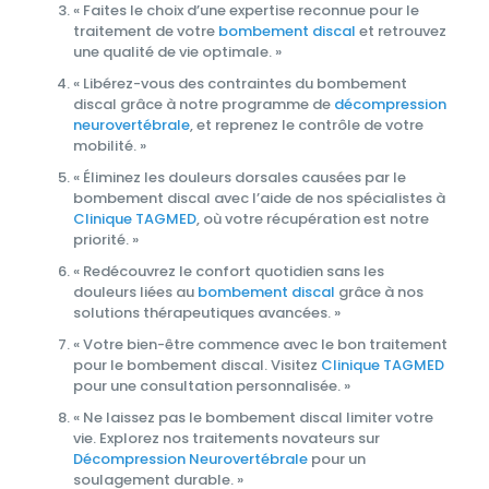
« Faites le choix d’une expertise reconnue pour le
traitement de votre
bombement discal
et retrouvez
une qualité de vie optimale. »
« Libérez-vous des contraintes du bombement
discal grâce à notre programme de
décompression
neurovertébrale
, et reprenez le contrôle de votre
mobilité. »
« Éliminez les douleurs dorsales causées par le
bombement discal avec l’aide de nos spécialistes à
Clinique TAGMED
, où votre récupération est notre
priorité. »
« Redécouvrez le confort quotidien sans les
douleurs liées au
bombement discal
grâce à nos
solutions thérapeutiques avancées. »
« Votre bien-être commence avec le bon traitement
pour le bombement discal. Visitez
Clinique TAGMED
pour une consultation personnalisée. »
« Ne laissez pas le bombement discal limiter votre
vie. Explorez nos traitements novateurs sur
Décompression Neurovertébrale
pour un
soulagement durable. »