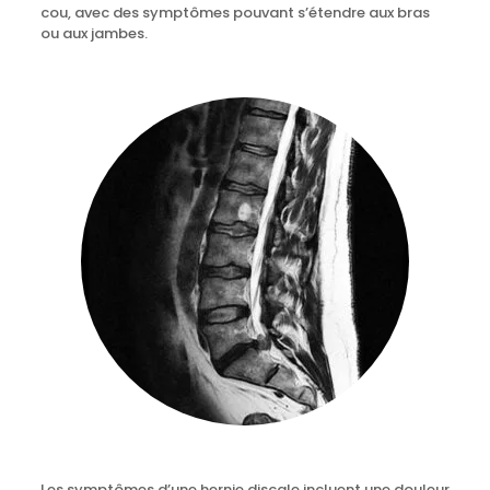
cou, avec des symptômes pouvant s’étendre aux bras
ou aux jambes.
Les symptômes d’une hernie discale incluent une douleur