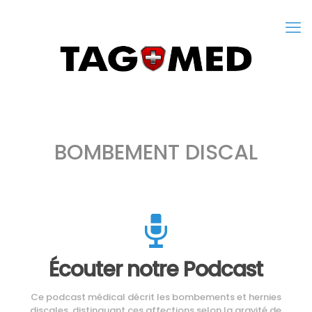
BOMBEMENT DISCAL
Écouter notre Podcast
Ce podcast médical décrit les bombements et hernies
discales, distinguant ces affections selon la gravité de