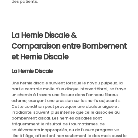
des patients.
La Hernie Discale &
Comparaison entre Bombement
et Hernie Discale
La Hernie Discale
Une hernie discale survient lorsque le noyau pulpeux, la
partie centrale molle d’un disque intervertébral, se fraye
un chemin à travers une fissure dans l’anneau fibreux
externe, exerçant une pression sur les nerfs adjacents.
Cette condition peut provoquer une douleur aiguë et
irradiante, souvent plus intense que celle associée au
bombement discal. Les hernies discales sont
fréquemment le résultat de traumatismes, de
soulèvements inappropriés, ou de l’usure progressive
liée à l’âge, affectant non seulement le dos mais aussi le