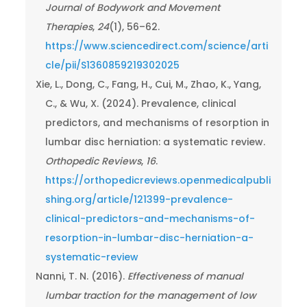
Journal of Bodywork and Movement
Therapies
,
24
(1), 56–62.
https://www.sciencedirect.com/science/arti
cle/pii/S1360859219302025
Xie, L., Dong, C., Fang, H., Cui, M., Zhao, K., Yang,
C., & Wu, X. (2024). Prevalence, clinical
predictors, and mechanisms of resorption in
lumbar disc herniation: a systematic review.
Orthopedic Reviews
,
16
.
https://orthopedicreviews.openmedicalpubli
shing.org/article/121399-prevalence-
clinical-predictors-and-mechanisms-of-
resorption-in-lumbar-disc-herniation-a-
systematic-review
Nanni, T. N. (2016).
Effectiveness of manual
lumbar traction for the management of low