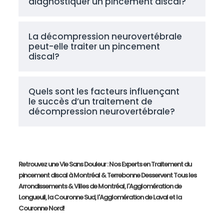
diagnostiquer un pincement discal?
La décompression neurovertébrale
peut-elle traiter un pincement
discal?
Quels sont les facteurs influençant
le succès d’un traitement de
décompression neurovertébrale?
Retrouvez une Vie Sans Douleur : Nos Experts en Traitement du
pincement discal à Montréal & Terrebonne Desservent Tous les
Arrondissements & Villes de Montréal, l'Agglomération de
Longueuil, la Couronne Sud, l'Agglomération de Laval et la
Couronne Nord!