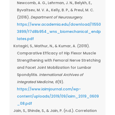
Newcomb, A. G., Lehrman, J. N., Belykh, E.,
Byvaltsev, M. V. A., Kelly, B. P., & Preul, M. C.
(2016).
Department of Neurosurgery
.
https://www.academia.edu/download/11550
3899/f7d8b954_wns_biomechanical_endp
lates.pdf
Kotagiri, S., Mathur, N., & Kumar, A. (2019).
Comparative Efficacy of Hip Flexor Muscle
Strengthening with Femoral Nerve Stretching
and Facet Joint Mobilization for Lumbar
Spondylitis.
International Archives of
Integrated Medicine
,
6
(9).
https://www.iaimjournal.com/wp-
content/uploads/2019/09/iaim_2019_0609
_08.pdf
Jain, S., Shinde, S., & Jain, P. (n.d.). Correlation