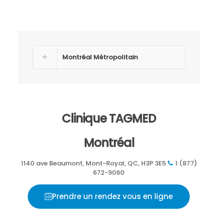
Montréal Métropolitain
Clinique TAGMED
Montréal
1140 ave Beaumont, Mont-Royal, QC, H3P 3E5
1 (877)
672-9060
Prendre un rendez vous en ligne