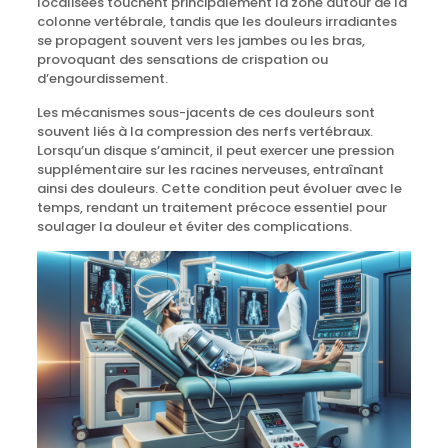
localisées touchent principalement la zone autour de la
colonne vertébrale, tandis que les douleurs irradiantes
se propagent souvent vers les jambes ou les bras,
provoquant des sensations de crispation ou
d’engourdissement.
Les mécanismes sous-jacents de ces douleurs sont
souvent liés à la compression des nerfs vertébraux.
Lorsqu’un disque s’amincit, il peut exercer une pression
supplémentaire sur les racines nerveuses, entraînant
ainsi des douleurs. Cette condition peut évoluer avec le
temps, rendant un traitement précoce essentiel pour
soulager la douleur et éviter des complications.