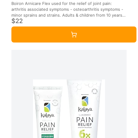
Boiron Arnicare Flex used for the relief of joint pain:
arthritis associated symptoms - osteoarthritis symptoms -
minor sprains and strains. Adults & children from 10 years
$22
old.