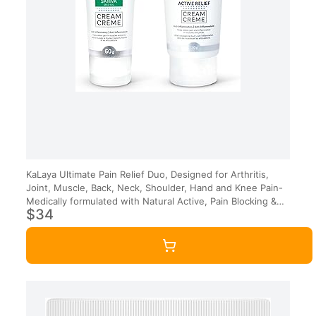
KaLaya Ultimate Pain Relief Duo, Designed for Arthritis,
Joint, Muscle, Back, Neck, Shoulder, Hand and Knee Pain-
Medically formulated with Natural Active, Pain Blocking &
$34
Anti inflammatory Ingredients