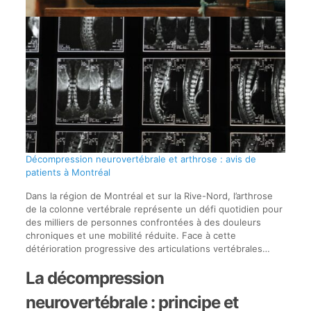
Décompression neurovertébrale et arthrose : avis de
patients à Montréal
Dans la région de Montréal et sur la Rive-Nord, l’arthrose
de la colonne vertébrale représente un défi quotidien pour
des milliers de personnes confrontées à des douleurs
chroniques et une mobilité réduite. Face à cette
détérioration progressive des articulations vertébrales…
La décompression
neurovertébrale : principe et