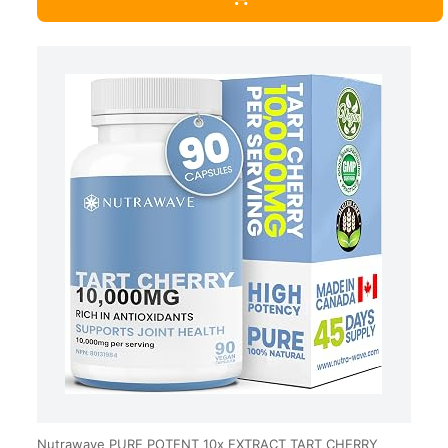
Nutrawave PURE POTENT 10x EXTRACT TART CHERRY