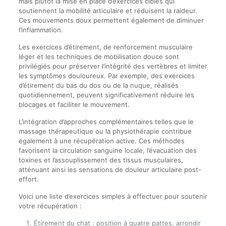
mais plutôt la mise en place d’exercices ciblés qui
soutiennent la mobilité articulaire et réduisent la raideur.
Ces mouvements doux permettent également de diminuer
l’inflammation.
Les exercices d’étirement, de renforcement musculaire
léger et les techniques de mobilisation douce sont
privilégiés pour préserver l’intégrité des vertèbres et limiter
les symptômes douloureux. Par exemple, des exercices
d’étirement du bas du dos ou de la nuque, réalisés
quotidiennement, peuvent significativement réduire les
blocages et faciliter le mouvement.
L’intégration d’approches complémentaires telles que le
massage thérapeutique ou la physiothérapie contribue
également à une récupération active. Ces méthodes
favorisent la circulation sanguine locale, l’évacuation des
toxines et l’assouplissement des tissus musculaires,
atténuant ainsi les sensations de douleur articulaire post-
effort.
Voici une liste d’exercices simples à effectuer pour soutenir
votre récupération :
Étirement du chat : position à quatre pattes, arrondir