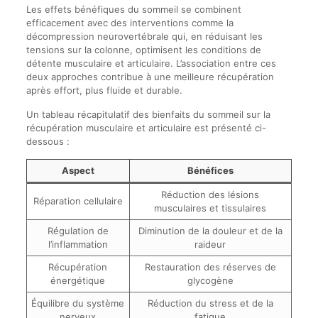
Les effets bénéfiques du sommeil se combinent
efficacement avec des interventions comme la
décompression neurovertébrale qui, en réduisant les
tensions sur la colonne, optimisent les conditions de
détente musculaire et articulaire. L’association entre ces
deux approches contribue à une meilleure récupération
après effort, plus fluide et durable.
Un tableau récapitulatif des bienfaits du sommeil sur la
récupération musculaire et articulaire est présenté ci-
dessous :
Aspect
Bénéfices
Réduction des lésions
Réparation cellulaire
musculaires et tissulaires
Régulation de
Diminution de la douleur et de la
l’inflammation
raideur
Récupération
Restauration des réserves de
énergétique
glycogène
Équilibre du système
Réduction du stress et de la
nerveux
fatigue