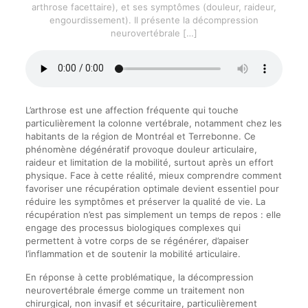
arthrose facettaire), et ses symptômes (douleur, raideur,
engourdissement). Il présente la décompression
neurovertébrale
[…]
L’arthrose est une affection fréquente qui touche
particulièrement la colonne vertébrale, notamment chez les
habitants de la région de Montréal et Terrebonne. Ce
phénomène dégénératif provoque douleur articulaire,
raideur et limitation de la mobilité, surtout après un effort
physique. Face à cette réalité, mieux comprendre comment
favoriser une récupération optimale devient essentiel pour
réduire les symptômes et préserver la qualité de vie. La
récupération n’est pas simplement un temps de repos : elle
engage des processus biologiques complexes qui
permettent à votre corps de se régénérer, d’apaiser
l’inflammation et de soutenir la mobilité articulaire.
En réponse à cette problématique, la décompression
neurovertébrale émerge comme un traitement non
chirurgical, non invasif et sécuritaire, particulièrement