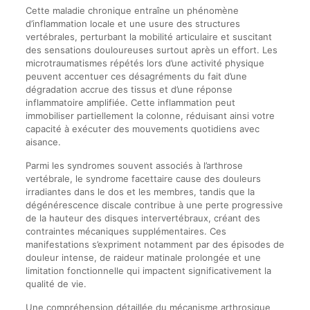
Cette maladie chronique entraîne un phénomène
d’inflammation locale et une usure des structures
vertébrales, perturbant la mobilité articulaire et suscitant
des sensations douloureuses surtout après un effort. Les
microtraumatismes répétés lors d’une activité physique
peuvent accentuer ces désagréments du fait d’une
dégradation accrue des tissus et d’une réponse
inflammatoire amplifiée. Cette inflammation peut
immobiliser partiellement la colonne, réduisant ainsi votre
capacité à exécuter des mouvements quotidiens avec
aisance.
Parmi les syndromes souvent associés à l’arthrose
vertébrale, le syndrome facettaire cause des douleurs
irradiantes dans le dos et les membres, tandis que la
dégénérescence discale contribue à une perte progressive
de la hauteur des disques intervertébraux, créant des
contraintes mécaniques supplémentaires. Ces
manifestations s’expriment notamment par des épisodes de
douleur intense, de raideur matinale prolongée et une
limitation fonctionnelle qui impactent significativement la
qualité de vie.
Une compréhension détaillée du mécanisme arthrosique