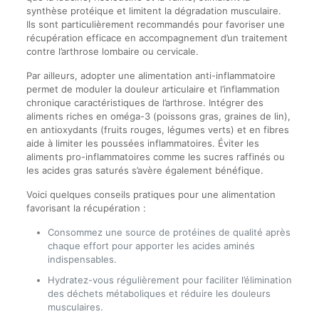
synthèse protéique et limitent la dégradation musculaire.
Ils sont particulièrement recommandés pour favoriser une
récupération efficace en accompagnement d’un traitement
contre l’arthrose lombaire ou cervicale.
Par ailleurs, adopter une alimentation anti-inflammatoire
permet de moduler la douleur articulaire et l’inflammation
chronique caractéristiques de l’arthrose. Intégrer des
aliments riches en oméga-3 (poissons gras, graines de lin),
en antioxydants (fruits rouges, légumes verts) et en fibres
aide à limiter les poussées inflammatoires. Éviter les
aliments pro-inflammatoires comme les sucres raffinés ou
les acides gras saturés s’avère également bénéfique.
Voici quelques conseils pratiques pour une alimentation
favorisant la récupération :
Consommez une source de protéines de qualité après
chaque effort pour apporter les acides aminés
indispensables.
Hydratez-vous régulièrement pour faciliter l’élimination
des déchets métaboliques et réduire les douleurs
musculaires.