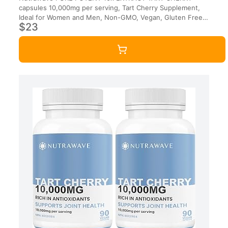
capsules 10,000mg per serving, Tart Cherry Supplement,
Ideal for Women and Men, Non-GMO, Vegan, Gluten Free.
$23
90 Capsules.