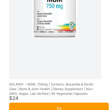
SOLARAY – MSM, 750mg | Turmeric, Boswellia & Devil’s
Claw | Bone & Joint Health | Dietary Supplement | Non-
GMO, Vegan, Lab Verified | 90 Vegetarian Capsules
$24