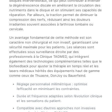
disques intervertébraux, ce qui peut contribuer à inverser
la dégénérescence discale en améliorant la circulation des
nutriments dans le disque et en stimulant ses capacités de
réparation. Par ailleurs, la traction permet de diminuer la
compression des nerfs, réduisant ainsi les douleurs
irradiantes souvent associées à l’arthrose lombaire ou
cervicale.
Un avantage fondamental de cette méthode est son
caractère non chirurgical et non invasif, garantissant une
sécurité maximale pour les patients. Les séances sont
effectuées sous surveillance étroite par des
professionnels à la Clinique TAGMED, qui intègrent
également des technologies complémentaires telles que le
biofeedback pour ajuster la thérapie en temps réel et les
lasers médicaux hérités des équipements haut de gamme
comme ceux de Thuasne, DonJoy ou Bauerfeind.
Réglage personnalisé millimétrique : optimise
l’efficacité en minimisant les contraintes.
Durée et fréquence adaptées selon l’évolution clinique
et les sensations du patient.
Compatible avec d’autres approches non invasives