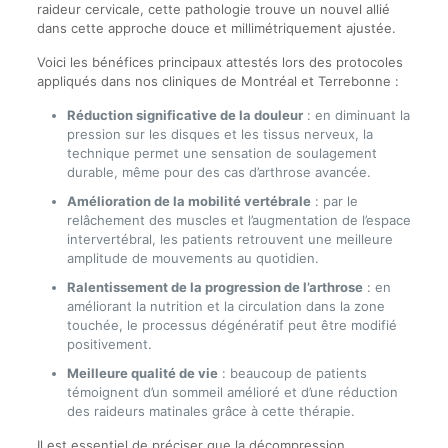
raideur cervicale, cette pathologie trouve un nouvel allié
dans cette approche douce et millimétriquement ajustée.
Voici les bénéfices principaux attestés lors des protocoles
appliqués dans nos cliniques de Montréal et Terrebonne :
Réduction significative de la douleur
: en diminuant la
pression sur les disques et les tissus nerveux, la
technique permet une sensation de soulagement
durable, même pour des cas d’arthrose avancée.
Amélioration de la mobilité vertébrale
: par le
relâchement des muscles et l’augmentation de l’espace
intervertébral, les patients retrouvent une meilleure
amplitude de mouvements au quotidien.
Ralentissement de la progression de l’arthrose
: en
améliorant la nutrition et la circulation dans la zone
touchée, le processus dégénératif peut être modifié
positivement.
Meilleure qualité de vie
: beaucoup de patients
témoignent d’un sommeil amélioré et d’une réduction
des raideurs matinales grâce à cette thérapie.
Il est essentiel de préciser que la décompression