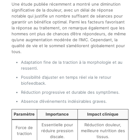
Une étude publiée récemment a montré une diminution
significative de la douleur, avec un délai de réponse
notable qui justifie un nombre suffisant de séances pour
garantir un bénéfice optimal. Parmi les facteurs favorisant
la réponse au traitement, on remarque également que les
hommes ont plus de chances d’être répondeurs, de même
qu’une augmentation modérée de l’IMC. Cependant, la
qualité de vie et le sommeil s’améliorent globalement pour
tous.
Adaptation fine de la traction à la morphologie et au
ressenti.
Possibilité d’ajuster en temps réel via le retour
biofeedback.
Réduction progressive et durable des symptômes.
Absence d’événements indésirables graves.
Paramètre
Importance
Impact clinique
Essentielle pour
Réduction douleur,
Force de
réduire pression
meilleure nutrition des
traction
discale.
tissus.