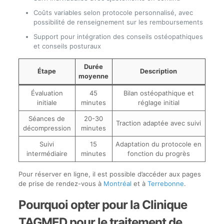
Coûts variables selon protocole personnalisé, avec
possibilité de renseignement sur les remboursements
Support pour intégration des conseils ostéopathiques
et conseils posturaux
Durée
Étape
Description
moyenne
Évaluation
45
Bilan ostéopathique et
initiale
minutes
réglage initial
Séances de
20-30
Traction adaptée avec suivi
décompression
minutes
Suivi
15
Adaptation du protocole en
intermédiaire
minutes
fonction du progrès
Pour réserver en ligne, il est possible d’accéder aux pages
de prise de rendez-vous à
Montréal
et à
Terrebonne
.
Pourquoi opter pour la Clinique
TAGMED pour le traitement de