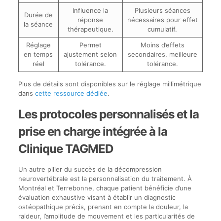
Influence la
Plusieurs séances
Durée de
réponse
nécessaires pour effet
la séance
thérapeutique.
cumulatif.
Réglage
Permet
Moins d’effets
en temps
ajustement selon
secondaires, meilleure
réel
tolérance.
tolérance.
Plus de détails sont disponibles sur le réglage millimétrique
dans
cette ressource dédiée
.
Les protocoles personnalisés et la
prise en charge intégrée à la
Clinique TAGMED
Un autre pilier du succès de la décompression
neurovertébrale est la personnalisation du traitement. À
Montréal et Terrebonne, chaque patient bénéficie d’une
évaluation exhaustive visant à établir un diagnostic
ostéopathique précis, prenant en compte la douleur, la
raideur, l’amplitude de mouvement et les particularités de