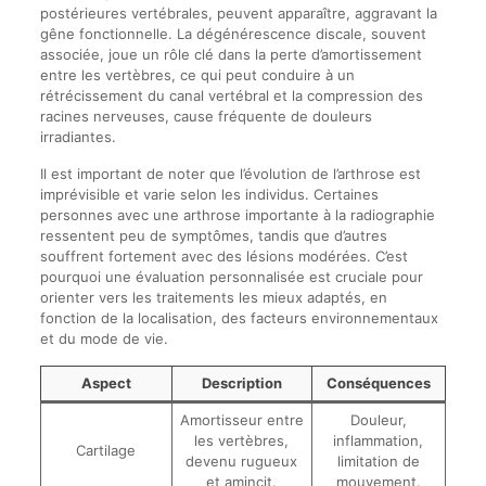
postérieures vertébrales, peuvent apparaître, aggravant la
gêne fonctionnelle. La dégénérescence discale, souvent
associée, joue un rôle clé dans la perte d’amortissement
entre les vertèbres, ce qui peut conduire à un
rétrécissement du canal vertébral et la compression des
racines nerveuses, cause fréquente de douleurs
irradiantes.
Il est important de noter que l’évolution de l’arthrose est
imprévisible et varie selon les individus. Certaines
personnes avec une arthrose importante à la radiographie
ressentent peu de symptômes, tandis que d’autres
souffrent fortement avec des lésions modérées. C’est
pourquoi une évaluation personnalisée est cruciale pour
orienter vers les traitements les mieux adaptés, en
fonction de la localisation, des facteurs environnementaux
et du mode de vie.
Aspect
Description
Conséquences
Amortisseur entre
Douleur,
les vertèbres,
inflammation,
Cartilage
devenu rugueux
limitation de
et amincit.
mouvement.