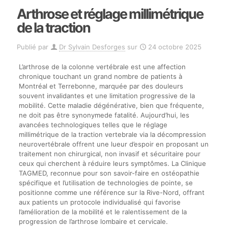
Arthrose et réglage millimétrique
de la traction
Publié par
Dr Sylvain Desforges
sur
24 octobre 2025
L’arthrose de la colonne vertébrale est une affection
chronique touchant un grand nombre de patients à
Montréal et Terrebonne, marquée par des douleurs
souvent invalidantes et une limitation progressive de la
mobilité. Cette maladie dégénérative, bien que fréquente,
ne doit pas être synonymede fatalité. Aujourd’hui, les
avancées technologiques telles que le réglage
millimétrique de la traction vertebrale via la décompression
neurovertébrale offrent une lueur d’espoir en proposant un
traitement non chirurgical, non invasif et sécuritaire pour
ceux qui cherchent à réduire leurs symptômes. La Clinique
TAGMED, reconnue pour son savoir-faire en ostéopathie
spécifique et l’utilisation de technologies de pointe, se
positionne comme une référence sur la Rive-Nord, offrant
aux patients un protocole individualisé qui favorise
l’amélioration de la mobilité et le ralentissement de la
progression de l’arthrose lombaire et cervicale.