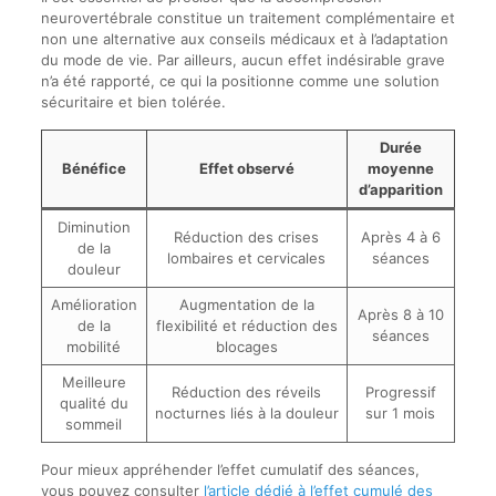
neurovertébrale constitue un traitement complémentaire et
non une alternative aux conseils médicaux et à l’adaptation
du mode de vie. Par ailleurs, aucun effet indésirable grave
n’a été rapporté, ce qui la positionne comme une solution
sécuritaire et bien tolérée.
Durée
Bénéfice
Effet observé
moyenne
d’apparition
Diminution
Réduction des crises
Après 4 à 6
de la
lombaires et cervicales
séances
douleur
Amélioration
Augmentation de la
Après 8 à 10
de la
flexibilité et réduction des
séances
mobilité
blocages
Meilleure
Réduction des réveils
Progressif
qualité du
nocturnes liés à la douleur
sur 1 mois
sommeil
Pour mieux appréhender l’effet cumulatif des séances,
vous pouvez consulter
l’article dédié à l’effet cumulé des