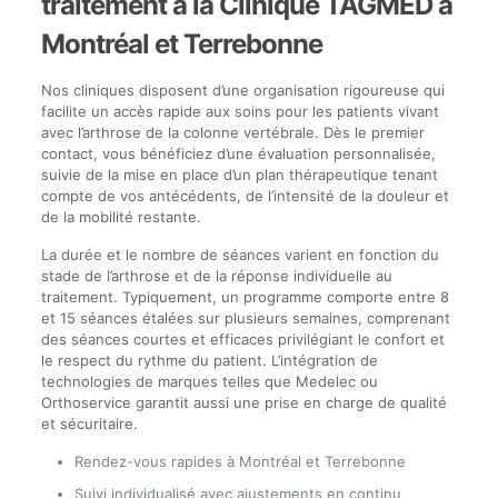
traitement à la Clinique TAGMED à
Montréal et Terrebonne
Nos cliniques disposent d’une organisation rigoureuse qui
facilite un accès rapide aux soins pour les patients vivant
avec l’arthrose de la colonne vertébrale. Dès le premier
contact, vous bénéficiez d’une évaluation personnalisée,
suivie de la mise en place d’un plan thérapeutique tenant
compte de vos antécédents, de l’intensité de la douleur et
de la mobilité restante.
La durée et le nombre de séances varient en fonction du
stade de l’arthrose et de la réponse individuelle au
traitement. Typiquement, un programme comporte entre 8
et 15 séances étalées sur plusieurs semaines, comprenant
des séances courtes et efficaces privilégiant le confort et
le respect du rythme du patient. L’intégration de
technologies de marques telles que Medelec ou
Orthoservice garantit aussi une prise en charge de qualité
et sécuritaire.
Rendez-vous rapides à Montréal et Terrebonne
Suivi individualisé avec ajustements en continu