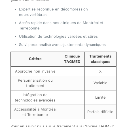
Expertise reconnue en décompression
neurovertébrale
Accès rapide dans nos cliniques de Montréal et
Terrebonne
Utilisation de technologies validées et sûres
Suivi personnalisé avec ajustements dynamiques
Clinique
Traitements
Critère
TAGMED
classiques
Approche non invasive
X
Personnalisation du
Variable
traitement
Intégration de
Limité
technologies avancées
Accessibilité à Montréal
Parfois difficile
et Terrebonne
Pour en savoir plus sur le traitement à la Clinique TAGMED,