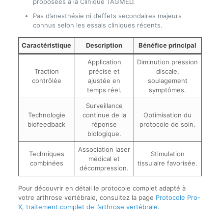
proposées à la Clinique TAGMED.
Pas d’anesthésie ni d’effets secondaires majeurs
connus selon les essais cliniques récents.
Caractéristique
Description
Bénéfice principal
Application
Diminution pression
Traction
précise et
discale,
contrôlée
ajustée en
soulagement
temps réel.
symptômes.
Surveillance
Technologie
continue de la
Optimisation du
biofeedback
réponse
protocole de soin.
biologique.
Association laser
Techniques
Stimulation
médical et
combinées
tissulaire favorisée.
décompression.
Pour découvrir en détail le protocole complet adapté à
votre arthrose vertébrale, consultez la page
Protocole Pro-
X, traitement complet de l’arthrose vertébrale
.