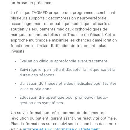
l’arthrose en présence.
La Clinique TAGMED propose des programmes combinant
plusieurs supports : décompression neurovertébrale,
accompagnement ostéopathique spécifique, et parfois
soutien via équipements médicaux orthopédiques de
marques reconnues telles que Thuasne ou Gibaud. Cette
approche multimodale maximise les chances d’amélioration
fonctionnelle, limitant l’utilisation de traitements plus
invasifs.
Évaluation clinique approfondie avant traitement.
Suivi régulier permettant d’adapter la fréquence et la
durée des séances.
Utilisation d’orthèses et aides médicales pour faciliter
la vie quotidienne.
Éducation thérapeutique pour promouvoir l’auto-
gestion des symptômes.
Un suivi informatique précis permet de documenter
l’évolution du patient, garantissant une réactivité optimale.
Plus d’informations sur ce suivi sont disponibles dans notre
article
arthrose et suivi informatisé du traitement
.