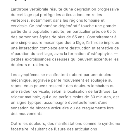
L’arthrose vertébrale résulte d’une dégradation progressive
du cartilage qui protège les articulations entre les
vertèbres, notamment dans les régions lombaire et
cervicale. Ce phénomène dégénératif touche une grande
partie de la population adulte, en particulier près de 65 %
des personnes âgées de plus de 65 ans. Contrairement à
une simple usure mécanique due à l’âge, l’arthrose implique
une interaction complexe entre destruction et tentative de
réparation du cartilage, avec la formation d’ostéophytes —
petites excroissances osseuses qui peuvent accentuer les
douleurs et raideurs.
Les symptômes se manifestent d’abord par une douleur
mécanique, aggravée par le mouvement et soulagée au
repos. Vous pouvez ressentir des douleurs lombaires ou
une raideur cervicale, selon la localisation de l’arthrose. La
raideur matinale, qui dure parfois moins de 30 minutes, est
un signe typique, accompagné éventuellement d’une
sensation de blocage articulaire ou de craquements lors
des mouvements.
Outre les douleurs, des manifestations comme le syndrome
facettaire, résultant de l’usure des articulations