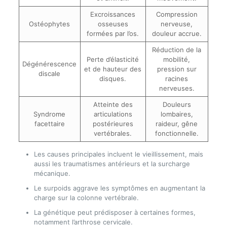
Excroissances
Compression
Ostéophytes
osseuses
nerveuse,
formées par l’os.
douleur accrue.
Réduction de la
Perte d’élasticité
mobilité,
Dégénérescence
et de hauteur des
pression sur
discale
disques.
racines
nerveuses.
Atteinte des
Douleurs
Syndrome
articulations
lombaires,
facettaire
postérieures
raideur, gêne
vertébrales.
fonctionnelle.
Les causes principales incluent le vieillissement, mais
aussi les traumatismes antérieurs et la surcharge
mécanique.
Le surpoids aggrave les symptômes en augmentant la
charge sur la colonne vertébrale.
La génétique peut prédisposer à certaines formes,
notamment l’arthrose cervicale.