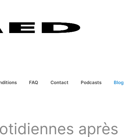
nditions
FAQ
Contact
Podcasts
Blog
uotidiennes après