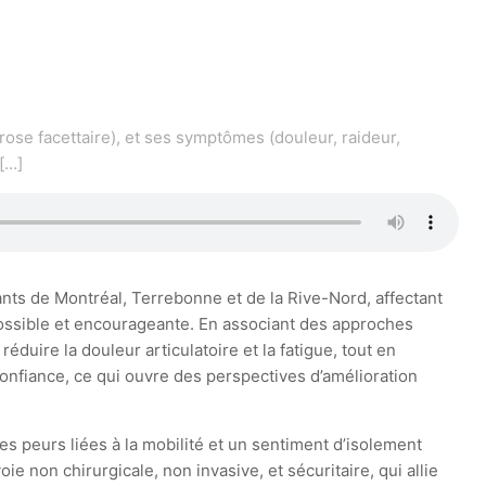
rose facettaire), et ses symptômes (douleur, raideur,
[…]
ants de Montréal, Terrebonne et de la Rive-Nord, affectant
t possible et encourageante. En associant des approches
uire la douleur articulatoire et la fatigue, tout en
nfiance, ce qui ouvre des perspectives d’amélioration
des peurs liées à la mobilité et un sentiment d’isolement
 non chirurgicale, non invasive, et sécuritaire, qui allie