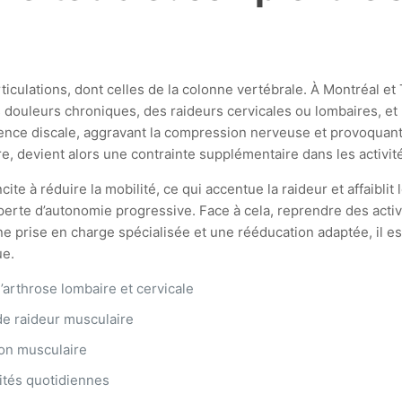
ticulations, dont celles de la colonne vertébrale. À Montréal et
douleurs chroniques, des raideurs cervicales ou lombaires, et 
scence discale, aggravant la compression nerveuse et provoqua
re, devient alors une contrainte supplémentaire dans les activit
ite à réduire la mobilité, ce qui accentue la raideur et affaiblit
e perte d’autonomie progressive. Face à cela, reprendre des ac
prise en charge spécialisée et une rééducation adaptée, il est 
ue.
l’arthrose lombaire et cervicale
de raideur musculaire
ion musculaire
ivités quotidiennes