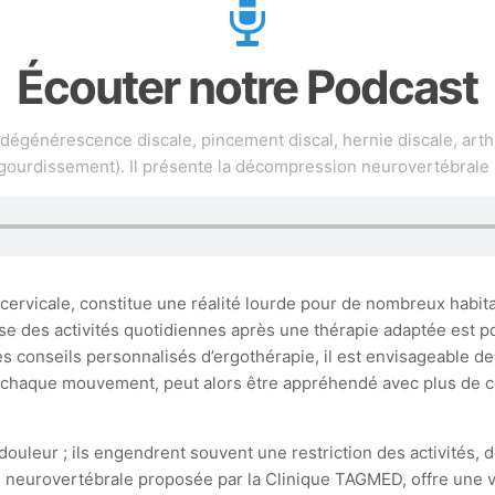
Écouter notre Podcast
(dégénérescence discale, pincement discal, hernie discale, arth
gourdissement). Il présente la décompression neurovertébrale
cervicale, constitue une réalité lourde pour de nombreux habit
eprise des activités quotidiennes après une thérapie adaptée es
onseils personnalisés d’ergothérapie, il est envisageable de réd
, chaque mouvement, peut alors être appréhendé avec plus de co
 douleur ; ils engendrent souvent une restriction des activités, 
neurovertébrale proposée par la Clinique TAGMED, offre une voie