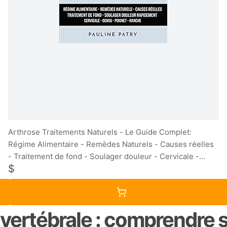
Arthrose Traitements Naturels - Le Guide Complet:
Régime Alimentaire - Remèdes Naturels - Causes réelles
- Traitement de fond - Soulager douleur - Cervicale -
$
Genou - Poignet - Hanche
 vertébrale : comprendre s