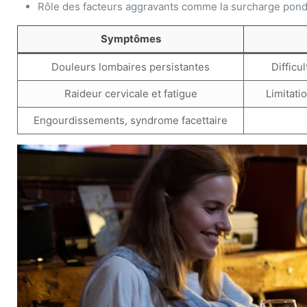
Rôle des facteurs aggravants comme la surcharge pond
Symptômes
Douleurs lombaires persistantes
Difficu
Raideur cervicale et fatigue
Limitati
Engourdissements, syndrome facettaire