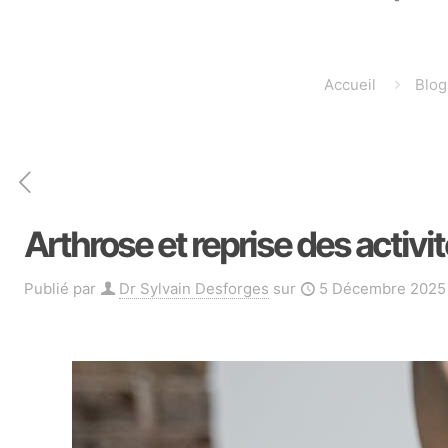
Accueil
Blog
Arthrose et reprise des activi
Publié par
Dr Sylvain Desforges
sur
5 Décembre 2025