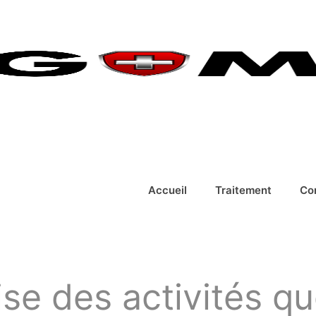
Accueil
Traitement
Co
ise des activités q