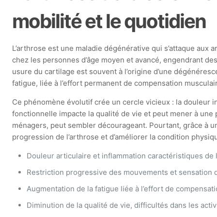
mobilité et le quotidien
L’arthrose est une maladie dégénérative qui s’attaque aux ar
chez les personnes d’âge moyen et avancé, engendrant des 
usure du cartilage est souvent à l’origine d’une dégénére
fatigue, liée à l’effort permanent de compensation musculai
Ce phénomène évolutif crée un cercle vicieux : la douleur inc
fonctionnelle impacte la qualité de vie et peut mener à un
ménagers, peut sembler décourageant. Pourtant, grâce à une 
progression de l’arthrose et d’améliorer la condition physiq
Douleur articulaire et inflammation caractéristiques de 
Restriction progressive des mouvements et sensation 
Augmentation de la fatigue liée à l’effort de compensat
Diminution de la qualité de vie, difficultés dans les act