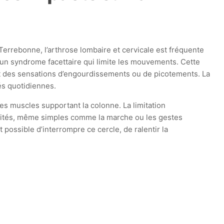
 Terrebonne, l’arthrose lombaire et cervicale est fréquente
un syndrome facettaire qui limite les mouvements. Cette
nt des sensations d’engourdissements ou de picotements. La
és quotidiennes.
 les muscles supportant la colonne. La limitation
tivités, même simples comme la marche ou les gestes
possible d’interrompre ce cercle, de ralentir la