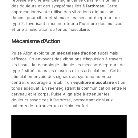
des douleurs et des symptômes liés à l’
arthrose
. Cette
approche innovante utilise des vibrations d’impulsion
douces pour cibler et stimuler les mécanorécepteurs de
type 2, favorisant ainsi un retour à l’équilibre des muscles
et une amélioration du tonus musculaire.
Mécanisme d’Action
Pulse Align exploite un
mécanisme d’action
subtil mais
efficace. En envoyant des vibrations d’impulsion à travers
les tissus, la technologie stimule les mécanorécepteurs de
type 2 situés dans les muscles et les articulations. Cette
stimulation envoie des signaux au système nerveux
central, encouragé à rétablir un
équilibre musculaire
et un
tonus adéquat. En réenregistrant la communication entre le
cerveau et le corps, Pulse Align aide à atténuer les
douleurs associées à l’arthrose, permettant ainsi aux
patients de retrouver un certain confort.