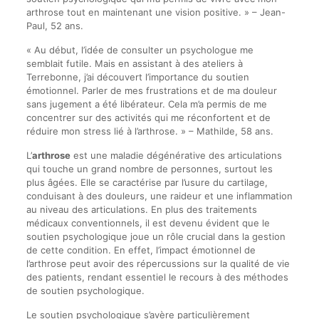
arthrose tout en maintenant une vision positive. » – Jean-
Paul, 52 ans.
« Au début, l’idée de consulter un psychologue me
semblait futile. Mais en assistant à des ateliers à
Terrebonne, j’ai découvert l’importance du soutien
émotionnel. Parler de mes frustrations et de ma douleur
sans jugement a été libérateur. Cela m’a permis de me
concentrer sur des activités qui me réconfortent et de
réduire mon stress lié à l’arthrose. » – Mathilde, 58 ans.
L’
arthrose
est une maladie dégénérative des articulations
qui touche un grand nombre de personnes, surtout les
plus âgées. Elle se caractérise par l’usure du cartilage,
conduisant à des douleurs, une raideur et une inflammation
au niveau des articulations. En plus des traitements
médicaux conventionnels, il est devenu évident que le
soutien psychologique joue un rôle crucial dans la gestion
de cette condition. En effet, l’impact émotionnel de
l’arthrose peut avoir des répercussions sur la qualité de vie
des patients, rendant essentiel le recours à des méthodes
de soutien psychologique.
Le soutien psychologique s’avère particulièrement