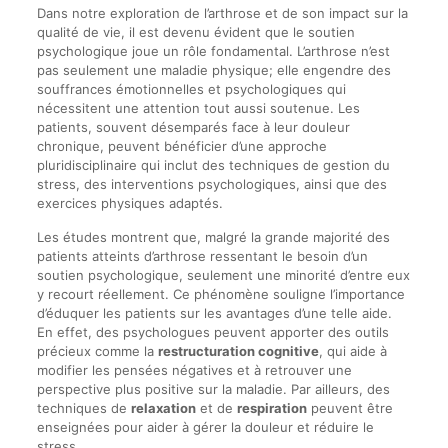
Dans notre exploration de l’arthrose et de son impact sur la
qualité de vie, il est devenu évident que le soutien
psychologique joue un rôle fondamental. L’arthrose n’est
pas seulement une maladie physique; elle engendre des
souffrances émotionnelles et psychologiques qui
nécessitent une attention tout aussi soutenue. Les
patients, souvent désemparés face à leur douleur
chronique, peuvent bénéficier d’une approche
pluridisciplinaire qui inclut des techniques de gestion du
stress, des interventions psychologiques, ainsi que des
exercices physiques adaptés.
Les études montrent que, malgré la grande majorité des
patients atteints d’arthrose ressentant le besoin d’un
soutien psychologique, seulement une minorité d’entre eux
y recourt réellement. Ce phénomène souligne l’importance
d’éduquer les patients sur les avantages d’une telle aide.
En effet, des psychologues peuvent apporter des outils
précieux comme la
restructuration cognitive
, qui aide à
modifier les pensées négatives et à retrouver une
perspective plus positive sur la maladie. Par ailleurs, des
techniques de
relaxation
et de
respiration
peuvent être
enseignées pour aider à gérer la douleur et réduire le
stress.