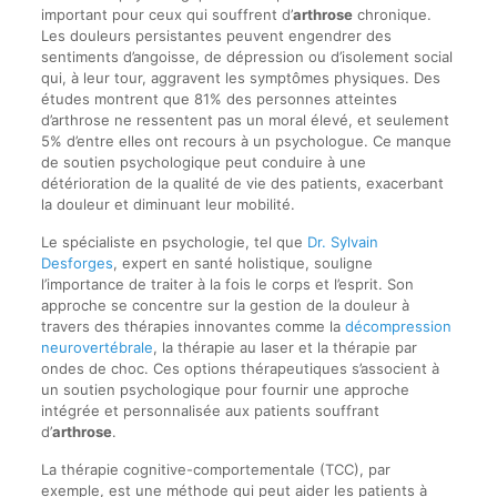
important pour ceux qui souffrent d’
arthrose
chronique.
Les douleurs persistantes peuvent engendrer des
sentiments d’angoisse, de dépression ou d’isolement social
qui, à leur tour, aggravent les symptômes physiques. Des
études montrent que 81% des personnes atteintes
d’arthrose ne ressentent pas un moral élevé, et seulement
5% d’entre elles ont recours à un psychologue. Ce manque
de soutien psychologique peut conduire à une
détérioration de la qualité de vie des patients, exacerbant
la douleur et diminuant leur mobilité.
Le spécialiste en psychologie, tel que
Dr. Sylvain
Desforges
, expert en santé holistique, souligne
l’importance de traiter à la fois le corps et l’esprit. Son
approche se concentre sur la gestion de la douleur à
travers des thérapies innovantes comme la
décompression
neurovertébrale
, la thérapie au laser et la thérapie par
ondes de choc. Ces options thérapeutiques s’associent à
un soutien psychologique pour fournir une approche
intégrée et personnalisée aux patients souffrant
d’
arthrose
.
La thérapie cognitive-comportementale (TCC), par
exemple, est une méthode qui peut aider les patients à