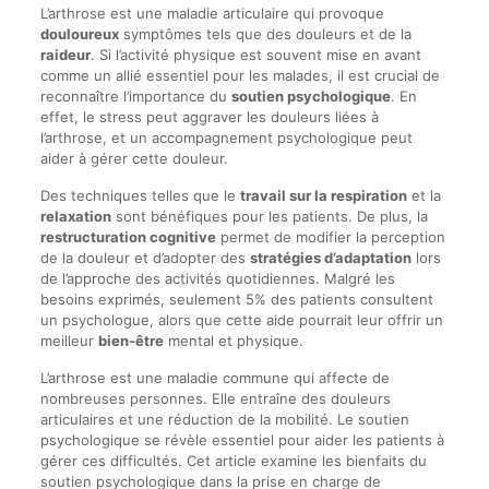
L’arthrose est une maladie articulaire qui provoque
douloureux
symptômes tels que des douleurs et de la
raideur
. Si l’activité physique est souvent mise en avant
comme un allié essentiel pour les malades, il est crucial de
reconnaître l’importance du
soutien psychologique
. En
effet, le stress peut aggraver les douleurs liées à
l’arthrose, et un accompagnement psychologique peut
aider à gérer cette douleur.
Des techniques telles que le
travail sur la respiration
et la
relaxation
sont bénéfiques pour les patients. De plus, la
restructuration cognitive
permet de modifier la perception
de la douleur et d’adopter des
stratégies d’adaptation
lors
de l’approche des activités quotidiennes. Malgré les
besoins exprimés, seulement 5% des patients consultent
un psychologue, alors que cette aide pourrait leur offrir un
meilleur
bien-être
mental et physique.
L’arthrose est une maladie commune qui affecte de
nombreuses personnes. Elle entraîne des douleurs
articulaires et une réduction de la mobilité. Le soutien
psychologique se révèle essentiel pour aider les patients à
gérer ces difficultés. Cet article examine les bienfaits du
soutien psychologique dans la prise en charge de