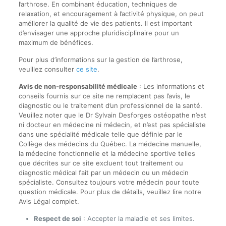
l’arthrose. En combinant éducation, techniques de
relaxation, et encouragement à l’activité physique, on peut
améliorer la qualité de vie des patients. Il est important
d’envisager une approche pluridisciplinaire pour un
maximum de bénéfices.
Pour plus d’informations sur la gestion de l’arthrose,
veuillez consulter
ce site
.
Avis de non-responsabilité médicale
: Les informations et
conseils fournis sur ce site ne remplacent pas l’avis, le
diagnostic ou le traitement d’un professionnel de la santé.
Veuillez noter que le Dr Sylvain Desforges ostéopathe n’est
ni docteur en médecine ni médecin, et n’est pas spécialiste
dans une spécialité médicale telle que définie par le
Collège des médecins du Québec. La médecine manuelle,
la médecine fonctionnelle et la médecine sportive telles
que décrites sur ce site excluent tout traitement ou
diagnostic médical fait par un médecin ou un médecin
spécialiste. Consultez toujours votre médecin pour toute
question médicale. Pour plus de détails, veuillez lire notre
Avis Légal complet.
Respect de soi
: Accepter la maladie et ses limites.