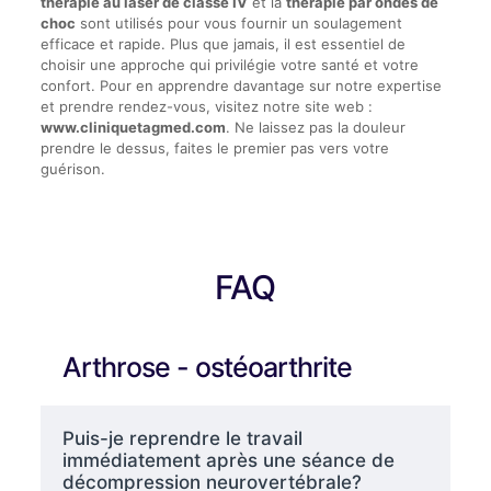
thérapie au laser de classe IV
et la
thérapie par ondes de
choc
sont utilisés pour vous fournir un soulagement
efficace et rapide. Plus que jamais, il est essentiel de
choisir une approche qui privilégie votre santé et votre
confort. Pour en apprendre davantage sur notre expertise
et prendre rendez-vous, visitez notre site web :
www.cliniquetagmed.com
. Ne laissez pas la douleur
prendre le dessus, faites le premier pas vers votre
guérison.
FAQ
Arthrose - ostéoarthrite
Puis-je reprendre le travail
immédiatement après une séance de
décompression neurovertébrale?