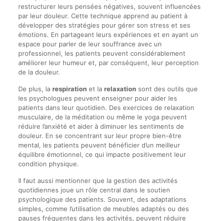
restructurer leurs pensées négatives, souvent influencées
par leur douleur. Cette technique apprend au patient à
développer des stratégies pour gérer son stress et ses
émotions. En partageant leurs expériences et en ayant un
espace pour parler de leur souffrance avec un
professionnel, les patients peuvent considérablement
améliorer leur humeur et, par conséquent, leur perception
de la douleur.
De plus, la
respiration
et la
relaxation
sont des outils que
les psychologues peuvent enseigner pour aider les
patients dans leur quotidien. Des exercices de relaxation
musculaire, de la méditation ou même le yoga peuvent
réduire l’anxiété et aider à diminuer les sentiments de
douleur. En se concentrant sur leur propre bien-être
mental, les patients peuvent bénéficier d’un meilleur
équilibre émotionnel, ce qui impacte positivement leur
condition physique.
Il faut aussi mentionner que la gestion des activités
quotidiennes joue un rôle central dans le soutien
psychologique des patients. Souvent, des adaptations
simples, comme l’utilisation de meubles adaptés ou des
pauses fréquentes dans les activités, peuvent réduire