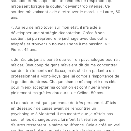
situation et m’a appris des techniques de respiration qui
m’apaisent lorsque la douleur devient trop intense. Ce
soutien m’a vraiment aidé à retrouver le moral. » – Laure, 60
ans.
«. Au lieu de m’apitoyer sur mon état, il m’a aidé à
développer une stratégie d’adaptation. Grâce à son
soutien, j’ai pu reprendre le jardinage avec des outils
adaptés et trouver un nouveau sens à ma passion. » –
Pierre, 45 ans.
« Je n’aurais jamais pensé que voir un psychologue pourrait
m’aider. Beaucoup de gens m’avaient dit de me concentrer
sur des traitements médicaux, mais c’est en parlant à un
professionnel à Mont-Royal que j’ai compris l’importance de
la gestion du stress. Chaque séance m’a apporté des clés
pour mieux accepter ma condition et continuer à vivre
pleinement malgré les douleurs. » – Céline, 50 ans.
« La douleur est quelque chose de très personnel. J’étais
en désespoir de cause avant de rencontrer un
psychologue à Montréal. Il m’a montré que je n’étais pas
seul, et les échanges avec lui m’ont fait réaliser que
d’autres ressentent la même souffrance. Cela a créé un vrai
soutien psychologique qui m’a permis de vivre avec mon