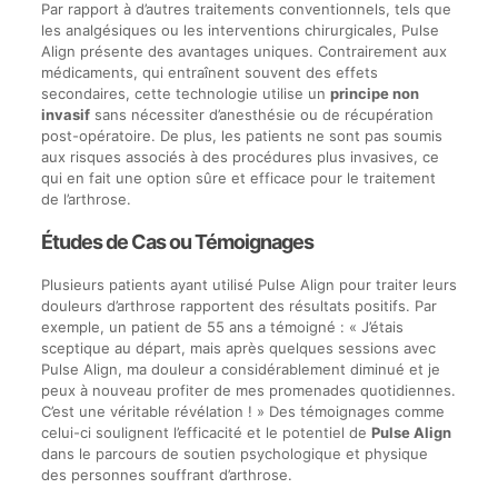
Par rapport à d’autres traitements conventionnels, tels que
les analgésiques ou les interventions chirurgicales, Pulse
Align présente des avantages uniques. Contrairement aux
médicaments, qui entraînent souvent des effets
secondaires, cette technologie utilise un
principe non
invasif
sans nécessiter d’anesthésie ou de récupération
post-opératoire. De plus, les patients ne sont pas soumis
aux risques associés à des procédures plus invasives, ce
qui en fait une option sûre et efficace pour le traitement
de l’arthrose.
Études de Cas ou Témoignages
Plusieurs patients ayant utilisé Pulse Align pour traiter leurs
douleurs d’arthrose rapportent des résultats positifs. Par
exemple, un patient de 55 ans a témoigné : « J’étais
sceptique au départ, mais après quelques sessions avec
Pulse Align, ma douleur a considérablement diminué et je
peux à nouveau profiter de mes promenades quotidiennes.
C’est une véritable révélation ! » Des témoignages comme
celui-ci soulignent l’efficacité et le potentiel de
Pulse Align
dans le parcours de soutien psychologique et physique
des personnes souffrant d’arthrose.