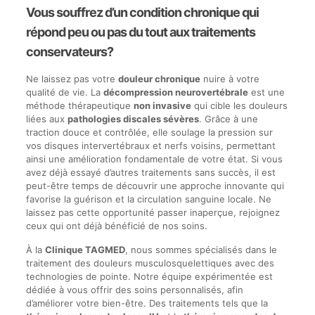
Vous souffrez d’un condition chronique qui
répond peu ou pas du tout aux traitements
conservateurs?
Ne laissez pas votre
douleur chronique
nuire à votre
qualité de vie. La
décompression neurovertébrale
est une
méthode thérapeutique
non invasive
qui cible les douleurs
liées aux
pathologies discales sévères
. Grâce à une
traction douce et contrôlée, elle soulage la pression sur
vos disques intervertébraux et nerfs voisins, permettant
ainsi une amélioration fondamentale de votre état. Si vous
avez déjà essayé d’autres traitements sans succès, il est
peut-être temps de découvrir une approche innovante qui
favorise la guérison et la circulation sanguine locale. Ne
laissez pas cette opportunité passer inaperçue, rejoignez
ceux qui ont déjà bénéficié de nos soins.
À la
Clinique TAGMED
, nous sommes spécialisés dans le
traitement des douleurs musculosquelettiques avec des
technologies de pointe. Notre équipe expérimentée est
dédiée à vous offrir des soins personnalisés, afin
d’améliorer votre bien-être. Des traitements tels que la