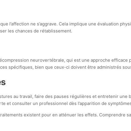
er que l’affection ne s’aggrave. Cela implique une évaluation p
miser les chances de rétablissement.
a décompression neurovertébrale, qui est une approche efficace 
s spécifiques, bien que ceux-ci doivent être administrés sous 
es
stures au travail, faire des pauses régulières et entretenir un
te et consulter un professionnel dès l’apparition de symptômes
traitements existent pour en atténuer les effets. Comprendre s