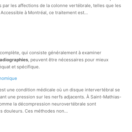
par les affections de la colonne vertébrale, telles que les
. Accessible à Montréal, ce traitement est…
le complète, qui consiste généralement à examiner
radiographies
, peuvent être nécessaires pour mieux
quat et spécifique.
onomique
t une condition médicale où un disque intervertébral se
nt une pression sur les nerfs adjacents. À Saint-Mathias-
 comme la décompression neurovertébrale sont
s douleurs. Ces méthodes non…