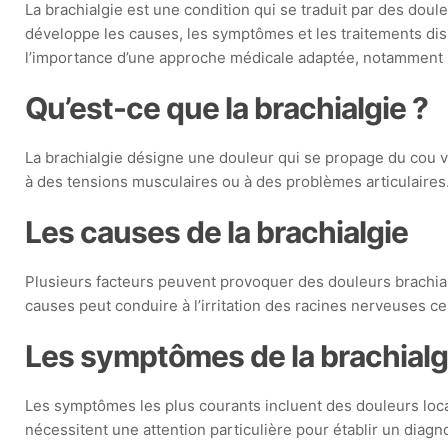
La brachialgie est une condition qui se traduit par des doul
développe les causes, les symptômes et les traitements disp
l’importance d’une approche médicale adaptée, notamment l
Qu’est-ce que la brachialgie ?
La brachialgie désigne une douleur qui se propage du cou ve
à des tensions musculaires ou à des problèmes articulaires.
Les causes de la brachialgie
Plusieurs facteurs peuvent provoquer des douleurs brachial
causes peut conduire à l’irritation des racines nerveuses cer
Les symptômes de la brachialg
Les symptômes les plus courants incluent des douleurs local
nécessitent une attention particulière pour établir un diag