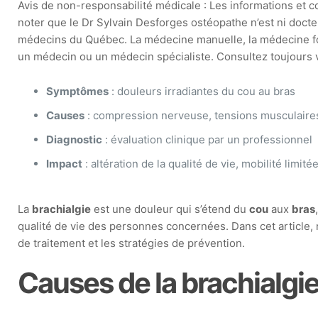
Avis de non-responsabilité médicale : Les informations et con
noter que le Dr Sylvain Desforges ostéopathe n’est ni docte
médecins du Québec. La médecine manuelle, la médecine fonct
un médecin ou un médecin spécialiste. Consultez toujours vo
Symptômes
: douleurs irradiantes du cou au bras
Causes
: compression nerveuse, tensions musculaire
Diagnostic
: évaluation clinique par un professionnel
Impact
: altération de la qualité de vie, mobilité limité
La
brachialgie
est une douleur qui s’étend du
cou
aux
bras
qualité de vie des personnes concernées. Dans cet article
de traitement et les stratégies de prévention.
Causes de la brachialgi