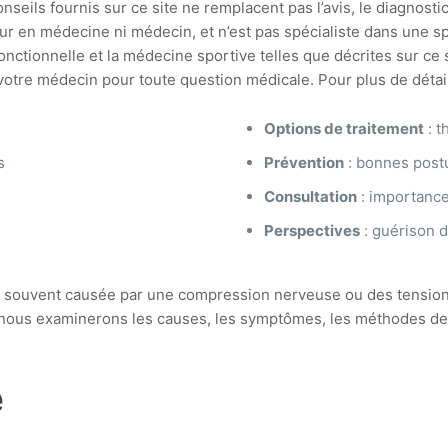
seils fournis sur ce site ne remplacent pas l’avis, le diagnostic
ur en médecine ni médecin, et n’est pas spécialiste dans une spé
ionnelle et la médecine sportive telles que décrites sur ce si
tre médecin pour toute question médicale. Pour plus de détails,
Options de traitement
: t
s
Prévention
: bonnes post
Consultation
: importance 
e
Perspectives
: guérison d
, souvent causée par une compression nerveuse ou des tension
, nous examinerons les causes, les symptômes, les méthodes de
e