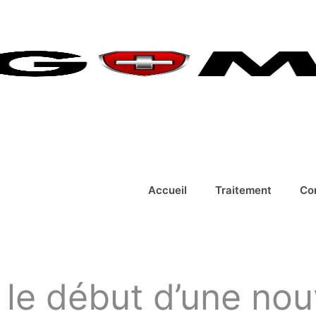
Accueil
Traitement
Co
 le début d’une nou