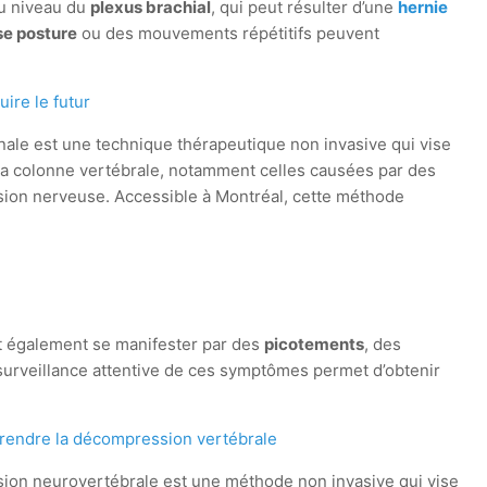
u niveau du
plexus brachial
, qui peut résulter d’une
hernie
e posture
ou des mouvements répétitifs peuvent
ire le futur
le est une technique thérapeutique non invasive qui vise
 la colonne vertébrale, notamment celles causées par des
sion nerveuse. Accessible à Montréal, cette méthode
nt également se manifester par des
picotements
, des
e surveillance attentive de ces symptômes permet d’obtenir
rendre la décompression vertébrale
ion neurovertébrale est une méthode non invasive qui vise