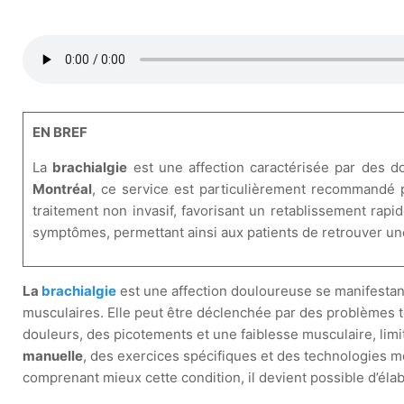
EN BREF
La
brachialgie
est une affection caractérisée par des d
Montréal
, ce service est particulièrement recommandé 
traitement non invasif, favorisant un retablissement rapid
symptômes, permettant ainsi aux patients de retrouver une
La
brachialgie
est une affection douloureuse se manifestan
musculaires. Elle peut être déclenchée par des problèmes 
douleurs, des picotements et une faiblesse musculaire, limi
manuelle
, des exercices spécifiques et des technologies
comprenant mieux cette condition, il devient possible d’éla