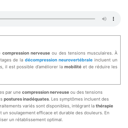
ne
compression nerveuse
ou des tensions musculaires. À
ntages de la
décompression neurovertébrale
incluent un
, il est possible d’améliorer la
mobilité
et de réduire les
ées par une
compression nerveuse
ou des tensions
es
postures inadéquates
. Les symptômes incluent des
raitements variés sont disponibles, intégrant la
thérapie
t un soulagement efficace et durable des douleurs. En
riser un rétablissement optimal.