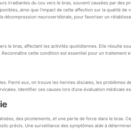
eurs irradiantes du cou vers le bras, souvent causées par des p
onibles, ainsi que l’impact de cette affection sur la qualité 
a décompression neurovertébrale, pour favoriser un rétablisse
rs le bras, affectant les activités quotidiennes. Elle résulte
 Reconnaître cette condition est essentiel pour un traitement ef
es. Parmi eux, on trouve les hernies discales, les problèmes d
vicales. Identifier ces causes lors d’une évaluation médicale est
ie
isées, des picotements, et une perte de force dans le bras. Ce
nostic précis. Une surveillance des symptômes aide à déterminer 