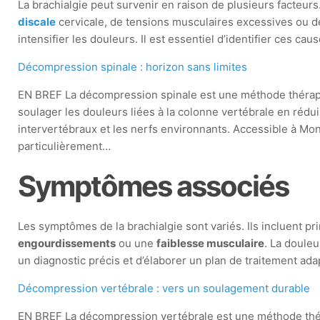
La brachialgie peut survenir en raison de plusieurs facteurs
discale
cervicale, de tensions musculaires excessives ou d
intensifier les douleurs. Il est essentiel d’identifier ces ca
Décompression spinale : horizon sans limites
EN BREF La décompression spinale est une méthode thérape
soulager les douleurs liées à la colonne vertébrale en rédui
intervertébraux et les nerfs environnants. Accessible à Mon
particulièrement…
Symptômes associés
Les symptômes de la brachialgie sont variés. Ils incluent 
engourdissements
ou une
faiblesse musculaire
. La doule
un diagnostic précis et d’élaborer un plan de traitement ada
Décompression vertébrale : vers un soulagement durable
EN BREF La décompression vertébrale est une méthode thér