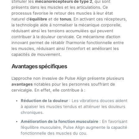
stimuler les
mécanorécepteurs de type 2
, qui sont
présents dans les muscles et les articulations. Ce
processus favorise le retour des muscles à leur état
naturel d’
équilibre
et de
tonus
. En activant ces récepteurs,
la technologie aide à normaliser la mécanique corporelle,
réduisant ainsi les tensions accumulées qui peuvent
contribuer à la douleur cervicale. Ce mécanisme d’action
innovant permet de rétablir l’harmonie fonctionnelle entre
les muscles, réduisant ainsi l’inconfort et améliorant les
capacités de mouvement.
Avantages spécifiques
L’approche non invasive de Pulse Align présente plusieurs
avantages
notables pour les personnes souffrant de
cervicalgie. En effet, elle contribue à :
Réduction de la douleur
: Les vibrations douces aident
à apaiser les muscles tendus et atténuer les douleurs
chroniques.
Amélioration de la fonction musculaire
: En favorisant
l’équilibre musculaire, Pulse Align augmente la capacité
fonctionnelle des muscles du cou.