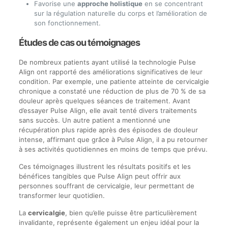
Favorise une
approche holistique
en se concentrant
sur la régulation naturelle du corps et l’amélioration de
son fonctionnement.
Études de cas ou témoignages
De nombreux patients ayant utilisé la technologie Pulse
Align ont rapporté des améliorations significatives de leur
condition. Par exemple, une patiente atteinte de cervicalgie
chronique a constaté une réduction de plus de 70 % de sa
douleur après quelques séances de traitement. Avant
d’essayer Pulse Align, elle avait tenté divers traitements
sans succès. Un autre patient a mentionné une
récupération plus rapide après des épisodes de douleur
intense, affirmant que grâce à Pulse Align, il a pu retourner
à ses activités quotidiennes en moins de temps que prévu.
Ces témoignages illustrent les résultats positifs et les
bénéfices tangibles que Pulse Align peut offrir aux
personnes souffrant de cervicalgie, leur permettant de
transformer leur quotidien.
La
cervicalgie
, bien qu’elle puisse être particulièrement
invalidante, représente également un enjeu idéal pour la