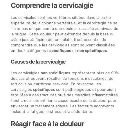
Comprendre la cervicalgie
Les cervicales sont les vertèbres situées dans la partie
supérieure de la colonne vertébrale, et la cervicalgie ne se
limite pas uniquement à une douleur localisée au niveau de
la nuque. Cette douleur peut s’étendre depuis la base du
crâne jusqu’à l’épine de l’omoplate. Il est essentiel de
comprendre que les cervicalgies sont souvent classifiées
en deux catégories :
spécifiques
et
non spécifiques
.
Causes de la cervicalgie
Les cervicalgies
non spécifiques
représentent plus de 90%
des cas et peuvent résulter de tensions musculaires, de
torticolis ou d’arthrose cervicale. En revanche, les
cervicalgies
spécifiques
sont pathologiques et pourraient
être liées à des fractures ou à des maladies inflammatoires.
Il est crucial d’identifier la cause exacte de la douleur pour
envisager un traitement adapté. Les facteurs aggravants
incluent la fatigue, le stress et la sédentarité.
Réagir face à la douleur