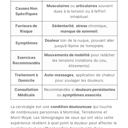
Musculaires
ou
articulaires
souvent
Causes Non
dues à la tension ou à l’effort
Spécifiques
inhabituel.
Facteurs de
Sédentarité
,
stress
chronique,
Risque
manque de sommeil
.
Douleur
loin de la nuque, pouvant aller
Symptômes
jusqu’à l’épine de l’omoplate.
Mouvements de mobilité
pour relâcher
Exercices
les tensions (rotations du cou,
Recommandés
étirements).
Traitement à
Auto-massages
, application de chaleur
Domicile
pour soulager les douleurs.
Consultation
Recommandée si
douleurs persistantes
Médicale
ou
symptômes associés
.
La cervicalgie est une
condition douloureuse
qui touche
de nombreuses personnes à Montréal, Terrebonne et
Mont-Royal. Les témoignages de ceux qui ont vécu cette
expérience révèlent à quel point la douleur peut affecter le