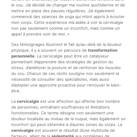
le cou. J’ai décidé de changer ma routine quotidienne et de
mettre en place des pauses régulières. J’ai également
commencé des séances de yoga qui m’ont appris à écouter
mon corps. Cette expérience m’a aidée à voir la cervicalgie
non pas seulement comme un inconfort, mais comme un
appel à prendre soin de moi. »
Ces témoignages illustrent le fait qu’au-delà de la douleur
physique, il y a souvent un parcours de
transformation
personnelle
. La cervicalgie peut être un catalyseur
permettant d’apprendre des stratégies de gestion du
stress, d’améliorer la posture et de renforcer les muscles
du cou. Chacun de ces récits souligne non seulement la
nécessité de consulter des spécialistes, mais aussi
d’adopter une approche proactive pour retrouver le bien-
être.
La
cervicalgie
est une affection qui affecte bon nombre
de personnes, entraînant souffrances et limitations
fonctionnelles. Ce terme désigne non seulement une
douleur localisée au niveau de la nuque, mais également un
inconfort qui peut s’étendre à d’autres zones du corps. La
cervicalgie
est souvent le résultat d’une multitude de
facteurs, allant de la
sédentarité
aux problèmes de