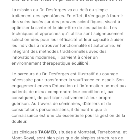
La mission du Dr. Desforges va au-delà du simple
traitement des symptômes. En effet, il s’engage à fournir
des soins basés sur des preuves scientifiques, visant à
optimiser la santé et le bien-être de ses patients. Les
techniques et approches qu’il utilise sont soigneusement
sélectionnées pour leur efficacité et leur capacité à aider
les individus à retrouver fonctionnalité et autonomie. En
intégrant des méthodes traditionnelles avec des
innovations modernes, il parvient à créer un
environnement thérapeutique équilibré.
Le parcours du Dr. Desforges est illustratif du courage
nécessaire pour transformer la souffrance en espoir. Son
engagement envers l’éducation et l’information permet aux
patients de mieux comprendre leur condition et, par
conséquent, de participer activement à leur propre
guérison. Au travers de séminaires, d’ateliers et de
consultations personnalisées, il démontre que la
connaissance est une clé essentielle pour la gestion de la
douleur.
Les cliniques
TAGMED
, situées à Montréal, Terrebonne, et
Mont-Royal, sont bien plus que de simples structures de