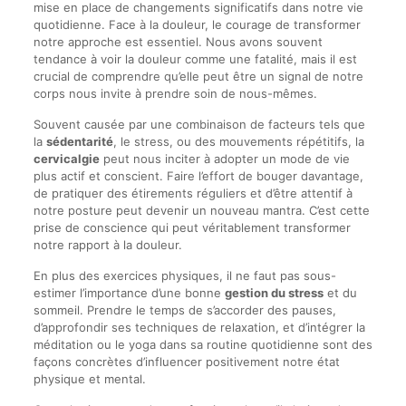
mise en place de changements significatifs dans notre vie
quotidienne. Face à la douleur, le courage de transformer
notre approche est essentiel. Nous avons souvent
tendance à voir la douleur comme une fatalité, mais il est
crucial de comprendre qu’elle peut être un signal de notre
corps nous invite à prendre soin de nous-mêmes.
Souvent causée par une combinaison de facteurs tels que
la
sédentarité
, le stress, ou des mouvements répétitifs, la
cervicalgie
peut nous inciter à adopter un mode de vie
plus actif et conscient. Faire l’effort de bouger davantage,
de pratiquer des étirements réguliers et d’être attentif à
notre posture peut devenir un nouveau mantra. C’est cette
prise de conscience qui peut véritablement transformer
notre rapport à la douleur.
En plus des exercices physiques, il ne faut pas sous-
estimer l’importance d’une bonne
gestion du stress
et du
sommeil. Prendre le temps de s’accorder des pauses,
d’approfondir ses techniques de relaxation, et d’intégrer la
méditation ou le yoga dans sa routine quotidienne sont des
façons concrètes d’influencer positivement notre état
physique et mental.