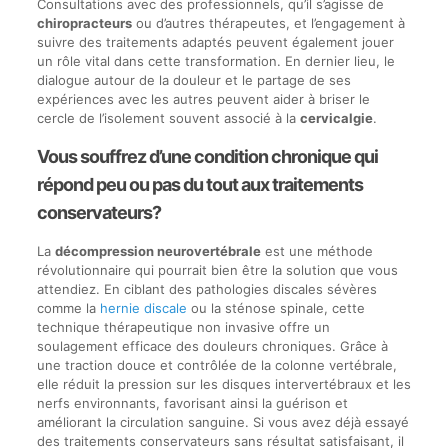
Consultations avec des professionnels, qu’il s’agisse de
chiropracteurs
ou d’autres thérapeutes, et l’engagement à
suivre des traitements adaptés peuvent également jouer
un rôle vital dans cette transformation. En dernier lieu, le
dialogue autour de la douleur et le partage de ses
expériences avec les autres peuvent aider à briser le
cercle de l’isolement souvent associé à la
cervicalgie
.
Vous souffrez d’une condition chronique qui
répond peu ou pas du tout aux traitements
conservateurs?
La
décompression neurovertébrale
est une méthode
révolutionnaire qui pourrait bien être la solution que vous
attendiez. En ciblant des pathologies discales sévères
comme la
hernie discale
ou la sténose spinale, cette
technique thérapeutique non invasive offre un
soulagement efficace des douleurs chroniques. Grâce à
une traction douce et contrôlée de la colonne vertébrale,
elle réduit la pression sur les disques intervertébraux et les
nerfs environnants, favorisant ainsi la guérison et
améliorant la circulation sanguine. Si vous avez déjà essayé
des traitements conservateurs sans résultat satisfaisant, il