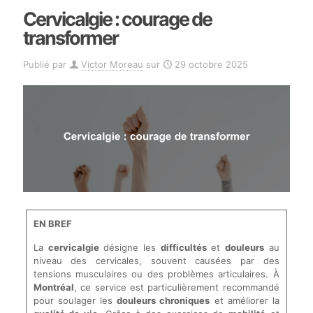
Cervicalgie : courage de
transformer
Publié par
Victor Moreau
sur
29 octobre 2025
EN BREF
La
cervicalgie
désigne les
difficultés
et
douleurs
au
niveau des cervicales, souvent causées par des
tensions musculaires ou des problèmes articulaires. À
Montréal
, ce service est particulièrement recommandé
pour soulager les
douleurs chroniques
et améliorer la