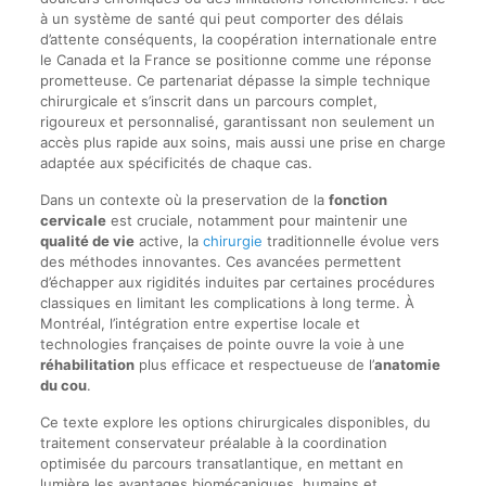
à un système de santé qui peut comporter des délais
d’attente conséquents, la coopération internationale entre
le Canada et la France se positionne comme une réponse
prometteuse. Ce partenariat dépasse la simple technique
chirurgicale et s’inscrit dans un parcours complet,
rigoureux et personnalisé, garantissant non seulement un
accès plus rapide aux soins, mais aussi une prise en charge
adaptée aux spécificités de chaque cas.
Dans un contexte où la preservation de la
fonction
cervicale
est cruciale, notamment pour maintenir une
qualité de vie
active, la
chirurgie
traditionnelle évolue vers
des méthodes innovantes. Ces avancées permettent
d’échapper aux rigidités induites par certaines procédures
classiques en limitant les complications à long terme. À
Montréal, l’intégration entre expertise locale et
technologies françaises de pointe ouvre la voie à une
réhabilitation
plus efficace et respectueuse de l’
anatomie
du cou
.
Ce texte explore les options chirurgicales disponibles, du
traitement conservateur préalable à la coordination
optimisée du parcours transatlantique, en mettant en
lumière les avantages biomécaniques, humains et