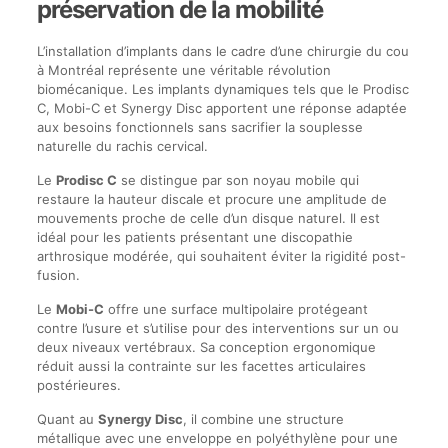
préservation de la mobilité
L’installation d’implants dans le cadre d’une chirurgie du cou
à Montréal représente une véritable révolution
biomécanique. Les implants dynamiques tels que le Prodisc
C, Mobi-C et Synergy Disc apportent une réponse adaptée
aux besoins fonctionnels sans sacrifier la souplesse
naturelle du rachis cervical.
Le
Prodisc C
se distingue par son noyau mobile qui
restaure la hauteur discale et procure une amplitude de
mouvements proche de celle d’un disque naturel. Il est
idéal pour les patients présentant une discopathie
arthrosique modérée, qui souhaitent éviter la rigidité post-
fusion.
Le
Mobi-C
offre une surface multipolaire protégeant
contre l’usure et s’utilise pour des interventions sur un ou
deux niveaux vertébraux. Sa conception ergonomique
réduit aussi la contrainte sur les facettes articulaires
postérieures.
Quant au
Synergy Disc
, il combine une structure
métallique avec une enveloppe en polyéthylène pour une