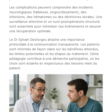
mobilité,
Les complications peuvent comprendre des incidents
la
neurologiques (faiblesse, engourdissement), des
durée
infections, des hématomes ou des déchirures durales. Une
d’hospitalisation
surveillance attentive et un suivi postopératoire structuré
et
sont essentiels pour minimiser ces événements et assurer
les
une récupération optimale.
risques
associés
Le Dr Sylvain Desforges attache une importance
primordiale à la communication transparente. Les patients
sont informés de façon claire sur les bénéfices attendus,
les limites potentielles et les étapes du traitement. Cette
pédagogie contribue à une démarche participative, où les
choix sont éclairés et respectueux des besoins réels du
patient.