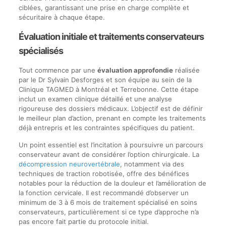
ciblées, garantissant une prise en charge complète et
sécuritaire à chaque étape.
Évaluation initiale et traitements conservateurs
spécialisés
Tout commence par une
évaluation approfondie
réalisée
par le Dr Sylvain Desforges et son équipe au sein de la
Clinique TAGMED à Montréal et Terrebonne. Cette étape
inclut un examen clinique détaillé et une analyse
rigoureuse des dossiers médicaux. L’objectif est de définir
le meilleur plan d’action, prenant en compte les traitements
déjà entrepris et les contraintes spécifiques du patient.
Un point essentiel est l’incitation à poursuivre un parcours
conservateur avant de considérer l’option chirurgicale. La
décompression neurovertébrale
, notamment via des
techniques de traction robotisée, offre des bénéfices
notables pour la réduction de la douleur et l’amélioration de
la fonction cervicale. Il est recommandé d’observer un
minimum de 3 à 6 mois de traitement spécialisé en soins
conservateurs, particulièrement si ce type d’approche n’a
pas encore fait partie du protocole initial.