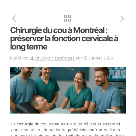
Chirurgie du cou à Montréal :
préserver la fonction cervicale à
long terme
Publié par
Dr Sylvain Desforges
sur
5 juillet 2026
La chirurgie du cou demeure un sujet délicat et essentiel
pour des milliers de patients québécois confrontés à des
douleurs chroniques ou des limitations fonctionnelles. Face