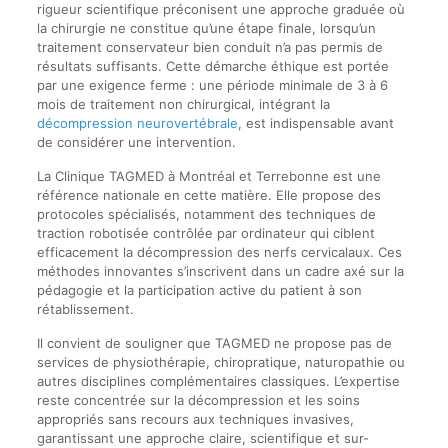
rigueur scientifique préconisent une approche graduée où
la chirurgie ne constitue qu’une étape finale, lorsqu’un
traitement conservateur bien conduit n’a pas permis de
résultats suffisants. Cette démarche éthique est portée
par une exigence ferme : une période minimale de 3 à 6
mois de traitement non chirurgical, intégrant la
décompression neurovertébrale
, est indispensable avant
de considérer une intervention.
La Clinique TAGMED à Montréal et Terrebonne est une
référence nationale en cette matière. Elle propose des
protocoles spécialisés, notamment des techniques de
traction robotisée contrôlée par ordinateur qui ciblent
efficacement la décompression des nerfs cervicalaux. Ces
méthodes innovantes s’inscrivent dans un cadre axé sur la
pédagogie et la participation active du patient à son
rétablissement.
Il convient de souligner que TAGMED ne propose pas de
services de physiothérapie, chiropratique, naturopathie ou
autres disciplines complémentaires classiques. L’expertise
reste concentrée sur la décompression et les soins
appropriés sans recours aux techniques invasives,
garantissant une approche claire, scientifique et sur-