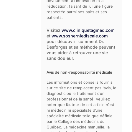
dévouement à l'innovation et à
l'éducation, faisant de lui une figure
respectée parmi ses pairs et ses
patients.
Visitez
www.cliniquetagmed.com
et
www.sosherniediscale.com
pour découvrir comment Dr.
Desforges et sa méthode peuvent
vous aider à retrouver une vie
sans douleur.
Avis de non-responsabilité médicale
Les informations et conseils fournis
sur ce site ne remplacent pas l’avis, le
diagnostic ou le traitement d’un
professionnel de la santé. Veuillez
noter que l’auteur de cet article n’est
ni médecin ni spécialiste d’une
spécialité médicale telle que définie
par le Collège des médecins du
Québec. La médecine manuelle, la