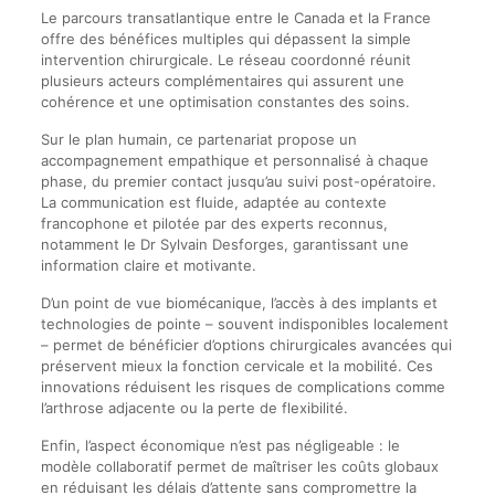
Le parcours transatlantique entre le Canada et la France
offre des bénéfices multiples qui dépassent la simple
intervention chirurgicale. Le réseau coordonné réunit
plusieurs acteurs complémentaires qui assurent une
cohérence et une optimisation constantes des soins.
Sur le plan humain, ce partenariat propose un
accompagnement empathique et personnalisé à chaque
phase, du premier contact jusqu’au suivi post-opératoire.
La communication est fluide, adaptée au contexte
francophone et pilotée par des experts reconnus,
notamment le Dr Sylvain Desforges, garantissant une
information claire et motivante.
D’un point de vue biomécanique, l’accès à des implants et
technologies de pointe – souvent indisponibles localement
– permet de bénéficier d’options chirurgicales avancées qui
préservent mieux la fonction cervicale et la mobilité. Ces
innovations réduisent les risques de complications comme
l’arthrose adjacente ou la perte de flexibilité.
Enfin, l’aspect économique n’est pas négligeable : le
modèle collaboratif permet de maîtriser les coûts globaux
en réduisant les délais d’attente sans compromettre la