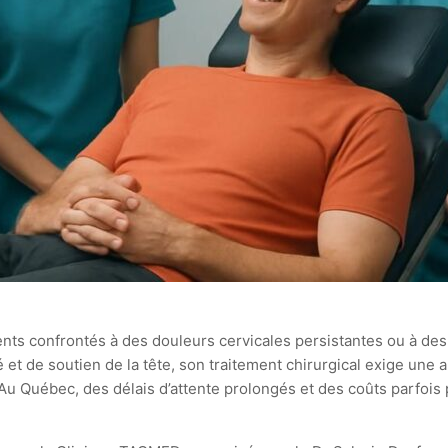
ents confrontés à des douleurs cervicales persistantes ou à des
ité et de soutien de la tête, son traitement chirurgical exige u
. Au Québec, des délais d’attente prolongés et des coûts parfois