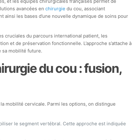
es, et les équipes chirurgicales françaises permet de
solutions avancées en
chirurgie
du cou, associant
sent ainsi les bases d’une nouvelle dynamique de soins pour
 cruciales du parcours international patient, les
ion et de préservation fonctionnelle. L’approche s’attache à
 sa mobilité future.
rurgie du cou : fusion,
 mobilité cervicale. Parmi les options, on distingue
iliser le segment vertébral. Cette approche est indiquée