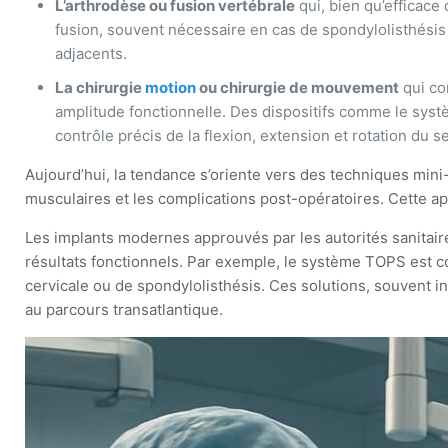
L’arthrodèse ou fusion vertébrale
qui, bien qu’efficace
fusion, souvent nécessaire en cas de spondylolisthésis
adjacents.
La chirurgie
motion
ou chirurgie de mouvement
qui co
amplitude fonctionnelle. Des dispositifs comme le syst
contrôle précis de la flexion, extension et rotation du s
Aujourd’hui, la tendance s’oriente vers des techniques min
musculaires et les complications post-opératoires. Cette app
Les implants modernes approuvés par les autorités sanitaires
résultats fonctionnels. Par exemple, le système TOPS est co
cervicale ou de spondylolisthésis. Ces solutions, souvent i
au parcours transatlantique.