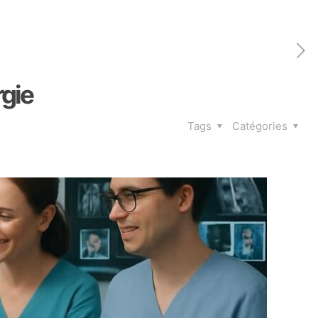
rgie
Tags
Catégories