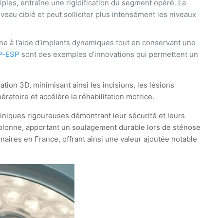
iples, entraîne une rigidification du segment opéré. La
au ciblé et peut solliciter plus intensément les niveaux
ne à l’aide d’implants dynamiques tout en conservant une
P-ESP
sont des exemples d’innovations qui permettent un
ation 3D, minimisant ainsi les incisions, les lésions
ratoire et accélère la réhabilitation motrice.
cliniques rigoureuses démontrant leur sécurité et leurs
 colonne, apportant un soulagement durable lors de sténose
naires en France, offrant ainsi une valeur ajoutée notable