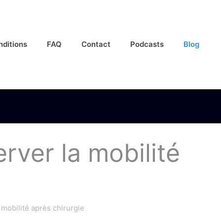
nditions
FAQ
Contact
Podcasts
Blog
rver la mobilité
 mobilité après chirurgie