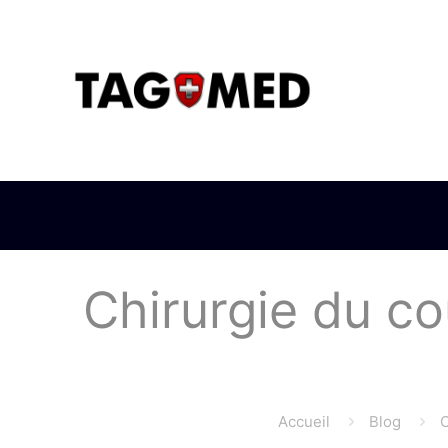
Chirurgie du co
Accueil
Blog
C