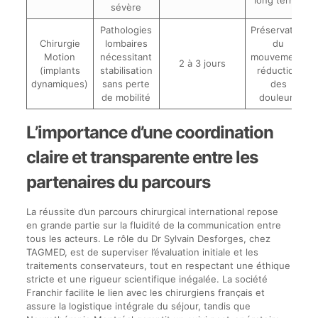
sévère
Pathologies
Préservation
Chirurgie
lombaires
du
Motion
nécessitant
mouvement,
2 à 3 jours
(implants
stabilisation
réduction
dynamiques)
sans perte
des
de mobilité
douleurs
L’importance d’une coordination
claire et transparente entre les
partenaires du parcours
La réussite d’un parcours chirurgical international repose
en grande partie sur la fluidité de la communication entre
tous les acteurs. Le rôle du Dr Sylvain Desforges, chez
TAGMED, est de superviser l’évaluation initiale et les
traitements conservateurs, tout en respectant une éthique
stricte et une rigueur scientifique inégalée. La société
Franchir facilite le lien avec les chirurgiens français et
assure la logistique intégrale du séjour, tandis que