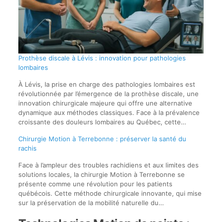
Prothèse discale à Lévis : innovation pour pathologies
lombaires
À Lévis, la prise en charge des pathologies lombaires est
révolutionnée par l’émergence de la prothèse discale, une
innovation chirurgicale majeure qui offre une alternative
dynamique aux méthodes classiques. Face à la prévalence
croissante des douleurs lombaires au Québec, cette…
Chirurgie Motion à Terrebonne : préserver la santé du
rachis
Face à l’ampleur des troubles rachidiens et aux limites des
solutions locales, la chirurgie Motion à Terrebonne se
présente comme une révolution pour les patients
québécois. Cette méthode chirurgicale innovante, qui mise
sur la préservation de la mobilité naturelle du…