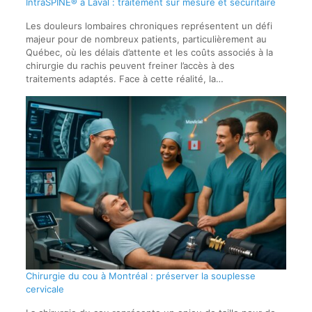
IntraSPINE® à Laval : traitement sur mesure et sécuritaire
Les douleurs lombaires chroniques représentent un défi
majeur pour de nombreux patients, particulièrement au
Québec, où les délais d’attente et les coûts associés à la
chirurgie du rachis peuvent freiner l’accès à des
traitements adaptés. Face à cette réalité, la…
Chirurgie du cou à Montréal : préserver la souplesse
cervicale