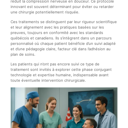
réduit la compression nerveuse en douceur. Ce protocole
innovant est souvent déterminant pour éviter ou retarder
une chirurgie potentiellement risquée.
Ces traitements se distinguent par leur rigueur scientifique
et leur alignement avec les pratiques basées sur les
preuves, toujours en conformité avec les standards
québécois et canadiens. Ils s’intègrent dans un parcours
personnalisé où chaque patient bénéficie d’un suivi adapté
et d’une pédagogie claire, facteur clé dans l’adhésion au
plan de soins.
Les patients qui n’ont pas encore suivi ce type de
traitement sont invités à explorer cette phase conjugant
technologie et expertise humaine, indispensable avant
toute éventuelle intervention chirurgicale.