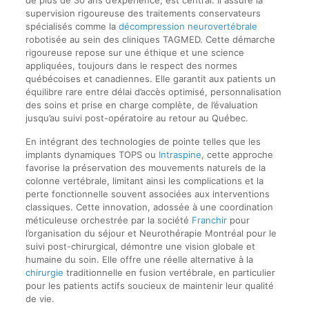
de plus de 30 ans d’expérience, est central. Il assure la
supervision rigoureuse des traitements conservateurs
spécialisés comme la
décompression neurovertébrale
robotisée au sein des cliniques TAGMED. Cette démarche
rigoureuse repose sur une éthique et une science
appliquées, toujours dans le respect des normes
québécoises et canadiennes. Elle garantit aux patients un
équilibre rare entre délai d’accès optimisé, personnalisation
des soins et prise en charge complète, de l’évaluation
jusqu’au suivi post-opératoire au retour au Québec.
En intégrant des technologies de pointe telles que les
implants dynamiques TOPS ou
Intraspine
, cette approche
favorise la préservation des mouvements naturels de la
colonne vertébrale, limitant ainsi les complications et la
perte fonctionnelle souvent associées aux interventions
classiques. Cette innovation, adossée à une coordination
méticuleuse orchestrée par la société
Franchir
pour
l’organisation du séjour et Neurothérapie Montréal pour le
suivi post-chirurgical, démontre une vision globale et
humaine du soin. Elle offre une réelle alternative à la
chirurgie
traditionnelle en fusion vertébrale, en particulier
pour les patients actifs soucieux de maintenir leur qualité
de vie.