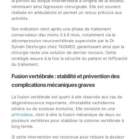
la portion du disque intervertébral à l’origine de la douleur,
minimisant ainsi l’agression chirurgicale. Elle est souvent
réalisée en ambulatoire et permet un retour précoce aux
activités.
Son indication vient après une phase de traitement
conservateur d’au moins 3 à 6 mois, notamment via la
décompression neurovertébrale supervisée par le Dr
Sylvain Desforges chez TAGMED, garantissant ainsi que la
chirurgie reste une solution de dernier recours. Cette
stratégie assure à la fois la sécurité du patient et l’efficacité
du traitement.
Fusion vertébrale : stabilité et prévention des
complications mécaniques graves
La fusion vertébrale est quant à elle réservée aux cas de
dégénérescence importante, d’instabilité rachidienne
sévère ou de scoliose évolutive. Elle consiste en une
arthrodèse
, c’est-à-dire la fusion mécanique de deux ou
plusieurs vertèbres pour stabiliser la colonne vertébrale à
long terme.
Si cette intervention est reconnue pour réduire la douleur