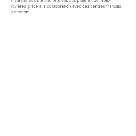
diversité des options offertes aux patients de Trois-
Rivières grâce à la collaboration avec des centres français
de renom.