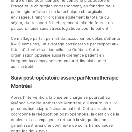
entre en jeu pour identifier le centre le plus adapté en
France et le chirurgien correspondant, en fonction de la
pathologie précise et de la technique chirurgicale
envisagée. Franchir organise également la totalité du
séjour, du transport à l’hébergement, afin de fournir un
parcours fluide sans stress logistique pour le patient.
Ce maillage parfait permet de raccourcir les délais d’attente
à 4-6 semaines, un avantage considérable par rapport aux
listes d’attente traditionnelles au Québec. Cette
organisation optimise aussi l’expérience patient en
intégrant l’accompagnement culturel, linguistique et
administratif.
Suivi post-opératoire assuré par Neurothérapie
Montréal
Après l’intervention, la prise en charge se poursuit au
Québec avec Neurothérapie Montréal, qui assure un suivi
personnalisé adapté à chaque patient. Cette structure
coordonne la rééducation post-opératoire, la gestion de la
douleur et accompagne le retour à la vie quotidienne,
garantissant ainsi une continuité de soins harmonieuse
entre les deux pays.