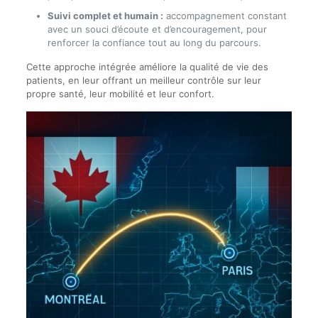
Suivi complet et humain :
accompagnement constant
avec un souci d’écoute et d’encouragement, pour
renforcer la confiance tout au long du parcours.
Cette approche intégrée améliore la qualité de vie des
patients, en leur offrant un meilleur contrôle sur leur
propre santé, leur mobilité et leur confort.