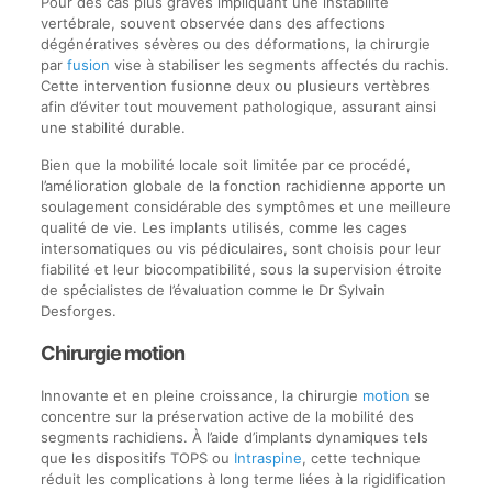
Pour des cas plus graves impliquant une instabilité
vertébrale, souvent observée dans des affections
dégénératives sévères ou des déformations, la chirurgie
par
fusion
vise à stabiliser les segments affectés du rachis.
Cette intervention fusionne deux ou plusieurs vertèbres
afin d’éviter tout mouvement pathologique, assurant ainsi
une stabilité durable.
Bien que la mobilité locale soit limitée par ce procédé,
l’amélioration globale de la fonction rachidienne apporte un
soulagement considérable des symptômes et une meilleure
qualité de vie. Les implants utilisés, comme les cages
intersomatiques ou vis pédiculaires, sont choisis pour leur
fiabilité et leur biocompatibilité, sous la supervision étroite
de spécialistes de l’évaluation comme le Dr Sylvain
Desforges.
Chirurgie motion
Innovante et en pleine croissance, la chirurgie
motion
se
concentre sur la préservation active de la mobilité des
segments rachidiens. À l’aide d’implants dynamiques tels
que les dispositifs TOPS ou
Intraspine
, cette technique
réduit les complications à long terme liées à la rigidification