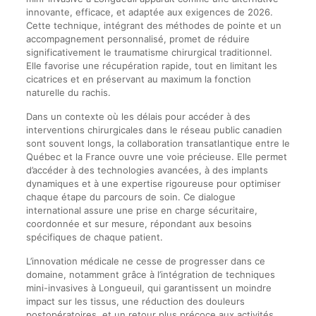
innovante, efficace, et adaptée aux exigences de 2026.
Cette technique, intégrant des méthodes de pointe et un
accompagnement personnalisé, promet de réduire
significativement le traumatisme chirurgical traditionnel.
Elle favorise une récupération rapide, tout en limitant les
cicatrices et en préservant au maximum la fonction
naturelle du rachis.
Dans un contexte où les délais pour accéder à des
interventions chirurgicales dans le réseau public canadien
sont souvent longs, la collaboration transatlantique entre le
Québec et la France ouvre une voie précieuse. Elle permet
d’accéder à des technologies avancées, à des implants
dynamiques et à une expertise rigoureuse pour optimiser
chaque étape du parcours de soin. Ce dialogue
international assure une prise en charge sécuritaire,
coordonnée et sur mesure, répondant aux besoins
spécifiques de chaque patient.
L’innovation médicale ne cesse de progresser dans ce
domaine, notamment grâce à l’intégration de techniques
mini-invasives à Longueuil, qui garantissent un moindre
impact sur les tissus, une réduction des douleurs
postopératoires, et un retour plus précoce aux activités