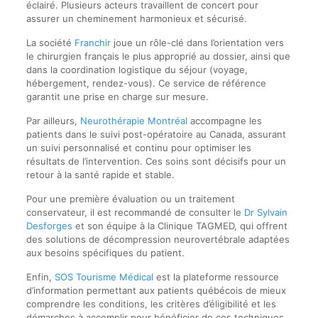
éclairé. Plusieurs acteurs travaillent de concert pour
assurer un cheminement harmonieux et sécurisé.
La société
Franchir
joue un rôle-clé dans l’orientation vers
le chirurgien français le plus approprié au dossier, ainsi que
dans la coordination logistique du séjour (voyage,
hébergement, rendez-vous). Ce service de référence
garantit une prise en charge sur mesure.
Par ailleurs,
Neurothérapie Montréal
accompagne les
patients dans le suivi post-opératoire au Canada, assurant
un suivi personnalisé et continu pour optimiser les
résultats de l’intervention. Ces soins sont décisifs pour un
retour à la santé rapide et stable.
Pour une première évaluation ou un traitement
conservateur, il est recommandé de consulter le
Dr Sylvain
Desforges
et son équipe à la Clinique TAGMED, qui offrent
des solutions de décompression neurovertébrale adaptées
aux besoins spécifiques du patient.
Enfin,
SOS Tourisme Médical
est la plateforme ressource
d’information permettant aux patients québécois de mieux
comprendre les conditions, les critères d’éligibilité et les
démarches à accomplir pour bénéficier de ces techniques