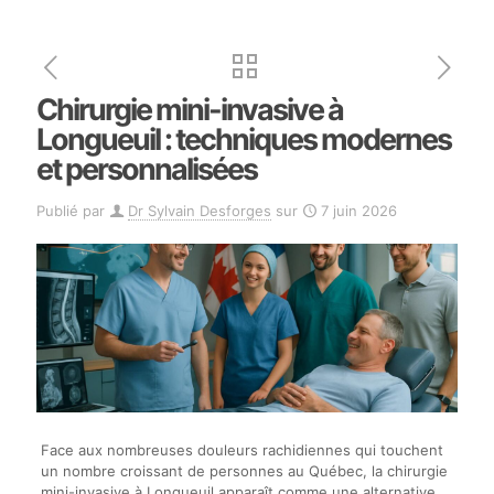
Chirurgie mini-invasive à
Longueuil : techniques modernes
et personnalisées
Publié par
Dr Sylvain Desforges
sur
7 juin 2026
Face aux nombreuses douleurs rachidiennes qui touchent
un nombre croissant de personnes au Québec, la chirurgie
mini-invasive à Longueuil apparaît comme une alternative