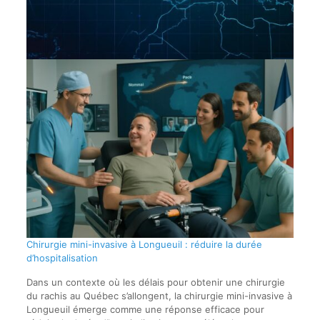
Chirurgie mini-invasive à Longueuil : réduire la durée
d’hospitalisation
Dans un contexte où les délais pour obtenir une chirurgie
du rachis au Québec s’allongent, la chirurgie mini-invasive à
Longueuil émerge comme une réponse efficace pour