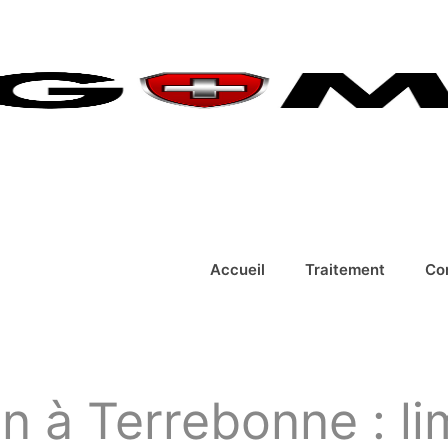
Accueil
Traitement
Co
n à Terrebonne : lim