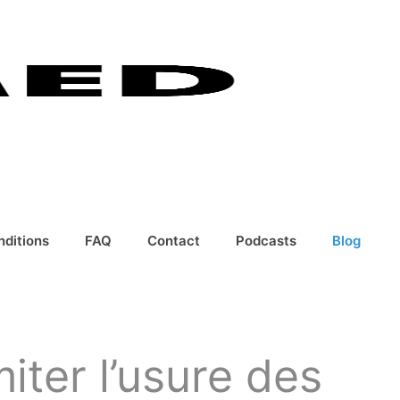
nditions
FAQ
Contact
Podcasts
Blog
iter l’usure des