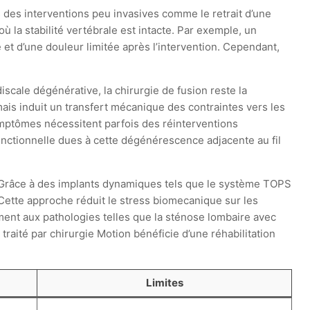
s des interventions peu invasives comme le retrait d’une
ù la stabilité vertébrale est intacte. Par exemple, un
 et d’une douleur limitée après l’intervention. Cependant,
iscale dégénérative, la chirurgie de fusion reste la
ais induit un transfert mécanique des contraintes vers les
mptômes nécessitent parfois des réinterventions
nctionnelle dues à cette dégénérescence adjacente au fil
. Grâce à des implants dynamiques tels que le système TOPS
Cette approche réduit le stress biomecanique sur les
mment aux pathologies telles que la sténose lombaire avec
traité par chirurgie Motion bénéficie d’une réhabilitation
Limites