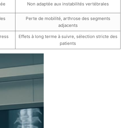
tée
Non adaptée aux instabilités vertébrales
des
Perte de mobilité, arthrose des segments
adjacents
tress
Effets à long terme à suivre, sélection stricte des
patients