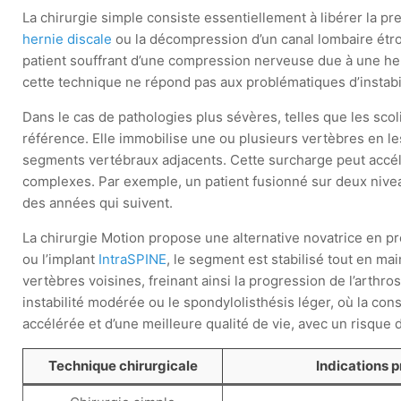
La chirurgie simple consiste essentiellement à libérer la pr
hernie discale
ou la décompression d’un canal lombaire étroit
patient souffrant d’une compression nerveuse due à une hern
cette technique ne répond pas aux problématiques d’instabil
Dans le cas de pathologies plus sévères, telles que les scol
référence. Elle immobilise une ou plusieurs vertèbres en l
segments vertébraux adjacents. Cette surcharge peut accél
complexes. Par exemple, un patient fusionné sur deux nivea
des années qui suivent.
La chirurgie Motion propose une alternative novatrice en 
ou l’implant
IntraSPINE
, le segment est stabilisé tout en m
vertèbres voisines, freinant ainsi la progression de l’arthr
instabilité modérée ou le spondylolisthésis léger, où la con
accélérée et d’une meilleure qualité de vie, avec un risque
Technique chirurgicale
Indications p