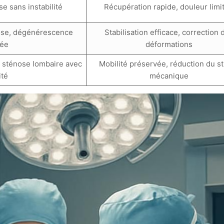
 sans instabilité
Récupération rapide, douleur limi
liose, dégénérescence
Stabilisation efficace, correction 
ée
déformations
 sténose lombaire avec
Mobilité préservée, réduction du s
ité
mécanique