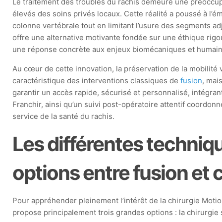
Le traitement des troubles du rachis demeure une préoccupat
élevés des soins privés locaux. Cette réalité a poussé à l’é
colonne vertébrale tout en limitant l’usure des segments ad
offre une alternative motivante fondée sur une éthique rig
une réponse concrète aux enjeux biomécaniques et humains 
Au cœur de cette innovation, la préservation de la mobilit
caractéristique des interventions classiques de
fusion
, mai
garantir un accès rapide, sécurisé et personnalisé, intégra
Franchir, ainsi qu’un suivi post-opératoire attentif coordo
service de la santé du rachis.
Les différentes techniqu
options entre fusion et 
Pour appréhender pleinement l’intérêt de la chirurgie Motion
propose principalement trois grandes options : la chirurgie 