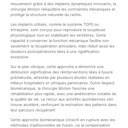
mouvement grâce à des implants dynamiques innovants, la
chirurgie Motion rééquilibre les contraintes mécaniques et
protège la structure naturelle du rachis.
Les implants utilisés, comme le système TOPS ou
Intraspine, sont conçus pour reproduire la souplesse
physiologique tout en stabilisant les vertèbres. Cette
capacité à conserver la fonction mécanique facilite non
seulement la récupération articulaire, mais réduit aussi les
douleurs postopératoires liées à une rigidification
excessive.
Sur le plan clinique, cette approche a démontré une
diminution significative des réinterventions liées à l’usure
prématurée, attestée par plusieurs études réalisées en
milieux hospitaliers et cliniques partenaires. Outre l’aspect
biomécanique, la chirurgie Motion favorise une
réhabilitation plus rapide, avec une amélioration notable de
la qualité de vie. Le retour aux activités quotidiennes s’en
trouve accéléré, renforçant la motivation des patients dans
leur parcours récupératif.
Cette approche biomécanique s’inscrit en rupture avec les
méthodes traditionnelles de fusion, où la compensation