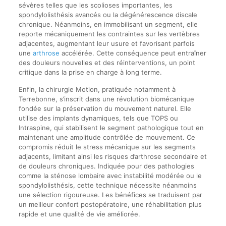
sévères telles que les scolioses importantes, les
spondylolisthésis avancés ou la dégénérescence discale
chronique. Néanmoins, en immobilisant un segment, elle
reporte mécaniquement les contraintes sur les vertèbres
adjacentes, augmentant leur usure et favorisant parfois
une
arthrose
accélérée. Cette conséquence peut entraîner
des douleurs nouvelles et des réinterventions, un point
critique dans la prise en charge à long terme.
Enfin, la chirurgie Motion, pratiquée notamment à
Terrebonne, s’inscrit dans une révolution biomécanique
fondée sur la préservation du mouvement naturel. Elle
utilise des implants dynamiques, tels que TOPS ou
Intraspine, qui stabilisent le segment pathologique tout en
maintenant une amplitude contrôlée de mouvement. Ce
compromis réduit le stress mécanique sur les segments
adjacents, limitant ainsi les risques d’arthrose secondaire et
de douleurs chroniques. Indiquée pour des pathologies
comme la sténose lombaire avec instabilité modérée ou le
spondylolisthésis, cette technique nécessite néanmoins
une sélection rigoureuse. Les bénéfices se traduisent par
un meilleur confort postopératoire, une réhabilitation plus
rapide et une qualité de vie améliorée.