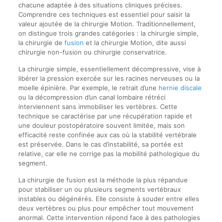
chacune adaptée à des situations cliniques précises.
Comprendre ces techniques est essentiel pour saisir la
valeur ajoutée de la chirurgie Motion. Traditionnellement,
on distingue trois grandes catégories : la chirurgie simple,
la chirurgie de
fusion
et la chirurgie Motion, dite aussi
chirurgie non-fusion ou chirurgie conservatrice.
La chirurgie simple, essentiellement décompressive, vise à
libérer la pression exercée sur les racines nerveuses ou la
moelle épinière. Par exemple, le retrait d’une
hernie discale
ou la décompression d’un canal lombaire rétréci
interviennent sans immobiliser les vertèbres. Cette
technique se caractérise par une récupération rapide et
une douleur postopératoire souvent limitée, mais son
efficacité reste confinée aux cas où la stabilité vertébrale
est préservée. Dans le cas d’instabilité, sa portée est
relative, car elle ne corrige pas la mobilité pathologique du
segment.
La chirurgie de fusion est la méthode la plus répandue
pour stabiliser un ou plusieurs segments vertébraux
instables ou dégénérés. Elle consiste à souder entre elles
deux vertèbres ou plus pour empêcher tout mouvement
anormal. Cette intervention répond face à des pathologies