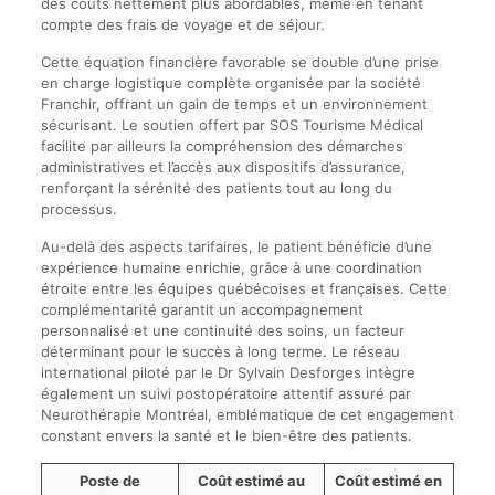
des coûts nettement plus abordables, même en tenant
compte des frais de voyage et de séjour.
Cette équation financière favorable se double d’une prise
en charge logistique complète organisée par la société
Franchir, offrant un gain de temps et un environnement
sécurisant. Le soutien offert par SOS Tourisme Médical
facilite par ailleurs la compréhension des démarches
administratives et l’accès aux dispositifs d’assurance,
renforçant la sérénité des patients tout au long du
processus.
Au-delà des aspects tarifaires, le patient bénéficie d’une
expérience humaine enrichie, grâce à une coordination
étroite entre les équipes québécoises et françaises. Cette
complémentarité garantit un accompagnement
personnalisé et une continuité des soins, un facteur
déterminant pour le succès à long terme. Le réseau
international piloté par le Dr Sylvain Desforges intègre
également un suivi postopératoire attentif assuré par
Neurothérapie Montréal, emblématique de cet engagement
constant envers la santé et le bien-être des patients.
Poste de
Coût estimé au
Coût estimé en