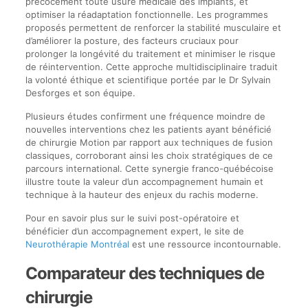
précocement toute usure médicale des implants, et
optimiser la réadaptation fonctionnelle. Les programmes
proposés permettent de renforcer la stabilité musculaire et
d’améliorer la posture, des facteurs cruciaux pour
prolonger la longévité du traitement et minimiser le risque
de réintervention. Cette approche multidisciplinaire traduit
la volonté éthique et scientifique portée par le Dr Sylvain
Desforges et son équipe.
Plusieurs études confirment une fréquence moindre de
nouvelles interventions chez les patients ayant bénéficié
de chirurgie Motion par rapport aux techniques de fusion
classiques, corroborant ainsi les choix stratégiques de ce
parcours international. Cette synergie franco-québécoise
illustre toute la valeur d’un accompagnement humain et
technique à la hauteur des enjeux du rachis moderne.
Pour en savoir plus sur le suivi post-opératoire et
bénéficier d’un accompagnement expert, le site de
Neurothérapie Montréal
est une ressource incontournable.
Comparateur des techniques de
chirurgie