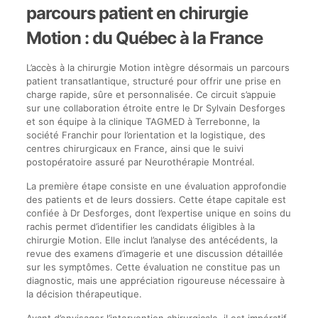
parcours patient en chirurgie
Motion : du Québec à la France
L’accès à la chirurgie Motion intègre désormais un parcours
patient transatlantique, structuré pour offrir une prise en
charge rapide, sûre et personnalisée. Ce circuit s’appuie
sur une collaboration étroite entre le Dr Sylvain Desforges
et son équipe à la clinique TAGMED à Terrebonne, la
société Franchir pour l’orientation et la logistique, des
centres chirurgicaux en France, ainsi que le suivi
postopératoire assuré par Neurothérapie Montréal.
La première étape consiste en une évaluation approfondie
des patients et de leurs dossiers. Cette étape capitale est
confiée à Dr Desforges, dont l’expertise unique en soins du
rachis permet d’identifier les candidats éligibles à la
chirurgie Motion. Elle inclut l’analyse des antécédents, la
revue des examens d’imagerie et une discussion détaillée
sur les symptômes. Cette évaluation ne constitue pas un
diagnostic, mais une appréciation rigoureuse nécessaire à
la décision thérapeutique.
Avant d’envisager l’intervention chirurgicale, il est impératif