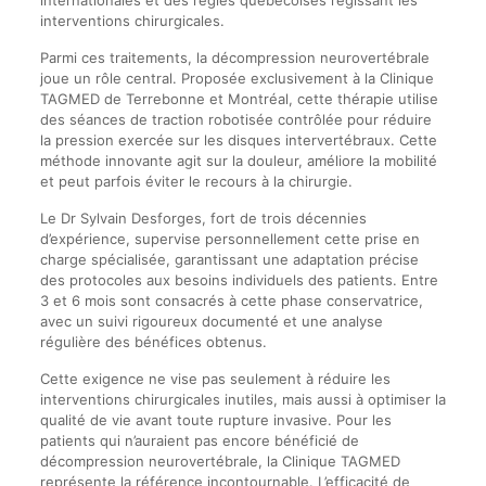
interventions chirurgicales.
Parmi ces traitements, la décompression neurovertébrale
joue un rôle central. Proposée exclusivement à la Clinique
TAGMED de Terrebonne et Montréal, cette thérapie utilise
des séances de traction robotisée contrôlée pour réduire
la pression exercée sur les disques intervertébraux. Cette
méthode innovante agit sur la douleur, améliore la mobilité
et peut parfois éviter le recours à la chirurgie.
Le Dr Sylvain Desforges, fort de trois décennies
d’expérience, supervise personnellement cette prise en
charge spécialisée, garantissant une adaptation précise
des protocoles aux besoins individuels des patients. Entre
3 et 6 mois sont consacrés à cette phase conservatrice,
avec un suivi rigoureux documenté et une analyse
régulière des bénéfices obtenus.
Cette exigence ne vise pas seulement à réduire les
interventions chirurgicales inutiles, mais aussi à optimiser la
qualité de vie avant toute rupture invasive. Pour les
patients qui n’auraient pas encore bénéficié de
décompression neurovertébrale, la Clinique TAGMED
représente la référence incontournable. L’efficacité de