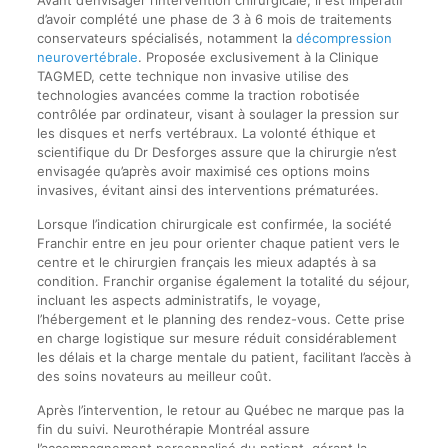
d’avoir complété une phase de 3 à 6 mois de traitements
conservateurs spécialisés, notamment la
décompression
neurovertébrale
. Proposée exclusivement à la Clinique
TAGMED, cette technique non invasive utilise des
technologies avancées comme la traction robotisée
contrôlée par ordinateur, visant à soulager la pression sur
les disques et nerfs vertébraux. La volonté éthique et
scientifique du Dr Desforges assure que la chirurgie n’est
envisagée qu’après avoir maximisé ces options moins
invasives, évitant ainsi des interventions prématurées.
Lorsque l’indication chirurgicale est confirmée, la société
Franchir entre en jeu pour orienter chaque patient vers le
centre et le chirurgien français les mieux adaptés à sa
condition. Franchir organise également la totalité du séjour,
incluant les aspects administratifs, le voyage,
l’hébergement et le planning des rendez-vous. Cette prise
en charge logistique sur mesure réduit considérablement
les délais et la charge mentale du patient, facilitant l’accès à
des soins novateurs au meilleur coût.
Après l’intervention, le retour au Québec ne marque pas la
fin du suivi. Neurothérapie Montréal assure
l’accompagnement personnalisé du patient, gérant la