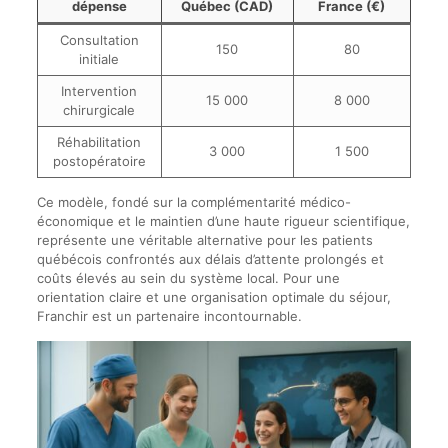
dépense
Québec (CAD)
France (€)
Consultation
150
80
initiale
Intervention
15 000
8 000
chirurgicale
Réhabilitation
3 000
1 500
postopératoire
Ce modèle, fondé sur la complémentarité médico-
économique et le maintien d’une haute rigueur scientifique,
représente une véritable alternative pour les patients
québécois confrontés aux délais d’attente prolongés et
coûts élevés au sein du système local. Pour une
orientation claire et une organisation optimale du séjour,
Franchir est un partenaire incontournable.