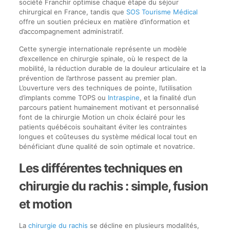
société Franchir optimise chaque étape du séjour
chirurgical en France, tandis que
SOS Tourisme Médical
offre un soutien précieux en matière d’information et
d’accompagnement administratif.
Cette synergie internationale représente un modèle
d’excellence en chirurgie spinale, où le respect de la
mobilité, la réduction durable de la douleur articulaire et la
prévention de l’arthrose passent au premier plan.
L’ouverture vers des techniques de pointe, l’utilisation
d’implants comme TOPS ou
Intraspine
, et la finalité d’un
parcours patient humainement motivant et personnalisé
font de la chirurgie Motion un choix éclairé pour les
patients québécois souhaitant éviter les contraintes
longues et coûteuses du système médical local tout en
bénéficiant d’une qualité de soin optimale et novatrice.
Les différentes techniques en
chirurgie du rachis : simple, fusion
et motion
La
chirurgie du rachis
se décline en plusieurs modalités,