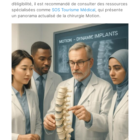
d’éligibilité, il est recommandé de consulter des ressources
spécialisées comme
SOS Tourisme Médical
, qui présente
un panorama actualisé de la chirurgie Motion.