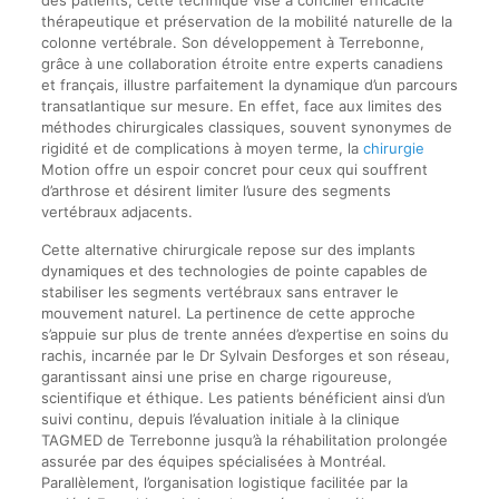
thérapeutique et préservation de la mobilité naturelle de la
colonne vertébrale. Son développement à Terrebonne,
grâce à une collaboration étroite entre experts canadiens
et français, illustre parfaitement la dynamique d’un parcours
transatlantique sur mesure. En effet, face aux limites des
méthodes chirurgicales classiques, souvent synonymes de
rigidité et de complications à moyen terme, la
chirurgie
Motion offre un espoir concret pour ceux qui souffrent
d’arthrose et désirent limiter l’usure des segments
vertébraux adjacents.
Cette alternative chirurgicale repose sur des implants
dynamiques et des technologies de pointe capables de
stabiliser les segments vertébraux sans entraver le
mouvement naturel. La pertinence de cette approche
s’appuie sur plus de trente années d’expertise en soins du
rachis, incarnée par le Dr Sylvain Desforges et son réseau,
garantissant ainsi une prise en charge rigoureuse,
scientifique et éthique. Les patients bénéficient ainsi d’un
suivi continu, depuis l’évaluation initiale à la clinique
TAGMED de Terrebonne jusqu’à la réhabilitation prolongée
assurée par des équipes spécialisées à Montréal.
Parallèlement, l’organisation logistique facilitée par la