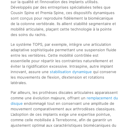
sur la qualité et l’innovation des implants utilisés.
Développés par des entreprises spécialisées telles que
Cousin Spine et Premia Spine, ces dispositifs dynamiques
sont conçus pour reproduire fidèlement la biomécanique
de la colonne vertébrale. Ils allient stabilité segmentaire et
mobilité articulaire, plaçant cette technologie à la pointe
des soins du rachis.
Le système TOPS, par exemple, intègre une articulation
adaptative sophistiquée permettant une suspension fluide
entre les vertèbres. Cette mobilité contrôlée est
essentielle pour répartir les contraintes naturellement et
éviter la rigidification excessive. Intraspine, autre implant
innovant, assure une
stabilisation dynamique
qui conserve
les mouvements de flexion, d’extension et rotations
latérales.
Par ailleurs, les prothèses discales articulaires apparaissent
comme une évolution majeure, offrant un
remplacement du
disque
endommagé tout en conservant une amplitude de
mouvement comparativement aux arthrodèses classiques.
L’adoption de ces implants exige une expertise pointue,
comme celle mobilisée à Terrebonne, afin de garantir un
ajustement optimal aux caractéristiques biomécaniques du