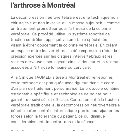
l’arthrose à Montréal
La décompression neurovertébrale est une technique non
chirurgicale et non invasive qui s’impose aujourd’hui comme
un traitement prometteur pour l’arthrose de la colonne
vertébrale. Ce procédé utilise un système robotisé de
traction contrôlée, appliqué via une table spécialisée,
visant à étirer doucement la colonne vertébrale. En créant
un espace entre les vertèbres, la décompression réduit la
pression exercée sur les disques intervertébraux et les
racines nerveuses, soulageant ainsi la douleur et la raideur
associées à l’arthrose lombaire ou cervicale.
À la Clinique TAGMED, située à Montréal et Terrebonne,
cette méthode est pratiquée avec rigueur, dans le cadre
d’un plan de traitement personnalisé. Le protocole combine
ostéopathie spécifique et technologies de pointe pour
garantir un suivi sûr et efficace. Contrairement à la traction
vertébrale traditionnelle, la décompression neurovertébrale
bénéficie d’un contrôle informatique précis pour ajuster les
forces selon la tolérance du patient, ce qui diminue
considérablement l’inconfort durant la séance.