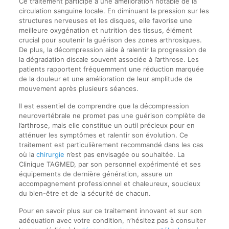
Ce traitement participe à une amélioration notable de la
circulation sanguine locale. En diminuant la pression sur les
structures nerveuses et les disques, elle favorise une
meilleure oxygénation et nutrition des tissus, élément
crucial pour soutenir la guérison des zones arthrosiques.
De plus, la décompression aide à ralentir la progression de
la dégradation discale souvent associée à l’arthrose. Les
patients rapportent fréquemment une réduction marquée
de la douleur et une amélioration de leur amplitude de
mouvement après plusieurs séances.
Il est essentiel de comprendre que la décompression
neurovertébrale ne promet pas une guérison complète de
l’arthrose, mais elle constitue un outil précieux pour en
atténuer les symptômes et ralentir son évolution. Ce
traitement est particulièrement recommandé dans les cas
où la
chirurgie
n’est pas envisagée ou souhaitée. La
Clinique TAGMED, par son personnel expérimenté et ses
équipements de dernière génération, assure un
accompagnement professionnel et chaleureux, soucieux
du bien-être et de la sécurité de chacun.
Pour en savoir plus sur ce traitement innovant et sur son
adéquation avec votre condition, n’hésitez pas à consulter