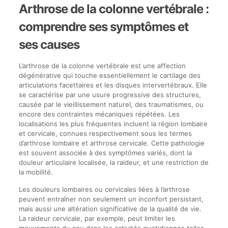
Arthrose de la colonne vertébrale :
comprendre ses symptômes et
ses causes
L’arthrose de la colonne vertébrale est une affection
dégénérative qui touche essentiellement le cartilage des
articulations facettaires et les disques intervertébraux. Elle
se caractérise par une usure progressive des structures,
causée par le vieillissement naturel, des traumatismes, ou
encore des contraintes mécaniques répétées. Les
localisations les plus fréquentes incluent la région lombaire
et cervicale, connues respectivement sous les termes
d’arthrose lombaire et arthrose cervicale. Cette pathologie
est souvent associée à des symptômes variés, dont la
douleur articulaire localisée, la raideur, et une restriction de
la mobilité.
Les douleurs lombaires ou cervicales liées à l’arthrose
peuvent entraîner non seulement un inconfort persistant,
mais aussi une altération significative de la qualité de vie.
La raideur cervicale, par exemple, peut limiter les
mouvements du cou dans les activités quotidiennes telles