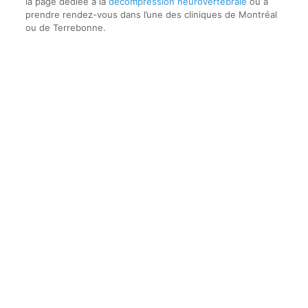
la page dédiée à la
décompression neurovertébrale
ou à
prendre rendez-vous dans l’une des cliniques de Montréal
ou de Terrebonne.