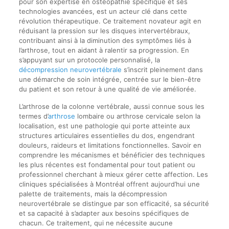
pour son expertise en ostéopathie spécifique et ses
technologies avancées, est un acteur clé dans cette
révolution thérapeutique. Ce traitement novateur agit en
réduisant la pression sur les disques intervertébraux,
contribuant ainsi à la diminution des symptômes liés à
l’arthrose, tout en aidant à ralentir sa progression. En
s’appuyant sur un protocole personnalisé, la
décompression neurovertébrale
s’inscrit pleinement dans
une démarche de soin intégrée, centrée sur le bien-être
du patient et son retour à une qualité de vie améliorée.
L’arthrose de la colonne vertébrale, aussi connue sous les
termes d’
arthrose
lombaire ou arthrose cervicale selon la
localisation, est une pathologie qui porte atteinte aux
structures articulaires essentielles du dos, engendrant
douleurs, raideurs et limitations fonctionnelles. Savoir en
comprendre les mécanismes et bénéficier des techniques
les plus récentes est fondamental pour tout patient ou
professionnel cherchant à mieux gérer cette affection. Les
cliniques spécialisées à Montréal offrent aujourd’hui une
palette de traitements, mais la décompression
neurovertébrale se distingue par son efficacité, sa sécurité
et sa capacité à s’adapter aux besoins spécifiques de
chacun. Ce traitement, qui ne nécessite aucune