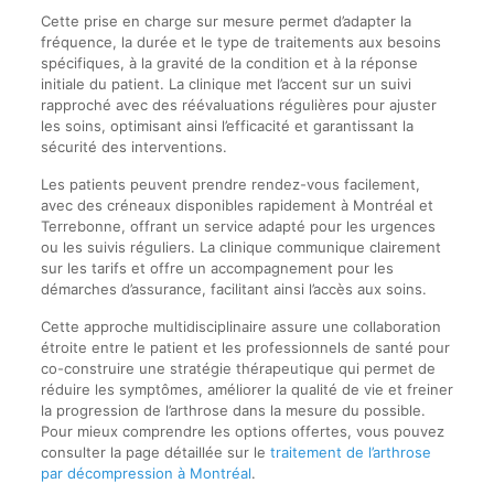
Cette prise en charge sur mesure permet d’adapter la
fréquence, la durée et le type de traitements aux besoins
spécifiques, à la gravité de la condition et à la réponse
initiale du patient. La clinique met l’accent sur un suivi
rapproché avec des réévaluations régulières pour ajuster
les soins, optimisant ainsi l’efficacité et garantissant la
sécurité des interventions.
Les patients peuvent prendre rendez-vous facilement,
avec des créneaux disponibles rapidement à Montréal et
Terrebonne, offrant un service adapté pour les urgences
ou les suivis réguliers. La clinique communique clairement
sur les tarifs et offre un accompagnement pour les
démarches d’assurance, facilitant ainsi l’accès aux soins.
Cette approche multidisciplinaire assure une collaboration
étroite entre le patient et les professionnels de santé pour
co-construire une stratégie thérapeutique qui permet de
réduire les symptômes, améliorer la qualité de vie et freiner
la progression de l’arthrose dans la mesure du possible.
Pour mieux comprendre les options offertes, vous pouvez
consulter la page détaillée sur le
traitement de l’arthrose
par décompression à Montréal
.