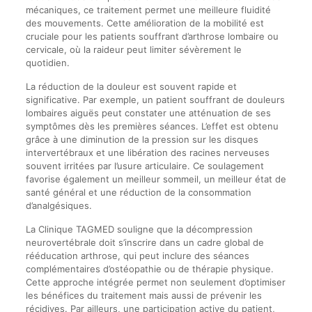
mécaniques, ce traitement permet une meilleure fluidité
des mouvements. Cette amélioration de la mobilité est
cruciale pour les patients souffrant d’arthrose lombaire ou
cervicale, où la raideur peut limiter sévèrement le
quotidien.
La réduction de la douleur est souvent rapide et
significative. Par exemple, un patient souffrant de douleurs
lombaires aiguës peut constater une atténuation de ses
symptômes dès les premières séances. L’effet est obtenu
grâce à une diminution de la pression sur les disques
intervertébraux et une libération des racines nerveuses
souvent irritées par l’usure articulaire. Ce soulagement
favorise également un meilleur sommeil, un meilleur état de
santé général et une réduction de la consommation
d’analgésiques.
La Clinique TAGMED souligne que la décompression
neurovertébrale doit s’inscrire dans un cadre global de
rééducation arthrose, qui peut inclure des séances
complémentaires d’ostéopathie ou de thérapie physique.
Cette approche intégrée permet non seulement d’optimiser
les bénéfices du traitement mais aussi de prévenir les
récidives. Par ailleurs, une participation active du patient,