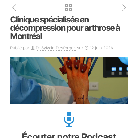
Clinique spécialisée en
décompression pour arthrose à
Montréal
Publié par
Dr Sylvain Desforges
sur
12 juin 2026
Écouter notre Podcast