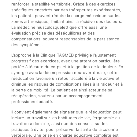
renforcer la stabilité vertébrale. Grâce à des exercices
spécifiques encadrés par des thérapeutes expérimentés,
les patients peuvent réduire la charge mécanique sur les
zones arthrosiques, limitant ainsi la récidive des douleurs.
La médecine musculosquelettique offre aussi une
évaluation précise des déséquilibres et des
compensations, souvent responsables de la persistance
des symptômes.
L’approche à la Clinique TAGMED privilégie l’ajustement
progressif des exercices, avec une attention particulière
portée à l’écoute du corps et à la gestion de la douleur. En
synergie avec la décompression neurovertébrale, cette
rééducation favorise un retour accéléré à la vie active et
diminue les risques de complications liées à la raideur et à
la perte de mobilité. Le patient est ainsi acteur de sa
récupération, soutenu par un accompagnement
professionnel adapté.
Il convient également de signaler que la rééducation peut
inclure un travail sur les habitudes de vie, l’ergonomie au
travail ou à domicile, ainsi que des conseils sur les
pratiques à éviter pour préserver la santé de la colonne
vertébrale. Une prise en charge éducative complète est