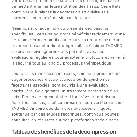
vertébraux et d’une meilleure circulation sanguine locale
permettant une meilleure nutrition des tissus. Ces effets
contribuent à ralentir la dégradation articulaire et à
maintenir une qualité de vie satisfaisante.
Néanmoins, chaque individu présente des besoins
spécifiques : certains pourront bénéficier rapidement d’une
nette amélioration tandis que d’autres auront besoin d’un
traitement plus étendu et progressif. La Clinique TAGMED
assure un suivi rigoureux des patients, avec des
évaluations régulières pour adapter le protocole et veiller à
la sécurité tout au long du processus thérapeutique.
Les terrains médicaux complexes, comme la présence de
dégénérescence discale avancée ou de syndromes
facettaires associés, sont soumis à une évaluation
particulière. Cela garantit un traitement personnalisé au
sein d’un environnement attentif à prévenir tout risque.
Dans tous les cas, la décompression neurovertébrale chez
TAGMED s’inspire des dernières avancées cliniques,
soutenue par des études reconnues, dont vous pouvez
consulter les résultats sur des plateformes spécialisées.
Tableau des bénéfices de la décompression