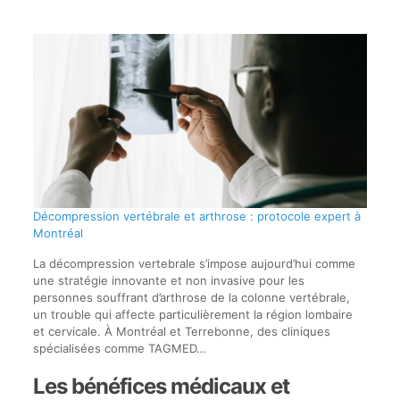
Décompression vertébrale et arthrose : protocole expert à
Montréal
La décompression vertebrale s’impose aujourd’hui comme
une stratégie innovante et non invasive pour les
personnes souffrant d’arthrose de la colonne vertébrale,
un trouble qui affecte particulièrement la région lombaire
et cervicale. À Montréal et Terrebonne, des cliniques
spécialisées comme TAGMED…
Les bénéfices médicaux et