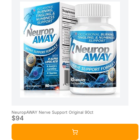
NeuropAWAY Nerve Support Original 90ct
$94