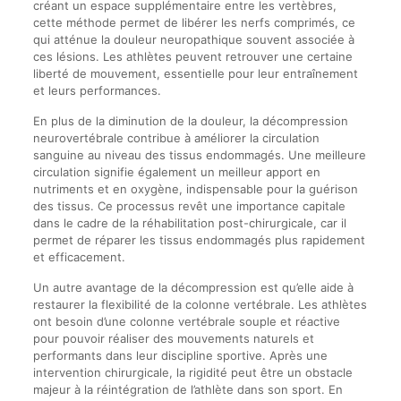
créant un espace supplémentaire entre les vertèbres,
cette méthode permet de libérer les nerfs comprimés, ce
qui atténue la douleur neuropathique souvent associée à
ces lésions. Les athlètes peuvent retrouver une certaine
liberté de mouvement, essentielle pour leur entraînement
et leurs performances.
En plus de la diminution de la douleur, la décompression
neurovertébrale contribue à améliorer la circulation
sanguine au niveau des tissus endommagés. Une meilleure
circulation signifie également un meilleur apport en
nutriments et en oxygène, indispensable pour la guérison
des tissus. Ce processus revêt une importance capitale
dans le cadre de la réhabilitation post-chirurgicale, car il
permet de réparer les tissus endommagés plus rapidement
et efficacement.
Un autre avantage de la décompression est qu’elle aide à
restaurer la flexibilité de la colonne vertébrale. Les athlètes
ont besoin d’une colonne vertébrale souple et réactive
pour pouvoir réaliser des mouvements naturels et
performants dans leur discipline sportive. Après une
intervention chirurgicale, la rigidité peut être un obstacle
majeur à la réintégration de l’athlète dans son sport. En