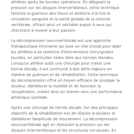
athlètes après de lourdes opérations. En allégeant la
pression sur les disques intervertébraux, cette technique
favorise la guérison des tissus et améliore à la fois la
circulation sanguine et la santé globale de la colonne
vertébrale, offrant ainsi un véritable espoir à ceux qui
cherchent à revenir à leur passion.
La décompression neurovertébrale est une approche
thérapeutique innovante qui joue un rôle crucial pour aider
les athlètes à se remettre d’interventions chirurgicales
lourdes, en particulier celles liées aux hernies discales.
Lorsqu’un athlète subit une chirurgie pour traiter une
hernie discale, il est confronté à des défis majeurs en
matière de guérison et de réhabilitation. Cette technique
de décompression offre un moyen efficace de soulager la
douleur, d’améliorer la mobilité et de favoriser la
récupération, créant ainsi un chemin vers une performance
athlétique optimale.
Après une chirurgie de hernie discale, l’un des principaux
objectifs de la réhabilitation est de réduire la douleur et
d’améliorer l’amplitude de mouvement. La décompression
neurovertébrale agit en réduisant la pression sur les
disques intervertébraux et les structures nerveuses. En