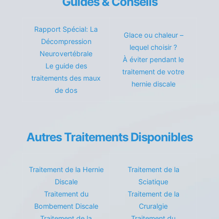
Guides & Conseils
Rapport Spécial: La
Glace ou chaleur –
Décompression
lequel choisir ?
Neurovertébrale
À éviter pendant le
Le guide des
traitement de votre
traitements des maux
hernie discale
de dos
Autres Traitements Disponibles
Traitement de la Hernie
Traitement de la
Discale
Sciatique
Traitement du
Traitement de la
Bombement Discale
Cruralgie
Traitement de la
Traitement du