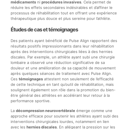
médicaments
ni
procédures invasives
. Cela permet de
réduire les effets secondaires indésirables et d’affiner le
processus de réhabilitation tout en offrant une expérience
thérapeutique plus douce et plus sereine pour l’athlète.
Études de cas et témoignages
Des patients ayant bénéficié de Pulse Align rapportent des
résultats positifs impressionnants dans leur réhabilitation
après des interventions chirurgicales liées à des hernies
discales. Par exemple, un athlète ayant subi une chirurgie
lombaire a observé une réduction significative de sa
douleur et une amélioration de sa capacité de mouvement
après quelques séances de traitement avec Pulse Align.
Ces
témoignages
attestent non seulement de l’efficacité
de cette technique en tant qu’outil de réhabilitation, mais
soulignent également son rôle dans la promotion du bien-
être général des athlètes en accélérant leur retour à la
performance sportive.
La
décompression neurovertébrale
émerge comme une
approche efficace pour soutenir les athlètes ayant subi des
interventions chirurgicales lourdes, notamment en lien
avec les
hernies discales
. En allégeant la pression sur les