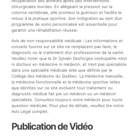
récupération des athlètes après des interventions
chirurgicales lourdes. En allégeant la pression sur la
colonne vertébrale, elle promeut la guérison et facilite le
retour à la pratique sportive. Son intégration au sein d’un
programme de soins personnalisé est essentielle pour
garantir une réhabilitation réussie.
Avis de non-responsabilité médicale : Les informations et
conseils fournis sur ce site ne remplacent pas l’avis, le
diagnostic ou le traitement d’un professionnel de la santé.
Veuillez noter que le Dr Sylvain Desforges ostéopathe n’est
ni docteur en médecine ni médecin, et n’est pas spécialiste
dans une spécialité médicale telle que définie par le
Collège des médecins du Québec. La médecine manuelle,
la médecine fonctionnelle et la médecine sportive telles
que décrites sur ce site excluent tout traitement ou
diagnostic médical fait par un médecin ou un médecin
spécialiste. Consultez toujours votre médecin pour toute
question médicale. Pour plus de détails, veuillez lire notre
Avis Légal complet.
Publication de Vidéo