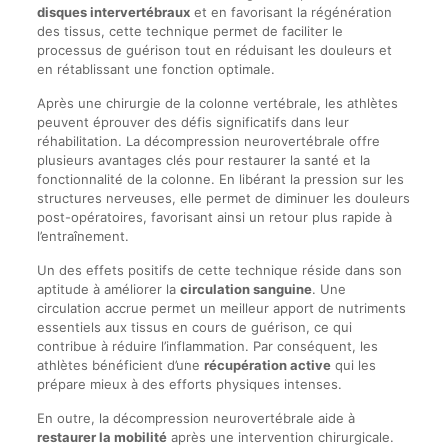
disques intervertébraux
et en favorisant la régénération
des tissus, cette technique permet de faciliter le
processus de guérison tout en réduisant les douleurs et
en rétablissant une fonction optimale.
Après une chirurgie de la colonne vertébrale, les athlètes
peuvent éprouver des défis significatifs dans leur
réhabilitation. La décompression neurovertébrale offre
plusieurs avantages clés pour restaurer la santé et la
fonctionnalité de la colonne. En libérant la pression sur les
structures nerveuses, elle permet de diminuer les douleurs
post-opératoires, favorisant ainsi un retour plus rapide à
l’entraînement.
Un des effets positifs de cette technique réside dans son
aptitude à améliorer la
circulation sanguine
. Une
circulation accrue permet un meilleur apport de nutriments
essentiels aux tissus en cours de guérison, ce qui
contribue à réduire l’inflammation. Par conséquent, les
athlètes bénéficient d’une
récupération active
qui les
prépare mieux à des efforts physiques intenses.
En outre, la décompression neurovertébrale aide à
restaurer la mobilité
après une intervention chirurgicale.