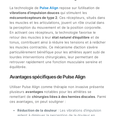
La technologie de
Pulse Align
repose sur l’utilisation de
vibrations d’impulsion douces
qui stimulent les
mécanorécepteurs de type 2
. Ces récepteurs, situés dans
les muscles et les articulations, jouent un rôle crucial dans
la perception du mouvement et de la position corporelle.
En activant ces récepteurs, la technologie favorise le
retour des muscles à leur
état naturel d’équilibre
et de
tonus, contribuant ainsi à réduire les tensions et à relâcher
les muscles contractés. Ce mécanisme d’action s’avère
particulièrement bénéfique pour les athlètes ayant subi de
lourdes interventions chirurgicales, leur permettant de
retrouver rapidement une fonction musculaire sereine et
équilibrée.
Avantages spécifiques de Pulse Align
Utiliser Pulse Align comme thérapie non invasive présente
plusieurs
avantages
notables pour les athlètes se
remettant de
chirurgies liées à des hernies discales
. Parmi
ces avantages, on peut souligner :
Réduction de la douleur
: Les vibrations d’impulsion
aident à diminuer la perception de la douleur en