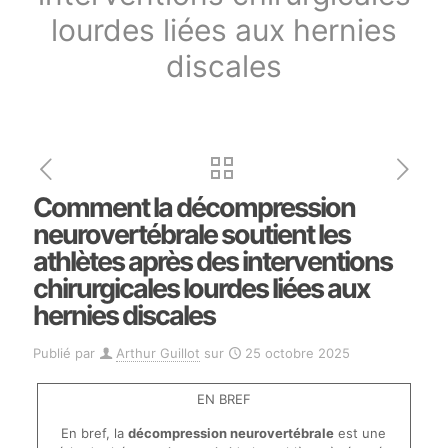
lourdes liées aux hernies
discales
Comment la décompression
neurovertébrale soutient les
athlètes après des interventions
chirurgicales lourdes liées aux
hernies discales
Publié par
Arthur Guillot
sur
25 octobre 2025
EN BREF
En bref, la
décompression neurovertébrale
est une