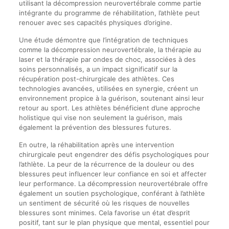
utilisant la décompression neurovertébrale comme partie
intégrante du programme de réhabilitation, l’athlète peut
renouer avec ses capacités physiques d’origine.
Une étude démontre que l’intégration de techniques
comme la décompression neurovertébrale, la thérapie au
laser et la thérapie par ondes de choc, associées à des
soins personnalisés, a un impact significatif sur la
récupération post-chirurgicale des athlètes. Ces
technologies avancées, utilisées en synergie, créent un
environnement propice à la guérison, soutenant ainsi leur
retour au sport. Les athlètes bénéficient d’une approche
holistique qui vise non seulement la guérison, mais
également la prévention des blessures futures.
En outre, la réhabilitation après une intervention
chirurgicale peut engendrer des défis psychologiques pour
l’athlète. La peur de la récurrence de la douleur ou des
blessures peut influencer leur confiance en soi et affecter
leur performance. La décompression neurovertébrale offre
également un soutien psychologique, conférant à l’athlète
un sentiment de sécurité où les risques de nouvelles
blessures sont minimes. Cela favorise un état d’esprit
positif, tant sur le plan physique que mental, essentiel pour