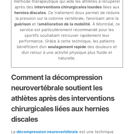
méthode thérapeutique qui aide les athlètes à récupérer
après des
interventions chirurgicales lourdes
liées aux
hernies discales
. Ce traitement doux permet de réduire
la pression sur la colonne vertébrale, favorisant ainsi la
guérison
et l’
amélioration de la mobilité
. À Montréal, ce
service est particulièrement recommandé pour les
sportifs souhaitant retrouver rapidement leur
performance. Grâce à cette technique, les patients
bénéficient d’un
soulagement rapide
des douleurs et
d’un retour à une activité physique plus fluide et
naturelle.
Comment la décompression
neurovertébrale soutient les
athlètes après des interventions
chirurgicales liées aux hernies
discales
La
décompression neurovertébrale
est une technique