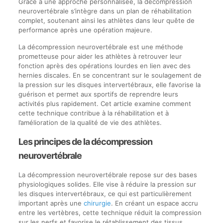
Grâce à une approche personnalisée, la décompression
neurovertébrale s’intègre dans un plan de réhabilitation
complet, soutenant ainsi les athlètes dans leur quête de
performance après une opération majeure.
La décompression neurovertébrale est une méthode
prometteuse pour aider les athlètes à retrouver leur
fonction après des opérations lourdes en lien avec des
hernies discales. En se concentrant sur le soulagement de
la pression sur les disques intervertébraux, elle favorise la
guérison et permet aux sportifs de reprendre leurs
activités plus rapidement. Cet article examine comment
cette technique contribue à la réhabilitation et à
l’amélioration de la qualité de vie des athlètes.
Les principes de la décompression
neurovertébrale
La décompression neurovertébrale repose sur des bases
physiologiques solides. Elle vise à réduire la pression sur
les disques intervertébraux, ce qui est particulièrement
important après une
chirurgie
. En créant un espace accru
entre les vertèbres, cette technique réduit la compression
sur les nerfs et favorise le rétablissement des tissus