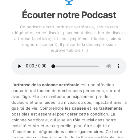
Écouter notre Podcast
Ce podcast décrit l’arthrose vertébrale, ses causes
(dégénérescence discale, pincement discal, hernie discale,
arthrose facettaire), et ses symptômes (douleur, raideur,
engourdissement). Il présente la décompression
neurovertébrale
[…]
L’
arthrose de la colonne vertébrale
est une affection
courante qui touche de nombreuses personnes, surtout
avec l’âge. Elle se manifeste principalement par des
douleurs et une raideur au niveau du dos, impactant ainsi la
qualité de vie. Comprendre les
causes
et les
traitements
possibles est essentiel pour gérer cette condition. La
colonne vertébrale, qui joue un rôle crucial dans notre
mobilité et structure corporelle, peut être sujette à
d’importantes dégradations spino-ligamentaires. Ce texte
se penche sur divers aspects de l’arthrose vertébrale, des