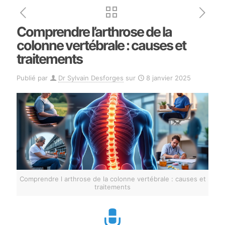
Comprendre l’arthrose de la
colonne vertébrale : causes et
traitements
Publié par
Dr Sylvain Desforges
sur
8 janvier 2025
Comprendre l arthrose de la colonne vertébrale : causes et
traitements