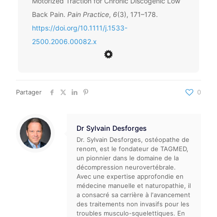
Motorized Traction for Chronic Discogenic Low
Back Pain.
Pain Practice
,
6
(3), 171–178.
https://doi.org/10.1111/j.1533-
2500.2006.00082.x
Partager
0
Dr Sylvain Desforges
Dr. Sylvain Desforges, ostéopathe de
renom, est le fondateur de TAGMED,
un pionnier dans le domaine de la
décompression neurovertébrale.
Avec une expertise approfondie en
médecine manuelle et naturopathie, il
a consacré sa carrière à l'avancement
des traitements non invasifs pour les
troubles musculo-squelettiques. En