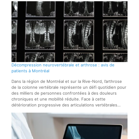
Décompression neurovertébrale et arthrose : avis de
patients à Montréal
Dans la région de Montréal et sur la Rive-Nord, l’arthrose
de la colonne vertébrale représente un défi quotidien pour
des milliers de personnes confrontées à des douleurs
chroniques et une mobilité réduite. Face à cette
détérioration progressive des articulations vertébrales…