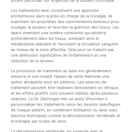
accent particulier sur la gestion de la douleur chronique.
Les traitements laser constituent une approche
prometteuse dans la prise en charge de la cruralgie. Ils
exploitent les propriétés des rayonnements lumineux pour
soulager la douleur et favoriser la guérison des tissus. Les
lasers émettent une lumière cohérente qui pénètre
profondément dans les tissus, stimulant ainsi le
métabolisme cellulaire et favorisant la circulation sanguine
au niveau de la zone affectée. Cela peut se traduire par
une diminution significative de l’inflammation et une
réduction de la douleur.
Le processus de traitement au laser est généralement
indolore et non invasif, faisant de cette méthode une
option attrayante pour les patients. Les séances de
traitement peuvent être réalisées directement en clinique,
et les effets positifs sont souvent visibles après plusieurs
séances. Le Dr. Desforges met un point d’honneur à
personnaliser les traitements selon les besoins spécifiques
de chaque patient, en combinant l’utilisation du laser avec
d’autres techniques comme la décompression vertébrale et
la thérapie par ondes de choc.
La décompression vertébrale, en synergie avec le