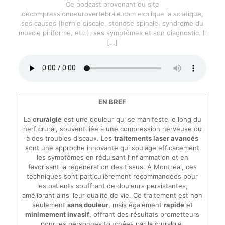
Ce podcast provenant du site
decompressionneurovertebrale.com explique la sciatique,
ses causes (hernie discale, sténose spinale, syndrome du
muscle piriforme, etc.), ses symptômes et son diagnostic. Il
[…]
EN BREF
La
cruralgie
est une douleur qui se manifeste le long du
nerf crural, souvent liée à une compression nerveuse ou
à des troubles discaux. Les
traitements laser avancés
sont une approche innovante qui soulage efficacement
les symptômes en réduisant l’inflammation et en
favorisant la régénération des tissus. À Montréal, ces
techniques sont particulièrement recommandées pour
les patients souffrant de douleurs persistantes,
améliorant ainsi leur qualité de vie. Ce traitement est non
seulement
sans douleur
, mais également
rapide
et
minimement invasif
, offrant des résultats prometteurs
pour les personnes touchées par la cruralgie.