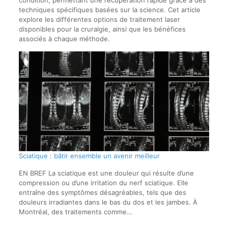
condition, permettant une récupération rapide grâce à des
techniques spécifiques basées sur la science. Cet article
explore les différentes options de traitement laser
disponibles pour la cruralgie, ainsi que les bénéfices
associés à chaque méthode.
Sciatique : bâtir ensemble un avenir meilleur
EN BREF La sciatique est une douleur qui résulte d’une
compression ou d’une irritation du nerf sciatique. Elle
entraîne des symptômes désagréables, tels que des
douleurs irradiantes dans le bas du dos et les jambes. À
Montréal, des traitements comme…