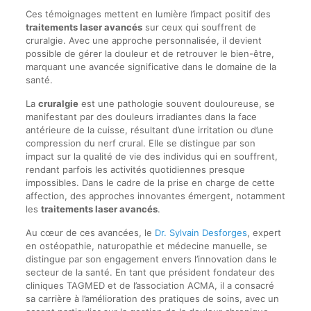
Ces témoignages mettent en lumière l’impact positif des
traitements laser avancés
sur ceux qui souffrent de
cruralgie. Avec une approche personnalisée, il devient
possible de gérer la douleur et de retrouver le bien-être,
marquant une avancée significative dans le domaine de la
santé.
La
cruralgie
est une pathologie souvent douloureuse, se
manifestant par des douleurs irradiantes dans la face
antérieure de la cuisse, résultant d’une irritation ou d’une
compression du nerf crural. Elle se distingue par son
impact sur la qualité de vie des individus qui en souffrent,
rendant parfois les activités quotidiennes presque
impossibles. Dans le cadre de la prise en charge de cette
affection, des approches innovantes émergent, notamment
les
traitements laser avancés
.
Au cœur de ces avancées, le
Dr. Sylvain Desforges
, expert
en ostéopathie, naturopathie et médecine manuelle, se
distingue par son engagement envers l’innovation dans le
secteur de la santé. En tant que président fondateur des
cliniques TAGMED et de l’association ACMA, il a consacré
sa carrière à l’amélioration des pratiques de soins, avec un