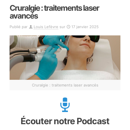
Cruralgie : traitements laser
avancés
Publié par
Louis Lefèvre
sur
17 janvier 2025
Cruralgie : traitements laser avancés
Écouter notre Podcast