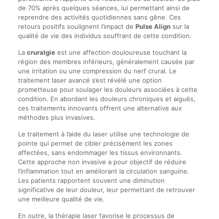
de 70% après quelques séances, lui permettant ainsi de
reprendre des activités quotidiennes sans gêne. Ces
retours positifs soulignent l’impact de
Pulse Align
sur la
qualité de vie des individus souffrant de cette condition.
La
cruralgie
est une affection douloureuse touchant la
région des membres inférieurs, généralement causée par
une irritation ou une compression du nerf crural. Le
traitement laser avancé s’est révélé une option
prometteuse pour soulager les douleurs associées à cette
condition. En abordant les douleurs chroniques et aiguës,
ces traitements innovants offrent une alternative aux
méthodes plus invasives.
Le traitement à l’aide du laser utilise une technologie de
pointe qui permet de cibler précisément les zones
affectées, sans endommager les tissus environnants.
Cette approche non invasive a pour objectif de réduire
l’inflammation tout en améliorant la circulation sanguine.
Les patients rapportent souvent une diminution
significative de leur douleur, leur permettant de retrouver
une meilleure qualité de vie.
En outre, la thérapie laser favorise le processus de