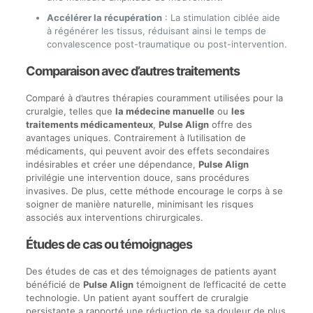
Accélérer la récupération
: La stimulation ciblée aide
à régénérer les tissus, réduisant ainsi le temps de
convalescence post-traumatique ou post-intervention.
Comparaison avec d’autres traitements
Comparé à d’autres thérapies couramment utilisées pour la
cruralgie, telles que
la médecine manuelle
ou
les
traitements médicamenteux
,
Pulse Align
offre des
avantages uniques. Contrairement à l’utilisation de
médicaments, qui peuvent avoir des effets secondaires
indésirables et créer une dépendance,
Pulse Align
privilégie une intervention douce, sans procédures
invasives. De plus, cette méthode encourage le corps à se
soigner de manière naturelle, minimisant les risques
associés aux interventions chirurgicales.
Études de cas ou témoignages
Des études de cas et des témoignages de patients ayant
bénéficié de
Pulse Align
témoignent de l’efficacité de cette
technologie. Un patient ayant souffert de cruralgie
persistante a rapporté une réduction de sa douleur de plus