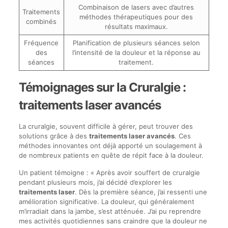
Combinaison de lasers avec d’autres
Traitements
méthodes thérapeutiques pour des
combinés
résultats maximaux.
Fréquence
Planification de plusieurs séances selon
des
l’intensité de la douleur et la réponse au
séances
traitement.
Témoignages sur la Cruralgie :
traitements laser avancés
La cruralgie, souvent difficile à gérer, peut trouver des
solutions grâce à des
traitements laser avancés
. Ces
méthodes innovantes ont déjà apporté un soulagement à
de nombreux patients en quête de répit face à la douleur.
Un patient témoigne : « Après avoir souffert de cruralgie
pendant plusieurs mois, j’ai décidé d’explorer les
traitements laser
. Dès la première séance, j’ai ressenti une
amélioration significative. La douleur, qui généralement
m’irradiait dans la jambe, s’est atténuée. J’ai pu reprendre
mes activités quotidiennes sans craindre que la douleur ne