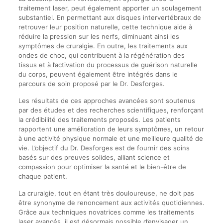
traitement laser, peut également apporter un soulagement
substantiel. En permettant aux disques intervertébraux de
retrouver leur position naturelle, cette technique aide à
réduire la pression sur les nerfs, diminuant ainsi les
symptômes de cruralgie. En outre, les traitements aux
ondes de choc, qui contribuent à la régénération des
tissus et à l’activation du processus de guérison naturelle
du corps, peuvent également être intégrés dans le
parcours de soin proposé par le Dr. Desforges.
Les résultats de ces approches avancées sont soutenus
par des études et des recherches scientifiques, renforçant
la crédibilité des traitements proposés. Les patients
rapportent une amélioration de leurs symptômes, un retour
à une activité physique normale et une meilleure qualité de
vie. L’objectif du Dr. Desforges est de fournir des soins
basés sur des preuves solides, alliant science et
compassion pour optimiser la santé et le bien-être de
chaque patient.
La cruralgie, tout en étant très douloureuse, ne doit pas
être synonyme de renoncement aux activités quotidiennes.
Grâce aux techniques novatrices comme les traitements
laser avancés, il est désormais possible d’envisager un