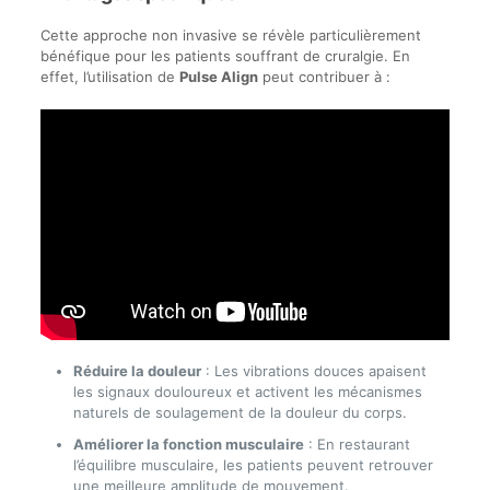
Cette approche non invasive se révèle particulièrement
bénéfique pour les patients souffrant de cruralgie. En
effet, l’utilisation de
Pulse Align
peut contribuer à :
Réduire la douleur
: Les vibrations douces apaisent
les signaux douloureux et activent les mécanismes
naturels de soulagement de la douleur du corps.
Améliorer la fonction musculaire
: En restaurant
l’équilibre musculaire, les patients peuvent retrouver
une meilleure amplitude de mouvement.