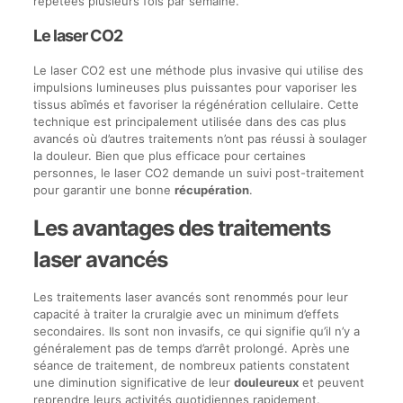
répétées plusieurs fois par semaine.
Le laser CO2
Le laser CO2 est une méthode plus invasive qui utilise des
impulsions lumineuses plus puissantes pour vaporiser les
tissus abîmés et favoriser la régénération cellulaire. Cette
technique est principalement utilisée dans des cas plus
avancés où d’autres traitements n’ont pas réussi à soulager
la douleur. Bien que plus efficace pour certaines
personnes, le laser CO2 demande un suivi post-traitement
pour garantir une bonne
récupération
.
Les avantages des traitements
laser avancés
Les traitements laser avancés sont renommés pour leur
capacité à traiter la cruralgie avec un minimum d’effets
secondaires. Ils sont non invasifs, ce qui signifie qu’il n’y a
généralement pas de temps d’arrêt prolongé. Après une
séance de traitement, de nombreux patients constatent
une diminution significative de leur
douleureux
et peuvent
reprendre leurs activités quotidiennes rapidement.