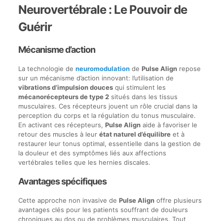
Neurovertébrale : Le Pouvoir de
Guérir
Mécanisme d’action
La technologie de
neuromodulation
de
Pulse Align
repose
sur un mécanisme d’action innovant: l’utilisation de
vibrations d’impulsion douces
qui stimulent les
mécanorécepteurs de type 2
situés dans les tissus
musculaires. Ces récepteurs jouent un rôle crucial dans la
perception du corps et la régulation du tonus musculaire.
En activant ces récepteurs,
Pulse Align
aide à favoriser le
retour des muscles à leur
état naturel d’équilibre
et à
restaurer leur tonus optimal, essentielle dans la gestion de
la douleur et des symptômes liés aux affections
vertébrales telles que les hernies discales.
Avantages spécifiques
Cette approche non invasive de
Pulse Align
offre plusieurs
avantages clés pour les patients souffrant de douleurs
chroniques au dos ou de problèmes musculaires. Tout