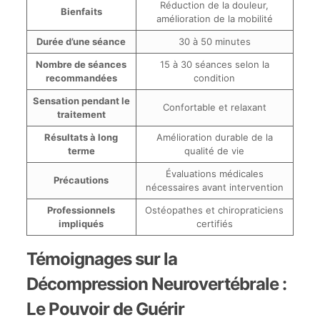
Réduction de la douleur,
Bienfaits
amélioration de la mobilité
Durée d’une séance
30 à 50 minutes
Nombre de séances
15 à 30 séances selon la
recommandées
condition
Sensation pendant le
Confortable et relaxant
traitement
Résultats à long
Amélioration durable de la
terme
qualité de vie
Évaluations médicales
Précautions
nécessaires avant intervention
Professionnels
Ostéopathes et chiropraticiens
impliqués
certifiés
Témoignages sur la
Décompression Neurovertébrale :
Le Pouvoir de Guérir