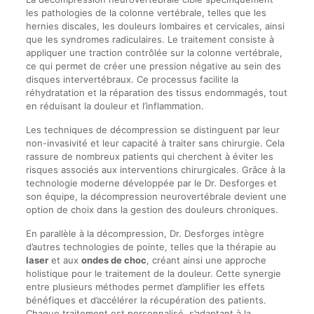
les pathologies de la colonne vertébrale, telles que les
hernies discales, les douleurs lombaires et cervicales, ainsi
que les syndromes radiculaires. Le traitement consiste à
appliquer une traction contrôlée sur la colonne vertébrale,
ce qui permet de créer une pression négative au sein des
disques intervertébraux. Ce processus facilite la
réhydratation et la réparation des tissus endommagés, tout
en réduisant la douleur et l’inflammation.
Les techniques de décompression se distinguent par leur
non-invasivité et leur capacité à traiter sans chirurgie. Cela
rassure de nombreux patients qui cherchent à éviter les
risques associés aux interventions chirurgicales. Grâce à la
technologie moderne développée par le Dr. Desforges et
son équipe, la décompression neurovertébrale devient une
option de choix dans la gestion des douleurs chroniques.
En parallèle à la décompression, Dr. Desforges intègre
d’autres technologies de pointe, telles que la thérapie au
laser
et aux
ondes de choc
, créant ainsi une approche
holistique pour le traitement de la douleur. Cette synergie
entre plusieurs méthodes permet d’amplifier les effets
bénéfiques et d’accélérer la récupération des patients.
Chaque traitement est personnalisé, s’adaptant à la