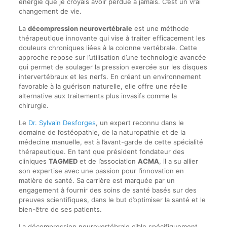
énergie que je croyais avoir perdue à jamais. C’est un vrai
changement de vie.
La
décompression neurovertébrale
est une méthode
thérapeutique innovante qui vise à traiter efficacement les
douleurs chroniques liées à la colonne vertébrale. Cette
approche repose sur l’utilisation d’une technologie avancée
qui permet de soulager la pression exercée sur les disques
intervertébraux et les nerfs. En créant un environnement
favorable à la guérison naturelle, elle offre une réelle
alternative aux traitements plus invasifs comme la
chirurgie.
Le
Dr. Sylvain Desforges
, un expert reconnu dans le
domaine de l’ostéopathie, de la naturopathie et de la
médecine manuelle, est à l’avant-garde de cette spécialité
thérapeutique. En tant que président fondateur des
cliniques
TAGMED
et de l’association
ACMA
, il a su allier
son expertise avec une passion pour l’innovation en
matière de santé. Sa carrière est marquée par un
engagement à fournir des soins de santé basés sur des
preuves scientifiques, dans le but d’optimiser la santé et le
bien-être de ses patients.
La décompression neurovertébrale cible spécifiquement