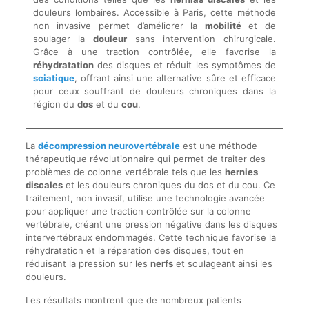
douleurs lombaires. Accessible à Paris, cette méthode
non invasive permet d’améliorer la
mobilité
et de
soulager la
douleur
sans intervention chirurgicale.
Grâce à une traction contrôlée, elle favorise la
réhydratation
des disques et réduit les symptômes de
sciatique
, offrant ainsi une alternative sûre et efficace
pour ceux souffrant de douleurs chroniques dans la
région du
dos
et du
cou
.
La
décompression neurovertébrale
est une méthode
thérapeutique révolutionnaire qui permet de traiter des
problèmes de colonne vertébrale tels que les
hernies
discales
et les douleurs chroniques du dos et du cou. Ce
traitement, non invasif, utilise une technologie avancée
pour appliquer une traction contrôlée sur la colonne
vertébrale, créant une pression négative dans les disques
intervertébraux endommagés. Cette technique favorise la
réhydratation et la réparation des disques, tout en
réduisant la pression sur les
nerfs
et soulageant ainsi les
douleurs.
Les résultats montrent que de nombreux patients