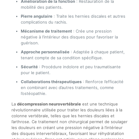
Amélioration de la fonction
: Restauration de la
mobilité des patients.
Pierre angulaire
: Traite les hernies discales et autres
complications du rachis.
Mécanisme de traitement
: Crée une pression
négative à l’intérieur des disques pour favoriser la
guérison.
Approche personnalisée
: Adaptée à chaque patient,
tenant compte de sa condition spécifique.
Sécurité
: Procédure indolore et peu traumatisante
pour le patient.
Collaborations thérapeutiques
: Renforce l’efficacité
en combinant avec d’autres traitements, comme
l’ostéopathie.
La
décompression neurovertébrale
est une technique
révolutionnaire utilisée pour traiter les douleurs liées à la
colonne vertébrale, telles que les hernies discales et
l’arthrose. Ce traitement non chirurgical permet de soulager
les douleurs en créant une pression négative à l’intérieur
des disques intervertébraux, favorisant leur réhydratation