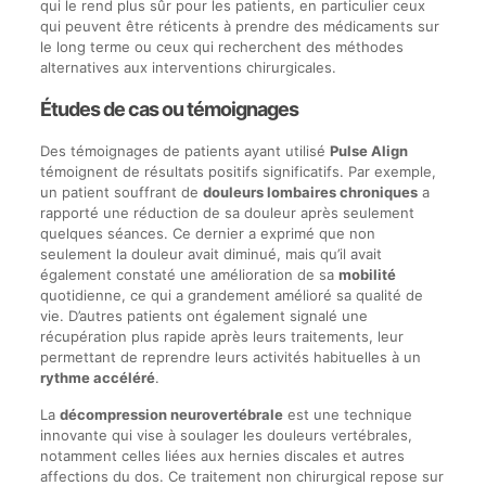
qui le rend plus sûr pour les patients, en particulier ceux
qui peuvent être réticents à prendre des médicaments sur
le long terme ou ceux qui recherchent des méthodes
alternatives aux interventions chirurgicales.
Études de cas ou témoignages
Des témoignages de patients ayant utilisé
Pulse Align
témoignent de résultats positifs significatifs. Par exemple,
un patient souffrant de
douleurs lombaires chroniques
a
rapporté une réduction de sa douleur après seulement
quelques séances. Ce dernier a exprimé que non
seulement la douleur avait diminué, mais qu’il avait
également constaté une amélioration de sa
mobilité
quotidienne, ce qui a grandement amélioré sa qualité de
vie. D’autres patients ont également signalé une
récupération plus rapide après leurs traitements, leur
permettant de reprendre leurs activités habituelles à un
rythme accéléré
.
La
décompression neurovertébrale
est une technique
innovante qui vise à soulager les douleurs vertébrales,
notamment celles liées aux hernies discales et autres
affections du dos. Ce traitement non chirurgical repose sur