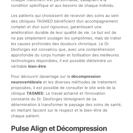
condition spécifique et aux besoins de chaque individu.
Les patients qui choisissent de recevoir des soins au sein
des cliniques TAGMED bénéficient d’un accompagnement
complet et d’un suivi rigoureux, garantissant une
amélioration durable de leur qualité de vie. Le but est de
ne pas simplement soulager les symptômes, mais de traiter
les causes profondes des douleurs chronique. Le Dr.
Desforges est convaincu que, avec une compréhension
approfondie du corps humain et l’utilisation des meilleures
technologies disponibles, il est possible d’atteindre un
véritable
bien-être
.
Pour découvrir davantage sur la
décompression
neurovertébrale
et les diverses méthodes de traitement
proposées, il est possible de consulter le site web de la
clinique
TAGMED
. Le travail acharné et l’innovation
constante du Dr. Desforges témoignent de sa
détermination à transformer le paysage des soins de santé,
en mettant l’accent sur le respect et le bien-être de
chaque patient.
Pulse Align et Décompression