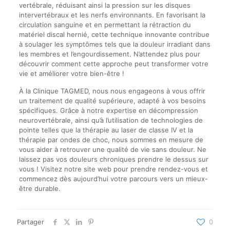
vertébrale, réduisant ainsi la pression sur les disques
intervertébraux et les nerfs environnants. En favorisant la
circulation sanguine et en permettant la rétraction du
matériel discal hernié, cette technique innovante contribue
à soulager les symptômes tels que la douleur irradiant dans
les membres et l’engourdissement. N’attendez plus pour
découvrir comment cette approche peut transformer votre
vie et améliorer votre bien-être !
À la Clinique TAGMED, nous nous engageons à vous offrir
un traitement de qualité supérieure, adapté à vos besoins
spécifiques. Grâce à notre expertise en décompression
neurovertébrale, ainsi qu’à l’utilisation de technologies de
pointe telles que la thérapie au laser de classe IV et la
thérapie par ondes de choc, nous sommes en mesure de
vous aider à retrouver une qualité de vie sans douleur. Ne
laissez pas vos douleurs chroniques prendre le dessus sur
vous ! Visitez notre site web pour prendre rendez-vous et
commencez dès aujourd’hui votre parcours vers un mieux-
être durable.
Partager
0