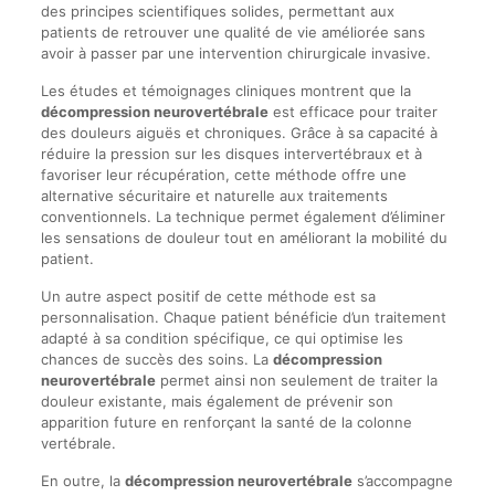
des principes scientifiques solides, permettant aux
patients de retrouver une qualité de vie améliorée sans
avoir à passer par une intervention chirurgicale invasive.
Les études et témoignages cliniques montrent que la
décompression neurovertébrale
est efficace pour traiter
des douleurs aiguës et chroniques. Grâce à sa capacité à
réduire la pression sur les disques intervertébraux et à
favoriser leur récupération, cette méthode offre une
alternative sécuritaire et naturelle aux traitements
conventionnels. La technique permet également d’éliminer
les sensations de douleur tout en améliorant la mobilité du
patient.
Un autre aspect positif de cette méthode est sa
personnalisation. Chaque patient bénéficie d’un traitement
adapté à sa condition spécifique, ce qui optimise les
chances de succès des soins. La
décompression
neurovertébrale
permet ainsi non seulement de traiter la
douleur existante, mais également de prévenir son
apparition future en renforçant la santé de la colonne
vertébrale.
En outre, la
décompression neurovertébrale
s’accompagne