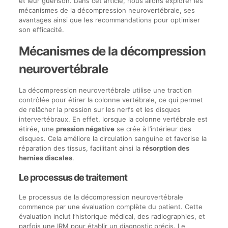
et leur guérison. Dans cet article, nous allons explorer les
mécanismes de la décompression neurovertébrale, ses
avantages ainsi que les recommandations pour optimiser
son efficacité.
Mécanismes de la décompression
neurovertébrale
La décompression neurovertébrale utilise une traction
contrôlée pour étirer la colonne vertébrale, ce qui permet
de relâcher la pression sur les nerfs et les disques
intervertébraux. En effet, lorsque la colonne vertébrale est
étirée, une
pression négative
se crée à l’intérieur des
disques. Cela améliore la circulation sanguine et favorise la
réparation des tissus, facilitant ainsi la
résorption des
hernies discales
.
Le processus de traitement
Le processus de la décompression neurovertébrale
commence par une évaluation complète du patient. Cette
évaluation inclut l’historique médical, des radiographies, et
parfois une IRM pour établir un diagnostic précis. Le