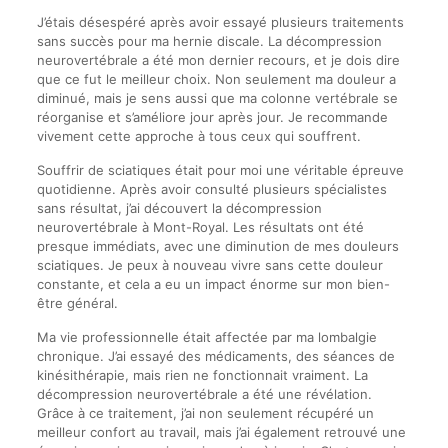
J’étais désespéré après avoir essayé plusieurs traitements
sans succès pour ma hernie discale. La décompression
neurovertébrale a été mon dernier recours, et je dois dire
que ce fut le meilleur choix. Non seulement ma douleur a
diminué, mais je sens aussi que ma colonne vertébrale se
réorganise et s’améliore jour après jour. Je recommande
vivement cette approche à tous ceux qui souffrent.
Souffrir de sciatiques était pour moi une véritable épreuve
quotidienne. Après avoir consulté plusieurs spécialistes
sans résultat, j’ai découvert la décompression
neurovertébrale à Mont-Royal. Les résultats ont été
presque immédiats, avec une diminution de mes douleurs
sciatiques. Je peux à nouveau vivre sans cette douleur
constante, et cela a eu un impact énorme sur mon bien-
être général.
Ma vie professionnelle était affectée par ma lombalgie
chronique. J’ai essayé des médicaments, des séances de
kinésithérapie, mais rien ne fonctionnait vraiment. La
décompression neurovertébrale a été une révélation.
Grâce à ce traitement, j’ai non seulement récupéré un
meilleur confort au travail, mais j’ai également retrouvé une