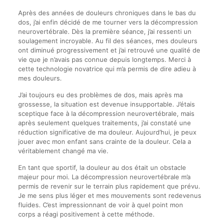
Après des années de douleurs chroniques dans le bas du
dos, j’ai enfin décidé de me tourner vers la décompression
neurovertébrale. Dès la première séance, j’ai ressenti un
soulagement incroyable. Au fil des séances, mes douleurs
ont diminué progressivement et j’ai retrouvé une qualité de
vie que je n’avais pas connue depuis longtemps. Merci à
cette technologie novatrice qui m’a permis de dire adieu à
mes douleurs.
J’ai toujours eu des problèmes de dos, mais après ma
grossesse, la situation est devenue insupportable. J’étais
sceptique face à la décompression neurovertébrale, mais
après seulement quelques traitements, j’ai constaté une
réduction significative de ma douleur. Aujourd’hui, je peux
jouer avec mon enfant sans crainte de la douleur. Cela a
véritablement changé ma vie.
En tant que sportif, la douleur au dos était un obstacle
majeur pour moi. La décompression neurovertébrale m’a
permis de revenir sur le terrain plus rapidement que prévu.
Je me sens plus léger et mes mouvements sont redevenus
fluides. C’est impressionnant de voir à quel point mon
corps a réagi positivement à cette méthode.