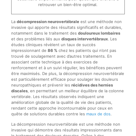
retrouver un bien-être optimal.
La
décompression neurovertébrale
est une méthode non
invasive qui apporte des résultats significatifs et durables,
notamment dans le traitement des
douloureux lombaires
et des problèmes liés aux
disques intervertébraux
. Les
études cliniques révèlent un taux de succès
impressionnant de
86 %
chez les patients qui n’ont pas
trouvé de soulagement avec d’autres traitements. En
associant cette technique à des exercices de
renforcement et à un suivi régulier, les bénéfices peuvent
être maximisés. De plus, la décompression neurovertébrale
est particulièrement efficace pour soulager les douleurs
neuropathiques et prévenir les
récidives des hernies
discales
, en permettant un meilleur équilibre de la colonne
vertébrale. Les résultats observés indiquent une
amélioration globale de la qualité de vie des patients,
rendant cette approche incontournable pour ceux en
quête de solutions durables contre les
maux de dos
.
La décompression neurovertébrale est une méthode non
invasive qui démontre des résultats impressionnants dans
le traitement des douleurs dorsales. Grâce à des