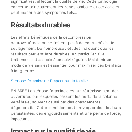
significatives, affectant la qualité de vie. Cette pathologie
concerne principalement les zones lombaire et cervicale et
peut mener à des symptômes tels…
Résultats durables
Les effets bénéfiques de la décompression
neurovertébrale ne se limitent pas à de courts délais de
soulagement. De nombreuses études indiquent que les
résultats peuvent être durables, en particulier si le
traitement est associé à un suivi régulier. Maintenir un
mode de vie sain est essentiel pour maximiser ces bienfaits
à long terme.
Sténose foraminale : l’impact sur la famille
EN BREF La sténose foraminale est un rétrécissement des
ouvertures par lesquelles passent les nerfs de la colonne
vertébrale, souvent causé par des changements
dégénératifs. Cette condition peut provoquer des douleurs
persistantes, des engourdissements et une perte de force,
impactant…
Impact sur la qualité de vie