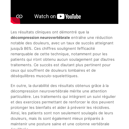
Les résultats cliniques ont démontré que la
décompression neurovertébrale
entraîne une réduction
notable des douleurs, avec un taux de succès atteignant
jusqu’à 86%. Ces chiffres soulignent l’efficacité
remarquable de cette technique, notamment pour les
patients qui n’ont obtenu aucun soulagement par d’autres
traitements. Ce succès est d’autant plus pertinent pour
ceux qui souffrent de douleurs lombaires et de
déséquilibres musculo-squelettiques.
En outre, la durabilité des résultats obtenus grâce à la
décompression neurovertébrale mérite une attention
particulière. Les traitements qui intègrent un suivi régulier
et des exercices permettant de renforcer le dos peuvent
prolonger les bienfaits et aider à prévenir les récidives.
Ainsi, les patients sont non seulement soulagés de leurs
douleurs, mais ils sont également mieux préparés à
maintenir une posture saine et une colonne vertébrale