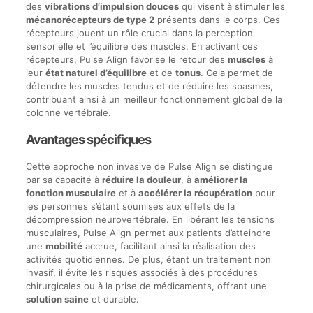
des
vibrations d’impulsion douces
qui visent à stimuler les
mécanorécepteurs de type 2
présents dans le corps. Ces
récepteurs jouent un rôle crucial dans la perception
sensorielle et l’équilibre des muscles. En activant ces
récepteurs, Pulse Align favorise le retour des
muscles
à
leur
état naturel d’équilibre
et de
tonus
. Cela permet de
détendre les muscles tendus et de réduire les spasmes,
contribuant ainsi à un meilleur fonctionnement global de la
colonne vertébrale.
Avantages spécifiques
Cette approche non invasive de Pulse Align se distingue
par sa capacité à
réduire la douleur
, à
améliorer la
fonction musculaire
et à
accélérer la récupération
pour
les personnes s’étant soumises aux effets de la
décompression neurovertébrale. En libérant les tensions
musculaires, Pulse Align permet aux patients d’atteindre
une
mobilité
accrue, facilitant ainsi la réalisation des
activités quotidiennes. De plus, étant un traitement non
invasif, il évite les risques associés à des procédures
chirurgicales ou à la prise de médicaments, offrant une
solution saine
et durable.