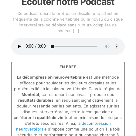
Écouter notre Podcast
Ce podcast décrit la protrusion discale, une affection
fréquente de la colonne vertébrale où le noyau du disque
intervertébral se déplace sans rupture complète de
l’anneau
[…]
EN BREF
La décompression neurovertébrale
est une méthode
efficace pour soulager les douleurs dorsales et les
problèmes liés à la colonne vertébrale. Dans la région de
Montréal
, ce traitement non invasif propose des
résultats durables
, en réduisant significativement la
douleur ressentie par les patients. En agissant sur les
disques intervertébraux, cette technique aide à
améliorer la
qualité de vie
tout en minimisant les risques
d’effets secondaires. Ainsi, la
décompression
neurovertébrale
s’impose comme une solution à la fois
sécuritaire et performante pour quiconque cherche à