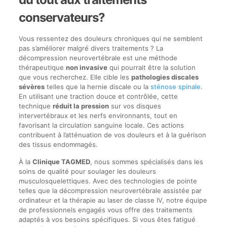
conservateurs?
Vous ressentez des douleurs chroniques qui ne semblent
pas s’améliorer malgré divers traitements ? La
décompression neurovertébrale est une méthode
thérapeutique
non invasive
qui pourrait être la solution
que vous recherchez. Elle cible les
pathologies discales
sévères
telles que la hernie discale ou la
sténose spinale
.
En utilisant une traction douce et contrôlée, cette
technique
réduit la pression
sur vos disques
intervertébraux et les nerfs environnants, tout en
favorisant la circulation sanguine locale. Ces actions
contribuent à l’atténuation de vos douleurs et à la guérison
des tissus endommagés.
À la
Clinique TAGMED
, nous sommes spécialisés dans les
soins de qualité pour soulager les douleurs
musculosquelettiques. Avec des technologies de pointe
telles que la décompression neurovertébrale assistée par
ordinateur et la thérapie au laser de classe IV, notre équipe
de professionnels engagés vous offre des traitements
adaptés à vos besoins spécifiques. Si vous êtes fatigué