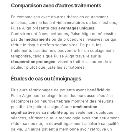
Comparaison avec d’autres traitements
En comparaison avec d’autres thérapies couramment
utilisées, comme les anti-inflammatoires ou les injections,
Pulse Align présente des
avantages uniques
.
Contrairement à ces méthodes, Pulse Align ne nécessite
pas de
médicaments
ou de procédures invasives, ce qui
réduit le risque d’effets secondaires. De plus, les
traitements traditionnels peuvent offrir un soulagement
temporaire, tandis que Pulse Align travaille sur la
récupération prolongée
, visant à traiter la source de la
douleur plutôt que juste les symptômes.
Études de cas ou témoignages
Plusieurs témoignages de patients ayant bénéficié de
Pulse Align pour soulager leurs douleurs associées à la
décompression neurovertébrale montrent des résultats
positifs. Un patient a signalé une
amélioration
significative
de sa
mobilité
après seulement quelques
séances, affirmant que la technologie avait non seulement
réduit sa douleur, mais avait également amélioré sa qualité
de vie. Un autre patient a mentionné avoir retrouvé un