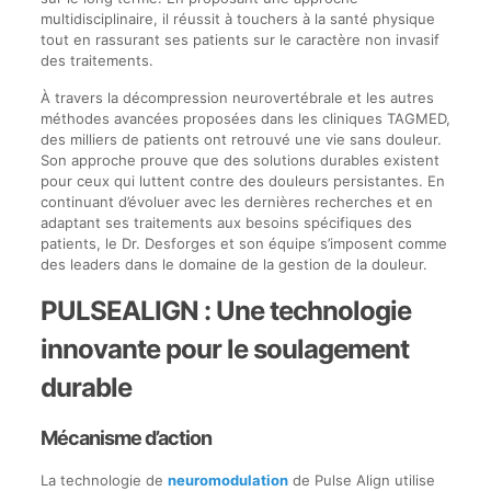
multidisciplinaire, il réussit à touchers à la santé physique
tout en rassurant ses patients sur le caractère non invasif
des traitements.
À travers la décompression neurovertébrale et les autres
méthodes avancées proposées dans les cliniques TAGMED,
des milliers de patients ont retrouvé une vie sans douleur.
Son approche prouve que des solutions durables existent
pour ceux qui luttent contre des douleurs persistantes. En
continuant d’évoluer avec les dernières recherches et en
adaptant ses traitements aux besoins spécifiques des
patients, le Dr. Desforges et son équipe s’imposent comme
des leaders dans le domaine de la gestion de la douleur.
PULSEALIGN : Une technologie
innovante pour le soulagement
durable
Mécanisme d’action
La technologie de
neuromodulation
de Pulse Align utilise