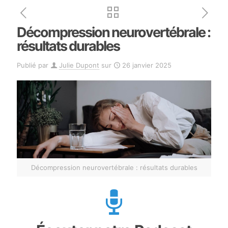
Décompression neurovertébrale :
résultats durables
Publié par
Julie Dupont
sur
26 janvier 2025
Décompression neurovertébrale : résultats durables