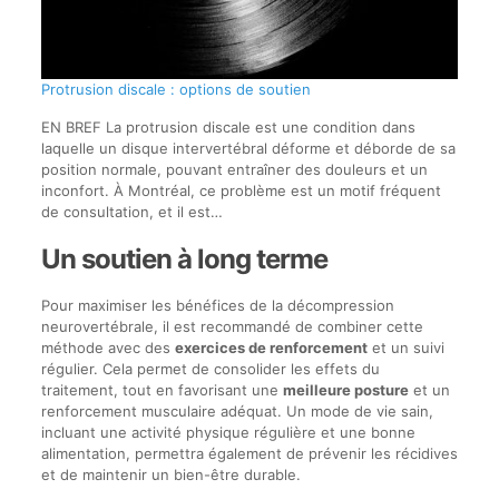
Protrusion discale : options de soutien
EN BREF La protrusion discale est une condition dans
laquelle un disque intervertébral déforme et déborde de sa
position normale, pouvant entraîner des douleurs et un
inconfort. À Montréal, ce problème est un motif fréquent
de consultation, et il est…
Un soutien à long terme
Pour maximiser les bénéfices de la décompression
neurovertébrale, il est recommandé de combiner cette
méthode avec des
exercices de renforcement
et un suivi
régulier. Cela permet de consolider les effets du
traitement, tout en favorisant une
meilleure posture
et un
renforcement musculaire adéquat. Un mode de vie sain,
incluant une activité physique régulière et une bonne
alimentation, permettra également de prévenir les récidives
et de maintenir un bien-être durable.