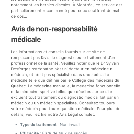
notamment les hernies discales. À Montréal, ce service est
particulièrement recommandé pour ceux souffrant de mal
de dos…
Avis de non-responsabilité
médicale
Les informations et conseils fournis sur ce site ne
remplacent pas l’avis, le diagnostic ou le traitement d’un
professionnel de la santé. Veuillez noter que le Dr Sylvain
Desforges ostéopathe n’est ni docteur en médecine ni
médecin, et n’est pas spécialiste dans une spécialité
médicale telle que définie par le Collège des médecins du
Québec. La médecine manuelle, la médecine fonctionnelle
et la médecine sportive telles que décrites sur ce site
excluent tout traitement ou diagnostic médical fait par un
médecin ou un médecin spécialiste. Consultez toujours
votre médecin pour toute question médicale. Pour plus de
détails, veuillez lire notre Avis Légal complet.
Type de traitement :
Non invasif
Efficacité :
86 % de taux de succès