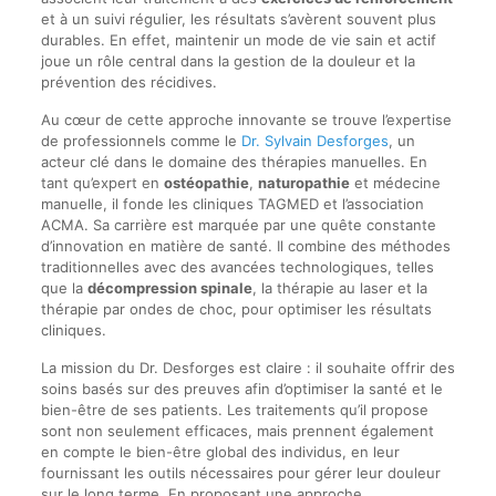
et à un suivi régulier, les résultats s’avèrent souvent plus
durables. En effet, maintenir un mode de vie sain et actif
joue un rôle central dans la gestion de la douleur et la
prévention des récidives.
Au cœur de cette approche innovante se trouve l’expertise
de professionnels comme le
Dr. Sylvain Desforges
, un
acteur clé dans le domaine des thérapies manuelles. En
tant qu’expert en
ostéopathie
,
naturopathie
et médecine
manuelle, il fonde les cliniques TAGMED et l’association
ACMA. Sa carrière est marquée par une quête constante
d’innovation en matière de santé. Il combine des méthodes
traditionnelles avec des avancées technologiques, telles
que la
décompression spinale
, la thérapie au laser et la
thérapie par ondes de choc, pour optimiser les résultats
cliniques.
La mission du Dr. Desforges est claire : il souhaite offrir des
soins basés sur des preuves afin d’optimiser la santé et le
bien-être de ses patients. Les traitements qu’il propose
sont non seulement efficaces, mais prennent également
en compte le bien-être global des individus, en leur
fournissant les outils nécessaires pour gérer leur douleur
sur le long terme. En proposant une approche