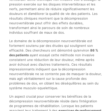
pression exercée sur les disques intervertébraux et les
nerfs, permettant ainsi de réduire significativement les
douleurs et d’améliorer la qualité de vie des patients. Les
résultats cliniques montrent que la décompression
neurovertébrale peut offrir des effets durables,
transformant ainsi le parcours de soin de nombreux
individus souffrant de maux de dos.
Le domaine de la décompression neurovertébrale est
fortement soutenu par des études qui soulignent son
efficacité. Des chercheurs ont démontré qu’environ
86 %
des patients
ayant essayé cette méthode non invasive
constatent une réduction de leur douleur, même après
avoir échoué avec d’autres traitements. Ces résultats
impressionnants indiquent que la décompression
neurovertébrale ne se contente pas de masquer la douleur,
mais agit véritablement sur la cause profonde des
problèmes de dos, en ciblant les déséquilibres au sein du
système musculo-squelettique.
Un aspect crucial pour conserver les bénéfices de la
décompression neurovertébrale réside dans l’intégration
de programmes de réhabilitation. Lorsque les patients
associent leur traitement à des
exercices de renforcement