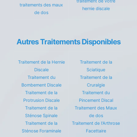
traitement de votre
traitements des maux
hernie discale
de dos
Autres Traitements Disponibles
Traitement de la Hernie
Traitement de la
Discale
Sciatique
Traitement du
Traitement de la
Bombement Discale
Cruralgie
Traitement de la
Traitement du
Protrusion Discale
Pincement Discal
Traitement de la
Traitement des Maux
Sténose Spinale
de dos
Traitement de la
Traitement de l'Arthrose
Sténose Foraminale
Facettaire