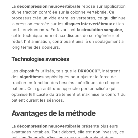
La
décompression neurovertébrale
repose sur l’application
d’une traction contrôlée sur la colonne vertébrale. Ce
processus crée un vide entre les vertèbres, ce qui diminue
la pression exercée sur les
disques intervertébraux
et les
nerfs environnants. En favorisant la
circulation sanguine
,
cette technique permet aux disques de se régénérer et
réduit l’inflammation, contribuant ainsi à un soulagement à
long terme des douleurs.
Technologies avancées
Les dispositifs utilisés, tels que le
DRX9000™
, intègrent
des
algorithmes
sophistiqués pour ajuster la force de
traction en fonction des besoins spécifiques de chaque
patient. Cela garantit une approche personnalisée qui
optimise l’efficacité du traitement et maximise le confort du
patient durant les séances.
Avantages de la méthode
La
décompression neurovertébrale
présente plusieurs
avantages notables. Tout d’abord, elle est non invasive, ce
qui signifie qu’elle n’implique pas de chirurgie et donc,