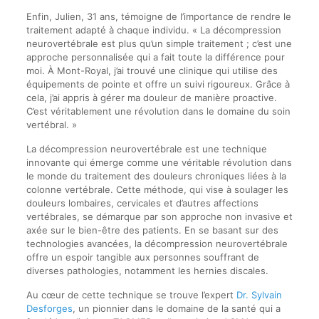
Enfin, Julien, 31 ans, témoigne de l’importance de rendre le
traitement adapté à chaque individu. « La décompression
neurovertébrale est plus qu’un simple traitement ; c’est une
approche personnalisée qui a fait toute la différence pour
moi. À Mont-Royal, j’ai trouvé une clinique qui utilise des
équipements de pointe et offre un suivi rigoureux. Grâce à
cela, j’ai appris à gérer ma douleur de manière proactive.
C’est véritablement une révolution dans le domaine du soin
vertébral. »
La décompression neurovertébrale est une technique
innovante qui émerge comme une véritable révolution dans
le monde du traitement des douleurs chroniques liées à la
colonne vertébrale. Cette méthode, qui vise à soulager les
douleurs lombaires, cervicales et d’autres affections
vertébrales, se démarque par son approche non invasive et
axée sur le bien-être des patients. En se basant sur des
technologies avancées, la décompression neurovertébrale
offre un espoir tangible aux personnes souffrant de
diverses pathologies, notamment les hernies discales.
Au cœur de cette technique se trouve l’expert
Dr. Sylvain
Desforges
, un pionnier dans le domaine de la santé qui a