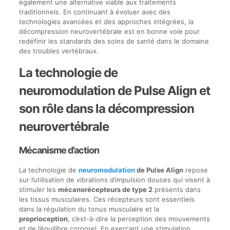
également une alternative viable aux traitements
traditionnels. En continuant à évoluer avec des
technologies avancées et des approches intégrées, la
décompression neurovertébrale est en bonne voie pour
redéfinir les standards des soins de santé dans le domaine
des troubles vertébraux.
La technologie de
neuromodulation de Pulse Align et
son rôle dans la décompression
neurovertébrale
Mécanisme d’action
La technologie de
neuromodulation
de Pulse Align
repose
sur l’utilisation de vibrations d’impulsion douces qui visent à
stimuler les
mécanorécepteurs de type 2
présents dans
les tissus musculaires. Ces récepteurs sont essentiels
dans la régulation du tonus musculaire et la
proprioception
, c’est-à-dire la perception des mouvements
et de l’équilibre corporel. En exerçant une stimulation