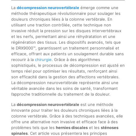
La
décompression neurovertébrale
émerge comme une
méthode thérapeutique révolutionnaire pour soulager les
douleurs chroniques liées à la colonne vertébrale. En
utilisant une traction contrôlée, cette technique non
invasive réduit la pression sur les disques intervertébraux
et les nerfs, permettant ainsi une réhydratation et une
régénération des tissus. Les dispositifs avancés, tels que
le DRX9000™, garantissent un traitement personnalisé et
efficace, offrant aux patients un soulagement durable sans
recourir à la
chirurgie
. Grâce à des algorithmes
sophistiqués, le processus de décompression est ajusté en
temps réel pour optimiser les résultats, renforçant ainsi
son efficacité dans la gestion des affections vertébrales.
La décompression neurovertébrale représente ainsi une
véritable avancée dans les soins de santé, transformant
l’approche traditionnelle du traitement de la douleur.
La
décompression neurovertébrale
est une méthode
innovante pour traiter les douleurs chroniques liées à la
colonne vertébrale. Grâce à des techniques avancées, elle
offre une alternative non invasive et efficace face à des
problèmes tels que les
hernies discales
et les
sténoses
spinales
. Cet article vous présentera les principes