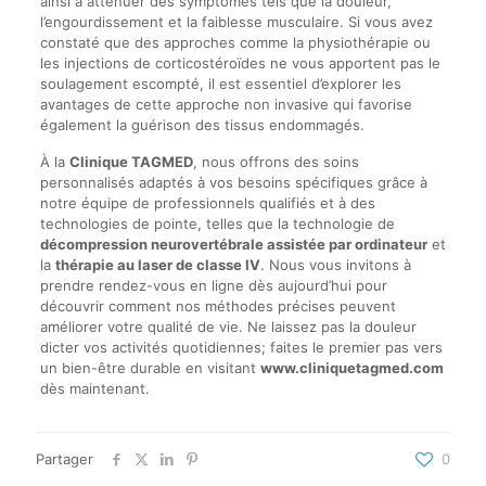
ainsi à atténuer des symptômes tels que la douleur,
l’engourdissement et la faiblesse musculaire. Si vous avez
constaté que des approches comme la physiothérapie ou
les injections de corticostéroïdes ne vous apportent pas le
soulagement escompté, il est essentiel d’explorer les
avantages de cette approche non invasive qui favorise
également la guérison des tissus endommagés.
À la
Clinique TAGMED
, nous offrons des soins
personnalisés adaptés à vos besoins spécifiques grâce à
notre équipe de professionnels qualifiés et à des
technologies de pointe, telles que la technologie de
décompression neurovertébrale assistée par ordinateur
et
la
thérapie au laser de classe IV
. Nous vous invitons à
prendre rendez-vous en ligne dès aujourd’hui pour
découvrir comment nos méthodes précises peuvent
améliorer votre qualité de vie. Ne laissez pas la douleur
dicter vos activités quotidiennes; faites le premier pas vers
un bien-être durable en visitant
www.cliniquetagmed.com
dès maintenant.
Partager
0