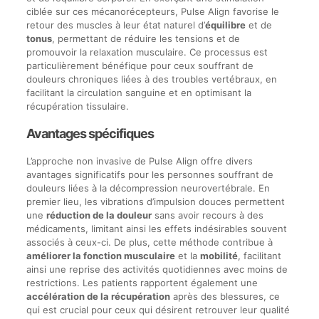
ciblée sur ces mécanorécepteurs, Pulse Align favorise le
retour des muscles à leur état naturel d’
équilibre
et de
tonus
, permettant de réduire les tensions et de
promouvoir la relaxation musculaire. Ce processus est
particulièrement bénéfique pour ceux souffrant de
douleurs chroniques liées à des troubles vertébraux, en
facilitant la circulation sanguine et en optimisant la
récupération tissulaire.
Avantages spécifiques
L’approche non invasive de Pulse Align offre divers
avantages significatifs pour les personnes souffrant de
douleurs liées à la décompression neurovertébrale. En
premier lieu, les vibrations d’impulsion douces permettent
une
réduction de la douleur
sans avoir recours à des
médicaments, limitant ainsi les effets indésirables souvent
associés à ceux-ci. De plus, cette méthode contribue à
améliorer la fonction musculaire
et la
mobilité
, facilitant
ainsi une reprise des activités quotidiennes avec moins de
restrictions. Les patients rapportent également une
accélération de la récupération
après des blessures, ce
qui est crucial pour ceux qui désirent retrouver leur qualité