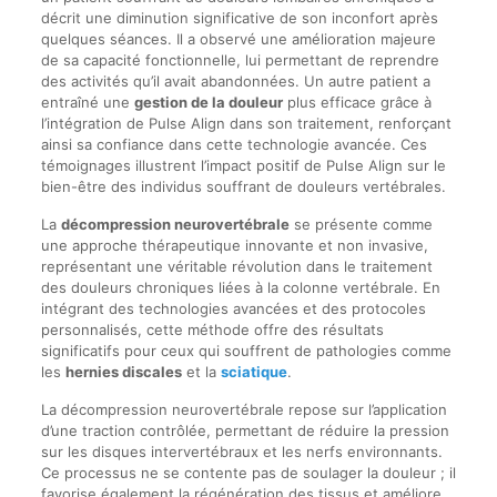
décrit une diminution significative de son inconfort après
quelques séances. Il a observé une amélioration majeure
de sa capacité fonctionnelle, lui permettant de reprendre
des activités qu’il avait abandonnées. Un autre patient a
entraîné une
gestion de la douleur
plus efficace grâce à
l’intégration de Pulse Align dans son traitement, renforçant
ainsi sa confiance dans cette technologie avancée. Ces
témoignages illustrent l’impact positif de Pulse Align sur le
bien-être des individus souffrant de douleurs vertébrales.
La
décompression neurovertébrale
se présente comme
une approche thérapeutique innovante et non invasive,
représentant une véritable révolution dans le traitement
des douleurs chroniques liées à la colonne vertébrale. En
intégrant des technologies avancées et des protocoles
personnalisés, cette méthode offre des résultats
significatifs pour ceux qui souffrent de pathologies comme
les
hernies discales
et la
sciatique
.
La décompression neurovertébrale repose sur l’application
d’une traction contrôlée, permettant de réduire la pression
sur les disques intervertébraux et les nerfs environnants.
Ce processus ne se contente pas de soulager la douleur ; il
favorise également la régénération des tissus et améliore