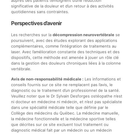
auprès des patients témoignent d’une réduction
significative de la douleur et d’un retour à des activités
quotidiennes sans contraintes.
Perspectives d’avenir
Les recherches sur la
décompression neurovertébrale
se
poursuivent, avec des études explorant des applications
complémentaires, comme l’intégration de traitements au
laser. Avec l’amélioration constante des techniques et des
dispositifs, cette méthode est amenée à jouer un rôle clé
dans la gestion des douleurs chroniques liées à la colonne
vertébrale.
Avis de non-responsabilité médicale :
Les informations et
conseils fournis sur ce site ne remplacent pas l’avis, le
diagnostic ou le traitement d’un professionnel de la santé.
Veuillez noter que le Dr Sylvain Desforges ostéopathe n’est
ni docteur en médecine ni médecin, et n’est pas spécialiste
dans une spécialité médicale telle que définie par le
Collège des médecins du Québec. La médecine manuelle,
la médecine fonctionnelle et la médecine sportive telles
que décrites sur ce site excluent tout traitement ou
diagnostic médical fait par un médecin ou un médecin