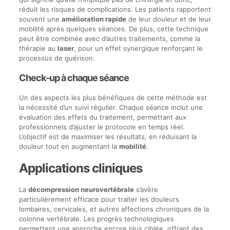
réduit les risques de complications. Les patients rapportent
souvent une
amélioration rapide
de leur douleur et de leur
mobilité après quelques séances. De plus, cette technique
peut être combinée avec d’autres traitements, comme la
thérapie au
laser
, pour un effet synergique renforçant le
processus de guérison.
Check-up à chaque séance
Un des aspects les plus bénéfiques de cette méthode est
la nécessité d’un suivi régulier. Chaque séance inclut une
évaluation des effets du traitement, permettant aux
professionnels d’ajuster le protocole en temps réel.
L’objectif est de maximiser les résultats, en réduisant la
douleur tout en augmentant la
mobilité
.
Applications cliniques
La
décompression neurovertébrale
s’avère
particulièrement efficace pour traiter les douleurs
lombaires, cervicales, et autres affections chroniques de la
colonne vertébrale. Les progrès technologiques
permettent une approche encore plus ciblée, offrant des