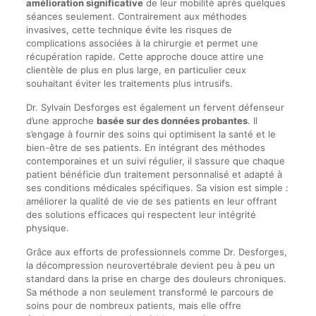
amélioration significative
de leur mobilité après quelques
séances seulement. Contrairement aux méthodes
invasives, cette technique évite les risques de
complications associées à la chirurgie et permet une
récupération rapide. Cette approche douce attire une
clientèle de plus en plus large, en particulier ceux
souhaitant éviter les traitements plus intrusifs.
Dr. Sylvain Desforges est également un fervent défenseur
d’une approche
basée sur des données probantes
. Il
s’engage à fournir des soins qui optimisent la santé et le
bien-être de ses patients. En intégrant des méthodes
contemporaines et un suivi régulier, il s’assure que chaque
patient bénéficie d’un traitement personnalisé et adapté à
ses conditions médicales spécifiques. Sa vision est simple :
améliorer la qualité de vie de ses patients en leur offrant
des solutions efficaces qui respectent leur intégrité
physique.
Grâce aux efforts de professionnels comme Dr. Desforges,
la décompression neurovertébrale devient peu à peu un
standard dans la prise en charge des douleurs chroniques.
Sa méthode a non seulement transformé le parcours de
soins pour de nombreux patients, mais elle offre