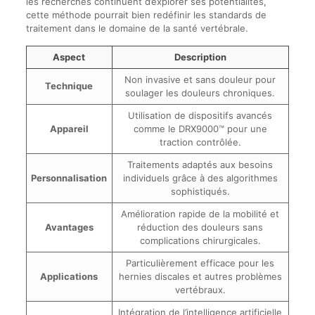
les recherches continuent d’explorer ses potentialités,
cette méthode pourrait bien redéfinir les standards de
traitement dans le domaine de la santé vertébrale.
Aspect
Description
Non invasive et sans douleur pour
Technique
soulager les douleurs chroniques.
Utilisation de dispositifs avancés
Appareil
comme le DRX9000™ pour une
traction contrôlée.
Traitements adaptés aux besoins
Personnalisation
individuels grâce à des algorithmes
sophistiqués.
Amélioration rapide de la mobilité et
Avantages
réduction des douleurs sans
complications chirurgicales.
Particulièrement efficace pour les
Applications
hernies discales et autres problèmes
vertébraux.
Intégration de l’intelligence artificielle