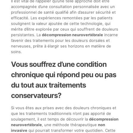
Il est vital de rappeler qu’une telle approche doit être
accompagnée d’une consultation personnalisée avec un
professionnel de santé qualifié afin d’assurer sécurité et
efficacité. Les expériences remontées par les patients
soulignent la valeur ajoutée de cette technologie, qui
mérite d’être explorée par ceux qui souffrent de douleurs
persistantes. La
décompression neurovertébrale
incarne
l’avenir des traitements pour les douleurs dorsales et
nerveuses, prête à élargir ses horizons en matière de
soins.
Vous souffrez d’une condition
chronique qui répond peu ou pas
du tout aux traitements
conservateurs?
Si vous êtes aux prises avec des douleurs chroniques et
que les traitements traditionnels n’ont pas apporté de
soulagement, il est temps de découvrir la
décompression
neurovertébrale
, une méthode thérapeutique
non
invasive
qui pourrait transformer votre quotidien. Cette