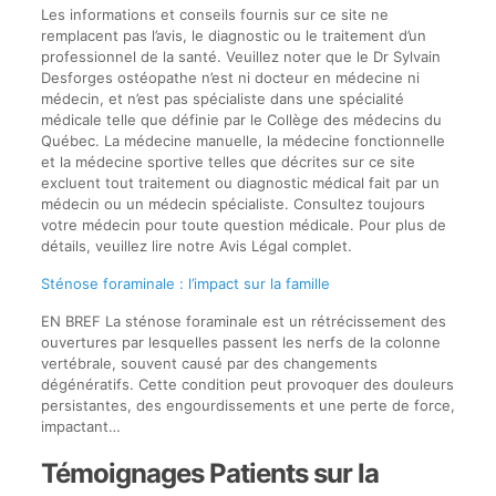
Les informations et conseils fournis sur ce site ne
remplacent pas l’avis, le diagnostic ou le traitement d’un
professionnel de la santé. Veuillez noter que le Dr Sylvain
Desforges ostéopathe n’est ni docteur en médecine ni
médecin, et n’est pas spécialiste dans une spécialité
médicale telle que définie par le Collège des médecins du
Québec. La médecine manuelle, la médecine fonctionnelle
et la médecine sportive telles que décrites sur ce site
excluent tout traitement ou diagnostic médical fait par un
médecin ou un médecin spécialiste. Consultez toujours
votre médecin pour toute question médicale. Pour plus de
détails, veuillez lire notre Avis Légal complet.
Sténose foraminale : l’impact sur la famille
EN BREF La sténose foraminale est un rétrécissement des
ouvertures par lesquelles passent les nerfs de la colonne
vertébrale, souvent causé par des changements
dégénératifs. Cette condition peut provoquer des douleurs
persistantes, des engourdissements et une perte de force,
impactant…
Témoignages Patients sur la