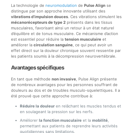
La technologie de
neuromodulation
de
Pulse Align
se
distingue par son approche innovante utilisant des
vibrations d’impulsion douces
. Ces vibrations stimulent les
mécanorécepteurs de type 2
présents dans les tissus
musculaires, favorisant ainsi un retour à un état naturel
d’équilibre et de tonus musculaire. Ce mécanisme d’action
est essentiel pour réduire la
tension musculaire
et
améliorer la
circulation sanguine
, ce qui peut avoir un
effet direct sur la douleur chronique souvent ressentie par
les patients soumis à la décompression neurovertébrale.
Avantages spécifiques
En tant que méthode
non invasive
, Pulse Align présente
de nombreux avantages pour les personnes souffrant de
douleurs au dos et de troubles musculo-squelettiques. Il a
été prouvé que cette approche contribue à:
Réduire la douleur
en relâchant les muscles tendus et
en soulageant la pression sur les nerfs.
Améliorer
la fonction musculaire
et la
mobilité
,
permettant aux patients de reprendre leurs activités
quotidiennes sans limitations.