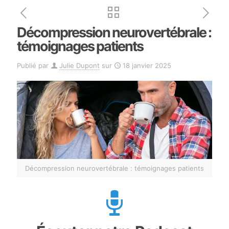
Décompression neurovertébrale :
témoignages patients
Publié par
Julie Dupont
sur
18 janvier 2025
Décompression neurovertébrale : témoignages patients