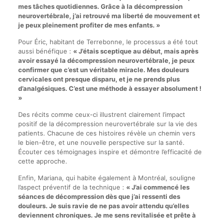
mes tâches quotidiennes. Grâce à la décompression
neurovertébrale, j’ai retrouvé ma liberté de mouvement et
je peux pleinement profiter de mes enfants. »
Pour Éric, habitant de Terrebonne, le processus a été tout
aussi bénéfique :
« J’étais sceptique au début, mais après
avoir essayé la décompression neurovertébrale, je peux
confirmer que c’est un véritable miracle. Mes douleurs
cervicales ont presque disparu, et je ne prends plus
d’analgésiques. C’est une méthode à essayer absolument !
»
Des récits comme ceux-ci illustrent clairement l’impact
positif de la décompression neurovertébrale sur la vie des
patients. Chacune de ces histoires révèle un chemin vers
le bien-être, et une nouvelle perspective sur la santé.
Écouter ces témoignages inspire et démontre l’efficacité de
cette approche.
Enfin, Mariana, qui habite également à Montréal, souligne
l’aspect préventif de la technique :
« J’ai commencé les
séances de décompression dès que j’ai ressenti des
douleurs. Je suis ravie de ne pas avoir attendu qu’elles
deviennent chroniques. Je me sens revitalisée et prête à