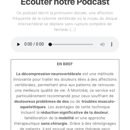
Écouter notre Podcast
Ce podcast décrit la protrusion discale, une affection
fréquente de la colonne vertébrale où le noyau du disque
intervertébral se déplace sans rupture complète de
l’anneau
[…]
EN BREF
La décompression neurovertébrale
est une méthode
innovante pour traiter les douleurs liées à des affections
vertébrales, permettant ainsi aux patients de retrouver
une meilleure qualité de vie. À Montréal, ce service est
particulièrement recommandé pour ceux souffrant de
douloureux problèmes de dos
ou de
troubles musculo-
squelettiques
. Les avantages de cette technique
incluent la
réduction significative de la douleur
,
l’amélioration de la
mobilité
et une approche
thérapeutique
sans chirurgie
. Grâce à des témoignages
de patients, il est prouvé que cette thérapie peut