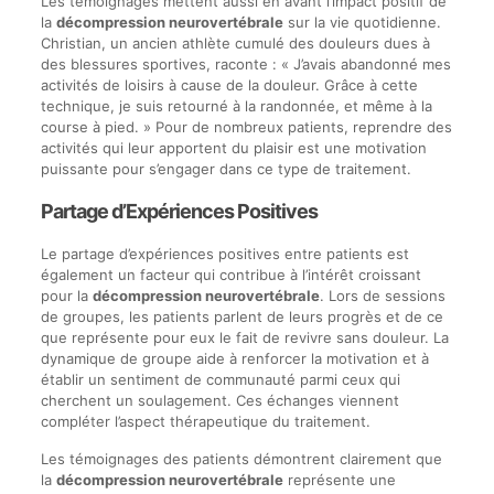
Les témoignages mettent aussi en avant l’impact positif de
la
décompression neurovertébrale
sur la vie quotidienne.
Christian, un ancien athlète cumulé des douleurs dues à
des blessures sportives, raconte : « J’avais abandonné mes
activités de loisirs à cause de la douleur. Grâce à cette
technique, je suis retourné à la randonnée, et même à la
course à pied. » Pour de nombreux patients, reprendre des
activités qui leur apportent du plaisir est une motivation
puissante pour s’engager dans ce type de traitement.
Partage d’Expériences Positives
Le partage d’expériences positives entre patients est
également un facteur qui contribue à l’intérêt croissant
pour la
décompression neurovertébrale
. Lors de sessions
de groupes, les patients parlent de leurs progrès et de ce
que représente pour eux le fait de revivre sans douleur. La
dynamique de groupe aide à renforcer la motivation et à
établir un sentiment de communauté parmi ceux qui
cherchent un soulagement. Ces échanges viennent
compléter l’aspect thérapeutique du traitement.
Les témoignages des patients démontrent clairement que
la
décompression neurovertébrale
représente une