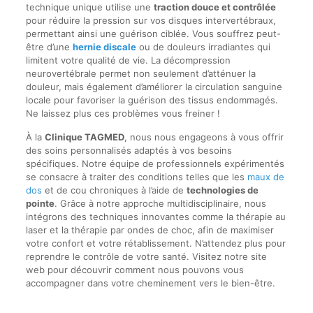
technique unique utilise une
traction douce et contrôlée
pour réduire la pression sur vos disques intervertébraux,
permettant ainsi une guérison ciblée. Vous souffrez peut-
être d’une
hernie discale
ou de douleurs irradiantes qui
limitent votre qualité de vie. La décompression
neurovertébrale permet non seulement d’atténuer la
douleur, mais également d’améliorer la circulation sanguine
locale pour favoriser la guérison des tissus endommagés.
Ne laissez plus ces problèmes vous freiner !
À la
Clinique TAGMED
, nous nous engageons à vous offrir
des soins personnalisés adaptés à vos besoins
spécifiques. Notre équipe de professionnels expérimentés
se consacre à traiter des conditions telles que les
maux de
dos
et de cou chroniques à l’aide de
technologies de
pointe
. Grâce à notre approche multidisciplinaire, nous
intégrons des techniques innovantes comme la thérapie au
laser et la thérapie par ondes de choc, afin de maximiser
votre confort et votre rétablissement. N’attendez plus pour
reprendre le contrôle de votre santé. Visitez notre site
web pour découvrir comment nous pouvons vous
accompagner dans votre cheminement vers le bien-être.