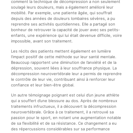
comment la technique de décompression a non seulement
soulagé leurs douleurs, mais a également amélioré leur
mobilité. Par exemple, une patiente âgée, qui souffrait
depuis des années de douleurs lombaires sévères, a pu
reprendre ses activités quotidiennes. Elle a partagé son
bonheur de retrouver la capacité de jouer avec ses petits-
enfants, une expérience qui lui était devenue difficile, voire
impossible, avant son traitement.
Les récits des patients mettent également en lumière
l’impact positif de cette méthode sur leur santé mentale.
Beaucoup rapportent une diminution de l’anxiété et de la
dépression, souvent liées à leur souffrance physique. La
décompression neurovertébrale leur a permis de reprendre
le contrôle de leur vie, contribuant ainsi à renforcer leur
confiance et leur bien-être global.
Un autre témoignage poignant est celui d’un jeune athlète
qui a souffert d’une blessure au dos. Après de nombreux
traitements infructueux, il a découvert la décompression
neurovertébrale. Grâce à ce traitement, il a retrouvé sa
passion pour le sport, en notant une augmentation notable
de sa flexibilité et de sa résistance. Ce changement a eu
des répercussions considérables sur sa performance