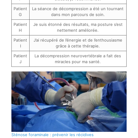
Patient
La séance de décompression a été un tournant
G
dans mon parcours de soin.
Patient
Je suis étonné des résultats, ma posture s’est
H
nettement améliorée.
Patient
J’ai récupéré de l’énergie et de l’enthousiasme
I
grâce à cette thérapie.
Patient
La décompression neurovertébrale a fait des
J
miracles pour ma santé.
Sténose foraminale : prévenir les récidives