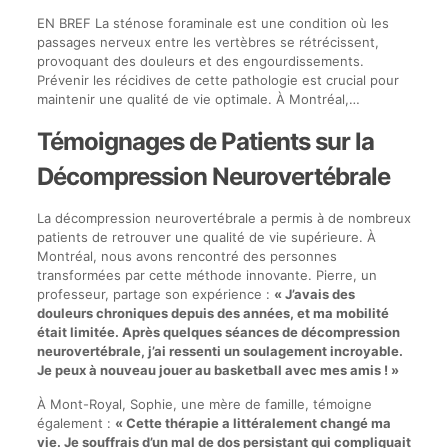
EN BREF La sténose foraminale est une condition où les
passages nerveux entre les vertèbres se rétrécissent,
provoquant des douleurs et des engourdissements.
Prévenir les récidives de cette pathologie est crucial pour
maintenir une qualité de vie optimale. À Montréal,…
Témoignages de Patients sur la
Décompression Neurovertébrale
La décompression neurovertébrale a permis à de nombreux
patients de retrouver une qualité de vie supérieure. À
Montréal, nous avons rencontré des personnes
transformées par cette méthode innovante. Pierre, un
professeur, partage son expérience :
« J’avais des
douleurs chroniques depuis des années, et ma mobilité
était limitée. Après quelques séances de décompression
neurovertébrale, j’ai ressenti un soulagement incroyable.
Je peux à nouveau jouer au basketball avec mes amis ! »
À Mont-Royal, Sophie, une mère de famille, témoigne
également :
« Cette thérapie a littéralement changé ma
vie. Je souffrais d’un mal de dos persistant qui compliquait