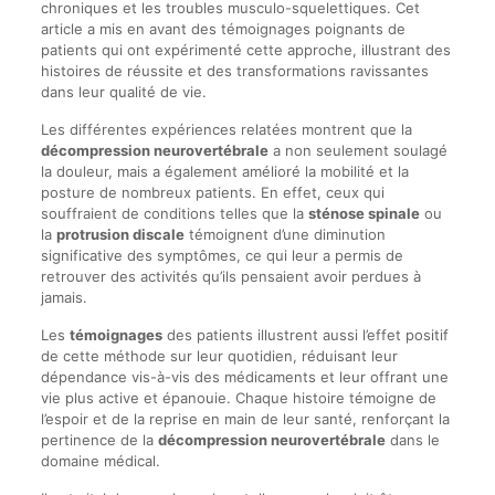
chroniques et les troubles musculo-squelettiques. Cet
article a mis en avant des témoignages poignants de
patients qui ont expérimenté cette approche, illustrant des
histoires de réussite et des transformations ravissantes
dans leur qualité de vie.
Les différentes expériences relatées montrent que la
décompression neurovertébrale
a non seulement soulagé
la douleur, mais a également amélioré la mobilité et la
posture de nombreux patients. En effet, ceux qui
souffraient de conditions telles que la
sténose spinale
ou
la
protrusion discale
témoignent d’une diminution
significative des symptômes, ce qui leur a permis de
retrouver des activités qu’ils pensaient avoir perdues à
jamais.
Les
témoignages
des patients illustrent aussi l’effet positif
de cette méthode sur leur quotidien, réduisant leur
dépendance vis-à-vis des médicaments et leur offrant une
vie plus active et épanouie. Chaque histoire témoigne de
l’espoir et de la reprise en main de leur santé, renforçant la
pertinence de la
décompression neurovertébrale
dans le
domaine médical.