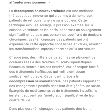
affronter mes journées ! »
La
décompression neurovertébrale
est une méthode
thérapeutique innovante qui a permis à de nombreux
patients de retrouver une vie sans douleur. Cette
technique évoluée soulage la pression exercée sur la
colonne vertébrale et les nerfs, apportant un soulagement
significatif et durable aux personnes souffrant de douleurs
chroniques. Les témoignages des patients qui ont
expérimenté cette approche sont riches et variés, révélant
les transformations impressionnantes qu’ils ont vécues.
Chaque jour, des milliers de personnes se plaignent de
douleurs liées à des troubles musculo-squelettiques.
Beaucoup d’entre elles ont exprimé leur désespoir face à
des traitements inefficaces qui n’offraient aucun
soulagement durable. Cependant, grâce à la
décompression neurovertébrale
, ces patients rapportent
des changements positifs dans leur état général de santé.
Épargnés de médicaments et de traitements invasifs, ils
insistent souvent sur l’amélioration significative de leur
qualité de vie.
Dans plusieurs témoignages, des patients décrivent