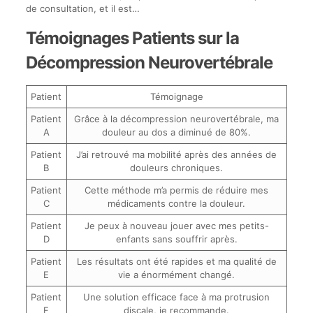
de consultation, et il est…
Témoignages Patients sur la
Décompression Neurovertébrale
Patient
Témoignage
Patient
Grâce à la décompression neurovertébrale, ma
A
douleur au dos a diminué de 80%.
Patient
J’ai retrouvé ma mobilité après des années de
B
douleurs chroniques.
Patient
Cette méthode m’a permis de réduire mes
C
médicaments contre la douleur.
Patient
Je peux à nouveau jouer avec mes petits-
D
enfants sans souffrir après.
Patient
Les résultats ont été rapides et ma qualité de
E
vie a énormément changé.
Patient
Une solution efficace face à ma protrusion
F
discale, je recommande.