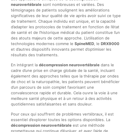
neurovertébrale
sont nombreuses et variées. Des
témoignages de patients soulignent les améliorations
significatives de leur qualité de vie après avoir suivi ce type
de traitement. Chaque individu est unique, et la capacité
d’adapter les protocoles de traitement en fonction de l’état
de santé et de l’historique médical du patient constitue l’un
des atouts majeurs de cette approche. L’utilisation de
technologies modernes comme le
SpineMED
, le
DRX9000
et d’autres dispositifs innovants permet d’optimiser les
résultats des traitements.
En intégrant la
décompression neurovertébrale
dans le
cadre d’une prise en charge globale de la santé, incluant
également des approches telles que la thérapie par ondes
de choc et la naturopathie, les patients peuvent bénéficier
d’un parcours de soin complet favorisant une
convalescence rapide et durable. Cela ouvre la voie à une
meilleure santé physique et à un retour à des activités
quotidiennes satisfaisantes et sans douleur.
Pour ceux qui souffrent de problèmes vertébraux, il est
essentiel d’explorer toutes les options disponibles. La
décompression neurovertébrale
est une méthode
prometteuse qui continue d’évoluer, et avec l’aide de