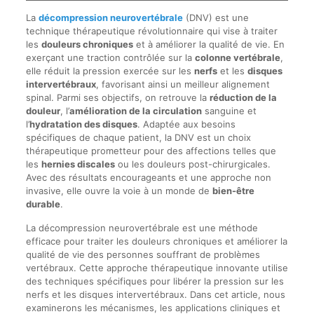
La
décompression neurovertébrale
(DNV) est une
technique thérapeutique révolutionnaire qui vise à traiter
les
douleurs chroniques
et à améliorer la qualité de vie. En
exerçant une traction contrôlée sur la
colonne vertébrale
,
elle réduit la pression exercée sur les
nerfs
et les
disques
intervertébraux
, favorisant ainsi un meilleur alignement
spinal. Parmi ses objectifs, on retrouve la
réduction de la
douleur
, l’
amélioration de la circulation
sanguine et
l’
hydratation des disques
. Adaptée aux besoins
spécifiques de chaque patient, la DNV est un choix
thérapeutique prometteur pour des affections telles que
les
hernies discales
ou les douleurs post-chirurgicales.
Avec des résultats encourageants et une approche non
invasive, elle ouvre la voie à un monde de
bien-être
durable
.
La décompression neurovertébrale est une méthode
efficace pour traiter les douleurs chroniques et améliorer la
qualité de vie des personnes souffrant de problèmes
vertébraux. Cette approche thérapeutique innovante utilise
des techniques spécifiques pour libérer la pression sur les
nerfs et les disques intervertébraux. Dans cet article, nous
examinerons les mécanismes, les applications cliniques et