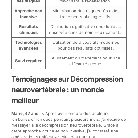
des disques
favorisant la régénération.
Approche non
Minimisation des risques liés à des
invasive
traitements plus agressifs.
Résultats
Diminution significative des douleurs
cliniques
observée chez de nombreux patients.
Technologies
Utilisation de dispositifs modernes
avancées
pour des résultats optimisés.
Ajustement du traitement pour une
Suivi régulier
efficacité accrue.
Témoignages sur Décompression
neurovertébrale : un monde
meilleur
Marie, 47 ans
: « Après avoir enduré des douleurs
lombaires chroniques pendant plusieurs mois, j’ai décidé de
m’essayer à la décompression neurovertébrale. Grâce à
cette approche douce et non invasive, j’ai constaté une
amélioration significative. Mes douleurs ont