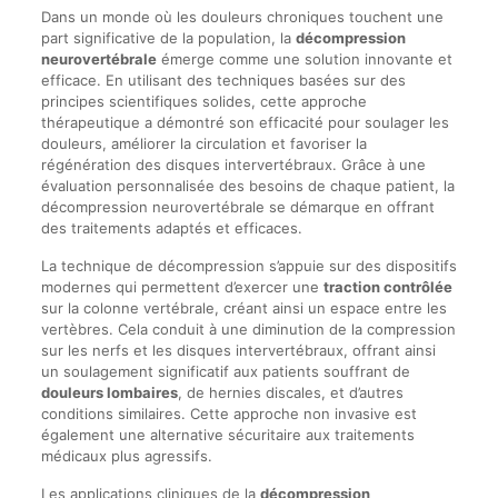
Dans un monde où les douleurs chroniques touchent une
part significative de la population, la
décompression
neurovertébrale
émerge comme une solution innovante et
efficace. En utilisant des techniques basées sur des
principes scientifiques solides, cette approche
thérapeutique a démontré son efficacité pour soulager les
douleurs, améliorer la circulation et favoriser la
régénération des disques intervertébraux. Grâce à une
évaluation personnalisée des besoins de chaque patient, la
décompression neurovertébrale se démarque en offrant
des traitements adaptés et efficaces.
La technique de décompression s’appuie sur des dispositifs
modernes qui permettent d’exercer une
traction contrôlée
sur la colonne vertébrale, créant ainsi un espace entre les
vertèbres. Cela conduit à une diminution de la compression
sur les nerfs et les disques intervertébraux, offrant ainsi
un soulagement significatif aux patients souffrant de
douleurs lombaires
, de hernies discales, et d’autres
conditions similaires. Cette approche non invasive est
également une alternative sécuritaire aux traitements
médicaux plus agressifs.
Les applications cliniques de la
décompression