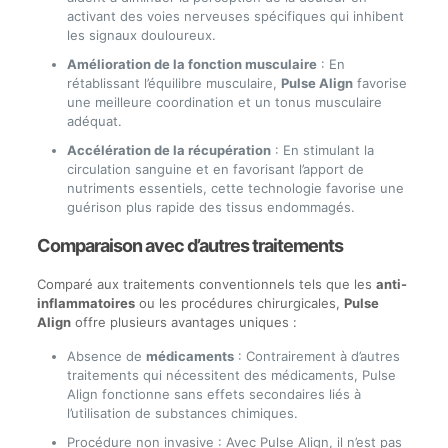
activant des voies nerveuses spécifiques qui inhibent
les signaux douloureux.
Amélioration de la fonction musculaire
: En
rétablissant l’équilibre musculaire,
Pulse Align
favorise
une meilleure coordination et un tonus musculaire
adéquat.
Accélération de la récupération
: En stimulant la
circulation sanguine et en favorisant l’apport de
nutriments essentiels, cette technologie favorise une
guérison plus rapide des tissus endommagés.
Comparaison avec d’autres traitements
Comparé aux traitements conventionnels tels que les
anti-
inflammatoires
ou les procédures chirurgicales,
Pulse
Align
offre plusieurs avantages uniques :
Absence de
médicaments
: Contrairement à d’autres
traitements qui nécessitent des médicaments, Pulse
Align fonctionne sans effets secondaires liés à
l’utilisation de substances chimiques.
Procédure non invasive : Avec Pulse Align, il n’est pas