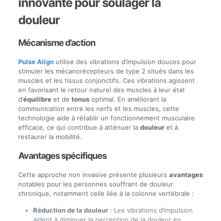
innovante pour soulager la
douleur
Mécanisme d’action
Pulse Align
utilise des vibrations d’impulsion douces pour
stimuler les mécanorécepteurs de type 2 situés dans les
muscles et les tissus conjonctifs. Ces vibrations agissent
en favorisant le retour naturel des muscles à leur état
d’
équilibre
et de
tonus
optimal. En améliorant la
communication entre les nerfs et les muscles, cette
technologie aide à rétablir un fonctionnement musculaire
efficace, ce qui contribue à atténuer la
douleur
et à
restaurer la mobilité.
Avantages spécifiques
Cette approche non invasive présente plusieurs
avantages
notables pour les personnes souffrant de douleur
chronique, notamment celle liée à la colonne vertébrale :
Réduction de la douleur
: Les vibrations d’impulsion
aident à diminuer la perception de la douleur en