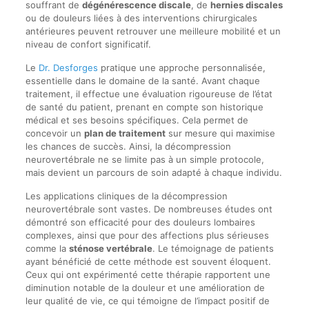
souffrant de
dégénérescence discale
, de
hernies discales
ou de douleurs liées à des interventions chirurgicales
antérieures peuvent retrouver une meilleure mobilité et un
niveau de confort significatif.
Le
Dr. Desforges
pratique une approche personnalisée,
essentielle dans le domaine de la santé. Avant chaque
traitement, il effectue une évaluation rigoureuse de l’état
de santé du patient, prenant en compte son historique
médical et ses besoins spécifiques. Cela permet de
concevoir un
plan de traitement
sur mesure qui maximise
les chances de succès. Ainsi, la décompression
neurovertébrale ne se limite pas à un simple protocole,
mais devient un parcours de soin adapté à chaque individu.
Les applications cliniques de la décompression
neurovertébrale sont vastes. De nombreuses études ont
démontré son efficacité pour des douleurs lombaires
complexes, ainsi que pour des affections plus sérieuses
comme la
sténose vertébrale
. Le témoignage de patients
ayant bénéficié de cette méthode est souvent éloquent.
Ceux qui ont expérimenté cette thérapie rapportent une
diminution notable de la douleur et une amélioration de
leur qualité de vie, ce qui témoigne de l’impact positif de