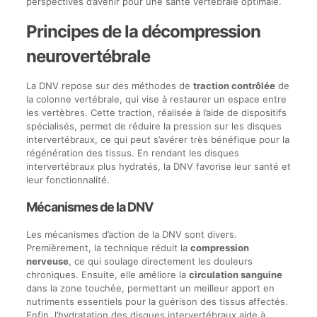
perspectives d’avenir pour une santé vertébrale optimale.
Principes de la décompression
neurovertébrale
La DNV repose sur des méthodes de
traction contrôlée
de
la colonne vertébrale, qui vise à restaurer un espace entre
les vertèbres. Cette traction, réalisée à l’aide de dispositifs
spécialisés, permet de réduire la pression sur les disques
intervertébraux, ce qui peut s’avérer très bénéfique pour la
régénération des tissus. En rendant les disques
intervertébraux plus hydratés, la DNV favorise leur santé et
leur fonctionnalité.
Mécanismes de la DNV
Les mécanismes d’action de la DNV sont divers.
Premièrement, la technique réduit la
compression
nerveuse
, ce qui soulage directement les douleurs
chroniques. Ensuite, elle améliore la
circulation sanguine
dans la zone touchée, permettant un meilleur apport en
nutriments essentiels pour la guérison des tissus affectés.
Enfin, l’hydratation des disques intervertébraux aide à