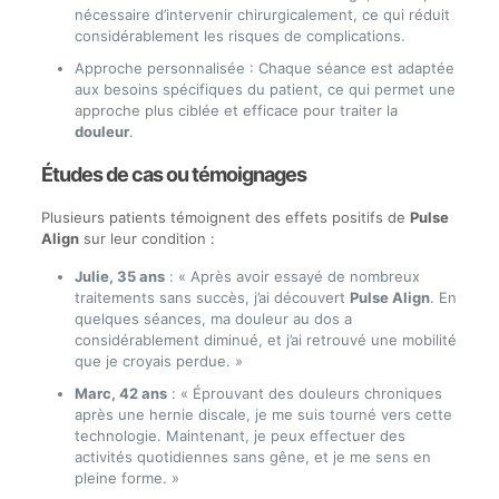
nécessaire d’intervenir chirurgicalement, ce qui réduit
considérablement les risques de complications.
Approche personnalisée : Chaque séance est adaptée
aux besoins spécifiques du patient, ce qui permet une
approche plus ciblée et efficace pour traiter la
douleur
.
Études de cas ou témoignages
Plusieurs patients témoignent des effets positifs de
Pulse
Align
sur leur condition :
Julie, 35 ans
: « Après avoir essayé de nombreux
traitements sans succès, j’ai découvert
Pulse Align
. En
quelques séances, ma douleur au dos a
considérablement diminué, et j’ai retrouvé une mobilité
que je croyais perdue. »
Marc, 42 ans
: « Éprouvant des douleurs chroniques
après une hernie discale, je me suis tourné vers cette
technologie. Maintenant, je peux effectuer des
activités quotidiennes sans gêne, et je me sens en
pleine forme. »