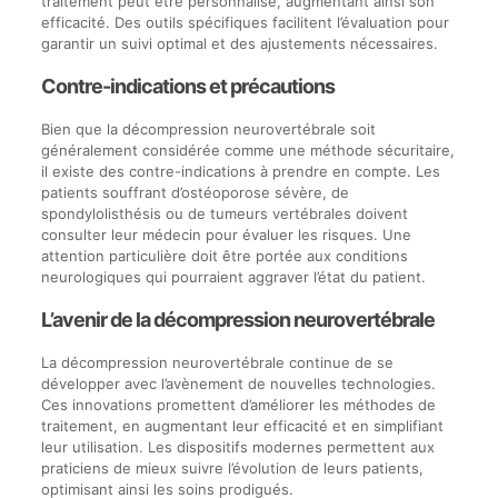
traitement peut être personnalisé, augmentant ainsi son
efficacité. Des outils spécifiques facilitent l’évaluation pour
garantir un suivi optimal et des ajustements nécessaires.
Contre-indications et précautions
Bien que la décompression neurovertébrale soit
généralement considérée comme une méthode sécuritaire,
il existe des contre-indications à prendre en compte. Les
patients souffrant d’ostéoporose sévère, de
spondylolisthésis ou de tumeurs vertébrales doivent
consulter leur médecin pour évaluer les risques. Une
attention particulière doit être portée aux conditions
neurologiques qui pourraient aggraver l’état du patient.
L’avenir de la décompression neurovertébrale
La décompression neurovertébrale continue de se
développer avec l’avènement de nouvelles technologies.
Ces innovations promettent d’améliorer les méthodes de
traitement, en augmentant leur efficacité et en simplifiant
leur utilisation. Les dispositifs modernes permettent aux
praticiens de mieux suivre l’évolution de leurs patients,
optimisant ainsi les soins prodigués.