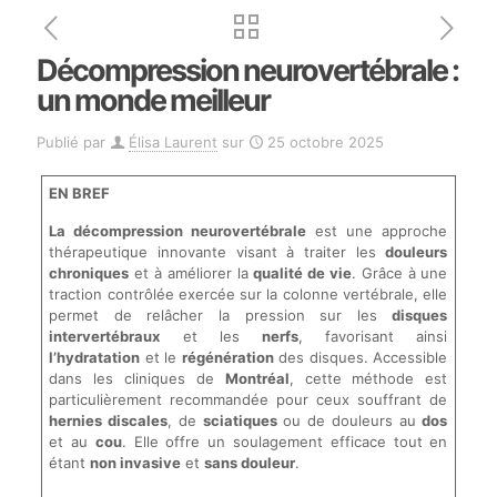
Décompression neurovertébrale :
un monde meilleur
Publié par
Élisa Laurent
sur
25 octobre 2025
EN BREF
La décompression neurovertébrale
est une approche
thérapeutique innovante visant à traiter les
douleurs
chroniques
et à améliorer la
qualité de vie
. Grâce à une
traction contrôlée exercée sur la colonne vertébrale, elle
permet de relâcher la pression sur les
disques
intervertébraux
et les
nerfs
, favorisant ainsi
l’hydratation
et le
régénération
des disques. Accessible
dans les cliniques de
Montréal
, cette méthode est
particulièrement recommandée pour ceux souffrant de
hernies discales
, de
sciatiques
ou de douleurs au
dos
et au
cou
. Elle offre un soulagement efficace tout en
étant
non invasive
et
sans douleur
.