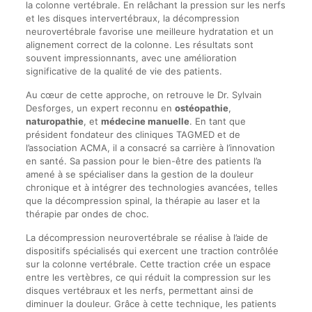
la colonne vertébrale. En relâchant la pression sur les nerfs
et les disques intervertébraux, la décompression
neurovertébrale favorise une meilleure hydratation et un
alignement correct de la colonne. Les résultats sont
souvent impressionnants, avec une amélioration
significative de la qualité de vie des patients.
Au cœur de cette approche, on retrouve le Dr. Sylvain
Desforges, un expert reconnu en
ostéopathie
,
naturopathie
, et
médecine manuelle
. En tant que
président fondateur des cliniques TAGMED et de
l’association ACMA, il a consacré sa carrière à l’innovation
en santé. Sa passion pour le bien-être des patients l’a
amené à se spécialiser dans la gestion de la douleur
chronique et à intégrer des technologies avancées, telles
que la décompression spinal, la thérapie au laser et la
thérapie par ondes de choc.
La décompression neurovertébrale se réalise à l’aide de
dispositifs spécialisés qui exercent une traction contrôlée
sur la colonne vertébrale. Cette traction crée un espace
entre les vertèbres, ce qui réduit la compression sur les
disques vertébraux et les nerfs, permettant ainsi de
diminuer la douleur. Grâce à cette technique, les patients