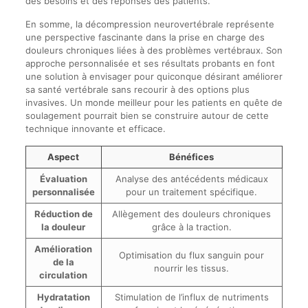
des besoins et des réponses des patients.
En somme, la décompression neurovertébrale représente
une perspective fascinante dans la prise en charge des
douleurs chroniques liées à des problèmes vertébraux. Son
approche personnalisée et ses résultats probants en font
une solution à envisager pour quiconque désirant améliorer
sa santé vertébrale sans recourir à des options plus
invasives. Un monde meilleur pour les patients en quête de
soulagement pourrait bien se construire autour de cette
technique innovante et efficace.
Aspect
Bénéfices
Évaluation
Analyse des antécédents médicaux
personnalisée
pour un traitement spécifique.
Réduction de
Allègement des douleurs chroniques
la douleur
grâce à la traction.
Amélioration
Optimisation du flux sanguin pour
de la
nourrir les tissus.
circulation
Hydratation
Stimulation de l’influx de nutriments