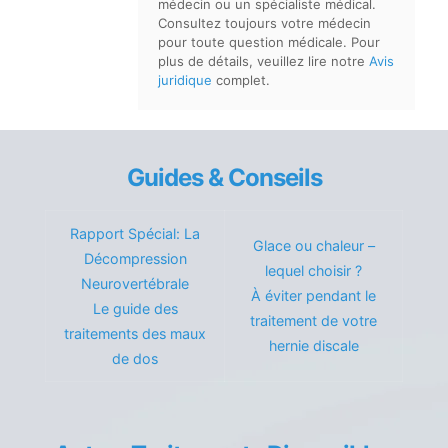
médecin ou un spécialiste médical.
Consultez toujours votre médecin
pour toute question médicale. Pour
plus de détails, veuillez lire notre
Avis
juridique
complet.
Guides & Conseils
Rapport Spécial: La
Glace ou chaleur –
Décompression
lequel choisir ?
Neurovertébrale
À éviter pendant le
Le guide des
traitement de votre
traitements des maux
hernie discale
de dos