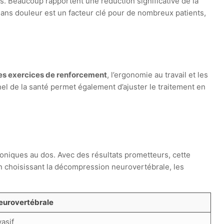
s. Beaucoup rapportent une réduction significative de la
 sans douleur est un facteur clé pour de nombreux patients,
es exercices de renforcement
, l’ergonomie au travail et les
el de la santé permet également d’ajuster le traitement en
roniques au dos. Avec des résultats prometteurs, cette
n choisissant la décompression neurovertébrale, les
eurovertébrale
asif