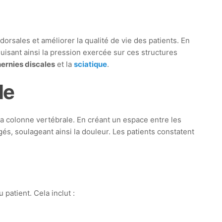
rsales et améliorer la qualité de vie des patients. En
uisant ainsi la pression exercée sur ces structures
hernies discales
et la
sciatique
.
le
 la colonne vertébrale. En créant un espace entre les
s, soulageant ainsi la douleur. Les patients constatent
 patient. Cela inclut :