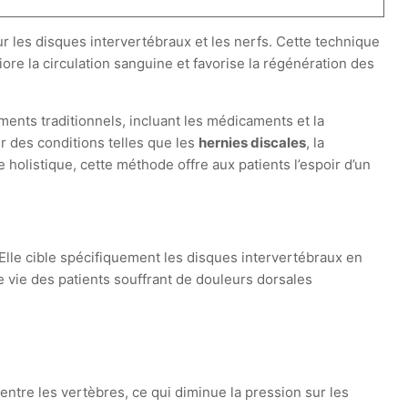
 les disques intervertébraux et les nerfs. Cette technique
iore la circulation sanguine et favorise la régénération des
ments traditionnels, incluant les médicaments et la
r des conditions telles que les
hernies discales
, la
 holistique, cette méthode offre aux patients l’espoir d’un
lle cible spécifiquement les disques intervertébraux en
de vie des patients souffrant de douleurs dorsales
ntre les vertèbres, ce qui diminue la pression sur les