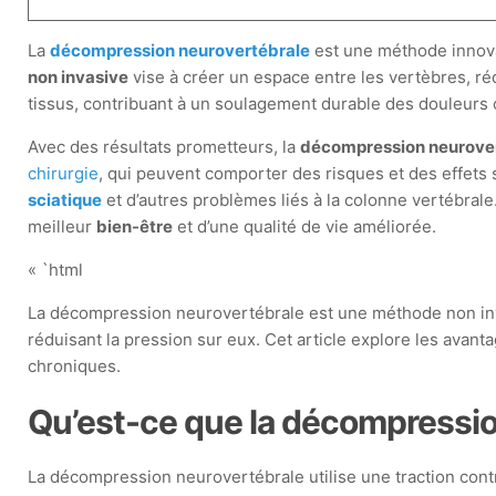
La
décompression neurovertébrale
est une méthode innovan
non invasive
vise à créer un espace entre les vertèbres, réd
tissus, contribuant à un soulagement durable des douleurs
Avec des résultats prometteurs, la
décompression neurove
chirurgie
, qui peuvent comporter des risques et des effets 
sciatique
et d’autres problèmes liés à la colonne vertébrale
meilleur
bien-être
et d’une qualité de vie améliorée.
« `html
La décompression neurovertébrale est une méthode non inva
réduisant la pression sur eux. Cet article explore les avanta
chroniques.
Qu’est-ce que la décompressio
La décompression neurovertébrale utilise une traction contr