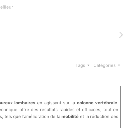
illeur
Tags
Catégories
oureux lombaires
en agissant sur la
colonne vertébrale
.
echnique offre des résultats rapides et efficaces, tout en
 tels que l’amélioration de la
mobilité
et la réduction des