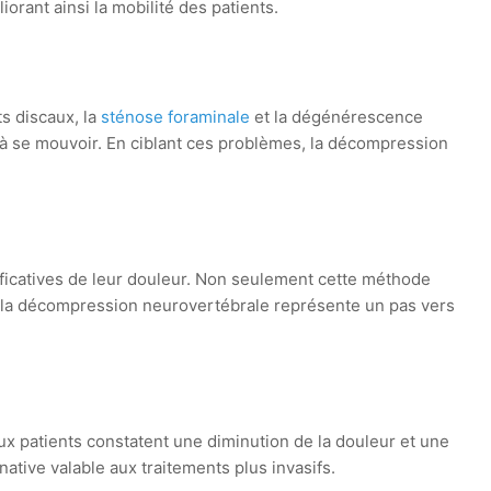
iorant ainsi la mobilité des patients.
s discaux, la
sténose foraminale
et la dégénérescence
 à se mouvoir. En ciblant ces problèmes, la décompression
ficatives de leur douleur. Non seulement cette méthode
vie, la décompression neurovertébrale représente un pas vers
x patients constatent une diminution de la douleur et une
ative valable aux traitements plus invasifs.