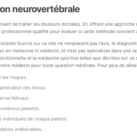
on neurovertébrale
nt de traiter les douleurs dorsales. En offrant une approche 
un professionnel qualifié pour évaluer si cette méthode convient
onseils fournis sur ce site ne remplacent pas l’avis, le diagnosti
ur en médecine ni médecin, et n’est pas spécialiste dans une spé
ionnelle et la médecine sportive telles que décrites sur ce si
tre médecin pour toute question médicale. Pour plus de détails,
i les risques.
égénération des tissus.
tervertébraux.
nombreux patients.
s individuels de chaque patient.
daires indésirables.