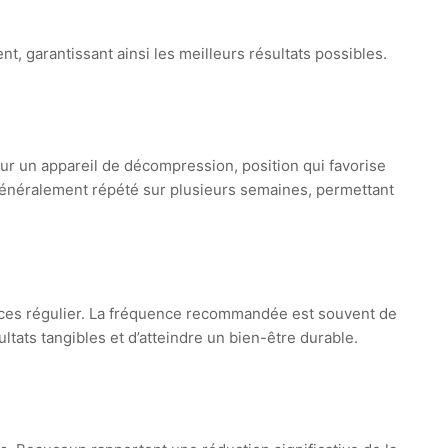
t, garantissant ainsi les meilleurs résultats possibles.
ur un appareil de décompression, position qui favorise
t généralement répété sur plusieurs semaines, permettant
ances régulier. La fréquence recommandée est souvent de
ltats tangibles et d’atteindre un bien-être durable.