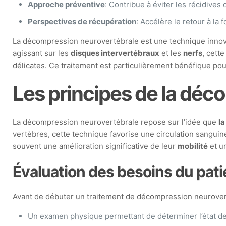
Approche préventive
: Contribue à éviter les récidives 
Perspectives de récupération
: Accélère le retour à la 
La décompression neurovertébrale est une technique innovant
agissant sur les
disques intervertébraux
et les
nerfs
, cett
délicates. Ce traitement est particulièrement bénéfique po
Les principes de la déc
La décompression neurovertébrale repose sur l’idée que
la
vertèbres, cette technique favorise une circulation sanguin
souvent une amélioration significative de leur
mobilité
et u
Évaluation des besoins du pati
Avant de débuter un traitement de décompression neuroverté
Un examen physique permettant de déterminer l’état de