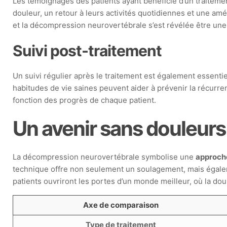
Les témoignages des patients ayant bénéficié d’un traiteme
douleur, un retour à leurs activités quotidiennes et une amé
et la décompression neurovertébrale s’est révélée être une
Suivi post-traitement
Un suivi régulier après le traitement est également essenti
habitudes de vie saines peuvent aider à prévenir la récurre
fonction des progrès de chaque patient.
Un avenir sans douleurs
La décompression neurovertébrale symbolise une
approch
technique offre non seulement un soulagement, mais égaleme
patients ouvriront les portes d’un monde meilleur, où la d
Axe de comparaison
Type de traitement