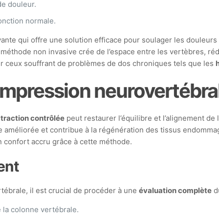
de douleur.
fonction normale.
e qui offre une solution efficace pour soulager les douleurs do
e méthode non invasive crée de l’espace entre les vertèbres, réd
ur ceux souffrant de problèmes de dos chroniques tels que les
ompression neurovertébra
 traction contrôlée
peut restaurer l’équilibre et l’alignement de
e améliorée et contribue à la régénération des tissus endommagé
n confort accru grâce à cette méthode.
ent
brale, il est crucial de procéder à une
évaluation complète
du
 la colonne vertébrale.