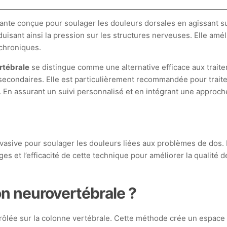
te conçue pour soulager les douleurs dorsales en agissant sur
uisant ainsi la pression sur les structures nerveuses. Elle amél
 chroniques.
rtébrale
se distingue comme une alternative efficace aux traite
secondaires. Elle est particulièrement recommandée pour traite
. En assurant un suivi personnalisé et en intégrant une approche
sive pour soulager les douleurs liées aux problèmes de dos. E
ges et l’efficacité de cette technique pour améliorer la qualité 
n neurovertébrale ?
ôlée sur la colonne vertébrale. Cette méthode crée un espace e