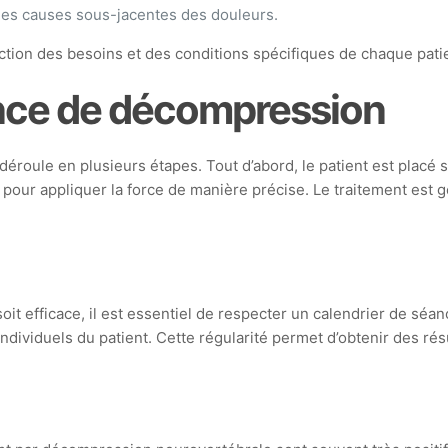
les causes sous-jacentes des douleurs.
ction des besoins et des conditions spécifiques de chaque patien
nce de décompression
oule en plusieurs étapes. Tout d’abord, le patient est placé s
és pour appliquer la force de manière précise. Le traitement es
it efficace, il est essentiel de respecter un calendrier de sé
dividuels du patient. Cette régularité permet d’obtenir des résu