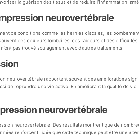
avoriser la guérison des tissus et de réduire l’inflammation, amél
compression neurovertébrale
tement de conditions comme les hernies discales, les bombement
souvent des douleurs lombaires, des raideurs et des difficultés
 n’ont pas trouvé soulagement avec d’autres traitements.
ssion
ion neurovertébrale rapportent souvent des améliorations signi
 aussi de reprendre une vie active. En améliorant la qualité de 
mpression neurovertébrale
ression neurovertébrale. Des résultats montrent que de nombreu
nnées renforcent l’idée que cette technique peut être une altern