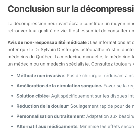
Conclusion sur la décompressi
La décompression neurovertébrale constitue un moyen innova
retrouver leur qualité de vie. Il est essentiel de consulter 
Avis de non-responsabilité médicale :
Les informations et c
noter que le Dr Sylvain Desforges ostéopathe n’est ni docte
médecins du Québec. La médecine manuelle, la médecine fonct
un médecin ou un médecin spécialiste. Consultez toujours vo
Méthode non invasive
: Pas de chirurgie, réduisant ains
Amélioration de la circulation sanguine
: Favorise la r
Solution ciblée
: Agit spécifiquement sur les disques in
Réduction de la douleur
: Soulagement rapide pour de 
Personnalisation du traitement
: Adaptation aux besoin
Alternatif aux médicaments
: Minimise les effets secon