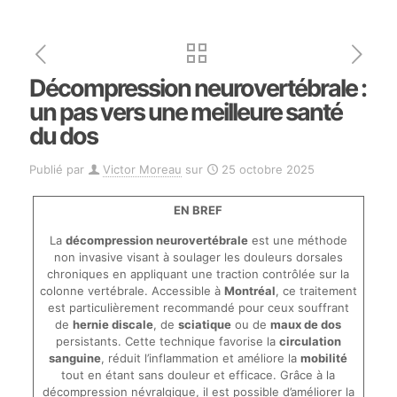
Décompression neurovertébrale :
un pas vers une meilleure santé
du dos
Publié par
Victor Moreau
sur
25 octobre 2025
EN BREF
La
décompression neurovertébrale
est une méthode
non invasive visant à soulager les douleurs dorsales
chroniques en appliquant une traction contrôlée sur la
colonne vertébrale. Accessible à
Montréal
, ce traitement
est particulièrement recommandé pour ceux souffrant
de
hernie discale
, de
sciatique
ou de
maux de dos
persistants. Cette technique favorise la
circulation
sanguine
, réduit l’inflammation et améliore la
mobilité
tout en étant sans douleur et efficace. Grâce à la
décompression névralgique, il est possible d’améliorer la