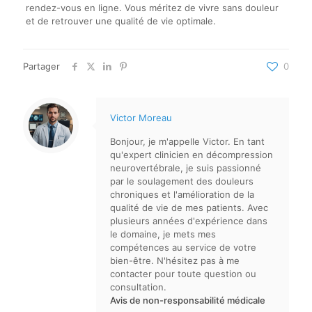
rendez-vous en ligne. Vous méritez de vivre sans douleur
et de retrouver une qualité de vie optimale.
Partager
0
Victor Moreau
Bonjour, je m'appelle Victor. En tant
qu'expert clinicien en décompression
neurovertébrale, je suis passionné
par le soulagement des douleurs
chroniques et l'amélioration de la
qualité de vie de mes patients. Avec
plusieurs années d'expérience dans
le domaine, je mets mes
compétences au service de votre
bien-être. N'hésitez pas à me
contacter pour toute question ou
consultation.
Avis de non-responsabilité médicale