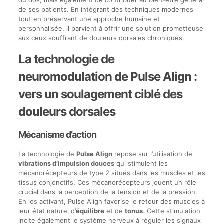
du dos, mais également de contribuer au bien-être général
de ses patients. En intégrant des techniques modernes
tout en préservant une approche humaine et
personnalisée, il parvient à offrir une solution prometteuse
aux ceux souffrant de douleurs dorsales chroniques.
La technologie de
neuromodulation de Pulse Align :
vers un soulagement ciblé des
douleurs dorsales
Mécanisme d’action
La technologie de
Pulse Align
repose sur l’utilisation de
vibrations d’impulsion douces
qui stimulent les
mécanorécepteurs de type 2 situés dans les muscles et les
tissus conjonctifs. Ces mécanorécepteurs jouent un rôle
crucial dans la perception de la tension et de la pression.
En les activant, Pulse Align favorise le retour des muscles à
leur état naturel d’
équilibre
et de
tonus
. Cette stimulation
incite également le système nerveux à réguler les signaux