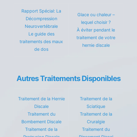
Rapport Spécial: La
Glace ou chaleur –
Décompression
lequel choisir ?
Neurovertébrale
À éviter pendant le
Le guide des
traitement de votre
traitements des maux
hernie discale
de dos
Autres Traitements Disponibles
Traitement de la Hernie
Traitement de la
Discale
Sciatique
Traitement du
Traitement de la
Bombement Discale
Cruralgie
Traitement de la
Traitement du
Protrusion Discale
Pincement Discal