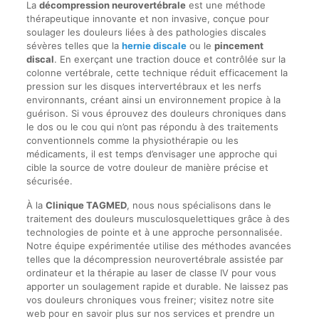
La
décompression neurovertébrale
est une méthode
thérapeutique innovante et non invasive, conçue pour
soulager les douleurs liées à des pathologies discales
sévères telles que la
hernie discale
ou le
pincement
discal
. En exerçant une traction douce et contrôlée sur la
colonne vertébrale, cette technique réduit efficacement la
pression sur les disques intervertébraux et les nerfs
environnants, créant ainsi un environnement propice à la
guérison. Si vous éprouvez des douleurs chroniques dans
le dos ou le cou qui n’ont pas répondu à des traitements
conventionnels comme la physiothérapie ou les
médicaments, il est temps d’envisager une approche qui
cible la source de votre douleur de manière précise et
sécurisée.
À la
Clinique TAGMED
, nous nous spécialisons dans le
traitement des douleurs musculosquelettiques grâce à des
technologies de pointe et à une approche personnalisée.
Notre équipe expérimentée utilise des méthodes avancées
telles que la décompression neurovertébrale assistée par
ordinateur et la thérapie au laser de classe IV pour vous
apporter un soulagement rapide et durable. Ne laissez pas
vos douleurs chroniques vous freiner; visitez notre site
web pour en savoir plus sur nos services et prendre un