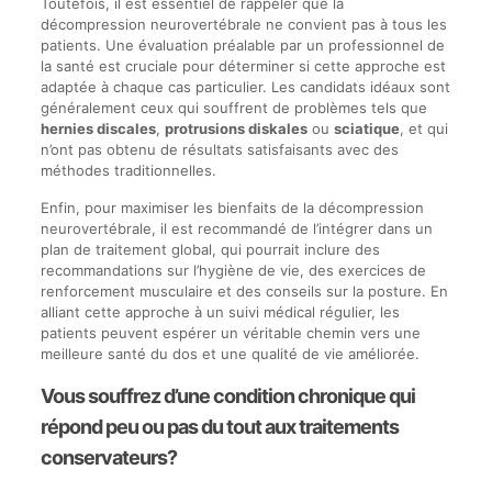
Toutefois, il est essentiel de rappeler que la
décompression neurovertébrale ne convient pas à tous les
patients. Une évaluation préalable par un professionnel de
la santé est cruciale pour déterminer si cette approche est
adaptée à chaque cas particulier. Les candidats idéaux sont
généralement ceux qui souffrent de problèmes tels que
hernies discales
,
protrusions diskales
ou
sciatique
, et qui
n’ont pas obtenu de résultats satisfaisants avec des
méthodes traditionnelles.
Enfin, pour maximiser les bienfaits de la décompression
neurovertébrale, il est recommandé de l’intégrer dans un
plan de traitement global, qui pourrait inclure des
recommandations sur l’hygiène de vie, des exercices de
renforcement musculaire et des conseils sur la posture. En
alliant cette approche à un suivi médical régulier, les
patients peuvent espérer un véritable chemin vers une
meilleure santé du dos et une qualité de vie améliorée.
Vous souffrez d’une condition chronique qui
répond peu ou pas du tout aux traitements
conservateurs?