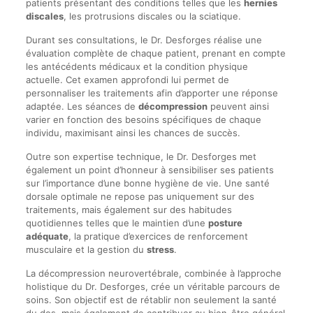
patients présentant des conditions telles que les
hernies
discales
, les protrusions discales ou la sciatique.
Durant ses consultations, le Dr. Desforges réalise une
évaluation complète de chaque patient, prenant en compte
les antécédents médicaux et la condition physique
actuelle. Cet examen approfondi lui permet de
personnaliser les traitements afin d’apporter une réponse
adaptée. Les séances de
décompression
peuvent ainsi
varier en fonction des besoins spécifiques de chaque
individu, maximisant ainsi les chances de succès.
Outre son expertise technique, le Dr. Desforges met
également un point d’honneur à sensibiliser ses patients
sur l’importance d’une bonne hygiène de vie. Une santé
dorsale optimale ne repose pas uniquement sur des
traitements, mais également sur des habitudes
quotidiennes telles que le maintien d’une
posture
adéquate
, la pratique d’exercices de renforcement
musculaire et la gestion du
stress
.
La décompression neurovertébrale, combinée à l’approche
holistique du Dr. Desforges, crée un véritable parcours de
soins. Son objectif est de rétablir non seulement la santé