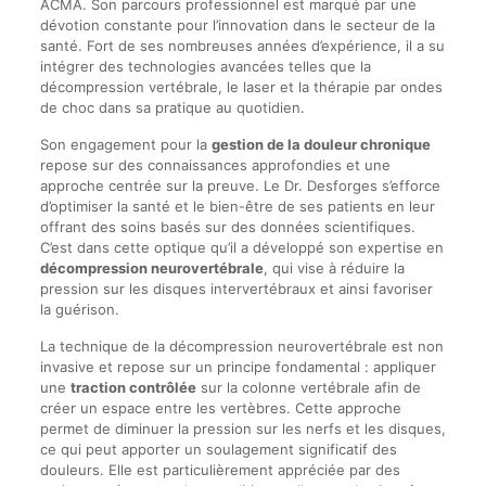
ACMA. Son parcours professionnel est marqué par une
dévotion constante pour l’innovation dans le secteur de la
santé. Fort de ses nombreuses années d’expérience, il a su
intégrer des technologies avancées telles que la
décompression vertébrale, le laser et la thérapie par ondes
de choc dans sa pratique au quotidien.
Son engagement pour la
gestion de la douleur chronique
repose sur des connaissances approfondies et une
approche centrée sur la preuve. Le Dr. Desforges s’efforce
d’optimiser la santé et le bien-être de ses patients en leur
offrant des soins basés sur des données scientifiques.
C’est dans cette optique qu’il a développé son expertise en
décompression neurovertébrale
, qui vise à réduire la
pression sur les disques intervertébraux et ainsi favoriser
la guérison.
La technique de la décompression neurovertébrale est non
invasive et repose sur un principe fondamental : appliquer
une
traction contrôlée
sur la colonne vertébrale afin de
créer un espace entre les vertèbres. Cette approche
permet de diminuer la pression sur les nerfs et les disques,
ce qui peut apporter un soulagement significatif des
douleurs. Elle est particulièrement appréciée par des