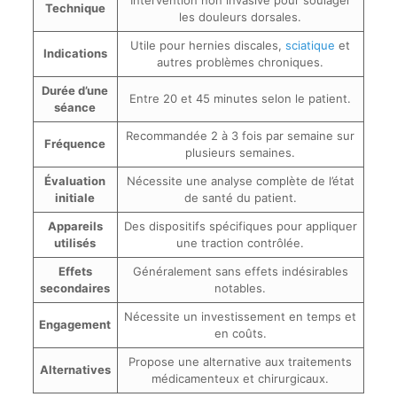
Intervention non invasive pour soulager
Technique
les douleurs dorsales.
Utile pour hernies discales,
sciatique
et
Indications
autres problèmes chroniques.
Durée d’une
Entre 20 et 45 minutes selon le patient.
séance
Recommandée 2 à 3 fois par semaine sur
Fréquence
plusieurs semaines.
Évaluation
Nécessite une analyse complète de l’état
initiale
de santé du patient.
Appareils
Des dispositifs spécifiques pour appliquer
utilisés
une traction contrôlée.
Effets
Généralement sans effets indésirables
secondaires
notables.
Nécessite un investissement en temps et
Engagement
en coûts.
Propose une alternative aux traitements
Alternatives
médicamenteux et chirurgicaux.