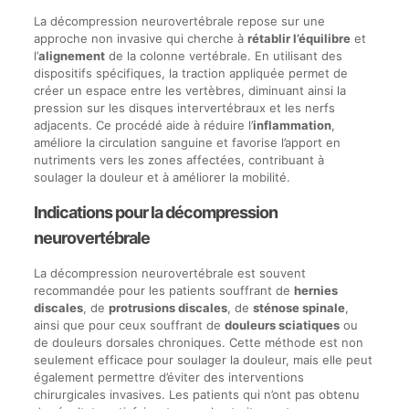
La décompression neurovertébrale repose sur une
approche non invasive qui cherche à
rétablir l’équilibre
et
l’
alignement
de la colonne vertébrale. En utilisant des
dispositifs spécifiques, la traction appliquée permet de
créer un espace entre les vertèbres, diminuant ainsi la
pression sur les disques intervertébraux et les nerfs
adjacents. Ce procédé aide à réduire l’
inflammation
,
améliore la circulation sanguine et favorise l’apport en
nutriments vers les zones affectées, contribuant à
soulager la douleur et à améliorer la mobilité.
Indications pour la décompression
neurovertébrale
La décompression neurovertébrale est souvent
recommandée pour les patients souffrant de
hernies
discales
, de
protrusions discales
, de
sténose spinale
,
ainsi que pour ceux souffrant de
douleurs sciatiques
ou
de douleurs dorsales chroniques. Cette méthode est non
seulement efficace pour soulager la douleur, mais elle peut
également permettre d’éviter des interventions
chirurgicales invasives. Les patients qui n’ont pas obtenu