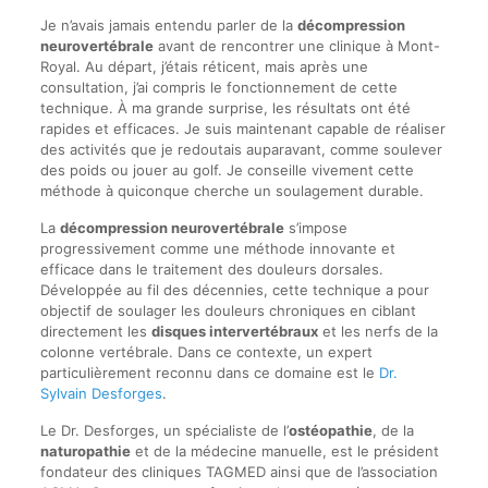
Je n’avais jamais entendu parler de la
décompression
neurovertébrale
avant de rencontrer une clinique à Mont-
Royal. Au départ, j’étais réticent, mais après une
consultation, j’ai compris le fonctionnement de cette
technique. À ma grande surprise, les résultats ont été
rapides et efficaces. Je suis maintenant capable de réaliser
des activités que je redoutais auparavant, comme soulever
des poids ou jouer au golf. Je conseille vivement cette
méthode à quiconque cherche un soulagement durable.
La
décompression neurovertébrale
s’impose
progressivement comme une méthode innovante et
efficace dans le traitement des douleurs dorsales.
Développée au fil des décennies, cette technique a pour
objectif de soulager les douleurs chroniques en ciblant
directement les
disques intervertébraux
et les nerfs de la
colonne vertébrale. Dans ce contexte, un expert
particulièrement reconnu dans ce domaine est le
Dr.
Sylvain Desforges
.
Le Dr. Desforges, un spécialiste de l’
ostéopathie
, de la
naturopathie
et de la médecine manuelle, est le président
fondateur des cliniques TAGMED ainsi que de l’association