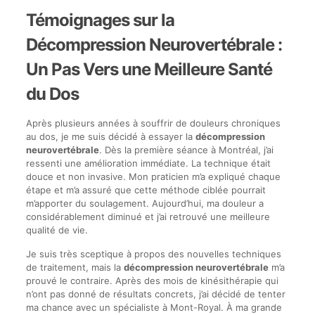
Témoignages sur la
Décompression Neurovertébrale :
Un Pas Vers une Meilleure Santé
du Dos
Après plusieurs années à souffrir de douleurs chroniques
au dos, je me suis décidé à essayer la
décompression
neurovertébrale
. Dès la première séance à Montréal, j’ai
ressenti une amélioration immédiate. La technique était
douce et non invasive. Mon praticien m’a expliqué chaque
étape et m’a assuré que cette méthode ciblée pourrait
m’apporter du soulagement. Aujourd’hui, ma douleur a
considérablement diminué et j’ai retrouvé une meilleure
qualité de vie.
Je suis très sceptique à propos des nouvelles techniques
de traitement, mais la
décompression neurovertébrale
m’a
prouvé le contraire. Après des mois de kinésithérapie qui
n’ont pas donné de résultats concrets, j’ai décidé de tenter
ma chance avec un spécialiste à Mont-Royal. À ma grande