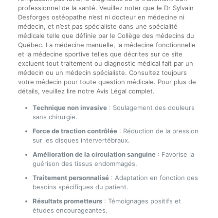
professionnel de la santé. Veuillez noter que le Dr Sylvain
Desforges ostéopathe n’est ni docteur en médecine ni
médecin, et n’est pas spécialiste dans une spécialité
médicale telle que définie par le Collège des médecins du
Québec. La médecine manuelle, la médecine fonctionnelle
et la médecine sportive telles que décrites sur ce site
excluent tout traitement ou diagnostic médical fait par un
médecin ou un médecin spécialiste. Consultez toujours
votre médecin pour toute question médicale. Pour plus de
détails, veuillez lire notre Avis Légal complet.
Technique non invasive
: Soulagement des douleurs
sans chirurgie.
Force de traction contrôlée
: Réduction de la pression
sur les disques intervertébraux.
Amélioration de la circulation sanguine
: Favorise la
guérison des tissus endommagés.
Traitement personnalisé
: Adaptation en fonction des
besoins spécifiques du patient.
Résultats prometteurs
: Témoignages positifs et
études encourageantes.