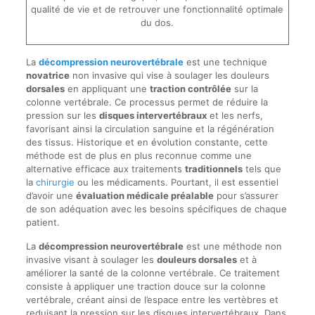
qualité de vie et de retrouver une fonctionnalité optimale
du dos.
La
décompression neurovertébrale
est une technique
novatrice
non invasive qui vise à soulager les douleurs
dorsales
en appliquant une
traction contrôlée
sur la
colonne vertébrale. Ce processus permet de réduire la
pression sur les
disques intervertébraux
et les nerfs,
favorisant ainsi la circulation sanguine et la régénération
des tissus. Historique et en évolution constante, cette
méthode est de plus en plus reconnue comme une
alternative efficace aux traitements
traditionnels
tels que
la
chirurgie
ou les médicaments. Pourtant, il est essentiel
d’avoir une
évaluation médicale préalable
pour s’assurer
de son adéquation avec les besoins spécifiques de chaque
patient.
La
décompression neurovertébrale
est une méthode non
invasive visant à soulager les
douleurs dorsales
et à
améliorer la santé de la colonne vertébrale. Ce traitement
consiste à appliquer une traction douce sur la colonne
vertébrale, créant ainsi de l’espace entre les vertèbres et
reduisant la pression sur les disques intervertébraux. Dans