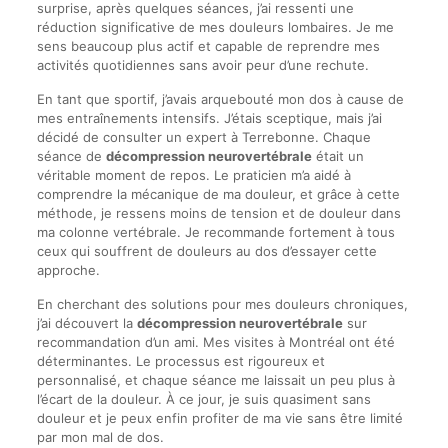
surprise, après quelques séances, j’ai ressenti une
réduction significative de mes douleurs lombaires. Je me
sens beaucoup plus actif et capable de reprendre mes
activités quotidiennes sans avoir peur d’une rechute.
En tant que sportif, j’avais arquebouté mon dos à cause de
mes entraînements intensifs. J’étais sceptique, mais j’ai
décidé de consulter un expert à Terrebonne. Chaque
séance de
décompression neurovertébrale
était un
véritable moment de repos. Le praticien m’a aidé à
comprendre la mécanique de ma douleur, et grâce à cette
méthode, je ressens moins de tension et de douleur dans
ma colonne vertébrale. Je recommande fortement à tous
ceux qui souffrent de douleurs au dos d’essayer cette
approche.
En cherchant des solutions pour mes douleurs chroniques,
j’ai découvert la
décompression neurovertébrale
sur
recommandation d’un ami. Mes visites à Montréal ont été
déterminantes. Le processus est rigoureux et
personnalisé, et chaque séance me laissait un peu plus à
l’écart de la douleur. À ce jour, je suis quasiment sans
douleur et je peux enfin profiter de ma vie sans être limité
par mon mal de dos.