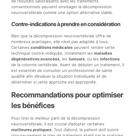
de résultats satisfaisants avec les traitements
conventionnels peuvent envisager la décompression
neurovertébrale comme une option alternative viable.
Contre-indications à prendre en considération
Bien que la décompression neurovertébrale offre de
nombreux avantages, elle n’est pas adaptée à tous.
Certaines
conditions médicales
peuvent rendre cette
technique contre-indiquée, notamment les
maladies
dégénératives avancées
, les
tumours
, ou les
infections
de la colonne vertébrale. Avant de débuter un traitement, il
est essentiel de consulter un professionnel de santé
qualifié afin d’évaluer la situation individuelle et de
déterminer si cette approche est appropriée.
Recommandations pour optimiser
les bénéfices
Pour tirer le meilleur parti de la décompression
neurovertébrale, il est crucial d’adopter certaines
meilleures pratiques
. Tout d’abord, le patient doit suivre
rigoureusement le plan de traitement établi par le praticien.