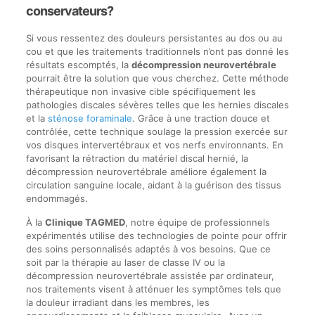
conservateurs?
Si vous ressentez des douleurs persistantes au dos ou au
cou et que les traitements traditionnels n’ont pas donné les
résultats escomptés, la
décompression neurovertébrale
pourrait être la solution que vous cherchez. Cette méthode
thérapeutique non invasive cible spécifiquement les
pathologies discales sévères telles que les hernies discales
et la
sténose foraminale
. Grâce à une traction douce et
contrôlée, cette technique soulage la pression exercée sur
vos disques intervertébraux et vos nerfs environnants. En
favorisant la rétraction du matériel discal hernié, la
décompression neurovertébrale améliore également la
circulation sanguine locale, aidant à la guérison des tissus
endommagés.
À la
Clinique TAGMED
, notre équipe de professionnels
expérimentés utilise des technologies de pointe pour offrir
des soins personnalisés adaptés à vos besoins. Que ce
soit par la thérapie au laser de classe IV ou la
décompression neurovertébrale assistée par ordinateur,
nos traitements visent à atténuer les symptômes tels que
la douleur irradiant dans les membres, les