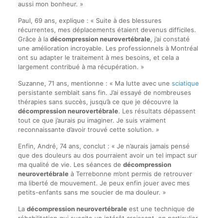
aussi mon bonheur. »
Paul, 69 ans, explique : « Suite à des blessures
récurrentes, mes déplacements étaient devenus difficiles.
Grâce à la
décompression neurovertébrale
, j’ai constaté
une amélioration incroyable. Les professionnels à Montréal
ont su adapter le traitement à mes besoins, et cela a
largement contribué à ma récupération. »
Suzanne, 71 ans, mentionne : « Ma lutte avec une
sciatique
persistante semblait sans fin. J’ai essayé de nombreuses
thérapies sans succès, jusqu’à ce que je découvre la
décompression neurovertébrale
. Les résultats dépassent
tout ce que j’aurais pu imaginer. Je suis vraiment
reconnaissante d’avoir trouvé cette solution. »
Enfin, André, 74 ans, conclut : « Je n’aurais jamais pensé
que des douleurs au dos pourraient avoir un tel impact sur
ma qualité de vie. Les séances de
décompression
neurovertébrale
à Terrebonne m’ont permis de retrouver
ma liberté de mouvement. Je peux enfin jouer avec mes
petits-enfants sans me soucier de ma douleur. »
La
décompression neurovertébrale
est une technique de