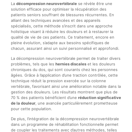
La
décompression neurovertébrale
se révèle être une
solution efficace pour optimiser la récupération des
patients seniors souffrant de blessures récurrentes. En
alliant des techniques avancées et des appareils
spécialisés, cette méthode s’inscrit dans une approche
holistique visant à réduire les douleurs et à restaurer la
qualité de vie de ces patients. Ce traitement, encore en
pleine évolution, s’adapte aux besoins spécifiques de
chacun, assurant ainsi un suivi personnalisé et approfondi.
La décompression neurovertébrale permet de traiter divers
problèmes, tels que les
hernies discales
et les douleurs
chroniques du dos, qui sont courants chez les personnes
âgées. Grâce à l’application d’une traction contrôlée, cette
technique réduit la pression exercée sur la colonne
vertébrale, favorisant ainsi une amélioration notable dans la
gestion des douleurs. Les résultats montrent que plus de
70 % des patients bénéficient d’une
réduction significative
de la douleur
, une avancée particulièrement prometteuse
pour cette population.
De plus, l’intégration de la décompression neurovertébrale
dans un programme de réhabilitation fonctionnelle permet
de coupler les traitements avec d’autres méthodes, telles