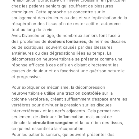
réhabilitation qui suscite un intérêt croissant, en particulier
chez les patients seniors qui souffrent de blessures
chroniques. Cette approche se concentre sur le
soulagement des douleurs au dos et sur l’optimisation de la
récupération des tissus afin de rester actif et autonome
tout au long de la vie.
Avec l’avancée en âge, de nombreux seniors font face à
des problèmes de
douleurs lombaires
, de hernies discales
ou de sciatiques, souvent causés par des blessures
antérieures ou des dégradations liées au temps. La
décompression neurovertébrale se présente comme une
réponse efficace à ces défis en ciblant directement les
causes de douleur et en favorisant une guérison naturelle
et progressive.
Pour expliquer ce mécanisme, la décompression
neurovertébrale utilise une traction
contrôlée
sur la
colonne vertébrale, créant suffisamment d’espace entre les
vertèbres pour diminuer la pression sur les disques
intervertébraux et les nerfs adjacents. Cela permet non
seulement de diminuer l’inflammation, mais aussi de
stimuler la
circulation sanguine
et la nutrition des tissus,
ce qui est essentiel à la récupération.
Pour les patients seniors, qui peuvent présenter des