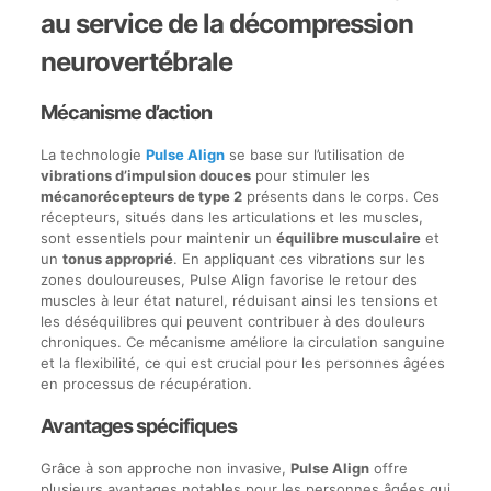
au service de la décompression
neurovertébrale
Mécanisme d’action
La technologie
Pulse Align
se base sur l’utilisation de
vibrations d’impulsion douces
pour stimuler les
mécanorécepteurs de type 2
présents dans le corps. Ces
récepteurs, situés dans les articulations et les muscles,
sont essentiels pour maintenir un
équilibre musculaire
et
un
tonus approprié
. En appliquant ces vibrations sur les
zones douloureuses, Pulse Align favorise le retour des
muscles à leur état naturel, réduisant ainsi les tensions et
les déséquilibres qui peuvent contribuer à des douleurs
chroniques. Ce mécanisme améliore la circulation sanguine
et la flexibilité, ce qui est crucial pour les personnes âgées
en processus de récupération.
Avantages spécifiques
Grâce à son approche non invasive,
Pulse Align
offre
plusieurs avantages notables pour les personnes âgées qui