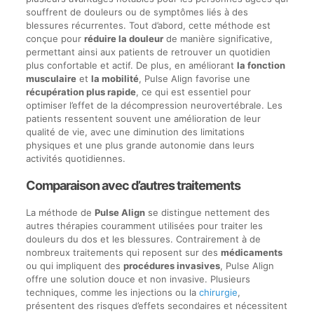
souffrent de douleurs ou de symptômes liés à des
blessures récurrentes. Tout d’abord, cette méthode est
conçue pour
réduire la douleur
de manière significative,
permettant ainsi aux patients de retrouver un quotidien
plus confortable et actif. De plus, en améliorant
la fonction
musculaire
et
la mobilité
, Pulse Align favorise une
récupération plus rapide
, ce qui est essentiel pour
optimiser l’effet de la décompression neurovertébrale. Les
patients ressentent souvent une amélioration de leur
qualité de vie, avec une diminution des limitations
physiques et une plus grande autonomie dans leurs
activités quotidiennes.
Comparaison avec d’autres traitements
La méthode de
Pulse Align
se distingue nettement des
autres thérapies couramment utilisées pour traiter les
douleurs du dos et les blessures. Contrairement à de
nombreux traitements qui reposent sur des
médicaments
ou qui impliquent des
procédures invasives
, Pulse Align
offre une solution douce et non invasive. Plusieurs
techniques, comme les injections ou la
chirurgie
,
présentent des risques d’effets secondaires et nécessitent