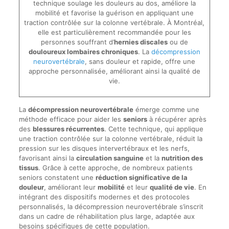
technique soulage les douleurs au dos, améliore la
mobilité et favorise la guérison en appliquant une
traction contrôlée sur la colonne vertébrale. À Montréal,
elle est particulièrement recommandée pour les
personnes souffrant d’
hernies discales
ou de
douloureux lombaires chroniques
. La
décompression
neurovertébrale
, sans douleur et rapide, offre une
approche personnalisée, améliorant ainsi la qualité de
vie.
La
décompression neurovertébrale
émerge comme une
méthode efficace pour aider les
seniors
à récupérer après
des
blessures récurrentes
. Cette technique, qui applique
une traction contrôlée sur la colonne vertébrale, réduit la
pression sur les disques intervertébraux et les nerfs,
favorisant ainsi la
circulation sanguine
et la
nutrition des
tissus
. Grâce à cette approche, de nombreux patients
seniors constatent une
réduction significative de la
douleur
, améliorant leur
mobilité
et leur
qualité de vie
. En
intégrant des dispositifs modernes et des protocoles
personnalisés, la décompression neurovertébrale s’inscrit
dans un cadre de réhabilitation plus large, adaptée aux
besoins spécifiques de cette population.