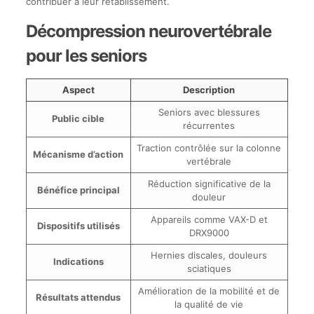
contribuer à leur rétablissement.
Décompression neurovertébrale
pour les seniors
Aspect
Description
Seniors avec blessures
Public cible
récurrentes
Traction contrôlée sur la colonne
Mécanisme d’action
vertébrale
Réduction significative de la
Bénéfice principal
douleur
Appareils comme VAX-D et
Dispositifs utilisés
DRX9000
Hernies discales, douleurs
Indications
sciatiques
Amélioration de la mobilité et de
Résultats attendus
la qualité de vie