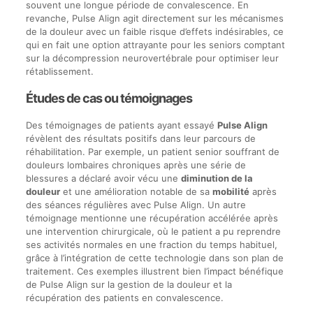
souvent une longue période de convalescence. En
revanche, Pulse Align agit directement sur les mécanismes
de la douleur avec un faible risque d’effets indésirables, ce
qui en fait une option attrayante pour les seniors comptant
sur la décompression neurovertébrale pour optimiser leur
rétablissement.
Études de cas ou témoignages
Des témoignages de patients ayant essayé
Pulse Align
révèlent des résultats positifs dans leur parcours de
réhabilitation. Par exemple, un patient senior souffrant de
douleurs lombaires chroniques après une série de
blessures a déclaré avoir vécu une
diminution de la
douleur
et une amélioration notable de sa
mobilité
après
des séances régulières avec Pulse Align. Un autre
témoignage mentionne une récupération accélérée après
une intervention chirurgicale, où le patient a pu reprendre
ses activités normales en une fraction du temps habituel,
grâce à l’intégration de cette technologie dans son plan de
traitement. Ces exemples illustrent bien l’impact bénéfique
de Pulse Align sur la gestion de la douleur et la
récupération des patients en convalescence.