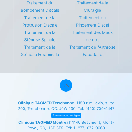
Traitement du
Traitement de la
Bombement Discale
Cruralgie
Traitement de la
Traitement du
Protrusion Discale
Pincement Discal
Traitement de la
Traitement des Maux
Sténose Spinale
de dos
Traitement de la
Traitement de l'Arthrose
Sténose Foraminale
Facettaire
Clinique TAGMED Terrebonne
: 1150 rue Lévis, suite
200, Terrebonne, QC, J6W 5S6, Tél:
(450) 704-4447
Rendez-vous en ligne
Clinique TAGMED Montréal
: 1140 Beaumont, Mont-
Royal, QC, H3P 3E5, Tél:
1 (877) 672-9060