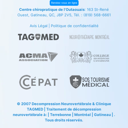
Rendez-vous en ligne
Centre chiropratique de l'Outaouais
: 163 St-René
Ouest, Gatineau, QC, J8P 2V5, Tél. :
(819) 568-6661
Avis Légal
|
Politique de confidentialité
© 2007
Decompression Neurovertébrale
&
Clinique
TAGMED
| Traitement de décompression
neurovertébrale à: | Terrebonne | Montréal | Gatineau | .
Tous droits réservés.