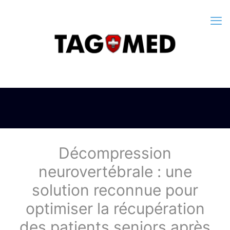
Décompression
neurovertébrale : une
solution reconnue pour
optimiser la récupération
des patients seniors après