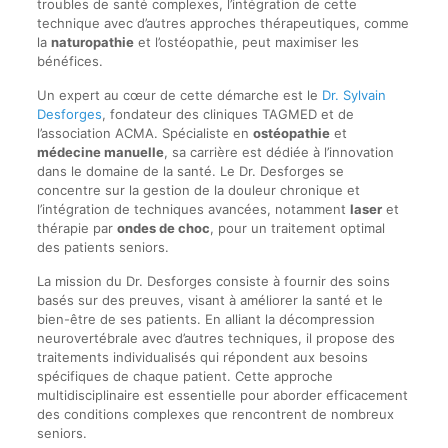
troubles de santé complexes, l’intégration de cette
technique avec d’autres approches thérapeutiques, comme
la
naturopathie
et l’ostéopathie, peut maximiser les
bénéfices.
Un expert au cœur de cette démarche est le
Dr. Sylvain
Desforges
, fondateur des cliniques TAGMED et de
l’association ACMA. Spécialiste en
ostéopathie
et
médecine manuelle
, sa carrière est dédiée à l’innovation
dans le domaine de la santé. Le Dr. Desforges se
concentre sur la gestion de la douleur chronique et
l’intégration de techniques avancées, notamment
laser
et
thérapie par
ondes de choc
, pour un traitement optimal
des patients seniors.
La mission du Dr. Desforges consiste à fournir des soins
basés sur des preuves, visant à améliorer la santé et le
bien-être de ses patients. En alliant la décompression
neurovertébrale avec d’autres techniques, il propose des
traitements individualisés qui répondent aux besoins
spécifiques de chaque patient. Cette approche
multidisciplinaire est essentielle pour aborder efficacement
des conditions complexes que rencontrent de nombreux
seniors.