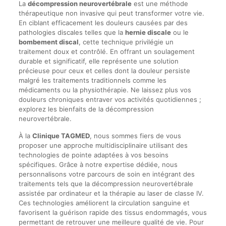
La
décompression neurovertébrale
est une méthode
thérapeutique non invasive qui peut transformer votre vie.
En ciblant efficacement les douleurs causées par des
pathologies discales telles que la
hernie discale
ou le
bombement discal
, cette technique privilégie un
traitement doux et contrôlé. En offrant un soulagement
durable et significatif, elle représente une solution
précieuse pour ceux et celles dont la douleur persiste
malgré les traitements traditionnels comme les
médicaments ou la physiothérapie. Ne laissez plus vos
douleurs chroniques entraver vos activités quotidiennes ;
explorez les bienfaits de la décompression
neurovertébrale.
À la
Clinique TAGMED
, nous sommes fiers de vous
proposer une approche multidisciplinaire utilisant des
technologies de pointe adaptées à vos besoins
spécifiques. Grâce à notre expertise dédiée, nous
personnalisons votre parcours de soin en intégrant des
traitements tels que la décompression neurovertébrale
assistée par ordinateur et la thérapie au laser de classe IV.
Ces technologies améliorent la circulation sanguine et
favorisent la guérison rapide des tissus endommagés, vous
permettant de retrouver une meilleure qualité de vie. Pour