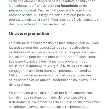
certaines études catégorisent les résultats positifs chez
les patients souffrant de
sténose foraminale
et de
pincement discal
. Ces résultats ouvrent la voie à une
reconnaissance plus large de cette pratique parmi les
professionnels de la santé. Pour plus de détails, consultez
des perspectives futures
sur le sujet.
Un avenir prometteur
Le futur de la décompression spinale semble radieux. Avec
l’accroissement des connaissances sur les affections
vertébrales et la mise en œuvre de techniques avancées,
les solutions pour les patients continueront à s’améliorer.
Les experts, grâce à des formations provenant des
meilleures institutions telles que la
NUMSS
et la
NAO
,
s’engagent à améliorer leurs compétences en continu.
Cette formation avancée leur permet de proposer des
soins adaptés et de qualité, contribuant ainsi à l’évolution
de la pratique.
En continuant à explorer et à affiner la décompression
spinale, nous restons confiants dans sa capacité à
transformer le traitement des douleurs liées aux problèmes
vertébraux. L’investissement dans la recherche et le