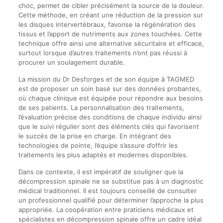
choc, permet de cibler précisément la source de la douleur.
Cette méthode, en créant une réduction de la pression sur
les disques intervertébraux, favorise la régénération des
tissus et l’apport de nutriments aux zones touchées. Cette
technique offre ainsi une alternative sécuritaire et efficace,
surtout lorsque d’autres traitements n’ont pas réussi à
procurer un soulagement durable.
La mission du Dr Desforges et de son équipe à TAGMED
est de proposer un soin basé sur des données probantes,
où chaque clinique est équipée pour répondre aux besoins
de ses patients. La personnalisation des traitements,
l’évaluation précise des conditions de chaque individu ainsi
que le suivi régulier sont des éléments clés qui favorisent
le succès de la prise en charge. En intégrant des
technologies de pointe, l’équipe s’assure d’offrir les
traitements les plus adaptés et modernes disponibles.
Dans ce contexte, il est impératif de souligner que la
décompression spinale ne se substitue pas à un diagnostic
médical traditionnel. Il est toujours conseillé de consulter
un professionnel qualifié pour déterminer l’approche la plus
appropriée. La coopération entre praticiens médicaux et
spécialistes en décompression spinale offre un cadre idéal