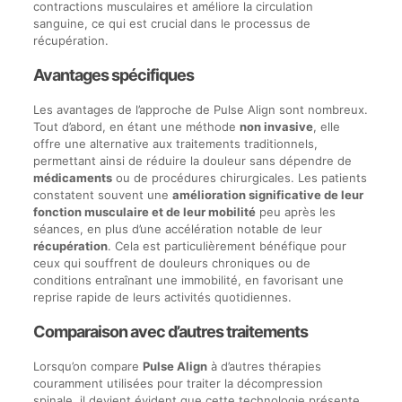
contractions musculaires et améliore la circulation
sanguine, ce qui est crucial dans le processus de
récupération.
Avantages spécifiques
Les avantages de l’approche de Pulse Align sont nombreux.
Tout d’abord, en étant une méthode
non invasive
, elle
offre une alternative aux traitements traditionnels,
permettant ainsi de réduire la douleur sans dépendre de
médicaments
ou de procédures chirurgicales. Les patients
constatent souvent une
amélioration significative de leur
fonction musculaire et de leur mobilité
peu après les
séances, en plus d’une accélération notable de leur
récupération
. Cela est particulièrement bénéfique pour
ceux qui souffrent de douleurs chroniques ou de
conditions entraînant une immobilité, en favorisant une
reprise rapide de leurs activités quotidiennes.
Comparaison avec d’autres traitements
Lorsqu’on compare
Pulse Align
à d’autres thérapies
couramment utilisées pour traiter la décompression
spinale, il devient évident que cette technologie présente