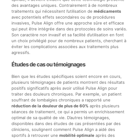
des avantages uniques. Contrairement à de nombreux
traitements qui nécessitent l’utilisation de
médicaments
avec potentiels effets secondaires ou de procédures
invasives, Pulse Align offre une approche sûre et efficace
qui peut être intégrée dans des protocoles de soins variés.
Son caractère non invasif et sa facilité d’utilisation en font
un choix privilégié pour de nombreux patients, cherchant à
éviter les complications associées aux traitements plus
agressifs.
Études de cas ou témoignages
Bien que les études spécifiques soient encore en cours,
plusieurs témoignages de patients montrent des résultats
positifs significatifs après avoir utilisé Pulse Align pour
traiter des douleurs chroniques. Par exemple, un patient
souffrant de lombalgies chroniques a rapporté une
réduction de la douleur de plus de 60%
après plusieurs
séances de traitement, ce qui a permis un enrichissement
optimal de sa qualité de vie. D’autres témoignages,
disponibles dans des études de cas présentées par des
cliniciens, soulignent comment Pulse Align a aidé des
sportifs à retrouver une
mobilité optimale
après des