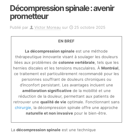
Décompression spinale : avenir
prometteur
Publié par
Victor Moreau
sur
25 octobre 2025
EN BREF
La décompression spinale
est une méthode
thérapeutique innovante visant à soulager les douleurs
liées aux problèmes de
colonne vertébrale
, tels que les
hernies discales et les tensions musculaires. À
Montréal
,
ce traitement est particulièrement recommandé pour les
personnes souffrant de douleurs chroniques ou
d’inconfort persistant. Les avantages incluent une
amélioration significative
de la mobilité et une
réduction de la douleur, permettant aux patients de
retrouver une
qualité de vie
optimale. Fonctionnant sans
chirurgie
, la décompression spinale offre une approche
naturelle et non invasive
pour le bien-être.
La
décompression spinale
est une technique