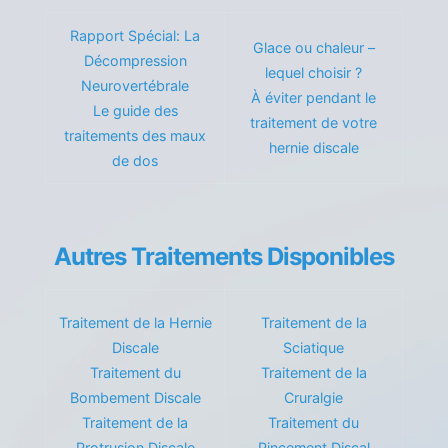
Rapport Spécial: La
Glace ou chaleur –
Décompression
lequel choisir ?
Neurovertébrale
À éviter pendant le
Le guide des
traitement de votre
traitements des maux
hernie discale
de dos
Autres Traitements Disponibles
Traitement de la Hernie
Traitement de la
Discale
Sciatique
Traitement du
Traitement de la
Bombement Discale
Cruralgie
Traitement de la
Traitement du
Protrusion Discale
Pincement Discal