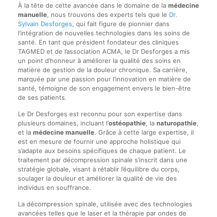
À la tête de cette avancée dans le domaine de la
médecine
manuelle
, nous trouvons des experts tels que le
Dr.
Sylvain Desforges
, qui fait figure de pionnier dans
l’intégration de nouvelles technologies dans les soins de
santé. En tant que président fondateur des cliniques
TAGMED et de l’association ACMA, le Dr Desforges a mis
un point d’honneur à améliorer la qualité des soins en
matière de gestion de la douleur chronique. Sa carrière,
marquée par une passion pour l’innovation en matière de
santé, témoigne de son engagement envers le bien-être
de ses patients.
Le Dr Desforges est reconnu pour son expertise dans
plusieurs domaines, incluant l’
ostéopathie
, la
naturopathie
,
et la
médecine manuelle
. Grâce à cette large expertise, il
est en mesure de fournir une approche holistique qui
s’adapte aux besoins spécifiques de chaque patient. Le
traitement par décompression spinale s’inscrit dans une
stratégie globale, visant à rétablir l’équilibre du corps,
soulager la douleur et améliorer la qualité de vie des
individus en souffrance.
La décompression spinale, utilisée avec des technologies
avancées telles que le laser et la thérapie par ondes de