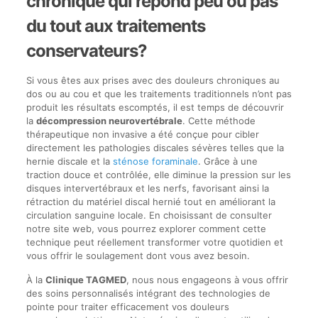
chronique qui répond peu ou pas
du tout aux traitements
conservateurs?
Si vous êtes aux prises avec des douleurs chroniques au
dos ou au cou et que les traitements traditionnels n’ont pas
produit les résultats escomptés, il est temps de découvrir
la
décompression neurovertébrale
. Cette méthode
thérapeutique non invasive a été conçue pour cibler
directement les pathologies discales sévères telles que la
hernie discale et la
sténose foraminale
. Grâce à une
traction douce et contrôlée, elle diminue la pression sur les
disques intervertébraux et les nerfs, favorisant ainsi la
rétraction du matériel discal hernié tout en améliorant la
circulation sanguine locale. En choisissant de consulter
notre site web, vous pourrez explorer comment cette
technique peut réellement transformer votre quotidien et
vous offrir le soulagement dont vous avez besoin.
À la
Clinique TAGMED
, nous nous engageons à vous offrir
des soins personnalisés intégrant des technologies de
pointe pour traiter efficacement vos douleurs