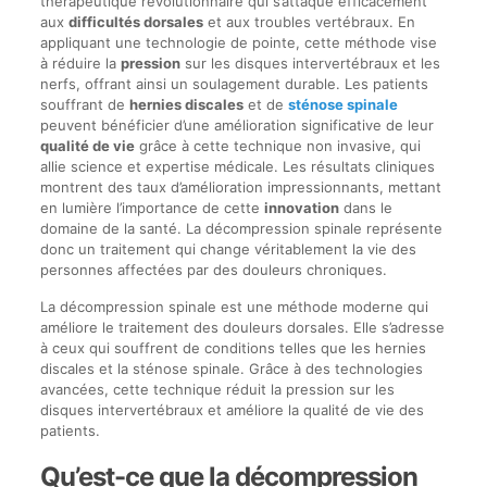
thérapeutique révolutionnaire qui s’attaque efficacement
aux
difficultés dorsales
et aux troubles vertébraux. En
appliquant une technologie de pointe, cette méthode vise
à réduire la
pression
sur les disques intervertébraux et les
nerfs, offrant ainsi un soulagement durable. Les patients
souffrant de
hernies discales
et de
sténose spinale
peuvent bénéficier d’une amélioration significative de leur
qualité de vie
grâce à cette technique non invasive, qui
allie science et expertise médicale. Les résultats cliniques
montrent des taux d’amélioration impressionnants, mettant
en lumière l’importance de cette
innovation
dans le
domaine de la santé. La décompression spinale représente
donc un traitement qui change véritablement la vie des
personnes affectées par des douleurs chroniques.
La décompression spinale est une méthode moderne qui
améliore le traitement des douleurs dorsales. Elle s’adresse
à ceux qui souffrent de conditions telles que les hernies
discales et la sténose spinale. Grâce à des technologies
avancées, cette technique réduit la pression sur les
disques intervertébraux et améliore la qualité de vie des
patients.
Qu’est-ce que la décompression