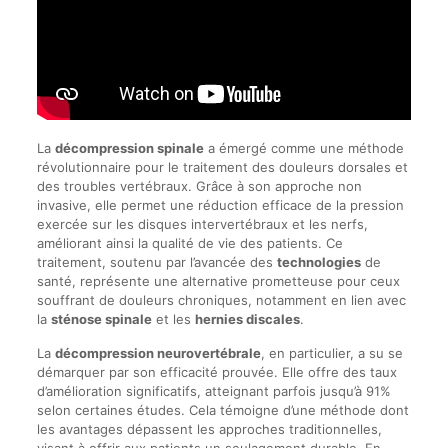
La
décompression spinale
a émergé comme une méthode
révolutionnaire pour le traitement des douleurs dorsales et
des troubles vertébraux. Grâce à son approche non
invasive, elle permet une réduction efficace de la pression
exercée sur les disques intervertébraux et les nerfs,
améliorant ainsi la qualité de vie des patients. Ce
traitement, soutenu par l’avancée des
technologies
de
santé, représente une alternative prometteuse pour ceux
souffrant de douleurs chroniques, notamment en lien avec
la
sténose spinale
et les
hernies discales
.
La
décompression neurovertébrale
, en particulier, a su se
démarquer par son efficacité prouvée. Elle offre des taux
d’amélioration significatifs, atteignant parfois jusqu’à 91%
selon certaines études. Cela témoigne d’une méthode dont
les avantages dépassent les approches traditionnelles,