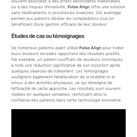
souvent associées à des effets secondaires indésirables
ou à des risques d’invasivité,
Pulse Align
offre une solution
sans médicaments ni procédures invasives. Cet avantage
permet aux patients d’éviter les complications tout en
bénéficiant d’une gestion efficace de leur douleur.
Études de cas ou témoignages
De nombreux patients ayant utilisé
Pulse Align
pour traiter
leurs douleurs dorsales rapportent des résultats positifs.
Par exemple, un patient souffrant de douleurs chroniques
a noté une réduction significative de son inconfort après
quelques séances de traitement. Les témoignages
soulignent également l’amélioration de la mobilité et le
retour à des activités physiques, ce qui témoigne de
l’efficacité de cette approche. Les résultats sont souvent
visibles en quelques semaines, renforçant ainsi la
confiance des patients dans cette technologie innovante.