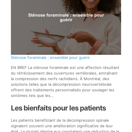
Sténose foraminale : ensemble pour guérir
EN BREF La sténose foraminale est une affection résultant
du rétrécissement des ouvertures vertébrales, entraînant
la compression des nerfs rachidiens. À Montréal, des
solutions telles que la décompression neurovertébrale
offrent des traitements personnalisés pour soulager les
sintômes tels que les…
Les bienfaits pour les patients
Les patients bénéficiant de la décompression spinale
signalent souvent une amélioration significative de leur
état. La plupart d’entre eux constatent une réduction de la