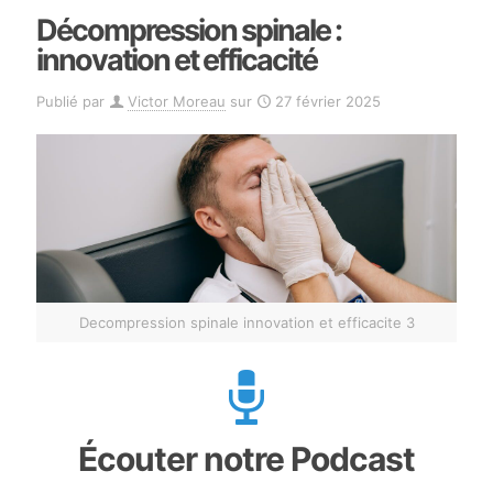
Décompression spinale :
innovation et efficacité
Publié par
Victor Moreau
sur
27 février 2025
Decompression spinale innovation et efficacite 3
Écouter notre Podcast