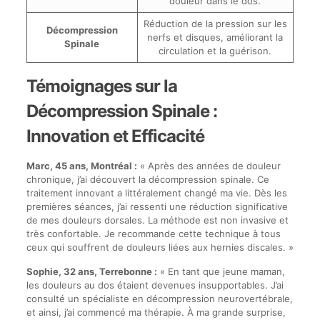
douleur dans le dos.
Réduction de la pression sur les
Décompression
nerfs et disques, améliorant la
Spinale
circulation et la guérison.
Témoignages sur la
Décompression Spinale :
Innovation et Efficacité
Marc, 45 ans, Montréal :
« Après des années de douleur
chronique, j’ai découvert la décompression spinale. Ce
traitement innovant a littéralement changé ma vie. Dès les
premières séances, j’ai ressenti une réduction significative
de mes douleurs dorsales. La méthode est non invasive et
très confortable. Je recommande cette technique à tous
ceux qui souffrent de douleurs liées aux hernies discales. »
Sophie, 32 ans, Terrebonne :
« En tant que jeune maman,
les douleurs au dos étaient devenues insupportables. J’ai
consulté un spécialiste en décompression neurovertébrale,
et ainsi, j’ai commencé ma thérapie. À ma grande surprise,