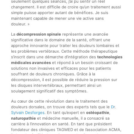
seulement quelques séances, j’ai pu sentir un réel
changement. Il est difficile de croire qu’un traitement aussi
simple puisse apporter autant de bénéfices. Je suis
maintenant capable de mener une vie active sans
douleur. »
La
décompression spinale
représente une avancée
significative dans le domaine de la santé, offrant une
approche innovante pour traiter les douleurs lombaires et
les problèmes vertébraux. Cette méthode thérapeutique
s’inscrit dans une démarche d’intégration des
technologies
médicales avancées
et répond à un besoin croissant de
solutions non invasives et efficaces pour les patients
souffrant de douleurs chroniques. Grâce à la
décompression, il est possible de réduire la pression sur
les disques intervertébraux, permettant ainsi un
soulagement significatif des symptômes.
Au cœur de cette révolution dans le traitement des
douleurs dorsales, on trouve des experts tels que le
Dr.
Sylvain Desforges
. En tant qu’expert en
ostéopathie
,
naturopathie
et médecine manuelle, il a consacré sa
carrière à l’innovation en santé. En tant que président
fondateur des cliniques TAGMED et de l’association ACMA,