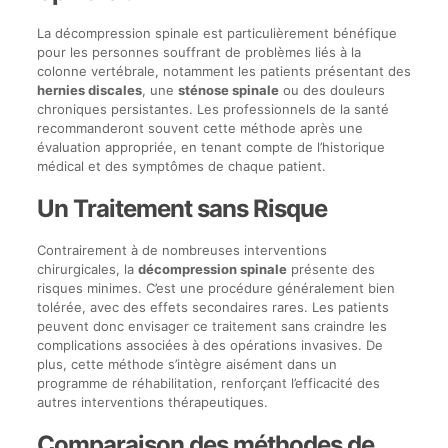
La décompression spinale est particulièrement bénéfique
pour les personnes souffrant de problèmes liés à la
colonne vertébrale, notamment les patients présentant des
hernies discales
, une
sténose spinale
ou des douleurs
chroniques persistantes. Les professionnels de la santé
recommanderont souvent cette méthode après une
évaluation appropriée, en tenant compte de l’historique
médical et des symptômes de chaque patient.
Un Traitement sans Risque
Contrairement à de nombreuses interventions
chirurgicales, la
décompression spinale
présente des
risques minimes. C’est une procédure généralement bien
tolérée, avec des effets secondaires rares. Les patients
peuvent donc envisager ce traitement sans craindre les
complications associées à des opérations invasives. De
plus, cette méthode s’intègre aisément dans un
programme de réhabilitation, renforçant l’efficacité des
autres interventions thérapeutiques.
Comparaison des méthodes de