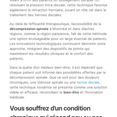
visant à offrir aux patients un soulagement durable. En
réduisant la pression intra-discale, cette technique favorise
également la rétraction herniaire, jouant un rôle clé dans le
traitement des hernies discales.
Au-delà de l’efficacité thérapeutique, l’accessibilité de la
décompression spinale
à Montréal et dans d’autres
régions, comme la région parisienne, fait de cette méthode
une option envisageable pour un large éventail de patients.
Les innovations technologiques continuent d’enrichir cette
approche, intégrant des dispositifs de pointe qui
maximisent les résultats cliniques et le confort des
patients.
Dans la quête d’un meilleur bien-être, il est impératif que
chaque patient soit informé des possibilités offertes par la
décompression spinale. Que ce soit pour des douleurs
chroniques, une sténose spinale ou une
hernie discale
,
cette technique novatrice se présente comme une solution
viable et efficace, réconciliant le
bien-être
et l’innovation
médicale.
Vous souffrez d’un condition