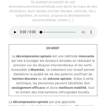
Ce podcast provenant du site
decompressionneurovertebrale.com décrit les maux de dos
chroniques, leurs causes (hernies discales, arthrose, etc.),
symptômes, et surtout, propose la décompression
neurovertébrale comme
[…]
EN BREF
La
décompression spinale
est une méthode
innovante
qui vise à soulager les douleurs dorsales en réduisant la
pression sur les disques intervertébraux et les nerfs.
Accessible à
Montréal
, ce traitement non invasif permet
d’améliorer la qualité de vie des patients souffrant de
hernies discales
ou de
sténose spinale
. Grâce à cette
technique, les personnes peuvent bénéficier d’un
soulagement efficace
et d’une
meilleure mobilité
, tout
en évitant des interventions chirurgicales lourdes.
La
décompression spinale
est une approche