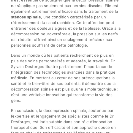
ne s’applique pas seulement aux hernies discales. Elle est
également extrêmement efficace dans le traitement de la
sténose spinale
, une condition caractérisée par un
rétrécissement du canal rachidien. Cette affection peut
entraîner des douleurs aigües et de la faiblesse. Grâce à la
décompression neurovertébrale, la pression sur les nerfs
est réduite, offrant ainsi un soulagement précieux aux
personnes souffrant de cette pathologie.
Dans un monde où les patients recherchent de plus en
plus des soins personnalisés et adaptés, le travail du Dr.
Sylvain Desforges illustre parfaitement l’importance de
l’intégration des technologies avancées dans la pratique
médicale. En mettant au cœur de ses préoccupations la
santé et le bien-être de ses patients, il démontre que la
décompression spinale est plus qu’une simple technique :
c’est une véritable innovation qui transforme la vie des
gens.
En conclusion, la décompression spinale, soutenue par
l’expertise et l’engagement de spécialistes comme le Dr.
Desforges, est indisputable dans son rôle d’innovation
thérapeutique. Son efficacité et son approche douce en
font un choix de traitement à privilégier pour ceux qui