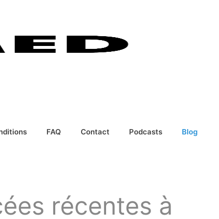
nditions
FAQ
Contact
Podcasts
Blog
cées récentes à