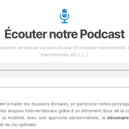
Écouter notre Podcast
colonne vertébrale causant douleur et limitation fonctionnelle. I
traumatismes, etc.),
[…]
t à traiter les douleurs dorsales, en particulier celles provoq
 les disques intervertébraux grâce à un étirement doux de la 
de la mobilité. Avec son approche personnalisée, la
décompres
té de vie optimale.