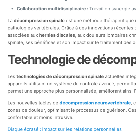
Collaboration multidisciplinaire :
Travail en synergie av
La
décompression spinale
est une méthode thérapeutique mo
pathologies vertébrales. Grâce à des innovations récentes da
associées aux
hernies discales
, aux douleurs lombaires ch
spinale, ses bénéfices et son impact sur le traitement des 
Technologie de décomp
Les
technologies de décompression spinale
actuelles intè
appareils utilisent un système de contrôle avancé, permettant
permet une approche plus personnalisée, améliorant ainsi l’e
Les nouvelles tables de
décompression neurovertébrale
, 
zones de douleur, optimisant le processus de guérison. Ce
confortable et moins intrusive.
Disque écrasé : impact sur les relations personnelles