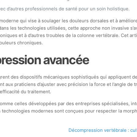
ec d’autres professionnels de santé pour un soin holistique.
derne qui vise à soulager les douleurs dorsales et à améliorer 
ns les technologies utilisées, cette approche non invasive s’av
roniques et à d’autres troubles de la colonne vertébrale. Cet a
douleurs chroniques.
ression avancée
grent des dispositifs mécaniques sophistiqués qui appliquent de
 aux praticiens d’ajuster avec précision la force et l’angle de t
fficacité du traitement.
comme celles développées par des entreprises spécialisées, int
s technologies modernes sont conçues pour respecter la morpho
Décompression vertébrale : cult