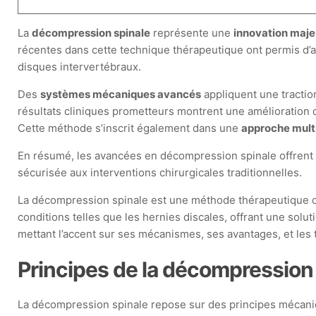
La
décompression spinale
représente une
innovation maje
récentes dans cette technique thérapeutique ont permis d’amé
disques intervertébraux.
Des
systèmes mécaniques avancés
appliquent une traction
résultats cliniques prometteurs montrent une amélioration 
Cette méthode s’inscrit également dans une
approche multi
En résumé, les avancées en décompression spinale offrent d
sécurisée aux interventions chirurgicales traditionnelles.
La décompression spinale est une méthode thérapeutique qui
conditions telles que les hernies discales, offrant une sol
mettant l’accent sur ses mécanismes, ses avantages, et les
Principes de la décompression
La décompression spinale repose sur des principes mécaniqu