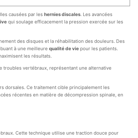
lles causées par les
hernies discales
. Les avancées
ive
qui soulage efficacement la pression exercée sur les
onnement des disques et la réhabilitation des douleurs. Des
ribuant à une meilleure
qualité de vie
pour les patients.
maximisent les résultats.
e troubles vertébraux, représentant une alternative
s dorsales. Ce traitement cible principalement les
avancées récentes en matière de décompression spinale, en
braux. Cette technique utilise une traction douce pour