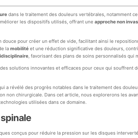
ure
dans le traitement des douleurs vertébrales, notamment ce
liorer les dispositifs utilisés, offrant une
approche non invas
 douce pour créer un effet de vide, facilitant ainsi le repositi
de la
mobilité
et une réduction significative des douleurs, cont
disciplinaire
, favorisant des plans de soins personnalisés qui 
es solutions innovantes et efficaces pour ceux qui souffrent d
 a révélé des progrès notables dans le traitement des douleur
ution non chirurgicale. Dans cet article, nous explorerons les 
 technologies utilisées dans ce domaine.
 spinale
es conçus pour réduire la pression sur les disques interverté