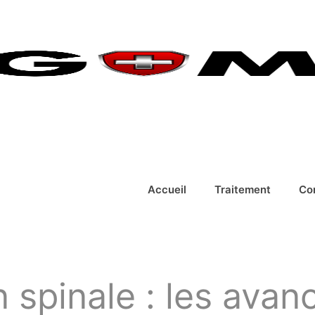
Accueil
Traitement
Co
spinale : les avan