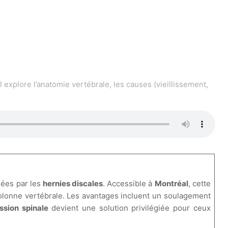
l explore l’anatomie vertébrale, les causes (vieillissement,
uées par les
hernies discales
. Accessible à
Montréal
, cette
colonne vertébrale. Les avantages incluent un soulagement
sion spinale
devient une solution privilégiée pour ceux