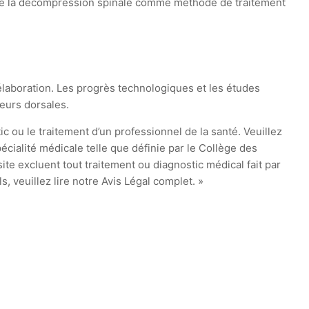
nte de la décompression spinale comme méthode de traitement
laboration. Les progrès technologiques et les études
leurs dorsales.
ic ou le traitement d’un professionnel de la santé. Veuillez
cialité médicale telle que définie par le Collège des
te excluent tout traitement ou diagnostic médical fait par
 veuillez lire notre Avis Légal complet. »