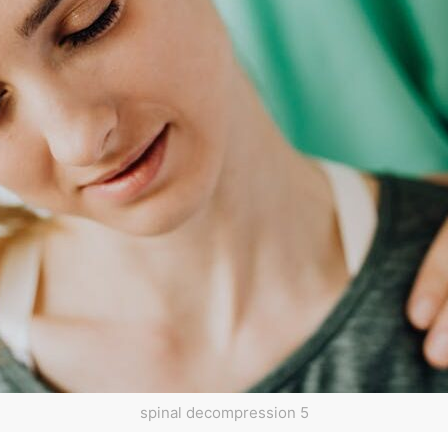
spinal decompression 5