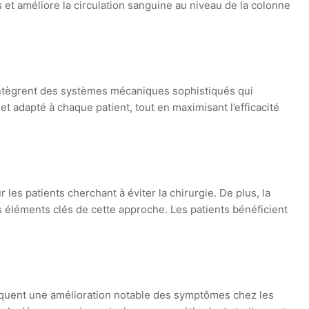
s et améliore la circulation sanguine au niveau de la colonne
 intègrent des systèmes mécaniques sophistiqués qui
t adapté à chaque patient, tout en maximisant l’efficacité
es patients cherchant à éviter la chirurgie. De plus, la
es éléments clés de cette approche. Les patients bénéficient
quent une amélioration notable des symptômes chez les