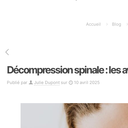
Accueil
Blog
Décompression spinale : les 
Publié par
Julie Dupont
sur
10 avril 2025