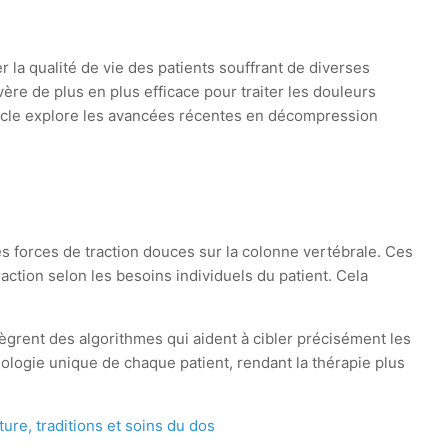
la qualité de vie des patients souffrant de diverses
ère de plus en plus efficace pour traiter les douleurs
rticle explore les avancées récentes en décompression
s forces de traction douces sur la colonne vertébrale. Ces
raction selon les besoins individuels du patient. Cela
ègrent des algorithmes qui aident à cibler précisément les
logie unique de chaque patient, rendant la thérapie plus
ure, traditions et soins du dos