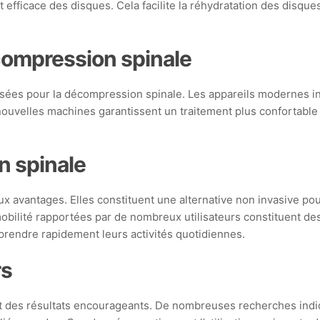
 efficace des disques. Cela facilite la réhydratation des disque
ompression spinale
ilisées pour la décompression spinale. Les appareils modernes
ouvelles machines garantissent un traitement plus confortable e
n spinale
avantages. Elles constituent une alternative non invasive pour l
a mobilité rapportées par de nombreux utilisateurs constituent d
prendre rapidement leurs activités quotidiennes.
rs
t des résultats encourageants. De nombreuses recherches indi