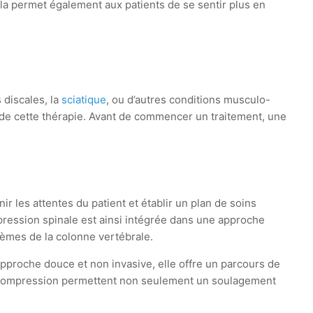
ela permet également aux patients de se sentir plus en
?
 discales, la
sciatique
, ou d’autres conditions musculo-
 de cette thérapie. Avant de commencer un traitement, une
ir les attentes du patient et établir un plan de soins
mpression spinale est ainsi intégrée dans une approche
lèmes de la colonne vertébrale.
approche douce et non invasive, elle offre un parcours de
de décompression permettent non seulement un soulagement