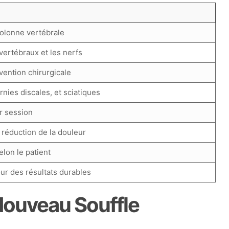
 colonne vertébrale
vertébraux et les nerfs
vention chirurgicale
nies discales, et sciatiques
r session
t réduction de la douleur
lon le patient
r des résultats durables
Nouveau Souffle