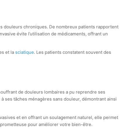
es douleurs chroniques. De nombreux patients rapportent
vasive évite l’utilisation de médicaments, offrant un
es et la
sciatique
. Les patients constatent souvent des
 souffrant de douleurs lombaires a pu reprendre ses
ur à ses tâches ménagères sans douleur, démontrant ainsi
asives et en offrant un soulagement naturel, elle permet
 prometteuse pour améliorer votre bien-être.