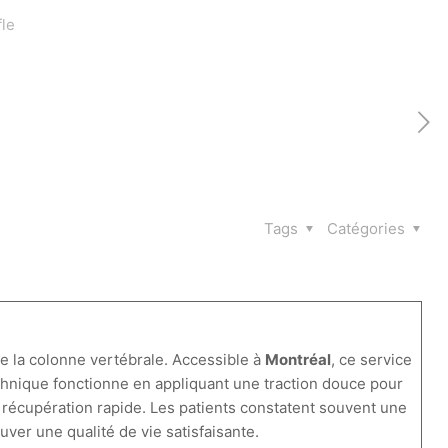
le
Tags
Catégories
 la colonne vertébrale. Accessible à
Montréal
, ce service
chnique fonctionne en appliquant une traction douce pour
ne récupération rapide. Les patients constatent souvent une
uver une qualité de vie satisfaisante.