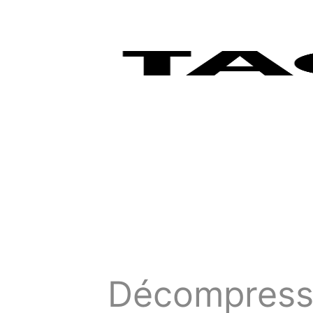
Décompressi