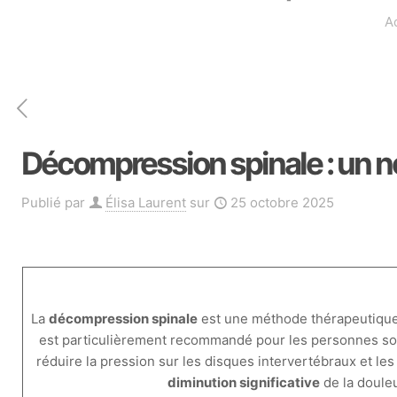
A
Décompression spinale : un n
Publié par
Élisa Laurent
sur
25 octobre 2025
La
décompression spinale
est une méthode thérapeutique 
est particulièrement recommandé pour les personnes so
réduire la pression sur les disques intervertébraux et les
diminution significative
de la douleu