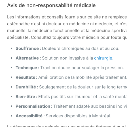
Avis de non-responsabilité médicale
Les informations et conseils fournis sur ce site ne remplacen
ostéopathe n’est ni docteur en médecine ni médecin, et n’e
manuelle, la médecine fonctionnelle et la médecine sportive
spécialiste. Consultez toujours votre médecin pour toute que
Souffrance :
Douleurs chroniques au dos et au cou.
Alternative :
Solution non invasive à la
chirurgie
.
Technique :
Traction douce pour soulager la pression.
Résultats :
Amélioration de la mobilité après traitement
Durabilité :
Soulagement de la douleur sur le long term
Bien-être :
Effets positifs sur l’humeur et la santé menta
Personnalisation :
Traitement adapté aux besoins indivi
Accessibilité :
Services disponibles à Montréal.
La décompression spinale est une méthode thérapeutique in