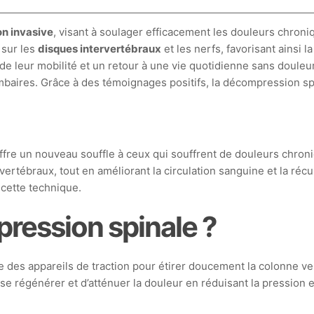
on invasive
, visant à soulager efficacement les douleurs chron
 sur les
disques intervertébraux
et les nerfs, favorisant ainsi l
de leur mobilité et un retour à une vie quotidienne sans douleu
mbaires. Grâce à des témoignages positifs, la décompression 
re un nouveau souffle à ceux qui souffrent de douleurs chroni
vertébraux, tout en améliorant la circulation sanguine et la réc
 cette technique.
ression spinale ?
 des appareils de traction pour étirer doucement la colonne ver
se régénérer et d’atténuer la douleur en réduisant la pression e