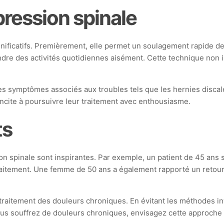
ression spinale
nificatifs. Premièrement, elle permet un soulagement rapide d
dre des activités quotidiennes aisément. Cette technique non in
s symptômes associés aux troubles tels que les hernies discal
incite à poursuivre leur traitement avec enthousiasme.
ts
on spinale sont inspirantes. Par exemple, un patient de 45 ans
 traitement. Une femme de 50 ans a également rapporté un reto
aitement des douleurs chroniques. En évitant les méthodes inv
 vous souffrez de douleurs chroniques, envisagez cette approche