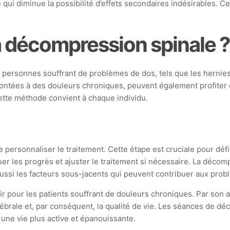
 qui diminue la possibilité d’effets secondaires indésirables. C
la décompression spinale 
personnes souffrant de problèmes de dos, tels que les hernies
rontées à des douleurs chroniques, peuvent également profiter
cette méthode convient à chaque individu.
e personnaliser le traitement. Cette étape est cruciale pour défin
uer les progrès et ajuster le traitement si nécessaire. La déco
aussi les facteurs sous-jacents qui peuvent contribuer aux prob
r pour les patients souffrant de douleurs chroniques. Par son 
vertébrale et, par conséquent, la qualité de vie. Les séances 
 une vie plus active et épanouissante.