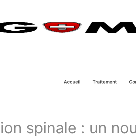
Accueil
Traitement
Co
on spinale : un nou