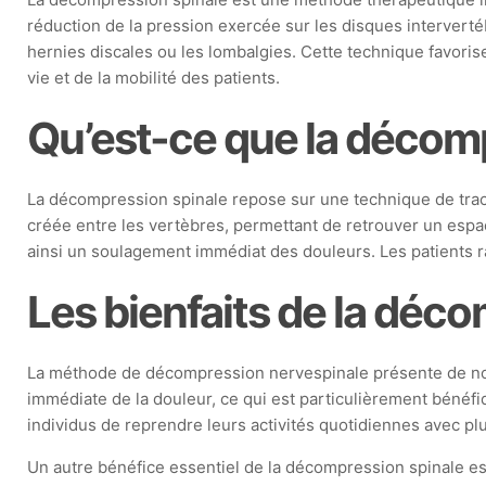
réduction de la pression exercée sur les disques interverté
hernies discales ou les lombalgies. Cette technique favoris
vie et de la mobilité des patients.
Qu’est-ce que la décomp
La décompression spinale repose sur une technique de tract
créée entre les vertèbres, permettant de retrouver un espa
ainsi un soulagement immédiat des douleurs. Les patients r
Les bienfaits de la déc
La méthode de décompression nervespinale présente de nomb
immédiate de la douleur, ce qui est particulièrement bénéfi
individus de reprendre leurs activités quotidiennes avec plus
Un autre bénéfice essentiel de la décompression spinale es