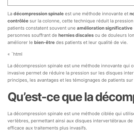
La
décompression spinale
est une méthode innovante et
n
contrôlée
sur la colonne, cette technique réduit la pression
patients constatent souvent une
amélioration significative
personnes souffrant de
hernies discales
ou de douleurs lo
améliorer le
bien-être
des patients et leur qualité de vie.
« `html
La décompression spinale est une méthode innovante qui off
invasive permet de réduire la pression sur les disques inter
principes, les avantages et les témoignages de patients sur
Qu’est-ce que la décomp
La décompression spinale est une méthode ciblée qui utilise
vertèbres, permettant ainsi aux disques intervertébraux de 
efficace aux traitements plus invasifs.