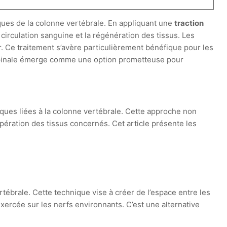
iques de la colonne vertébrale. En appliquant une
traction
a circulation sanguine et la régénération des tissus. Les
r. Ce traitement s’avère particulièrement bénéfique pour les
spinale émerge comme une option prometteuse pour
ques liées à la colonne vertébrale. Cette approche non
upération des tissus concernés. Cet article présente les
tébrale. Cette technique vise à créer de l’espace entre les
xercée sur les nerfs environnants. C’est une alternative