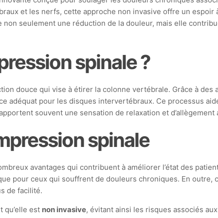
braux et les nerfs, cette approche non invasive offre un espoir
e non seulement une réduction de la douleur, mais elle contrib
ression spinale ?
ion douce qui vise à étirer la colonne vertébrale. Grâce à des 
ce adéquat pour les disques intervertébraux. Ce processus aide
apportent souvent une sensation de relaxation et d’allègement 
ompression spinale
reux avantages qui contribuent à améliorer l’état des patients
que pour ceux qui souffrent de douleurs chroniques. En outre, ce
 de facilité.
t qu’elle est
non invasive
, évitant ainsi les risques associés au