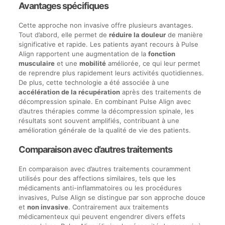
Avantages spécifiques
Cette approche non invasive offre plusieurs avantages.
Tout d’abord, elle permet de
réduire la douleur
de manière
significative et rapide. Les patients ayant recours à Pulse
Align rapportent une augmentation de la
fonction
musculaire
et une
mobilité
améliorée, ce qui leur permet
de reprendre plus rapidement leurs activités quotidiennes.
De plus, cette technologie a été associée à une
accélération de la récupération
après des traitements de
décompression spinale. En combinant Pulse Align avec
d’autres thérapies comme la décompression spinale, les
résultats sont souvent amplifiés, contribuant à une
amélioration générale de la qualité de vie des patients.
Comparaison avec d’autres traitements
En comparaison avec d’autres traitements couramment
utilisés pour des affections similaires, tels que les
médicaments anti-inflammatoires ou les procédures
invasives, Pulse Align se distingue par son approche douce
et
non invasive
. Contrairement aux traitements
médicamenteux qui peuvent engendrer divers effets