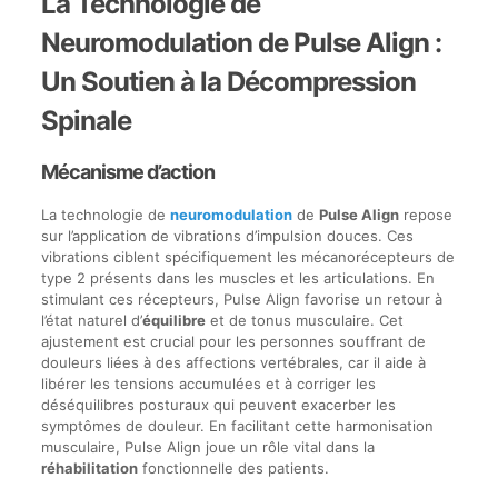
La Technologie de
Neuromodulation de Pulse Align :
Un Soutien à la Décompression
Spinale
Mécanisme d’action
La technologie de
neuromodulation
de
Pulse Align
repose
sur l’application de vibrations d’impulsion douces. Ces
vibrations ciblent spécifiquement les mécanorécepteurs de
type 2 présents dans les muscles et les articulations. En
stimulant ces récepteurs, Pulse Align favorise un retour à
l’état naturel d’
équilibre
et de tonus musculaire. Cet
ajustement est crucial pour les personnes souffrant de
douleurs liées à des affections vertébrales, car il aide à
libérer les tensions accumulées et à corriger les
déséquilibres posturaux qui peuvent exacerber les
symptômes de douleur. En facilitant cette harmonisation
musculaire, Pulse Align joue un rôle vital dans la
réhabilitation
fonctionnelle des patients.