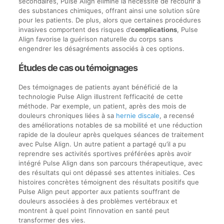
secondaires, Pulse Align élimine la nécessité de recourir à
des substances chimiques, offrant ainsi une solution sûre
pour les patients. De plus, alors que certaines procédures
invasives comportent des risques d’
complications
, Pulse
Align favorise la guérison naturelle du corps sans
engendrer les désagréments associés à ces options.
Études de cas ou témoignages
Des témoignages de patients ayant bénéficié de la
technologie Pulse Align illustrent l’efficacité de cette
méthode. Par exemple, un patient, après des mois de
douleurs chroniques liées à sa
hernie discale
, a recensé
des améliorations notables de sa mobilité et une réduction
rapide de la douleur après quelques séances de traitement
avec Pulse Align. Un autre patient a partagé qu’il a pu
reprendre ses activités sportives préférées après avoir
intégré Pulse Align dans son parcours thérapeutique, avec
des résultats qui ont dépassé ses attentes initiales. Ces
histoires concrètes témoignent des résultats positifs que
Pulse Align peut apporter aux patients souffrant de
douleurs associées à des problèmes vertébraux et
montrent à quel point l’innovation en santé peut
transformer des vies.