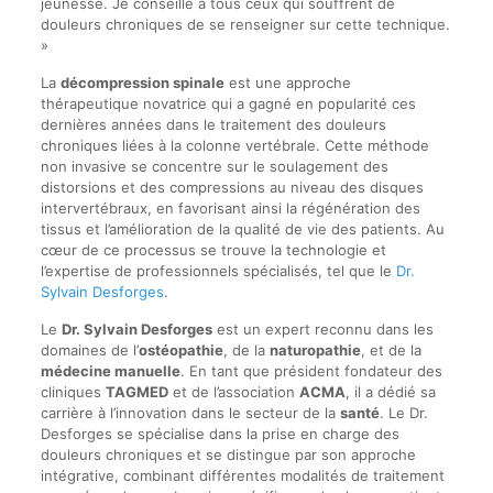
jeunesse. Je conseille à tous ceux qui souffrent de
douleurs chroniques de se renseigner sur cette technique.
»
La
décompression spinale
est une approche
thérapeutique novatrice qui a gagné en popularité ces
dernières années dans le traitement des douleurs
chroniques liées à la colonne vertébrale. Cette méthode
non invasive se concentre sur le soulagement des
distorsions et des compressions au niveau des disques
intervertébraux, en favorisant ainsi la régénération des
tissus et l’amélioration de la qualité de vie des patients. Au
cœur de ce processus se trouve la technologie et
l’expertise de professionnels spécialisés, tel que le
Dr.
Sylvain Desforges
.
Le
Dr. Sylvain Desforges
est un expert reconnu dans les
domaines de l’
ostéopathie
, de la
naturopathie
, et de la
médecine manuelle
. En tant que président fondateur des
cliniques
TAGMED
et de l’association
ACMA
, il a dédié sa
carrière à l’innovation dans le secteur de la
santé
. Le Dr.
Desforges se spécialise dans la prise en charge des
douleurs chroniques et se distingue par son approche
intégrative, combinant différentes modalités de traitement