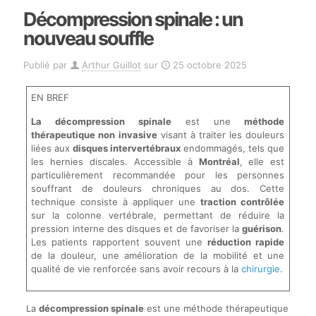
Décompression spinale : un
nouveau souffle
Publié par
Arthur Guillot
sur
25 octobre 2025
EN BREF
La décompression spinale
est une
méthode
thérapeutique non invasive
visant à traiter les douleurs
liées aux
disques intervertébraux
endommagés, tels que
les hernies discales. Accessible à
Montréal
, elle est
particulièrement recommandée pour les personnes
souffrant de douleurs chroniques au dos. Cette
technique consiste à appliquer une
traction contrôlée
sur la colonne vertébrale, permettant de réduire la
pression interne des disques et de favoriser la
guérison
.
Les patients rapportent souvent une
réduction rapide
de la douleur, une amélioration de la mobilité et une
qualité de vie renforcée sans avoir recours à la
chirurgie
.
La
décompression spinale
est une méthode thérapeutique