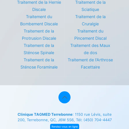
Traitement de la Hernie
Traitement de la
Discale
Sciatique
Traitement du
Traitement de la
Bombement Discale
Cruralgie
Traitement de la
Traitement du
Protrusion Discale
Pincement Discal
Traitement de la
Traitement des Maux
Sténose Spinale
de dos
Traitement de la
Traitement de l'Arthrose
Sténose Foraminale
Facettaire
Clinique TAGMED Terrebonne
: 1150 rue Lévis, suite
200, Terrebonne, QC, J6W 5S6, Tél:
(450) 704-4447
Rendez-vous en ligne