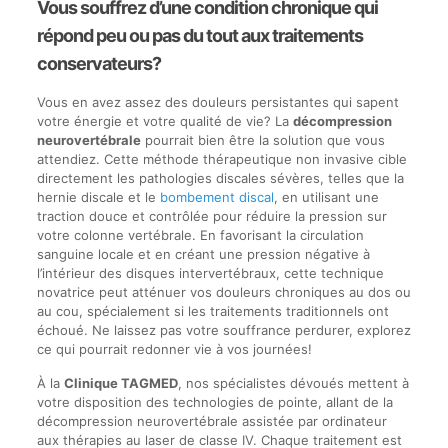
Vous souffrez d’une condition chronique qui
répond peu ou pas du tout aux traitements
conservateurs?
Vous en avez assez des douleurs persistantes qui sapent
votre énergie et votre qualité de vie? La
décompression
neurovertébrale
pourrait bien être la solution que vous
attendiez. Cette méthode thérapeutique non invasive cible
directement les pathologies discales sévères, telles que la
hernie discale et le
bombement discal
, en utilisant une
traction douce et contrôlée pour réduire la pression sur
votre colonne vertébrale. En favorisant la circulation
sanguine locale et en créant une pression négative à
l’intérieur des disques intervertébraux, cette technique
novatrice peut atténuer vos douleurs chroniques au dos ou
au cou, spécialement si les traitements traditionnels ont
échoué. Ne laissez pas votre souffrance perdurer, explorez
ce qui pourrait redonner vie à vos journées!
À la
Clinique TAGMED
, nos spécialistes dévoués mettent à
votre disposition des technologies de pointe, allant de la
décompression neurovertébrale assistée par ordinateur
aux thérapies au laser de classe IV. Chaque traitement est