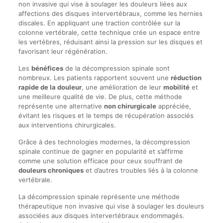
non invasive qui vise à soulager les douleurs liées aux
affections des disques intervertébraux, comme les hernies
discales. En appliquant une traction contrôlée sur la
colonne vertébrale, cette technique crée un espace entre
les vertèbres, réduisant ainsi la pression sur les disques et
favorisant leur régénération.
Les
bénéfices
de la décompression spinale sont
nombreux. Les patients rapportent souvent une
réduction
rapide de la douleur
, une amélioration de leur
mobilité
et
une meilleure qualité de vie. De plus, cette méthode
représente une alternative
non chirurgicale
appréciée,
évitant les risques et le temps de récupération associés
aux interventions chirurgicales.
Grâce à des technologies modernes, la décompression
spinale continue de gagner en popularité et s’affirme
comme une solution efficace pour ceux souffrant de
douleurs chroniques
et d’autres troubles liés à la colonne
vertébrale.
La décompression spinale représente une méthode
thérapeutique non invasive qui vise à soulager les douleurs
associées aux disques intervertébraux endommagés.