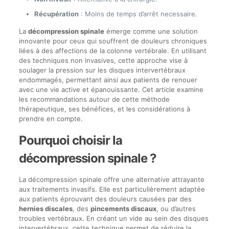
Récupération
: Moins de temps d’arrêt necessaire.
La
décompression spinale
émerge comme une solution
innovante pour ceux qui souffrent de douleurs chroniques
liées à des affections de la colonne vertébrale. En utilisant
des techniques non invasives, cette approche vise à
soulager la pression sur les disques intervertébraux
endommagés, permettant ainsi aux patients de renouer
avec une vie active et épanouissante. Cet article examine
les recommandations autour de cette méthode
thérapeutique, ses bénéfices, et les considérations à
prendre en compte.
Pourquoi choisir la
décompression spinale ?
La décompression spinale offre une alternative attrayante
aux traitements invasifs. Elle est particulièrement adaptée
aux patients éprouvant des douleurs causées par des
hernies discales
, des
pincements discaux
, ou d’autres
troubles vertébraux. En créant un vide au sein des disques
intervertébraux, cette technique permet de réduire la