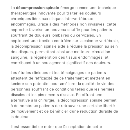
La
décompression spinale
émerge comme une technique
thérapeutique innovante pour traiter les douleurs
chroniques liées aux disques intervertébraux
endommagés. Grâce à des méthodes non invasives, cette
approche favorise un nouveau souffle pour les patients
souffrant de douleurs lombaires ou cervicales. En
appliquant une traction contrôlée sur la colonne vertébrale,
la décompression spinale aide à réduire la pression au sein
des disques, permettant ainsi une meilleure circulation
sanguine, la régénération des tissus endommagés, et
contribuant à un soulagement significatif des douleurs.
Les études cliniques et les témoignages de patients
attestent de l’efficacité de ce traitement et mettent en
lumière son potentiel pour améliorer la qualité de vie des
personnes souffrant de conditions telles que les hernies
discales et les pincements discaux. En offrant une
alternative à la chirurgie, la décompression spinale permet
à de nombreux patients de retrouver une certaine liberté
de mouvement et de bénéficier d’une réduction durable de
la douleur.
Il est essentiel de noter que l’acceptation de cette