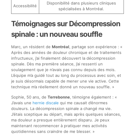
Disponibilité dans plusieurs cliniques
Accessibilité
spécialisées à Montréal.
Témoignages sur Décompression
spinale : un nouveau souffle
Marc, un résident de
Montréal
, partage son expérience : «
Après des années de douleur chronique et de traitements
infructueux, j’ai finalement découvert la décompression
spinale. Dès ma première séance, j’ai ressenti un
soulagement que je n’avais pas connu depuis des mois.
L’équipe m’a guidé tout au long du processus avec soin, et
je suis désormais capable de mener une vie active. Cette
technique m’a réellement donné un nouveau souffle. »
Sophie, 50 ans, de
Terrebonne
, témoigne également : «
J’avais une
hernie discale
qui me causait d’énormes
douleurs. La décompression spinale a changé ma vie.
J’étais sceptique au départ, mais après quelques séances,
ma douleur a presque entièrement disparu. Je peux
maintenant recommencer à pratiquer mes activités
quotidiennes sans craindre de me blesser. »