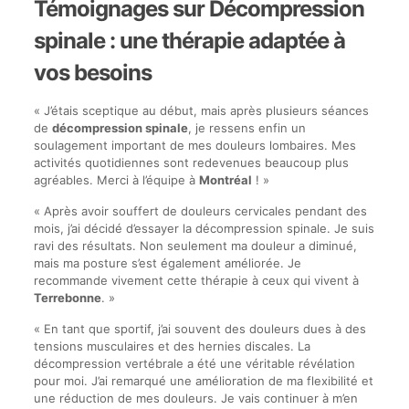
Témoignages sur Décompression
spinale : une thérapie adaptée à
vos besoins
« J’étais sceptique au début, mais après plusieurs séances
de
décompression spinale
, je ressens enfin un
soulagement important de mes douleurs lombaires. Mes
activités quotidiennes sont redevenues beaucoup plus
agréables. Merci à l’équipe à
Montréal
! »
« Après avoir souffert de douleurs cervicales pendant des
mois, j’ai décidé d’essayer la décompression spinale. Je suis
ravi des résultats. Non seulement ma douleur a diminué,
mais ma posture s’est également améliorée. Je
recommande vivement cette thérapie à ceux qui vivent à
Terrebonne
. »
« En tant que sportif, j’ai souvent des douleurs dues à des
tensions musculaires et des hernies discales. La
décompression vertébrale a été une véritable révélation
pour moi. J’ai remarqué une amélioration de ma flexibilité et
une réduction de mes douleurs. Je vais continuer à m’en