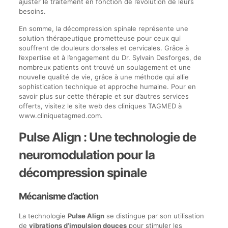
ajuster le traitement en fonction de l’évolution de leurs
besoins.
En somme, la décompression spinale représente une
solution thérapeutique prometteuse pour ceux qui
souffrent de douleurs dorsales et cervicales. Grâce à
l’expertise et à l’engagement du Dr. Sylvain Desforges, de
nombreux patients ont trouvé un soulagement et une
nouvelle qualité de vie, grâce à une méthode qui allie
sophistication technique et approche humaine. Pour en
savoir plus sur cette thérapie et sur d’autres services
offerts, visitez le site web des cliniques TAGMED à
www.cliniquetagmed.com.
Pulse Align : Une technologie de
neuromodulation pour la
décompression spinale
Mécanisme d’action
La technologie
Pulse Align
se distingue par son utilisation
de
vibrations d’impulsion douces
pour stimuler les