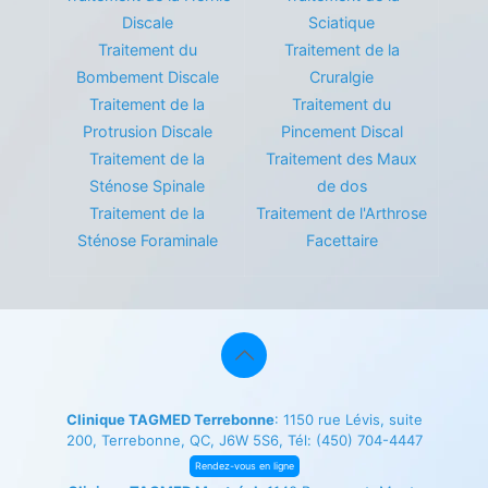
Discale
Sciatique
Traitement du
Traitement de la
Bombement Discale
Cruralgie
Traitement de la
Traitement du
Protrusion Discale
Pincement Discal
Traitement de la
Traitement des Maux
Sténose Spinale
de dos
Traitement de la
Traitement de l'Arthrose
Sténose Foraminale
Facettaire
Clinique TAGMED Terrebonne
: 1150 rue Lévis, suite
200, Terrebonne, QC, J6W 5S6, Tél:
(450) 704-4447
Rendez-vous en ligne