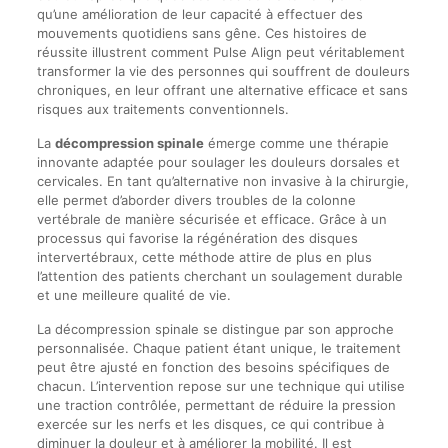
qu’une amélioration de leur capacité à effectuer des
mouvements quotidiens sans gêne. Ces histoires de
réussite illustrent comment Pulse Align peut véritablement
transformer la vie des personnes qui souffrent de douleurs
chroniques, en leur offrant une alternative efficace et sans
risques aux traitements conventionnels.
La
décompression spinale
émerge comme une thérapie
innovante adaptée pour soulager les douleurs dorsales et
cervicales. En tant qu’alternative non invasive à la chirurgie,
elle permet d’aborder divers troubles de la colonne
vertébrale de manière sécurisée et efficace. Grâce à un
processus qui favorise la régénération des disques
intervertébraux, cette méthode attire de plus en plus
l’attention des patients cherchant un soulagement durable
et une meilleure qualité de vie.
La décompression spinale se distingue par son approche
personnalisée. Chaque patient étant unique, le traitement
peut être ajusté en fonction des besoins spécifiques de
chacun. L’intervention repose sur une technique qui utilise
une traction contrôlée, permettant de réduire la pression
exercée sur les nerfs et les disques, ce qui contribue à
diminuer la douleur et à améliorer la mobilité. Il est