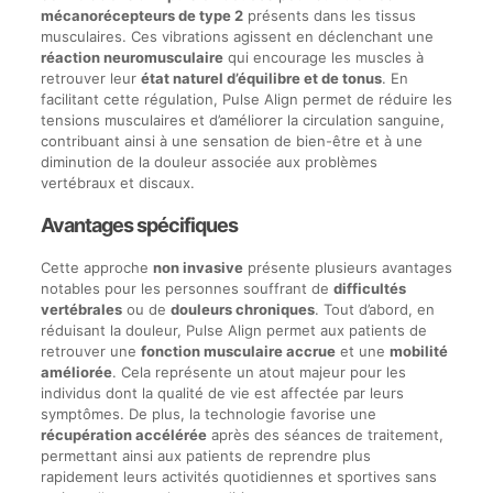
mécanorécepteurs de type 2
présents dans les tissus
musculaires. Ces vibrations agissent en déclenchant une
réaction neuromusculaire
qui encourage les muscles à
retrouver leur
état naturel d’équilibre et de tonus
. En
facilitant cette régulation, Pulse Align permet de réduire les
tensions musculaires et d’améliorer la circulation sanguine,
contribuant ainsi à une sensation de bien-être et à une
diminution de la douleur associée aux problèmes
vertébraux et discaux.
Avantages spécifiques
Cette approche
non invasive
présente plusieurs avantages
notables pour les personnes souffrant de
difficultés
vertébrales
ou de
douleurs chroniques
. Tout d’abord, en
réduisant la douleur, Pulse Align permet aux patients de
retrouver une
fonction musculaire accrue
et une
mobilité
améliorée
. Cela représente un atout majeur pour les
individus dont la qualité de vie est affectée par leurs
symptômes. De plus, la technologie favorise une
récupération accélérée
après des séances de traitement,
permettant ainsi aux patients de reprendre plus
rapidement leurs activités quotidiennes et sportives sans