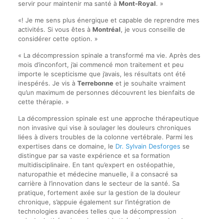
servir pour maintenir ma santé à
Mont-Royal
. »
«! Je me sens plus énergique et capable de reprendre mes
activités. Si vous êtes à
Montréal
, je vous conseille de
considérer cette option. »
« La décompression spinale a transformé ma vie. Après des
mois d’inconfort, j’ai commencé mon traitement et peu
importe le scepticisme que j’avais, les résultats ont été
inespérés. Je vis à
Terrebonne
et je souhaite vraiment
qu’un maximum de personnes découvrent les bienfaits de
cette thérapie. »
La décompression spinale est une approche thérapeutique
non invasive qui vise à soulager les douleurs chroniques
liées à divers troubles de la colonne vertébrale. Parmi les
expertises dans ce domaine, le
Dr. Sylvain Desforges
se
distingue par sa vaste expérience et sa formation
multidisciplinaire. En tant qu’expert en ostéopathie,
naturopathie et médecine manuelle, il a consacré sa
carrière à l’innovation dans le secteur de la santé. Sa
pratique, fortement axée sur la gestion de la douleur
chronique, s’appuie également sur l’intégration de
technologies avancées telles que la décompression