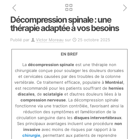
Décompression spinale : une
thérapie adaptée à vos besoins
Publié par
Victor Moreau
sur
25 octobre 2025
EN BREF
La
décompression spinale
est une thérapie non
chirurgicale conçue pour soulager les douleurs dorsales
et cervicales causées par des troubles de la colonne
vertébrale. Ce traitement efficace, populaire à
Montréal
,
est recommandé pour les patients souffrant de
hernies
discales
, de
sciatalgie
et d’autres douleurs liées à la
compression nerveuse
. La décompression spinale
fonctionne via une traction contrôlée, favorisant ainsi la
réduction des symptômes et l’amélioration de la
circulation sanguine dans les
disques intervertébraux
.
Ses principaux avantages incluent une procédure
non
invasive
avec moins de risques par rapport à la
chirurgie
, permettant aux patients de reprendre