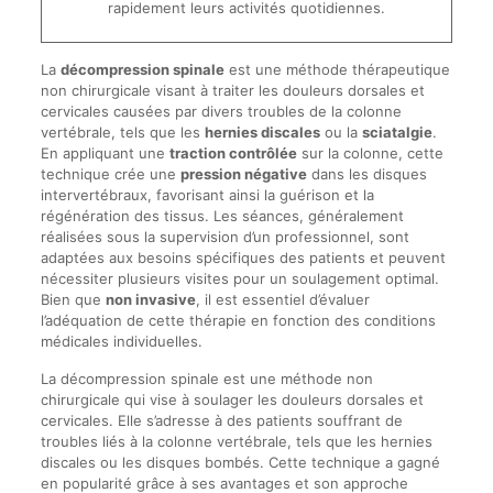
rapidement leurs activités quotidiennes.
La
décompression spinale
est une méthode thérapeutique
non chirurgicale visant à traiter les douleurs dorsales et
cervicales causées par divers troubles de la colonne
vertébrale, tels que les
hernies discales
ou la
sciatalgie
.
En appliquant une
traction contrôlée
sur la colonne, cette
technique crée une
pression négative
dans les disques
intervertébraux, favorisant ainsi la guérison et la
régénération des tissus. Les séances, généralement
réalisées sous la supervision d’un professionnel, sont
adaptées aux besoins spécifiques des patients et peuvent
nécessiter plusieurs visites pour un soulagement optimal.
Bien que
non invasive
, il est essentiel d’évaluer
l’adéquation de cette thérapie en fonction des conditions
médicales individuelles.
La décompression spinale est une méthode non
chirurgicale qui vise à soulager les douleurs dorsales et
cervicales. Elle s’adresse à des patients souffrant de
troubles liés à la colonne vertébrale, tels que les hernies
discales ou les disques bombés. Cette technique a gagné
en popularité grâce à ses avantages et son approche