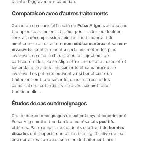
crainte d’aggraver leur condition.
Comparaison avec d’autres traitements
Quand on compare l’efficacité de
Pulse Align
avec d’autres
thérapies couramment utilisées pour traiter les douleurs
liées à la décompression spinale, il est important de
mentionner son caractère
non médicamenteux
et sa
non-
invasivité
. Contrairement à certaines méthodes plus
invasives, comme la chirurgie ou les injections de
corticostéroïdes, Pulse Align offre une solution sans effet
secondaire lié à des médicaments et sans procédure
invasive. Les patients peuvent ainsi bénéficier d’un
traitement en toute sécurité, sans le stress et les
complications potentielles associés aux méthodes
traditionnelles.
Études de cas ou témoignages
De nombreux témoignages de patients ayant expérimenté
Pulse Align mettent en lumière les résultats
positifs
obtenus. Par exemple, des patients souffrant de
hernies
discales
ont rapporté une diminution significative de leur
douleur après quelques séances de traitement, ainsi