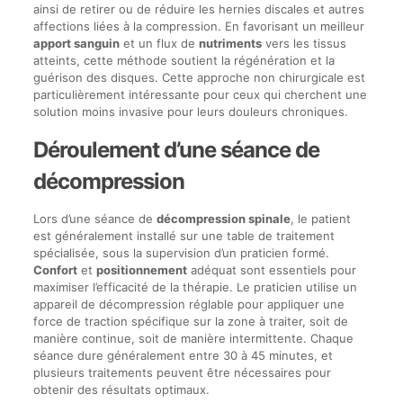
ainsi de retirer ou de réduire les hernies discales et autres
affections liées à la compression. En favorisant un meilleur
apport sanguin
et un flux de
nutriments
vers les tissus
atteints, cette méthode soutient la régénération et la
guérison des disques. Cette approche non chirurgicale est
particulièrement intéressante pour ceux qui cherchent une
solution moins invasive pour leurs douleurs chroniques.
Déroulement d’une séance de
décompression
Lors d’une séance de
décompression spinale
, le patient
est généralement installé sur une table de traitement
spécialisée, sous la supervision d’un praticien formé.
Confort
et
positionnement
adéquat sont essentiels pour
maximiser l’efficacité de la thérapie. Le praticien utilise un
appareil de décompression réglable pour appliquer une
force de traction spécifique sur la zone à traiter, soit de
manière continue, soit de manière intermittente. Chaque
séance dure généralement entre 30 à 45 minutes, et
plusieurs traitements peuvent être nécessaires pour
obtenir des résultats optimaux.