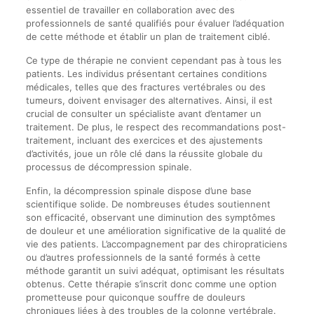
essentiel de travailler en collaboration avec des
professionnels de santé qualifiés pour évaluer l’adéquation
de cette méthode et établir un plan de traitement ciblé.
Ce type de thérapie ne convient cependant pas à tous les
patients. Les individus présentant certaines conditions
médicales, telles que des fractures vertébrales ou des
tumeurs, doivent envisager des alternatives. Ainsi, il est
crucial de consulter un spécialiste avant d’entamer un
traitement. De plus, le respect des recommandations post-
traitement, incluant des exercices et des ajustements
d’activités, joue un rôle clé dans la réussite globale du
processus de décompression spinale.
Enfin, la décompression spinale dispose d’une base
scientifique solide. De nombreuses études soutiennent
son efficacité, observant une diminution des symptômes
de douleur et une amélioration significative de la qualité de
vie des patients. L’accompagnement par des chiropraticiens
ou d’autres professionnels de la santé formés à cette
méthode garantit un suivi adéquat, optimisant les résultats
obtenus. Cette thérapie s’inscrit donc comme une option
prometteuse pour quiconque souffre de douleurs
chroniques liées à des troubles de la colonne vertébrale.