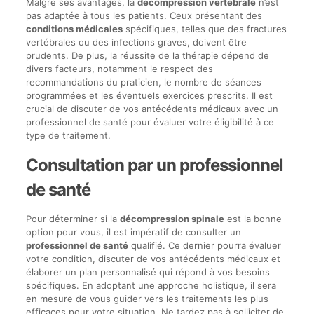
Malgré ses avantages, la
décompression vertébrale
n’est
pas adaptée à tous les patients. Ceux présentant des
conditions médicales
spécifiques, telles que des fractures
vertébrales ou des infections graves, doivent être
prudents. De plus, la réussite de la thérapie dépend de
divers facteurs, notamment le respect des
recommandations du praticien, le nombre de séances
programmées et les éventuels exercices prescrits. Il est
crucial de discuter de vos antécédents médicaux avec un
professionnel de santé pour évaluer votre éligibilité à ce
type de traitement.
Consultation par un professionnel
de santé
Pour déterminer si la
décompression spinale
est la bonne
option pour vous, il est impératif de consulter un
professionnel de santé
qualifié. Ce dernier pourra évaluer
votre condition, discuter de vos antécédents médicaux et
élaborer un plan personnalisé qui répond à vos besoins
spécifiques. En adoptant une approche holistique, il sera
en mesure de vous guider vers les traitements les plus
efficaces pour votre situation. Ne tardez pas à solliciter de