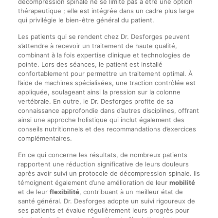
décompression spinale ne se limite pas à être une option
thérapeutique ; elle est intégrée dans un cadre plus large
qui privilégie le bien-être général du patient.
Les patients qui se rendent chez Dr. Desforges peuvent
s’attendre à recevoir un traitement de haute qualité,
combinant à la fois expertise clinique et technologies de
pointe. Lors des séances, le patient est installé
confortablement pour permettre un traitement optimal. À
l’aide de machines spécialisées, une traction contrôlée est
appliquée, soulageant ainsi la pression sur la colonne
vertébrale. En outre, le Dr. Desforges profite de sa
connaissance approfondie dans d’autres disciplines, offrant
ainsi une approche holistique qui inclut également des
conseils nutritionnels et des recommandations d’exercices
complémentaires.
En ce qui concerne les résultats, de nombreux patients
rapportent une réduction significative de leurs douleurs
après avoir suivi un protocole de décompression spinale. Ils
témoignent également d’une amélioration de leur
mobilité
et de leur
flexibilité
, contribuant à un meilleur état de
santé général. Dr. Desforges adopte un suivi rigoureux de
ses patients et évalue régulièrement leurs progrès pour