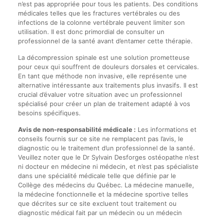
n’est pas appropriée pour tous les patients. Des conditions
médicales telles que les fractures vertébrales ou des
infections de la colonne vertébrale peuvent limiter son
utilisation. Il est donc primordial de consulter un
professionnel de la santé avant d’entamer cette thérapie.
La décompression spinale est une solution prometteuse
pour ceux qui souffrent de douleurs dorsales et cervicales.
En tant que méthode non invasive, elle représente une
alternative intéressante aux traitements plus invasifs. Il est
crucial d’évaluer votre situation avec un professionnel
spécialisé pour créer un plan de traitement adapté à vos
besoins spécifiques.
Avis de non-responsabilité médicale :
Les informations et
conseils fournis sur ce site ne remplacent pas l’avis, le
diagnostic ou le traitement d’un professionnel de la santé.
Veuillez noter que le Dr Sylvain Desforges ostéopathe n’est
ni docteur en médecine ni médecin, et n’est pas spécialiste
dans une spécialité médicale telle que définie par le
Collège des médecins du Québec. La médecine manuelle,
la médecine fonctionnelle et la médecine sportive telles
que décrites sur ce site excluent tout traitement ou
diagnostic médical fait par un médecin ou un médecin