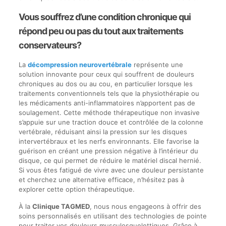
Vous souffrez d’une condition chronique qui
répond peu ou pas du tout aux traitements
conservateurs?
La
décompression neurovertébrale
représente une
solution innovante pour ceux qui souffrent de douleurs
chroniques au dos ou au cou, en particulier lorsque les
traitements conventionnels tels que la physiothérapie ou
les médicaments anti-inflammatoires n’apportent pas de
soulagement. Cette méthode thérapeutique non invasive
s’appuie sur une traction douce et contrôlée de la colonne
vertébrale, réduisant ainsi la pression sur les disques
intervertébraux et les nerfs environnants. Elle favorise la
guérison en créant une pression négative à l’intérieur du
disque, ce qui permet de réduire le matériel discal hernié.
Si vous êtes fatigué de vivre avec une douleur persistante
et cherchez une alternative efficace, n’hésitez pas à
explorer cette option thérapeutique.
À la
Clinique TAGMED
, nous nous engageons à offrir des
soins personnalisés en utilisant des technologies de pointe
pour traiter vos douleurs musculosquelettiques. Grâce à