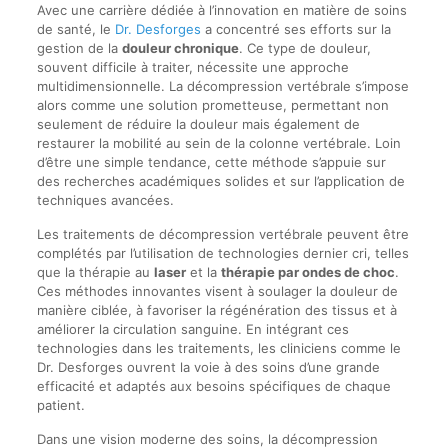
Avec une carrière dédiée à l’innovation en matière de soins
de santé, le
Dr. Desforges
a concentré ses efforts sur la
gestion de la
douleur chronique
. Ce type de douleur,
souvent difficile à traiter, nécessite une approche
multidimensionnelle. La décompression vertébrale s’impose
alors comme une solution prometteuse, permettant non
seulement de réduire la douleur mais également de
restaurer la mobilité au sein de la colonne vertébrale. Loin
d’être une simple tendance, cette méthode s’appuie sur
des recherches académiques solides et sur l’application de
techniques avancées.
Les traitements de décompression vertébrale peuvent être
complétés par l’utilisation de technologies dernier cri, telles
que la thérapie au
laser
et la
thérapie par ondes de choc
.
Ces méthodes innovantes visent à soulager la douleur de
manière ciblée, à favoriser la régénération des tissus et à
améliorer la circulation sanguine. En intégrant ces
technologies dans les traitements, les cliniciens comme le
Dr. Desforges ouvrent la voie à des soins d’une grande
efficacité et adaptés aux besoins spécifiques de chaque
patient.
Dans une vision moderne des soins, la décompression