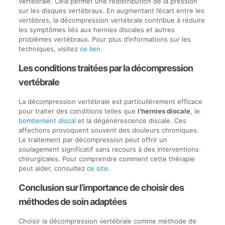
vertébrale. Cela permet une redistribution de la pression
sur les disques vertébraux. En augmentant l’écart entre les
vertèbres, la décompression vertébrale contribue à réduire
les symptômes liés aux hernies discales et autres
problèmes vertébraux. Pour plus d’informations sur les
techniques, visitez
ce lien
.
Les conditions traitées par la décompression
vertébrale
La décompression vertébrale est particulièrement efficace
pour traiter des conditions telles que
l’hernies discale
, le
bombement discal
et la dégénérescence discale. Ces
affections provoquent souvent des douleurs chroniques.
Le traitement par décompression peut offrir un
soulagement significatif sans recours à des interventions
chirurgicales. Pour comprendre comment cette thérapie
peut aider, consultez
ce site
.
Conclusion sur l’importance de choisir des
méthodes de soin adaptées
Choisir la décompression vertébrale comme méthode de