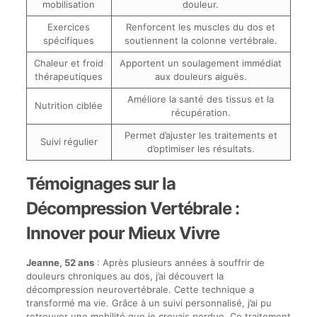
mobilisation
douleur.
Exercices
Renforcent les muscles du dos et
spécifiques
soutiennent la colonne vertébrale.
Chaleur et froid
Apportent un soulagement immédiat
thérapeutiques
aux douleurs aiguës.
Améliore la santé des tissus et la
Nutrition ciblée
récupération.
Permet d’ajuster les traitements et
Suivi régulier
d’optimiser les résultats.
Témoignages sur la
Décompression Vertébrale :
Innover pour Mieux Vivre
Jeanne, 52 ans
: Après plusieurs années à souffrir de
douleurs chroniques au dos, j’ai découvert la
décompression neurovertébrale. Cette technique a
transformé ma vie. Grâce à un suivi personnalisé, j’ai pu
retrouver une mobilité que je croyais perdue. Ce traitement