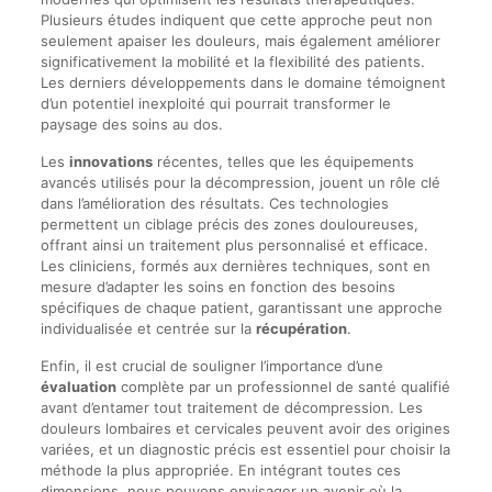
Plusieurs études indiquent que cette approche peut non
seulement apaiser les douleurs, mais également améliorer
significativement la mobilité et la flexibilité des patients.
Les derniers développements dans le domaine témoignent
d’un potentiel inexploité qui pourrait transformer le
paysage des soins au dos.
Les
innovations
récentes, telles que les équipements
avancés utilisés pour la décompression, jouent un rôle clé
dans l’amélioration des résultats. Ces technologies
permettent un ciblage précis des zones douloureuses,
offrant ainsi un traitement plus personnalisé et efficace.
Les cliniciens, formés aux dernières techniques, sont en
mesure d’adapter les soins en fonction des besoins
spécifiques de chaque patient, garantissant une approche
individualisée et centrée sur la
récupération
.
Enfin, il est crucial de souligner l’importance d’une
évaluation
complète par un professionnel de santé qualifié
avant d’entamer tout traitement de décompression. Les
douleurs lombaires et cervicales peuvent avoir des origines
variées, et un diagnostic précis est essentiel pour choisir la
méthode la plus appropriée. En intégrant toutes ces
dimensions, nous pouvons envisager un avenir où la