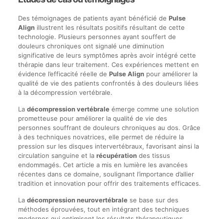
Des témoignages de patients ayant bénéficié de
Pulse
Align
illustrent les résultats positifs résultant de cette
technologie. Plusieurs personnes ayant souffert de
douleurs chroniques ont signalé une diminution
significative de leurs symptômes après avoir intégré cette
thérapie dans leur traitement. Ces expériences mettent en
évidence l’efficacité réelle de
Pulse Align
pour améliorer la
qualité de vie des patients confrontés à des douleurs liées
à la décompression vertébrale.
La
décompression vertébrale
émerge comme une solution
prometteuse pour améliorer la qualité de vie des
personnes souffrant de douleurs chroniques au dos. Grâce
à des techniques novatrices, elle permet de réduire la
pression sur les disques intervertébraux, favorisant ainsi la
circulation sanguine et la
récupération
des tissus
endommagés. Cet article a mis en lumière les avancées
récentes dans ce domaine, soulignant l’importance d’allier
tradition et innovation pour offrir des traitements efficaces.
La
décompression neurovertébrale
se base sur des
méthodes éprouvées, tout en intégrant des techniques
modernes qui optimisent les résultats thérapeutiques.