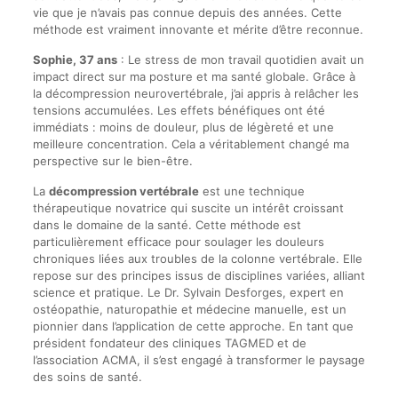
vie que je n’avais pas connue depuis des années. Cette
méthode est vraiment innovante et mérite d’être reconnue.
Sophie, 37 ans
: Le stress de mon travail quotidien avait un
impact direct sur ma posture et ma santé globale. Grâce à
la décompression neurovertébrale, j’ai appris à relâcher les
tensions accumulées. Les effets bénéfiques ont été
immédiats : moins de douleur, plus de légèreté et une
meilleure concentration. Cela a véritablement changé ma
perspective sur le bien-être.
La
décompression vertébrale
est une technique
thérapeutique novatrice qui suscite un intérêt croissant
dans le domaine de la santé. Cette méthode est
particulièrement efficace pour soulager les douleurs
chroniques liées aux troubles de la colonne vertébrale. Elle
repose sur des principes issus de disciplines variées, alliant
science et pratique. Le Dr. Sylvain Desforges, expert en
ostéopathie, naturopathie et médecine manuelle, est un
pionnier dans l’application de cette approche. En tant que
président fondateur des cliniques TAGMED et de
l’association ACMA, il s’est engagé à transformer le paysage
des soins de santé.