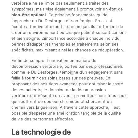
vertébrale ne se limite pas seulement à traiter des
symptômes, mais vise également à promouvoir un état de
bien-être optimal
. Ce principe fondamental guide
l’approche du Dr. Desforges et son équipe. En alliant
écoute attentive et expertise technique, ils s’efforcent de
créer un environnement où chaque patient se sent compris
et bien soigné. L’importance accordée à chaque individu
permet d’adapter les therapies et traitements selon ses
spécificités, maximisant ainsi les chances de récupération.
En fin de compte, l’innovation en matière de
décompression vertébrale, portée par des professionnels
comme le Dr. Desforges, témoigne d’un engagement sans
faille à fournir des soins basés sur des preuves. En
proposant des solutions avancées pour optimiser la santé
de ses patients, le domaine de la décompression
vertébrale représente un avenir prometteur pour tous ceux
qui souffrent de douleur chronique et cherchent un
chemin vers la guérison. À travers cette approche, il est
possible d’espérer une amélioration tangible de la qualité
de vie des personnes affectées.
La technologie de