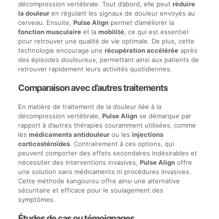
décompression vertébrale. Tout d’abord, elle peut
réduire
la douleur
en régulant les signaux de douleur envoyés au
cerveau. Ensuite,
Pulse Align
permet d’améliorer la
fonction musculaire
et la
mobilité
, ce qui est essentiel
pour retrouver une qualité de vie optimale. De plus, cette
technologie encourage une
récupération accélérée
après
des épisodes douloureux, permettant ainsi aux patients de
retrouver rapidement leurs activités quotidiennes.
Comparaison avec d’autres traitements
En matière de traitement de la douleur liée à la
décompression vertébrale,
Pulse Align
se démarque par
rapport à d’autres thérapies couramment utilisées, comme
les
médicaments antidouleur
ou les
injections
corticostéroïdes
. Contrairement à ces options, qui
peuvent comporter des effets secondaires indésirables et
nécessiter des interventions invasives,
Pulse Align
offre
une solution sans médicaments ni procédures invasives.
Cette méthode kangourou offre ainsi une alternative
sécuritaire et efficace pour le soulagement des
symptômes.
Études de cas ou témoignages