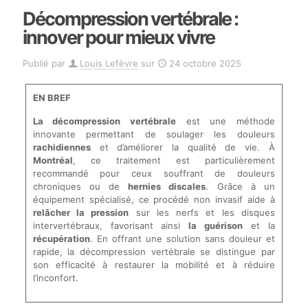
Décompression vertébrale :
innover pour mieux vivre
Publié par
Louis Lefèvre
sur
24 octobre 2025
EN BREF
La décompression vertébrale
est une méthode
innovante permettant de soulager les douleurs
rachidiennes
et d’améliorer la qualité de vie. À
Montréal
, ce traitement est particulièrement
recommandé pour ceux souffrant de douleurs
chroniques ou de
hernies discales
. Grâce à un
équipement spécialisé, ce procédé non invasif aide à
relâcher la pression
sur les nerfs et les disques
intervertébraux, favorisant ainsi
la guérison
et la
récupération
. En offrant une solution sans douleur et
rapide, la décompression vertébrale se distingue par
son efficacité à restaurer la mobilité et à réduire
l’inconfort.