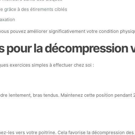
le grâce à des étirements ciblés
elaxation
vous pouvez améliorer significativement votre condition physiq
pour la décompression v
ues exercices simples à effectuer chez soi :
dre lentement, bras tendus. Maintenez cette position pendant 2
ez-les vers votre poitrine. Cela favorise la décompression des 