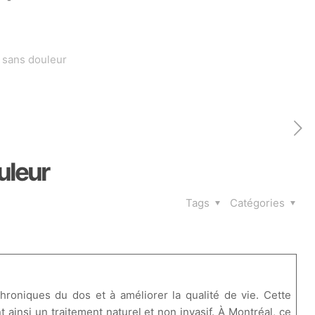
 sans douleur
uleur
Tags
Catégories
roniques du dos et à améliorer la qualité de vie. Cette
 ainsi un traitement naturel et non invasif. À Montréal, ce