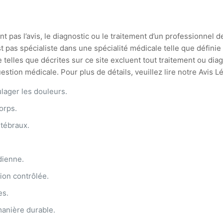
t pas l’avis, le diagnostic ou le traitement d’un professionnel d
st pas spécialiste dans une spécialité médicale telle que défin
 telles que décrites sur ce site excluent tout traitement ou di
stion médicale. Pour plus de détails, veuillez lire notre Avis L
lager les douleurs.
orps.
rtébraux.
dienne.
ion contrôlée.
es.
manière durable.