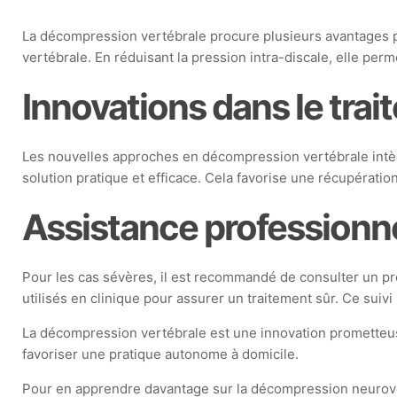
La décompression vertébrale procure plusieurs avantages pour
vertébrale. En réduisant la pression intra-discale, elle per
Innovations dans le trai
Les nouvelles approches en décompression vertébrale intègr
solution pratique et efficace. Cela favorise une récupérati
Assistance professionn
Pour les cas sévères, il est recommandé de consulter un p
utilisés en clinique pour assurer un traitement sûr. Ce suivi
La décompression vertébrale est une innovation prometteuse
favoriser une pratique autonome à domicile.
Pour en apprendre davantage sur la décompression neurover