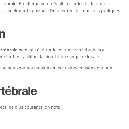
tébrale. En atteignant un équilibre entre la détente
et à améliorer la posture. Découvrons les conseils pratiques
n
rtébrale
consiste à étirer la colonne vertébrale pour
 tout en facilitant la circulation sanguine locale.
 que soulager les tensions musculaires causées par une
rtébrale
ts les plus courants, on note :