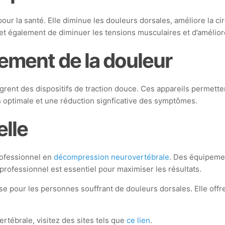
 la santé. Elle diminue les douleurs dorsales, améliore la circu
met également de diminuer les tensions musculaires et d’amélior
tement de la douleur
ent des dispositifs de traction douce. Ces appareils permettent
on optimale et une réduction signficative des symptômes.
elle
rofessionnel en
décompression neurovertébrale
. Des équipemen
 professionnel est essentiel pour maximiser les résultats.
 pour les personnes souffrant de douleurs dorsales. Elle offre 
tébrale, visitez des sites tels que
ce lien
.