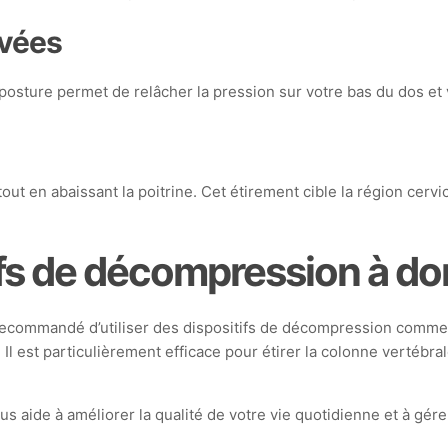
evées
posture permet de relâcher la pression sur votre bas du dos et
out en abaissant la poitrine. Cet étirement cible la région cer
ifs de décompression à do
t recommandé d’utiliser des dispositifs de décompression comme
 est particulièrement efficace pour étirer la colonne vertébral
 vous aide à améliorer la qualité de votre vie quotidienne et à g