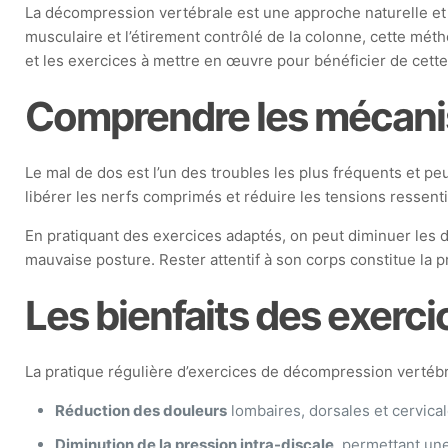
La décompression vertébrale est une approche naturelle et i
musculaire et l’étirement contrôlé de la colonne, cette méth
et les exercices à mettre en œuvre pour bénéficier de cette 
Comprendre les mécani
Le mal de dos est l’un des troubles les plus fréquents et pe
libérer les nerfs comprimés et réduire les tensions ressentie
En pratiquant des exercices adaptés, on peut diminuer les 
mauvaise posture. Rester attentif à son corps constitue la 
Les bienfaits des exerc
La pratique régulière d’exercices de décompression vertébra
Réduction des douleurs
lombaires, dorsales et cervica
Diminution de la pression intra-discale
, permettant un