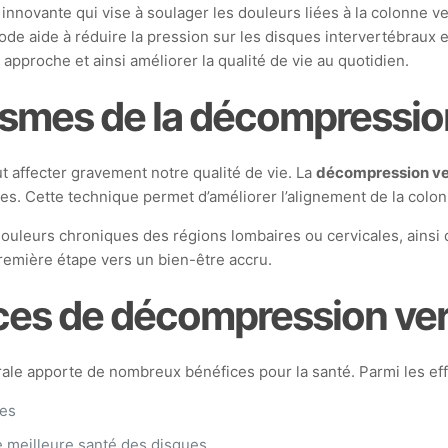
nnovante qui vise à soulager les douleurs liées à la colonne ver
ode aide à réduire la pression sur les disques intervertébraux 
approche et ainsi améliorer la qualité de vie au quotidien.
smes de la décompressio
ut affecter gravement notre qualité de vie. La
décompression ve
s. Cette technique permet d’améliorer l’alignement de la colonne
douleurs chroniques des régions lombaires ou cervicales, ainsi
première étape vers un bien-être accru.
ices de décompression ve
le apporte de nombreux bénéfices pour la santé. Parmi les effe
les
e meilleure santé des disques