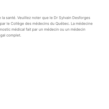
e la santé. Veuillez noter que le Dr Sylvain Desforges
ie par le Collège des médecins du Québec. La médecine
agnostic médical fait par un médecin ou un médecin
égal complet.