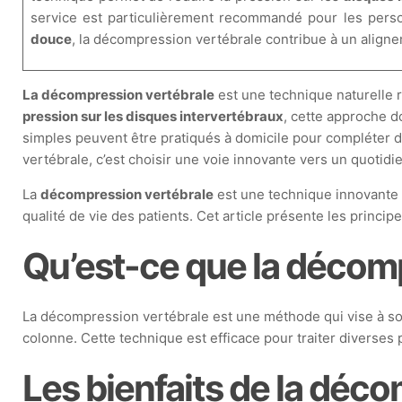
service est particulièrement recommandé pour les pers
douce
, la décompression vertébrale contribue à un aligne
La décompression vertébrale
est une technique naturelle ré
pression sur les disques intervertébraux
, cette approche d
simples peuvent être pratiqués à domicile pour compléter de
vertébrale, c’est choisir une voie innovante vers un quotidi
La
décompression vertébrale
est une technique innovante q
qualité de vie des patients. Cet article présente les princi
Qu’est-ce que la décomp
La décompression vertébrale est une méthode qui vise à soul
colonne. Cette technique est efficace pour traiter diverses
Les bienfaits de la déc