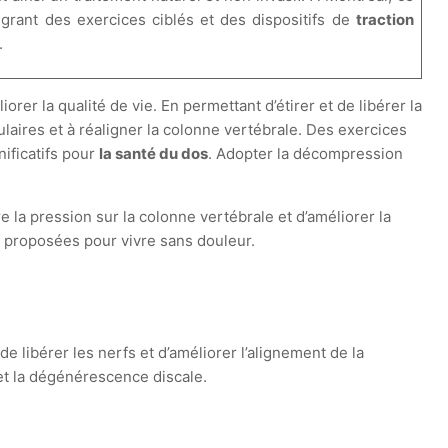
égrant des exercices ciblés et des dispositifs de
traction
.
rer la qualité de vie. En permettant d’étirer et de libérer la
laires et à réaligner la colonne vertébrale. Des exercices
nificatifs pour
la santé du dos
. Adopter la décompression
 la pression sur la colonne vertébrale et d’améliorer la
ns proposées pour vivre sans douleur.
 libérer les nerfs et d’améliorer l’alignement de la
t la dégénérescence discale.