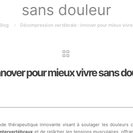
sans douleur
Blog
Décompression vertébrale : innover pour mieux vivre
nnover pour mieux vivre sans do
e thérapeutique innovante visant à soulager les douleurs ch
intervertébraux
et de relâcher les tensions musculaires, offrant