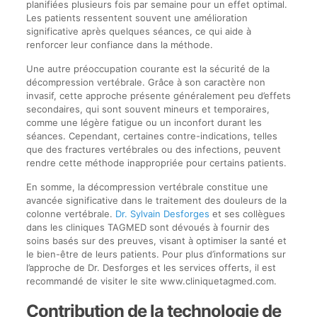
planifiées plusieurs fois par semaine pour un effet optimal.
Les patients ressentent souvent une amélioration
significative après quelques séances, ce qui aide à
renforcer leur confiance dans la méthode.
Une autre préoccupation courante est la sécurité de la
décompression vertébrale. Grâce à son caractère non
invasif, cette approche présente généralement peu d’effets
secondaires, qui sont souvent mineurs et temporaires,
comme une légère fatigue ou un inconfort durant les
séances. Cependant, certaines contre-indications, telles
que des fractures vertébrales ou des infections, peuvent
rendre cette méthode inappropriée pour certains patients.
En somme, la décompression vertébrale constitue une
avancée significative dans le traitement des douleurs de la
colonne vertébrale.
Dr. Sylvain Desforges
et ses collègues
dans les cliniques TAGMED sont dévoués à fournir des
soins basés sur des preuves, visant à optimiser la santé et
le bien-être de leurs patients. Pour plus d’informations sur
l’approche de Dr. Desforges et les services offerts, il est
recommandé de visiter le site www.cliniquetagmed.com.
Contribution de la technologie de