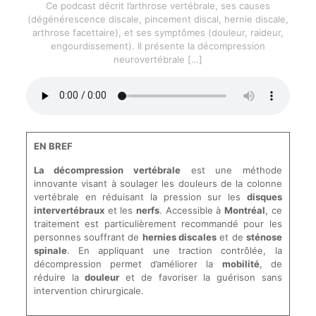
Ce podcast décrit l’arthrose vertébrale, ses causes
(dégénérescence discale, pincement discal, hernie discale,
arthrose facettaire), et ses symptômes (douleur, raideur,
engourdissement). Il présente la décompression
neurovertébrale
[…]
EN BREF
La décompression vertébrale
est une méthode
innovante visant à soulager les douleurs de la colonne
vertébrale en réduisant la pression sur les
disques
intervertébraux
et les
nerfs
. Accessible à
Montréal
, ce
traitement est particulièrement recommandé pour les
personnes souffrant de
hernies discales
et de
sténose
spinale
. En appliquant une traction contrôlée, la
décompression permet d’améliorer la
mobilité
, de
réduire la
douleur
et de favoriser la guérison sans
intervention chirurgicale.