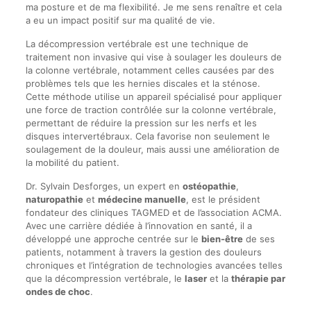
ma posture et de ma flexibilité. Je me sens renaître et cela
a eu un impact positif sur ma qualité de vie.
La décompression vertébrale est une technique de
traitement non invasive qui vise à soulager les douleurs de
la colonne vertébrale, notamment celles causées par des
problèmes tels que les hernies discales et la sténose.
Cette méthode utilise un appareil spécialisé pour appliquer
une force de traction contrôlée sur la colonne vertébrale,
permettant de réduire la pression sur les nerfs et les
disques intervertébraux. Cela favorise non seulement le
soulagement de la douleur, mais aussi une amélioration de
la mobilité du patient.
Dr. Sylvain Desforges, un expert en
ostéopathie
,
naturopathie
et
médecine manuelle
, est le président
fondateur des cliniques TAGMED et de l’association ACMA.
Avec une carrière dédiée à l’innovation en santé, il a
développé une approche centrée sur le
bien-être
de ses
patients, notamment à travers la gestion des douleurs
chroniques et l’intégration de technologies avancées telles
que la décompression vertébrale, le
laser
et la
thérapie par
ondes de choc
.