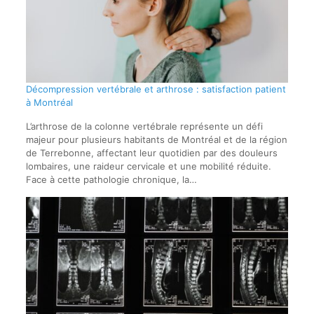
Décompression vertébrale et arthrose : satisfaction patient
à Montréal
L’arthrose de la colonne vertébrale représente un défi
majeur pour plusieurs habitants de Montréal et de la région
de Terrebonne, affectant leur quotidien par des douleurs
lombaires, une raideur cervicale et une mobilité réduite.
Face à cette pathologie chronique, la…