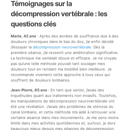
Témoignages sur la
décompression vertébrale : les
questions clés
Marie, 42 ans
: Après des années de souffrance due à des
douleurs chroniques dans le bas du dos, j’ai enfin décidé
d’essayer la
décompression neurovertébrale
. Dès la
première séance, j’ai ressenti une amélioration significative.
La technique me semblait douce et efficace. Je ne croyais
pas qu’une telle méthode pouvait tant soulager mes
douleurs tout en rendant ma mobilité bien meilleure. Je
recommande vivement cette approche à tous ceux qui
souffrent de douleurs lombaires.
Jean-Pierre, 65 ans
: En tant que senior, j’avais des
inquiétudes quant aux traitements non invasifs. Toutefois,
les manipulations de décompression neurovertébrale ont
été une révélation. J’avais des problèmes de sténose du
canal lombaire, et cette méthode m’a aidé à retrouver une
certaine aisance dans mes mouvements. Je me sens moins
limité dans mes activités quotidiennes et, surtout, je dors
beaucoup mieux depuis mes séances de décompression.