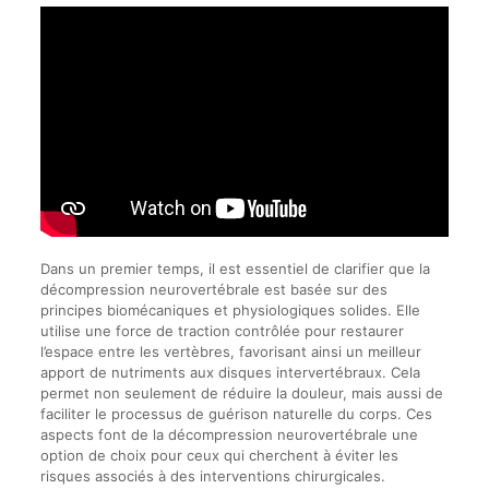
Dans un premier temps, il est essentiel de clarifier que la
décompression neurovertébrale est basée sur des
principes biomécaniques et physiologiques solides. Elle
utilise une force de traction contrôlée pour restaurer
l’espace entre les vertèbres, favorisant ainsi un meilleur
apport de nutriments aux disques intervertébraux. Cela
permet non seulement de réduire la douleur, mais aussi de
faciliter le processus de guérison naturelle du corps. Ces
aspects font de la décompression neurovertébrale une
option de choix pour ceux qui cherchent à éviter les
risques associés à des interventions chirurgicales.