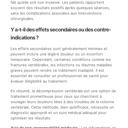
fait qu’elle soit non invasive. Les patients rapportent
souvent des résultats positifs après quelques séances,
sans les complications associées aux interventions
chirurgicales.
Y a-t-il des effets secondaires ou des contre-
indications ?
Les effets secondaires sont généralement minimes et
peuvent inclure une légère douleur ou un inconfort
temporaire. Cependant, certaines conditions comme les
fractures vertébrales, les infections ou d’autres maladies
graves peuvent rendre ce traitement inadapté. Il est
essentiel de consulter un professionnel de santé pour
évaluer l’éligibilité au traitement.
En résumé, la décompression vertébrale est une option de
traitement prometteuse pour ceux qui cherchent à
soulager leurs douleurs liées à des troubles de la colonne
vertébrale. Cette méthode, bien qu’efficace, nécessite un
diagnostic approprié et un suivi médical adéquat pour
optimiser les résultats.
Avis de non-responsabilité médicale
: Les informations et