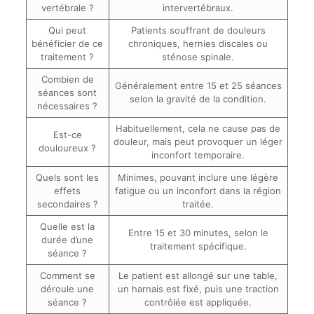
vertébrale ?
intervertébraux.
Qui peut
Patients souffrant de douleurs
bénéficier de ce
chroniques, hernies discales ou
traitement ?
sténose spinale.
Combien de
Généralement entre 15 et 25 séances
séances sont
selon la gravité de la condition.
nécessaires ?
Habituellement, cela ne cause pas de
Est-ce
douleur, mais peut provoquer un léger
douloureux ?
inconfort temporaire.
Quels sont les
Minimes, pouvant inclure une légère
effets
fatigue ou un inconfort dans la région
secondaires ?
traitée.
Quelle est la
Entre 15 et 30 minutes, selon le
durée d’une
traitement spécifique.
séance ?
Comment se
Le patient est allongé sur une table,
déroule une
un harnais est fixé, puis une traction
séance ?
contrôlée est appliquée.