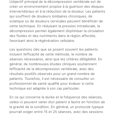
L’objectif principal de la décompression vertébrale est de
créer un environnement propice à la guérison des disques
intervertébraux et à la réduction de la douleur. Les patients
qui souffrent de douleurs lombaires chroniques, de
sciatique ou de douleurs cervicales peuvent bénéficier de
cette technique. En réduisant la pression intradiscale, la
décompression permet également d’optimiser la circulation
des fluides et des nutriments dans la région affectée,
favorisant ainsi la régénération cellulaire.
Les questions clés que se posent souvent les patients
incluent l’efficacité de cette méthode, le nombre de
séances nécessaires, ainsi que les critères d’éligibilité. En
général, de nombreuses études cliniques soutiennent
l’efficacité de la décompression vertébrale, avec des
résultats positifs observés pour un grand nombre de
patients. Toutefois, il est nécessaire de consulter un
professionnel de santé qualifié pour évaluer si cette
technique est adaptée à son cas particulier.
En ce qui concerne la durée et la fréquence des séances,
celles-ci peuvent varier d’un patient à l’autre en fonction de
la gravité de la condition. En général, un protocole typique
pourrait exiger entre 15 et 25 séances, avec des sessions