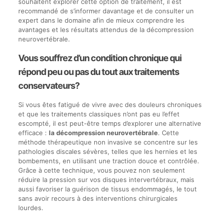
souhaitent explorer cette option de traitement, il est
recommandé de s’informer davantage et de consulter un
expert dans le domaine afin de mieux comprendre les
avantages et les résultats attendus de la décompression
neurovertébrale.
Vous souffrez d’un condition chronique qui
répond peu ou pas du tout aux traitements
conservateurs?
Si vous êtes fatigué de vivre avec des douleurs chroniques
et que les traitements classiques n’ont pas eu l’effet
escompté, il est peut-être temps d’explorer une alternative
efficace :
la décompression neurovertébrale
. Cette
méthode thérapeutique non invasive se concentre sur les
pathologies discales sévères, telles que les hernies et les
bombements, en utilisant une traction douce et contrôlée.
Grâce à cette technique, vous pouvez non seulement
réduire la pression sur vos disques intervertébraux, mais
aussi favoriser la guérison de tissus endommagés, le tout
sans avoir recours à des interventions chirurgicales
lourdes.