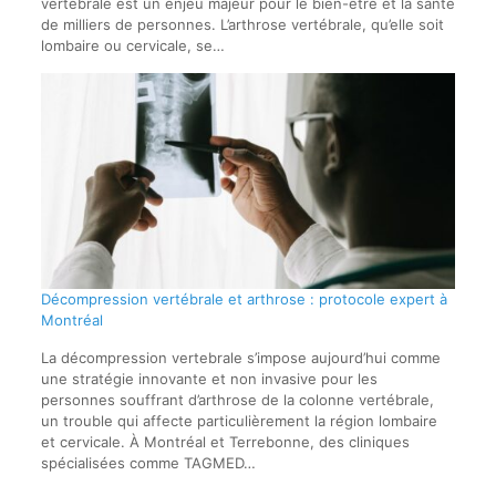
vertébrale est un enjeu majeur pour le bien-être et la santé
de milliers de personnes. L’arthrose vertébrale, qu’elle soit
lombaire ou cervicale, se…
Décompression vertébrale et arthrose : protocole expert à
Montréal
La décompression vertebrale s’impose aujourd’hui comme
une stratégie innovante et non invasive pour les
personnes souffrant d’arthrose de la colonne vertébrale,
un trouble qui affecte particulièrement la région lombaire
et cervicale. À Montréal et Terrebonne, des cliniques
spécialisées comme TAGMED…