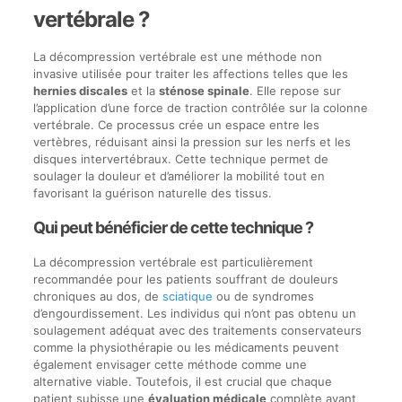
vertébrale ?
La décompression vertébrale est une méthode non
invasive utilisée pour traiter les affections telles que les
hernies discales
et la
sténose spinale
. Elle repose sur
l’application d’une force de traction contrôlée sur la colonne
vertébrale. Ce processus crée un espace entre les
vertèbres, réduisant ainsi la pression sur les nerfs et les
disques intervertébraux. Cette technique permet de
soulager la douleur et d’améliorer la mobilité tout en
favorisant la guérison naturelle des tissus.
Qui peut bénéficier de cette technique ?
La décompression vertébrale est particulièrement
recommandée pour les patients souffrant de douleurs
chroniques au dos, de
sciatique
ou de syndromes
d’engourdissement. Les individus qui n’ont pas obtenu un
soulagement adéquat avec des traitements conservateurs
comme la physiothérapie ou les médicaments peuvent
également envisager cette méthode comme une
alternative viable. Toutefois, il est crucial que chaque
patient subisse une
évaluation médicale
complète avant