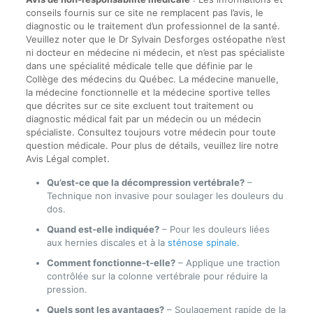
conseils fournis sur ce site ne remplacent pas l’avis, le
diagnostic ou le traitement d’un professionnel de la santé.
Veuillez noter que le Dr Sylvain Desforges ostéopathe n’est
ni docteur en médecine ni médecin, et n’est pas spécialiste
dans une spécialité médicale telle que définie par le
Collège des médecins du Québec. La médecine manuelle,
la médecine fonctionnelle et la médecine sportive telles
que décrites sur ce site excluent tout traitement ou
diagnostic médical fait par un médecin ou un médecin
spécialiste. Consultez toujours votre médecin pour toute
question médicale. Pour plus de détails, veuillez lire notre
Avis Légal complet.
Qu’est-ce que la décompression vertébrale?
–
Technique non invasive pour soulager les douleurs du
dos.
Quand est-elle indiquée?
– Pour les douleurs liées
aux hernies discales et à la
sténose spinale
.
Comment fonctionne-t-elle?
– Applique une traction
contrôlée sur la colonne vertébrale pour réduire la
pression.
Quels sont les avantages?
– Soulagement rapide de la