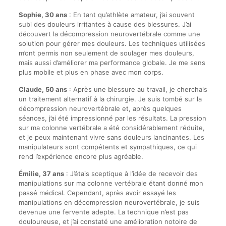
Sophie, 30 ans
: En tant qu’athlète amateur, j’ai souvent
subi des douleurs irritantes à cause des blessures. J’ai
découvert la décompression neurovertébrale comme une
solution pour gérer mes douleurs. Les techniques utilisées
m’ont permis non seulement de soulager mes douleurs,
mais aussi d’améliorer ma performance globale. Je me sens
plus mobile et plus en phase avec mon corps.
Claude, 50 ans
: Après une blessure au travail, je cherchais
un traitement alternatif à la chirurgie. Je suis tombé sur la
décompression neurovertébrale et, après quelques
séances, j’ai été impressionné par les résultats. La pression
sur ma colonne vertébrale a été considérablement réduite,
et je peux maintenant vivre sans douleurs lancinantes. Les
manipulateurs sont compétents et sympathiques, ce qui
rend l’expérience encore plus agréable.
Émilie, 37 ans
: J’étais sceptique à l’idée de recevoir des
manipulations sur ma colonne vertébrale étant donné mon
passé médical. Cependant, après avoir essayé les
manipulations en décompression neurovertébrale, je suis
devenue une fervente adepte. La technique n’est pas
douloureuse, et j’ai constaté une amélioration notoire de